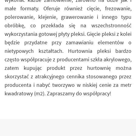
małe formaty. Oferuje również cięcie, frezowanie,
polerowanie, klejenie, grawerowanie i innego typu
obróbkę, co przekłada się na wszechstronność
wykorzystania gotowej płyty pleksi. Gięcie pleksi z kolei
będzie przydatne przy zamawianiu elementów o
nietypowych kształtach. Hurtownia pleksi bardzo
często współpracuje z producentami szkła akrylowego,
zatem kupując produkt przez hurtownię można
skorzystać z atrakcyjnego cennika stosowanego przez
producenta i nabyć tworzywo w niskiej cenie za metr
kwadratowy (m2). Zapraszamy do współpracy!