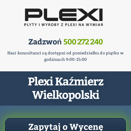
Zadzwoń
500 272 240
Nasi konsultanci są dostępni od poniedziałku do piątku w
godzinach 9:00-15:00
Plexi Kaźmierz
Wielkopolski
Zapytaj o Wycenę