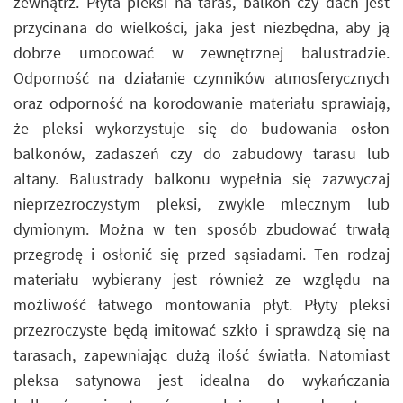
zewnątrz. Płyta pleksi na taras, balkon czy dach jest
przycinana do wielkości, jaka jest niezbędna, aby ją
dobrze umocować w zewnętrznej balustradzie.
Odporność na działanie czynników atmosferycznych
oraz odporność na korodowanie materiału sprawiają,
że pleksi wykorzystuje się do budowania osłon
balkonów, zadaszeń czy do zabudowy tarasu lub
altany. Balustrady balkonu wypełnia się zazwyczaj
nieprzezroczystym pleksi, zwykle mlecznym lub
dymionym. Można w ten sposób zbudować trwałą
przegrodę i osłonić się przed sąsiadami. Ten rodzaj
materiału wybierany jest również ze względu na
możliwość łatwego montowania płyt. Płyty pleksi
przezroczyste będą imitować szkło i sprawdzą się na
tarasach, zapewniając dużą ilość światła. Natomiast
pleksa satynowa jest idealna do wykańczania