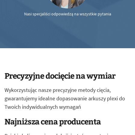
Nasi specjaliści odpowiedzą na wszystkie pytania
Precyzyjne docięcie na wymiar
Wykorzystując nasze precyzyjne metody cięcia,
gwarantujemy idealne dopasowanie arkuszy plexi do
Twoich indywidualnych wymagań
Najniższa cena producenta