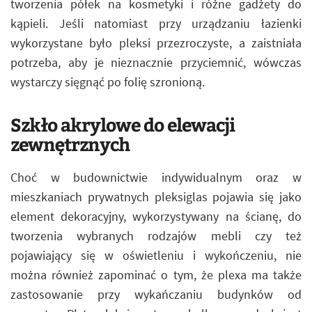
tworzenia półek na kosmetyki i różne gadżety do
kąpieli. Jeśli natomiast przy urządzaniu łazienki
wykorzystane było pleksi przezroczyste, a zaistniała
potrzeba, aby je nieznacznie przyciemnić, wówczas
wystarczy sięgnąć po folię szronioną.
Szkło akrylowe do elewacji
zewnętrznych
Choć w budownictwie indywidualnym oraz w
mieszkaniach prywatnych pleksiglas pojawia się jako
element dekoracyjny, wykorzystywany na ścianę, do
tworzenia wybranych rodzajów mebli czy też
pojawiający się w oświetleniu i wykończeniu, nie
można również zapominać o tym, że plexa ma także
zastosowanie przy wykańczaniu budynków od