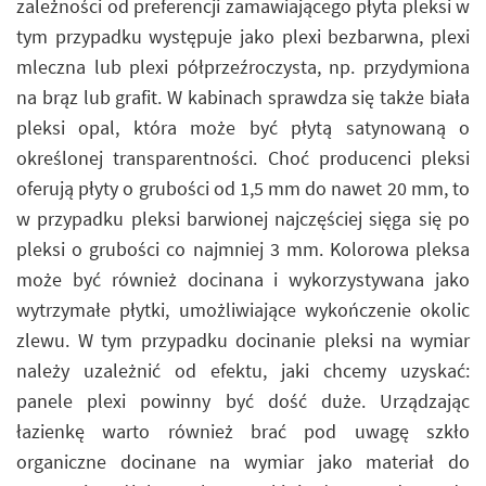
zależności od preferencji zamawiającego płyta pleksi w
tym przypadku występuje jako plexi bezbarwna, plexi
mleczna lub plexi półprzeźroczysta, np. przydymiona
na brąz lub grafit. W kabinach sprawdza się także biała
pleksi opal, która może być płytą satynowaną o
określonej transparentności. Choć producenci pleksi
oferują płyty o grubości od 1,5 mm do nawet 20 mm, to
w przypadku pleksi barwionej najczęściej sięga się po
pleksi o grubości co najmniej 3 mm. Kolorowa pleksa
może być również docinana i wykorzystywana jako
wytrzymałe płytki, umożliwiające wykończenie okolic
zlewu. W tym przypadku docinanie pleksi na wymiar
należy uzależnić od efektu, jaki chcemy uzyskać:
panele plexi powinny być dość duże. Urządzając
łazienkę warto również brać pod uwagę szkło
organiczne docinane na wymiar jako materiał do