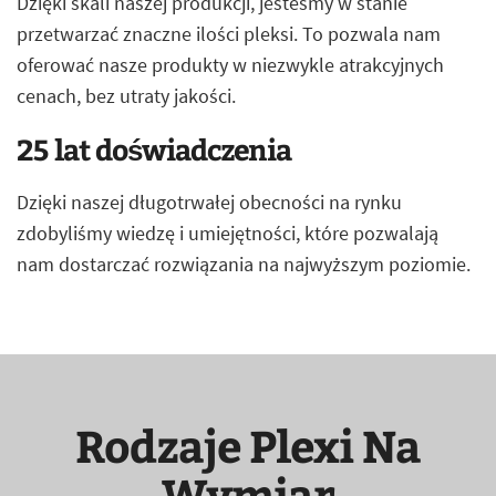
Dzięki skali naszej produkcji, jesteśmy w stanie
przetwarzać znaczne ilości pleksi. To pozwala nam
oferować nasze produkty w niezwykle atrakcyjnych
cenach, bez utraty jakości.
25 lat doświadczenia
Dzięki naszej długotrwałej obecności na rynku
zdobyliśmy wiedzę i umiejętności, które pozwalają
nam dostarczać rozwiązania na najwyższym poziomie.
Rodzaje Plexi Na
Wymiar