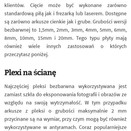
klientów. Cięcie może być wykonane zarówno
standardową piłą jak i frezarką lub laserem. Dostępne
są zarówno arkusze cienkie jak i grube. Grubości wersji
bezbarwnej to 1,5mm, 2mm, 3mm, 4mm, 5mm, 6mm,
8mm, 10mm, 15mm i 20mm. Tego typu płyty mają
również wiele innych zastosowań o których
przeczytasz poniżej.
Plexi na ścianę
Najczęściej pleksi bezbarwna wykorzystywana jest
zamiast szkła do eksponowania fotografii i obrazów ze
względu na swoją wytrzymałość. W tym przypadku
arkusze z pleksi o grubości maksymalnie 2 mm
przycinane są na wymiar, przy czym mogą być również
wykorzystywane w antyramach. Coraz popularniejsze