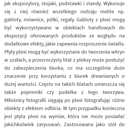
jak ekspozytory, stojaki, podstawki i standy. Wykonuje
się z niej również wszelkiego rodzaju meble np.
gabloty, mównice, półki, regały. Gabloty z plexi mogą
być wykorzystywane w obiektach handlowych do
ekspozycji oferowanych produktów ze względu na
dodatkowe efekty, jakie zapewnia rozproszenie światła.
Płyty plexi mogą być wykorzystane do tworzenia witryn
w szafach, a przezroczysty blat z pleksy może posłużyć
do zabezpieczenia biurka, co ma szczególnie duże
znaczenie przy korzystaniu z biurek drewnianych o
dużej wartości. Często na takich blatach umieszcza się
także pojemniki czy pudełka z tego tworzywa.
Miłośnicy fotografii sięgają po plexi fotografując różne
obiekty z efektem odbicia. W tym przypadku konieczna
jest płyta plexi na wymiar, która nie może posiadać
jakichkolwiek zarysowań. Zastosowana jako stół do