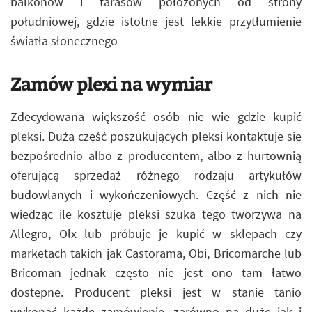
balkonów i tarasów położonych od strony
południowej, gdzie istotne jest lekkie przytłumienie
światła słonecznego
Zamów plexi na wymiar
Zdecydowana większość osób nie wie gdzie kupić
pleksi. Duża część poszukujących pleksi kontaktuje się
bezpośrednio albo z producentem, albo z hurtownią
oferującą sprzedaż różnego rodzaju artykułów
budowlanych i wykończeniowych. Część z nich nie
wiedząc ile kosztuje pleksi szuka tego tworzywa na
Allegro, Olx lub próbuje je kupić w sklepach czy
marketach takich jak Castorama, Obi, Bricomarche lub
Bricoman jednak często nie jest ono tam łatwo
dostępne. Producent pleksi jest w stanie tanio
wykonać każde zamówienie, zarówno na duże jak i