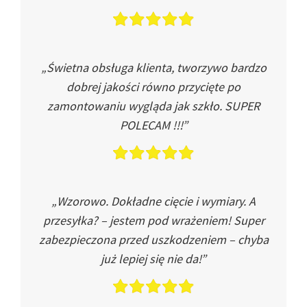
„Świetna obsługa klienta, tworzywo bardzo
dobrej jakości równo przycięte po
zamontowaniu wygląda jak szkło. SUPER
POLECAM !!!”
„Wzorowo. Dokładne cięcie i wymiary. A
przesyłka? – jestem pod wrażeniem! Super
zabezpieczona przed uszkodzeniem – chyba
już lepiej się nie da!”