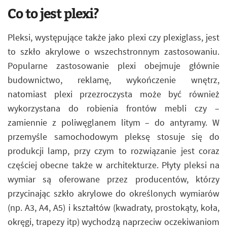
Co to jest plexi?
Pleksi, występujące także jako plexi czy plexiglass, jest
to szkło akrylowe o wszechstronnym zastosowaniu.
Popularne zastosowanie plexi obejmuje głównie
budownictwo, reklamę, wykończenie wnętrz,
natomiast plexi przezroczysta może być również
wykorzystana do robienia frontów mebli czy –
zamiennie z poliwęglanem litym – do antyramy. W
przemyśle samochodowym pleksę stosuje się do
produkcji lamp, przy czym to rozwiązanie jest coraz
częściej obecne także w architekturze. Płyty pleksi na
wymiar są oferowane przez producentów, którzy
przycinając szkło akrylowe do określonych wymiarów
(np. A3, A4, A5) i kształtów (kwadraty, prostokąty, koła,
okręgi, trapezy itp) wychodzą naprzeciw oczekiwaniom