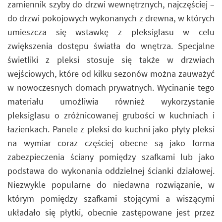
zamiennik szyby do drzwi wewnętrznych, najczęściej –
do drzwi pokojowych wykonanych z drewna, w których
umieszcza się wstawkę z pleksiglasu w celu
zwiększenia dostępu światła do wnętrza. Specjalne
świetliki z pleksi stosuje się także w drzwiach
wejściowych, które od kilku sezonów można zauważyć
w nowoczesnych domach prywatnych. Wycinanie tego
materiału umożliwia również wykorzystanie
pleksiglasu o zróżnicowanej grubości w kuchniach i
łazienkach. Panele z pleksi do kuchni jako płyty pleksi
na wymiar coraz częściej obecne są jako forma
zabezpieczenia ściany pomiędzy szafkami lub jako
podstawa do wykonania oddzielnej ścianki działowej.
Niezwykle popularne do niedawna rozwiązanie, w
którym pomiędzy szafkami stojącymi a wiszącymi
układało się płytki, obecnie zastępowane jest przez