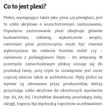
Co to jest plexi?
Pleksi, występujące także jako plexi czy plexiglass, jest
to szkło akrylowe o wszechstronnym zastosowaniu.
Popularne zastosowanie plexi obejmuje głównie
budownictwo, reklamę, wykończenie wnętrz,
natomiast plexi przezroczysta może być również
wykorzystana do robienia frontów mebli czy –
zamiennie z poliwęglanem litym – do antyramy. W
przemyśle samochodowym pleksę stosuje się do
produkcji lamp, przy czym to rozwiązanie jest coraz
częściej obecne także w architekturze. Płyty pleksi na
wymiar są oferowane przez producentów, którzy
przycinając szkło akrylowe do określonych wymiarów
(np. A3, A4, A5) i kształtów (kwadraty, prostokąty, koła,
okręgi, trapezy itp) wychodzą naprzeciw oczekiwaniom