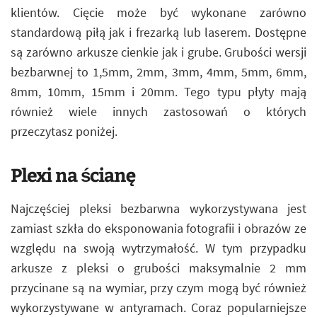
klientów. Cięcie może być wykonane zarówno
standardową piłą jak i frezarką lub laserem. Dostępne
są zarówno arkusze cienkie jak i grube. Grubości wersji
bezbarwnej to 1,5mm, 2mm, 3mm, 4mm, 5mm, 6mm,
8mm, 10mm, 15mm i 20mm. Tego typu płyty mają
również wiele innych zastosowań o których
przeczytasz poniżej.
Plexi na ścianę
Najczęściej pleksi bezbarwna wykorzystywana jest
zamiast szkła do eksponowania fotografii i obrazów ze
względu na swoją wytrzymałość. W tym przypadku
arkusze z pleksi o grubości maksymalnie 2 mm
przycinane są na wymiar, przy czym mogą być również
wykorzystywane w antyramach. Coraz popularniejsze