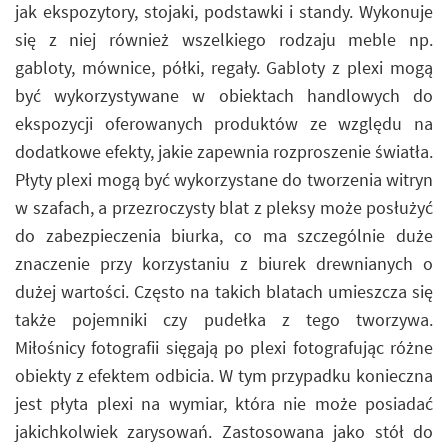
jak ekspozytory, stojaki, podstawki i standy. Wykonuje
się z niej również wszelkiego rodzaju meble np.
gabloty, mównice, półki, regały. Gabloty z plexi mogą
być wykorzystywane w obiektach handlowych do
ekspozycji oferowanych produktów ze względu na
dodatkowe efekty, jakie zapewnia rozproszenie światła.
Płyty plexi mogą być wykorzystane do tworzenia witryn
w szafach, a przezroczysty blat z pleksy może posłużyć
do zabezpieczenia biurka, co ma szczególnie duże
znaczenie przy korzystaniu z biurek drewnianych o
dużej wartości. Często na takich blatach umieszcza się
także pojemniki czy pudełka z tego tworzywa.
Miłośnicy fotografii sięgają po plexi fotografując różne
obiekty z efektem odbicia. W tym przypadku konieczna
jest płyta plexi na wymiar, która nie może posiadać
jakichkolwiek zarysowań. Zastosowana jako stół do