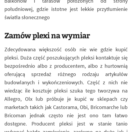
balkonów i tarasów położonych od strony
południowej, gdzie istotne jest lekkie przytłumienie
światła słonecznego
Zamów plexi na wymiar
Zdecydowana większość osób nie wie gdzie kupić
pleksi. Duża część poszukujących pleksi kontaktuje się
bezpośrednio albo z producentem, albo z hurtownią
oferującą sprzedaż różnego rodzaju artykułów
budowlanych i wykończeniowych. Część z nich nie
wiedząc ile kosztuje pleksi szuka tego tworzywa na
Allegro, Olx lub próbuje je kupić w sklepach czy
marketach takich jak Castorama, Obi, Bricomarche lub
Bricoman jednak często nie jest ono tam łatwo
dostępne. Producent pleksi jest w stanie tanio
wykonać każde zamówienie, zarówno na duże jak i