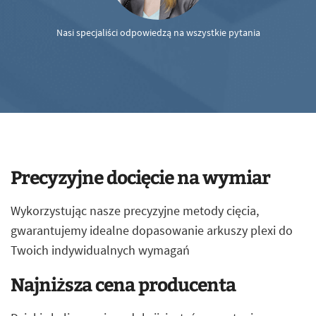
Nasi specjaliści odpowiedzą na wszystkie pytania
Precyzyjne docięcie na wymiar
Wykorzystując nasze precyzyjne metody cięcia,
gwarantujemy idealne dopasowanie arkuszy plexi do
Twoich indywidualnych wymagań
Najniższa cena producenta