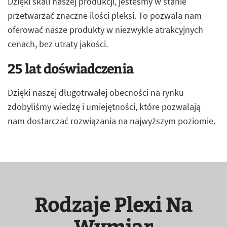
Dzięki skali naszej produkcji, jesteśmy w stanie
przetwarzać znaczne ilości pleksi. To pozwala nam
oferować nasze produkty w niezwykle atrakcyjnych
cenach, bez utraty jakości.
25 lat doświadczenia
Dzięki naszej długotrwałej obecności na rynku
zdobyliśmy wiedzę i umiejętności, które pozwalają
nam dostarczać rozwiązania na najwyższym poziomie.
Rodzaje Plexi Na
Wymiar