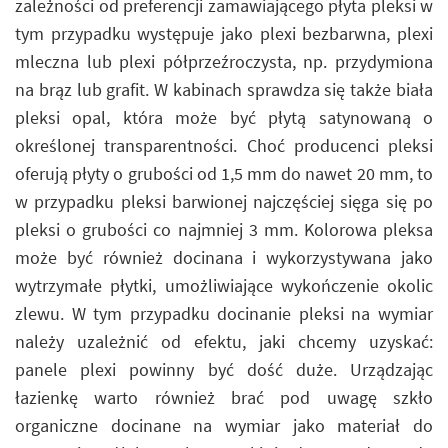
zależności od preferencji zamawiającego płyta pleksi w
tym przypadku występuje jako plexi bezbarwna, plexi
mleczna lub plexi półprzeźroczysta, np. przydymiona
na brąz lub grafit. W kabinach sprawdza się także biała
pleksi opal, która może być płytą satynowaną o
określonej transparentności. Choć producenci pleksi
oferują płyty o grubości od 1,5 mm do nawet 20 mm, to
w przypadku pleksi barwionej najczęściej sięga się po
pleksi o grubości co najmniej 3 mm. Kolorowa pleksa
może być również docinana i wykorzystywana jako
wytrzymałe płytki, umożliwiające wykończenie okolic
zlewu. W tym przypadku docinanie pleksi na wymiar
należy uzależnić od efektu, jaki chcemy uzyskać:
panele plexi powinny być dość duże. Urządzając
łazienkę warto również brać pod uwagę szkło
organiczne docinane na wymiar jako materiał do