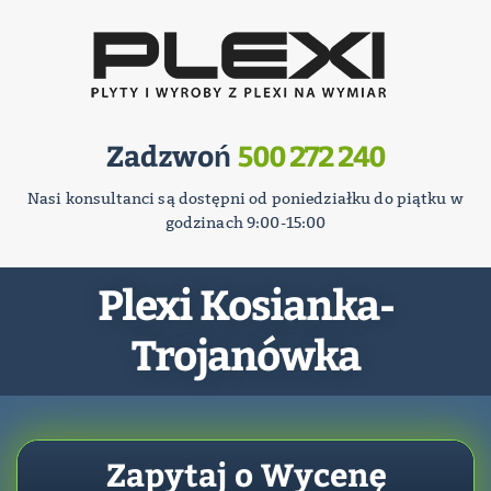
Zadzwoń
500 272 240
Nasi konsultanci są dostępni od poniedziałku do piątku w
godzinach 9:00-15:00
Plexi Kosianka-
Trojanówka
Zapytaj o Wycenę