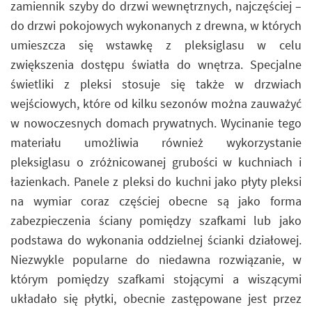
zamiennik szyby do drzwi wewnętrznych, najczęściej –
do drzwi pokojowych wykonanych z drewna, w których
umieszcza się wstawkę z pleksiglasu w celu
zwiększenia dostępu światła do wnętrza. Specjalne
świetliki z pleksi stosuje się także w drzwiach
wejściowych, które od kilku sezonów można zauważyć
w nowoczesnych domach prywatnych. Wycinanie tego
materiału umożliwia również wykorzystanie
pleksiglasu o zróżnicowanej grubości w kuchniach i
łazienkach. Panele z pleksi do kuchni jako płyty pleksi
na wymiar coraz częściej obecne są jako forma
zabezpieczenia ściany pomiędzy szafkami lub jako
podstawa do wykonania oddzielnej ścianki działowej.
Niezwykle popularne do niedawna rozwiązanie, w
którym pomiędzy szafkami stojącymi a wiszącymi
układało się płytki, obecnie zastępowane jest przez