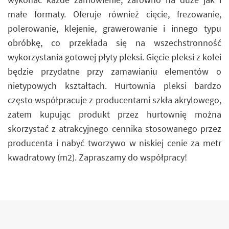
małe formaty. Oferuje również cięcie, frezowanie,
polerowanie, klejenie, grawerowanie i innego typu
obróbkę, co przekłada się na wszechstronność
wykorzystania gotowej płyty pleksi. Gięcie pleksi z kolei
będzie przydatne przy zamawianiu elementów o
nietypowych kształtach. Hurtownia pleksi bardzo
często współpracuje z producentami szkła akrylowego,
zatem kupując produkt przez hurtownię można
skorzystać z atrakcyjnego cennika stosowanego przez
producenta i nabyć tworzywo w niskiej cenie za metr
kwadratowy (m2). Zapraszamy do współpracy!