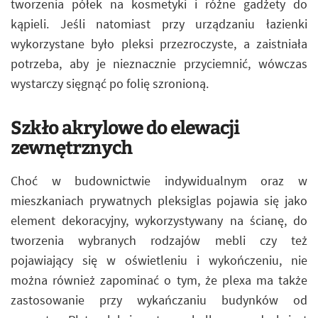
tworzenia półek na kosmetyki i różne gadżety do
kąpieli. Jeśli natomiast przy urządzaniu łazienki
wykorzystane było pleksi przezroczyste, a zaistniała
potrzeba, aby je nieznacznie przyciemnić, wówczas
wystarczy sięgnąć po folię szronioną.
Szkło akrylowe do elewacji
zewnętrznych
Choć w budownictwie indywidualnym oraz w
mieszkaniach prywatnych pleksiglas pojawia się jako
element dekoracyjny, wykorzystywany na ścianę, do
tworzenia wybranych rodzajów mebli czy też
pojawiający się w oświetleniu i wykończeniu, nie
można również zapominać o tym, że plexa ma także
zastosowanie przy wykańczaniu budynków od