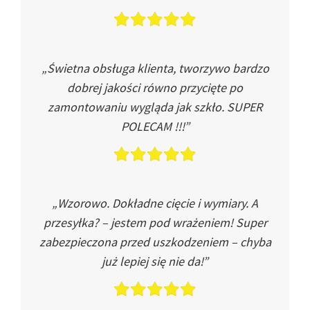
„Świetna obsługa klienta, tworzywo bardzo
dobrej jakości równo przycięte po
zamontowaniu wygląda jak szkło. SUPER
POLECAM !!!”
„Wzorowo. Dokładne cięcie i wymiary. A
przesyłka? – jestem pod wrażeniem! Super
zabezpieczona przed uszkodzeniem – chyba
już lepiej się nie da!”