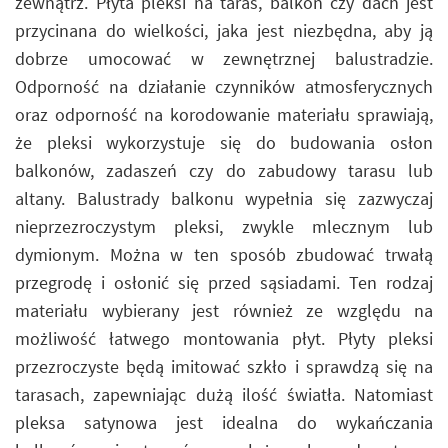
zewnątrz. Płyta pleksi na taras, balkon czy dach jest
przycinana do wielkości, jaka jest niezbędna, aby ją
dobrze umocować w zewnętrznej balustradzie.
Odporność na działanie czynników atmosferycznych
oraz odporność na korodowanie materiału sprawiają,
że pleksi wykorzystuje się do budowania osłon
balkonów, zadaszeń czy do zabudowy tarasu lub
altany. Balustrady balkonu wypełnia się zazwyczaj
nieprzezroczystym pleksi, zwykle mlecznym lub
dymionym. Można w ten sposób zbudować trwałą
przegrodę i osłonić się przed sąsiadami. Ten rodzaj
materiału wybierany jest również ze względu na
możliwość łatwego montowania płyt. Płyty pleksi
przezroczyste będą imitować szkło i sprawdzą się na
tarasach, zapewniając dużą ilość światła. Natomiast
pleksa satynowa jest idealna do wykańczania