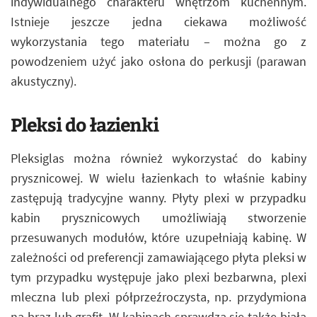
indywidualnego charakteru wnętrzom kuchennym.
Istnieje jeszcze jedna ciekawa możliwość
wykorzystania tego materiału – można go z
powodzeniem użyć jako osłona do perkusji (parawan
akustyczny).
Pleksi do łazienki
Pleksiglas można również wykorzystać do kabiny
prysznicowej. W wielu łazienkach to właśnie kabiny
zastępują tradycyjne wanny. Płyty plexi w przypadku
kabin prysznicowych umożliwiają stworzenie
przesuwanych modułów, które uzupełniają kabinę. W
zależności od preferencji zamawiającego płyta pleksi w
tym przypadku występuje jako plexi bezbarwna, plexi
mleczna lub plexi półprzeźroczysta, np. przydymiona
na brąz lub grafit. W kabinach sprawdza się także biała