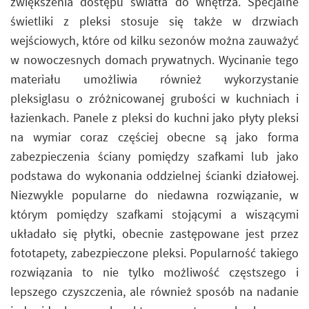
zwiększenia dostępu światła do wnętrza. Specjalne
świetliki z pleksi stosuje się także w drzwiach
wejściowych, które od kilku sezonów można zauważyć
w nowoczesnych domach prywatnych. Wycinanie tego
materiału umożliwia również wykorzystanie
pleksiglasu o zróżnicowanej grubości w kuchniach i
łazienkach. Panele z pleksi do kuchni jako płyty pleksi
na wymiar coraz częściej obecne są jako forma
zabezpieczenia ściany pomiędzy szafkami lub jako
podstawa do wykonania oddzielnej ścianki działowej.
Niezwykle popularne do niedawna rozwiązanie, w
którym pomiędzy szafkami stojącymi a wiszącymi
układało się płytki, obecnie zastępowane jest przez
fototapety, zabezpieczone pleksi. Popularność takiego
rozwiązania to nie tylko możliwość częstszego i
lepszego czyszczenia, ale również sposób na nadanie