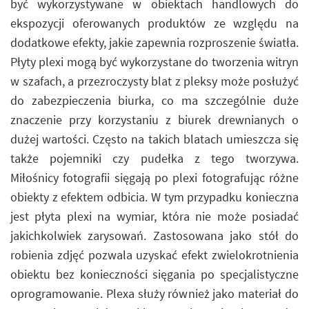
być wykorzystywane w obiektach handlowych do
ekspozycji oferowanych produktów ze względu na
dodatkowe efekty, jakie zapewnia rozproszenie światła.
Płyty plexi mogą być wykorzystane do tworzenia witryn
w szafach, a przezroczysty blat z pleksy może posłużyć
do zabezpieczenia biurka, co ma szczególnie duże
znaczenie przy korzystaniu z biurek drewnianych o
dużej wartości. Często na takich blatach umieszcza się
także pojemniki czy pudełka z tego tworzywa.
Miłośnicy fotografii sięgają po plexi fotografując różne
obiekty z efektem odbicia. W tym przypadku konieczna
jest płyta plexi na wymiar, która nie może posiadać
jakichkolwiek zarysowań. Zastosowana jako stół do
robienia zdjęć pozwala uzyskać efekt zwielokrotnienia
obiektu bez konieczności sięgania po specjalistyczne
oprogramowanie. Plexa służy również jako materiał do