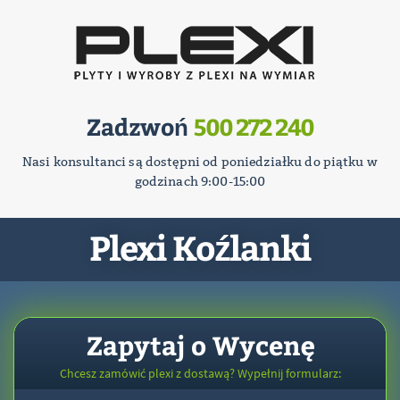
Zadzwoń
500 272 240
Nasi konsultanci są dostępni od poniedziałku do piątku w
godzinach 9:00-15:00
Plexi Koźlanki
Zapytaj o Wycenę
Chcesz zamówić plexi z dostawą? Wypełnij formularz: