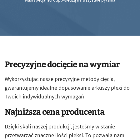
Nasi specjaliści odpowiedzą na wszystkie pytania
Precyzyjne docięcie na wymiar
Wykorzystując nasze precyzyjne metody cięcia,
gwarantujemy idealne dopasowanie arkuszy plexi do
Twoich indywidualnych wymagań
Najniższa cena producenta
Dzięki skali naszej produkcji, jesteśmy w stanie
przetwarzać znaczne ilości pleksi. To pozwala nam