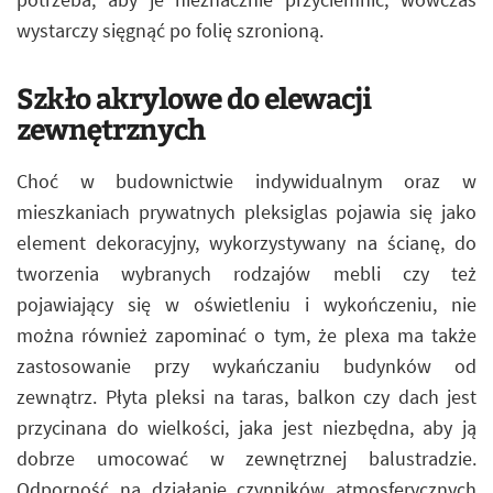
wystarczy sięgnąć po folię szronioną.
Szkło akrylowe do elewacji
zewnętrznych
Choć w budownictwie indywidualnym oraz w
mieszkaniach prywatnych pleksiglas pojawia się jako
element dekoracyjny, wykorzystywany na ścianę, do
tworzenia wybranych rodzajów mebli czy też
pojawiający się w oświetleniu i wykończeniu, nie
można również zapominać o tym, że plexa ma także
zastosowanie przy wykańczaniu budynków od
zewnątrz. Płyta pleksi na taras, balkon czy dach jest
przycinana do wielkości, jaka jest niezbędna, aby ją
dobrze umocować w zewnętrznej balustradzie.
Odporność na działanie czynników atmosferycznych