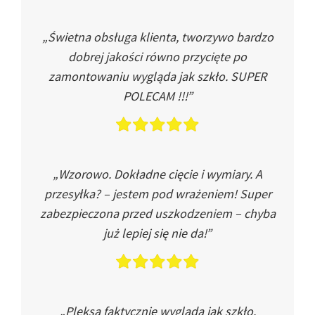
„Świetna obsługa klienta, tworzywo bardzo
dobrej jakości równo przycięte po
zamontowaniu wygląda jak szkło. SUPER
POLECAM !!!”
„Wzorowo. Dokładne cięcie i wymiary. A
przesyłka? – jestem pod wrażeniem! Super
zabezpieczona przed uszkodzeniem – chyba
już lepiej się nie da!”
„Pleksa faktycznie wygląda jak szkło.