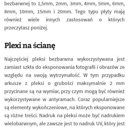
bezbarwnej to 1,5mm, 2mm, 3mm, 4mm, 5mm, 6mm,
8mm, 10mm, 15mm i 20mm. Tego typu płyty mają
również wiele innych zastosowań o których
przeczytasz poniżej.
Plexi na ścianę
Najczęściej pleksi bezbarwna wykorzystywana jest
zamiast szkła do eksponowania fotografii i obrazów ze
względu na swoją wytrzymałość. W tym przypadku
arkusze z pleksi o grubości maksymalnie 2 mm
przycinane są na wymiar, przy czym mogą być również
wykorzystywane w antyramach. Coraz popularniejsze
są elementy wykończeniowe, na których eksponowane
są różne treści. Nadruk na pleksi może być nadrukiem
wielobarwnym, ale zawsze jest to nadruk UV, który jest