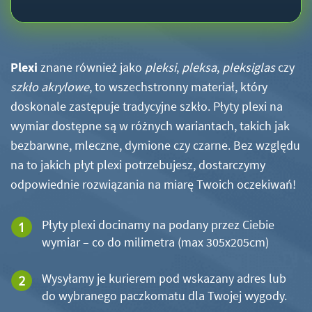
Plexi
znane również jako
pleksi
,
pleksa
,
pleksiglas
czy
szkło akrylowe
, to wszechstronny materiał, który
doskonale zastępuje tradycyjne szkło. Płyty plexi na
wymiar dostępne są w różnych wariantach, takich jak
bezbarwne, mleczne, dymione czy czarne. Bez względu
na to jakich płyt plexi potrzebujesz, dostarczymy
odpowiednie rozwiązania na miarę Twoich oczekiwań!
Płyty plexi docinamy na podany przez Ciebie
wymiar – co do milimetra (max 305x205cm)
Wysyłamy je kurierem pod wskazany adres lub
do wybranego paczkomatu dla Twojej wygody.