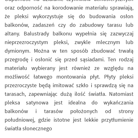
oraz odporność na korodowanie materiału sprawiają,
że pleksi wykorzystuje się do budowania osłon
balkonów, zadaszeń czy do zabudowy tarasu lub
altany. Balustrady balkonu wypełnia się zazwyczaj
nieprzezroczystym pleksi, zwykle mlecznym lub
dymionym. Można w ten sposób zbudować trwałą
przegrodę i osłonić się przed sąsiadami. Ten rodzaj
materiału wybierany jest również ze względu na
możliwość łatwego montowania płyt. Płyty pleksi
przezroczyste będą imitować szkło i sprawdzą się na
tarasach, zapewniając dużą ilość światła. Natomiast
pleksa satynowa jest idealna do wykańczania
balkonów i tarasów położonych od strony
południowej, gdzie istotne jest lekkie przytłumienie
światła słonecznego