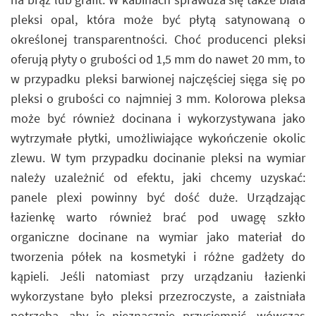
pleksi opal, która może być płytą satynowaną o
określonej transparentności. Choć producenci pleksi
oferują płyty o grubości od 1,5 mm do nawet 20 mm, to
w przypadku pleksi barwionej najczęściej sięga się po
pleksi o grubości co najmniej 3 mm. Kolorowa pleksa
może być również docinana i wykorzystywana jako
wytrzymałe płytki, umożliwiające wykończenie okolic
zlewu. W tym przypadku docinanie pleksi na wymiar
należy uzależnić od efektu, jaki chcemy uzyskać:
panele plexi powinny być dość duże. Urządzając
łazienkę warto również brać pod uwagę szkło
organiczne docinane na wymiar jako materiał do
tworzenia półek na kosmetyki i różne gadżety do
kąpieli. Jeśli natomiast przy urządzaniu łazienki
wykorzystane było pleksi przezroczyste, a zaistniała
potrzeba, aby je nieznacznie przyciemnić, wówczas