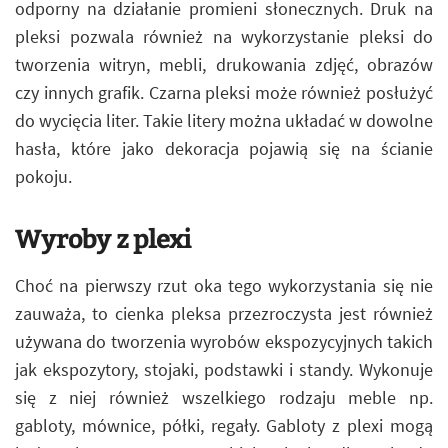
odporny na działanie promieni słonecznych. Druk na
pleksi pozwala również na wykorzystanie pleksi do
tworzenia witryn, mebli, drukowania zdjęć, obrazów
czy innych grafik. Czarna pleksi może również posłużyć
do wycięcia liter. Takie litery można układać w dowolne
hasła, które jako dekoracja pojawią się na ścianie
pokoju.
Wyroby z plexi
Choć na pierwszy rzut oka tego wykorzystania się nie
zauważa, to cienka pleksa przezroczysta jest również
używana do tworzenia wyrobów ekspozycyjnych takich
jak ekspozytory, stojaki, podstawki i standy. Wykonuje
się z niej również wszelkiego rodzaju meble np.
gabloty, mównice, półki, regały. Gabloty z plexi mogą