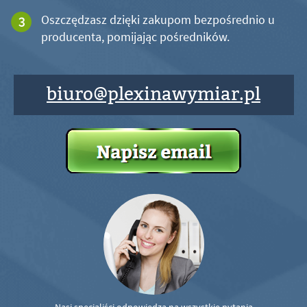
Oszczędzasz dzięki zakupom bezpośrednio u
producenta, pomijając pośredników.
biuro@plexinawymiar.pl