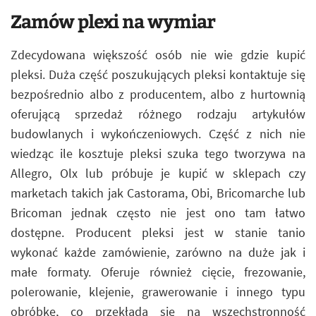
Zamów plexi na wymiar
Zdecydowana większość osób nie wie gdzie kupić
pleksi. Duża część poszukujących pleksi kontaktuje się
bezpośrednio albo z producentem, albo z hurtownią
oferującą sprzedaż różnego rodzaju artykułów
budowlanych i wykończeniowych. Część z nich nie
wiedząc ile kosztuje pleksi szuka tego tworzywa na
Allegro, Olx lub próbuje je kupić w sklepach czy
marketach takich jak Castorama, Obi, Bricomarche lub
Bricoman jednak często nie jest ono tam łatwo
dostępne. Producent pleksi jest w stanie tanio
wykonać każde zamówienie, zarówno na duże jak i
małe formaty. Oferuje również cięcie, frezowanie,
polerowanie, klejenie, grawerowanie i innego typu
obróbkę, co przekłada się na wszechstronność