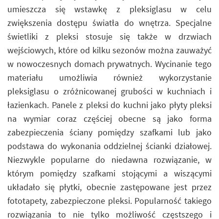
umieszcza się wstawkę z pleksiglasu w celu
zwiększenia dostępu światła do wnętrza. Specjalne
świetliki z pleksi stosuje się także w drzwiach
wejściowych, które od kilku sezonów można zauważyć
w nowoczesnych domach prywatnych. Wycinanie tego
materiału umożliwia również wykorzystanie
pleksiglasu o zróżnicowanej grubości w kuchniach i
łazienkach. Panele z pleksi do kuchni jako płyty pleksi
na wymiar coraz częściej obecne są jako forma
zabezpieczenia ściany pomiędzy szafkami lub jako
podstawa do wykonania oddzielnej ścianki działowej.
Niezwykle popularne do niedawna rozwiązanie, w
którym pomiędzy szafkami stojącymi a wiszącymi
układało się płytki, obecnie zastępowane jest przez
fototapety, zabezpieczone pleksi. Popularność takiego
rozwiązania to nie tylko możliwość częstszego i