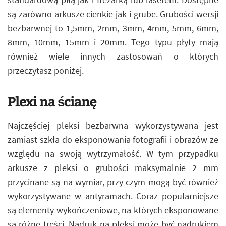
są zarówno arkusze cienkie jak i grube. Grubości wersji
bezbarwnej to 1,5mm, 2mm, 3mm, 4mm, 5mm, 6mm,
8mm, 10mm, 15mm i 20mm. Tego typu płyty mają
również wiele innych zastosowań o których
przeczytasz poniżej.
Plexi na ścianę
Najczęściej pleksi bezbarwna wykorzystywana jest
zamiast szkła do eksponowania fotografii i obrazów ze
względu na swoją wytrzymałość. W tym przypadku
arkusze z pleksi o grubości maksymalnie 2 mm
przycinane są na wymiar, przy czym mogą być również
wykorzystywane w antyramach. Coraz popularniejsze
są elementy wykończeniowe, na których eksponowane
są różne treści. Nadruk na pleksi może być nadrukiem