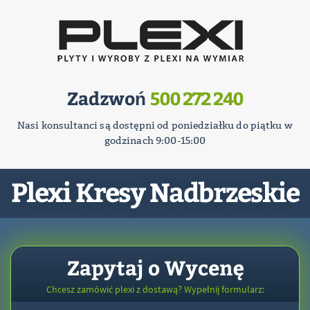
Zadzwoń
500 272 240
Nasi konsultanci są dostępni od poniedziałku do piątku w
godzinach 9:00-15:00
Plexi Kresy Nadbrzeskie
Zapytaj o Wycenę
Chcesz zamówić plexi z dostawą? Wypełnij formularz: