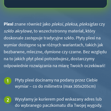
Plexi
znane również jako
pleksi
,
pleksa
,
pleksiglas
czy
szkło akrylowe
, to wszechstronny materiał, który
doskonale zastępuje tradycyjne szkło. Płyty plexi na
wymiar dostępne są w różnych wariantach, takich jak
bezbarwne, mleczne, dymione czy czarne. Bez względu
na to jakich płyt plexi potrzebujesz, dostarczymy
odpowiednie rozwiązania na miarę Twoich oczekiwań!
Płyty plexi docinamy na podany przez Ciebie
wymiar – co do milimetra (max 305x205cm)
Wysyłamy je kurierem pod wskazany adres lub
do wybranego paczkomatu dla Twojej wygody.