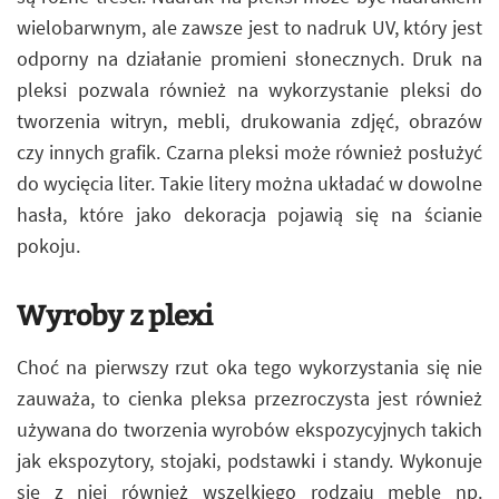
wielobarwnym, ale zawsze jest to nadruk UV, który jest
odporny na działanie promieni słonecznych. Druk na
pleksi pozwala również na wykorzystanie pleksi do
tworzenia witryn, mebli, drukowania zdjęć, obrazów
czy innych grafik. Czarna pleksi może również posłużyć
do wycięcia liter. Takie litery można układać w dowolne
hasła, które jako dekoracja pojawią się na ścianie
pokoju.
Wyroby z plexi
Choć na pierwszy rzut oka tego wykorzystania się nie
zauważa, to cienka pleksa przezroczysta jest również
używana do tworzenia wyrobów ekspozycyjnych takich
jak ekspozytory, stojaki, podstawki i standy. Wykonuje
się z niej również wszelkiego rodzaju meble np.