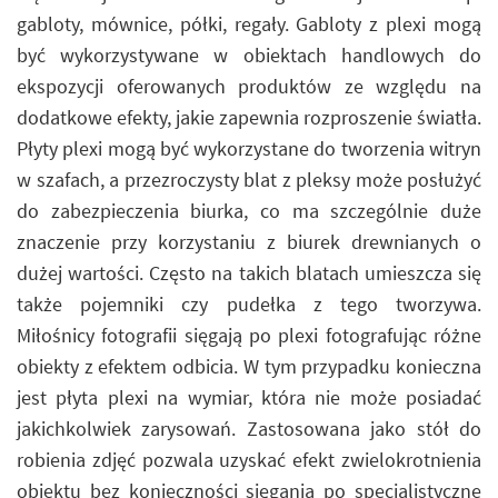
gabloty, mównice, półki, regały. Gabloty z plexi mogą
być wykorzystywane w obiektach handlowych do
ekspozycji oferowanych produktów ze względu na
dodatkowe efekty, jakie zapewnia rozproszenie światła.
Płyty plexi mogą być wykorzystane do tworzenia witryn
w szafach, a przezroczysty blat z pleksy może posłużyć
do zabezpieczenia biurka, co ma szczególnie duże
znaczenie przy korzystaniu z biurek drewnianych o
dużej wartości. Często na takich blatach umieszcza się
także pojemniki czy pudełka z tego tworzywa.
Miłośnicy fotografii sięgają po plexi fotografując różne
obiekty z efektem odbicia. W tym przypadku konieczna
jest płyta plexi na wymiar, która nie może posiadać
jakichkolwiek zarysowań. Zastosowana jako stół do
robienia zdjęć pozwala uzyskać efekt zwielokrotnienia
obiektu bez konieczności sięgania po specjalistyczne