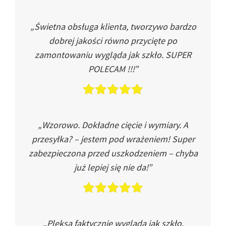
„Świetna obsługa klienta, tworzywo bardzo
dobrej jakości równo przycięte po
zamontowaniu wygląda jak szkło. SUPER
POLECAM !!!”
„Wzorowo. Dokładne cięcie i wymiary. A
przesyłka? – jestem pod wrażeniem! Super
zabezpieczona przed uszkodzeniem – chyba
już lepiej się nie da!”
„Pleksa faktycznie wygląda jak szkło.