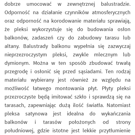
dobrze umocować w zewnętrznej balustradzie.
Odporność na działanie czynników atmosferycznych
oraz odporność na korodowanie materiału sprawiają,
że pleksi wykorzystuje się do budowania osłon
balkonów, zadaszeń czy do zabudowy tarasu lub
altany. Balustrady balkonu wypełnia się zazwyczaj
nieprzezroczystym pleksi, zwykle mlecznym lub
dymionym. Można w ten sposób zbudować trwałą
przegrodę i osłonić się przed sąsiadami. Ten rodzaj
materiału wybierany jest również ze względu na
możliwość łatwego montowania płyt. Płyty pleksi
przezroczyste będą imitować szkło i sprawdzą się na
tarasach, zapewniając dużą ilość światła. Natomiast
pleksa satynowa jest idealna do wykańczania
balkonów i tarasów położonych od strony
południowej, gdzie istotne jest lekkie przytłumienie