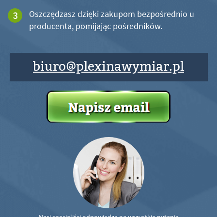
Oszczędzasz dzięki zakupom bezpośrednio u
producenta, pomijając pośredników.
biuro@plexinawymiar.pl