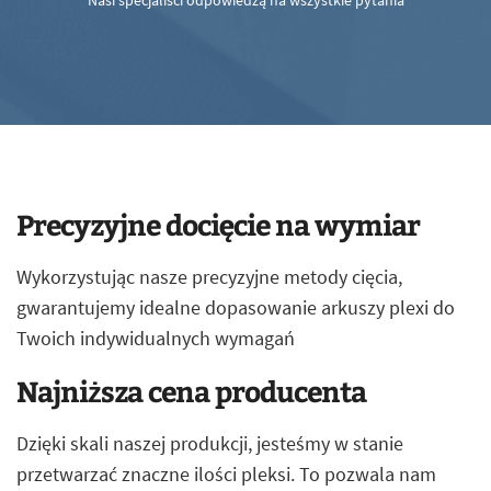
Nasi specjaliści odpowiedzą na wszystkie pytania
Precyzyjne docięcie na wymiar
Wykorzystując nasze precyzyjne metody cięcia,
gwarantujemy idealne dopasowanie arkuszy plexi do
Twoich indywidualnych wymagań
Najniższa cena producenta
Dzięki skali naszej produkcji, jesteśmy w stanie
przetwarzać znaczne ilości pleksi. To pozwala nam