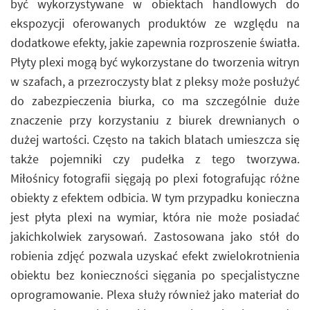
być wykorzystywane w obiektach handlowych do
ekspozycji oferowanych produktów ze względu na
dodatkowe efekty, jakie zapewnia rozproszenie światła.
Płyty plexi mogą być wykorzystane do tworzenia witryn
w szafach, a przezroczysty blat z pleksy może posłużyć
do zabezpieczenia biurka, co ma szczególnie duże
znaczenie przy korzystaniu z biurek drewnianych o
dużej wartości. Często na takich blatach umieszcza się
także pojemniki czy pudełka z tego tworzywa.
Miłośnicy fotografii sięgają po plexi fotografując różne
obiekty z efektem odbicia. W tym przypadku konieczna
jest płyta plexi na wymiar, która nie może posiadać
jakichkolwiek zarysowań. Zastosowana jako stół do
robienia zdjęć pozwala uzyskać efekt zwielokrotnienia
obiektu bez konieczności sięgania po specjalistyczne
oprogramowanie. Plexa służy również jako materiał do