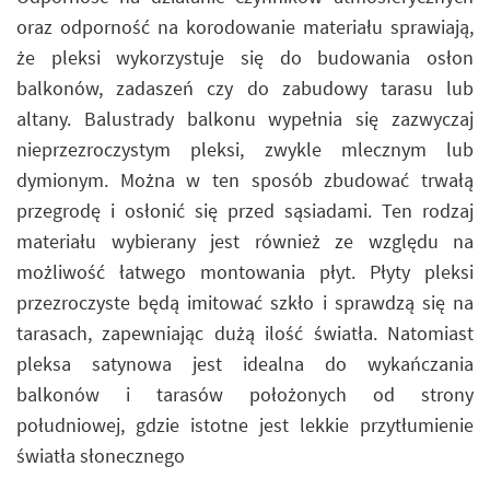
oraz odporność na korodowanie materiału sprawiają,
że pleksi wykorzystuje się do budowania osłon
balkonów, zadaszeń czy do zabudowy tarasu lub
altany. Balustrady balkonu wypełnia się zazwyczaj
nieprzezroczystym pleksi, zwykle mlecznym lub
dymionym. Można w ten sposób zbudować trwałą
przegrodę i osłonić się przed sąsiadami. Ten rodzaj
materiału wybierany jest również ze względu na
możliwość łatwego montowania płyt. Płyty pleksi
przezroczyste będą imitować szkło i sprawdzą się na
tarasach, zapewniając dużą ilość światła. Natomiast
pleksa satynowa jest idealna do wykańczania
balkonów i tarasów położonych od strony
południowej, gdzie istotne jest lekkie przytłumienie
światła słonecznego