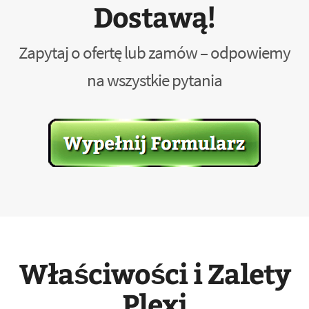
Dostawą!
Zapytaj o ofertę lub zamów – odpowiemy
na wszystkie pytania
Właściwości i Zalety
Plexi