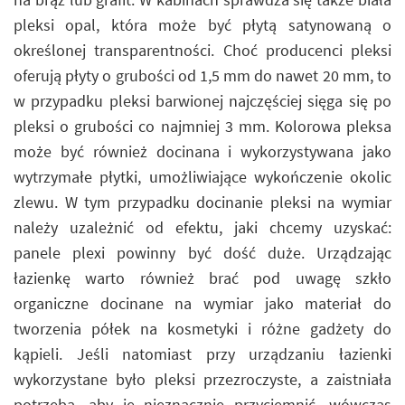
pleksi opal, która może być płytą satynowaną o
określonej transparentności. Choć producenci pleksi
oferują płyty o grubości od 1,5 mm do nawet 20 mm, to
w przypadku pleksi barwionej najczęściej sięga się po
pleksi o grubości co najmniej 3 mm. Kolorowa pleksa
może być również docinana i wykorzystywana jako
wytrzymałe płytki, umożliwiające wykończenie okolic
zlewu. W tym przypadku docinanie pleksi na wymiar
należy uzależnić od efektu, jaki chcemy uzyskać:
panele plexi powinny być dość duże. Urządzając
łazienkę warto również brać pod uwagę szkło
organiczne docinane na wymiar jako materiał do
tworzenia półek na kosmetyki i różne gadżety do
kąpieli. Jeśli natomiast przy urządzaniu łazienki
wykorzystane było pleksi przezroczyste, a zaistniała
potrzeba, aby je nieznacznie przyciemnić, wówczas