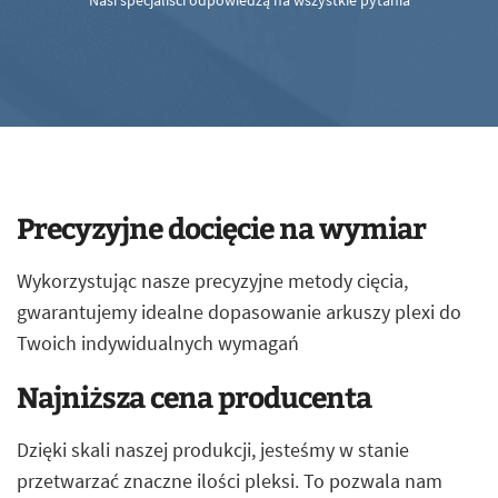
Nasi specjaliści odpowiedzą na wszystkie pytania
Precyzyjne docięcie na wymiar
Wykorzystując nasze precyzyjne metody cięcia,
gwarantujemy idealne dopasowanie arkuszy plexi do
Twoich indywidualnych wymagań
Najniższa cena producenta
Dzięki skali naszej produkcji, jesteśmy w stanie
przetwarzać znaczne ilości pleksi. To pozwala nam