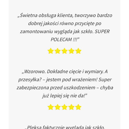
„Świetna obsługa klienta, tworzywo bardzo
dobrej jakości równo przycięte po
zamontowaniu wygląda jak szkło. SUPER
POLECAM !!!”
„Wzorowo. Dokładne cięcie i wymiary. A
przesyłka? – jestem pod wrażeniem! Super
zabezpieczona przed uszkodzeniem – chyba
już lepiej się nie da!”
„Pleksa faktycznie wygląda jak szkło.