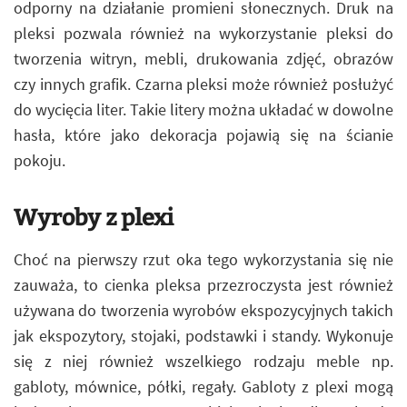
odporny na działanie promieni słonecznych. Druk na
pleksi pozwala również na wykorzystanie pleksi do
tworzenia witryn, mebli, drukowania zdjęć, obrazów
czy innych grafik. Czarna pleksi może również posłużyć
do wycięcia liter. Takie litery można układać w dowolne
hasła, które jako dekoracja pojawią się na ścianie
pokoju.
Wyroby z plexi
Choć na pierwszy rzut oka tego wykorzystania się nie
zauważa, to cienka pleksa przezroczysta jest również
używana do tworzenia wyrobów ekspozycyjnych takich
jak ekspozytory, stojaki, podstawki i standy. Wykonuje
się z niej również wszelkiego rodzaju meble np.
gabloty, mównice, półki, regały. Gabloty z plexi mogą