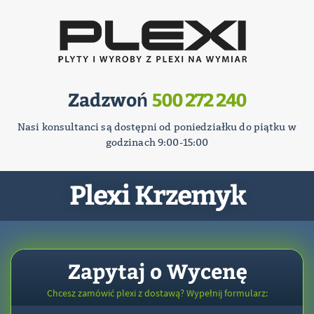
Zadzwoń
500 272 240
Nasi konsultanci są dostępni od poniedziałku do piątku w
godzinach 9:00-15:00
Plexi Krzemyk
Zapytaj o Wycenę
Chcesz zamówić plexi z dostawą? Wypełnij formularz: