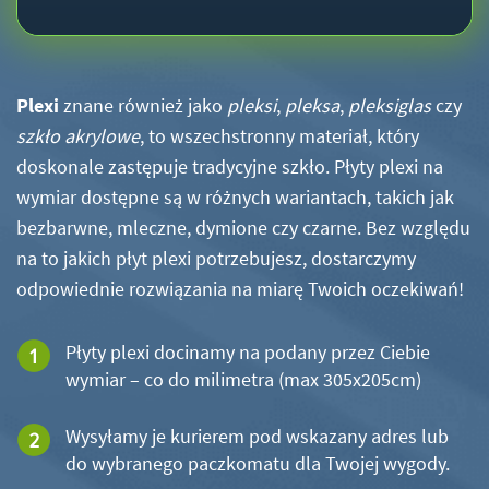
Plexi
znane również jako
pleksi
,
pleksa
,
pleksiglas
czy
szkło akrylowe
, to wszechstronny materiał, który
doskonale zastępuje tradycyjne szkło. Płyty plexi na
wymiar dostępne są w różnych wariantach, takich jak
bezbarwne, mleczne, dymione czy czarne. Bez względu
na to jakich płyt plexi potrzebujesz, dostarczymy
odpowiednie rozwiązania na miarę Twoich oczekiwań!
Płyty plexi docinamy na podany przez Ciebie
wymiar – co do milimetra (max 305x205cm)
Wysyłamy je kurierem pod wskazany adres lub
do wybranego paczkomatu dla Twojej wygody.