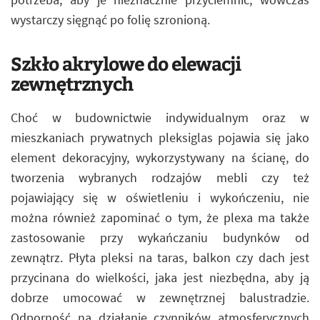
wystarczy sięgnąć po folię szronioną.
Szkło akrylowe do elewacji
zewnętrznych
Choć w budownictwie indywidualnym oraz w
mieszkaniach prywatnych pleksiglas pojawia się jako
element dekoracyjny, wykorzystywany na ścianę, do
tworzenia wybranych rodzajów mebli czy też
pojawiający się w oświetleniu i wykończeniu, nie
można również zapominać o tym, że plexa ma także
zastosowanie przy wykańczaniu budynków od
zewnątrz. Płyta pleksi na taras, balkon czy dach jest
przycinana do wielkości, jaka jest niezbędna, aby ją
dobrze umocować w zewnętrznej balustradzie.
Odporność na działanie czynników atmosferycznych