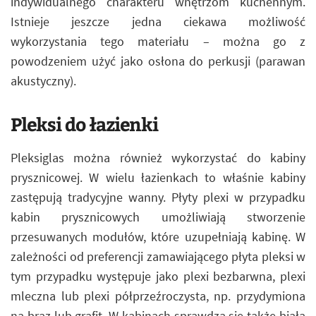
indywidualnego charakteru wnętrzom kuchennym.
Istnieje jeszcze jedna ciekawa możliwość
wykorzystania tego materiału – można go z
powodzeniem użyć jako osłona do perkusji (parawan
akustyczny).
Pleksi do łazienki
Pleksiglas można również wykorzystać do kabiny
prysznicowej. W wielu łazienkach to właśnie kabiny
zastępują tradycyjne wanny. Płyty plexi w przypadku
kabin prysznicowych umożliwiają stworzenie
przesuwanych modułów, które uzupełniają kabinę. W
zależności od preferencji zamawiającego płyta pleksi w
tym przypadku występuje jako plexi bezbarwna, plexi
mleczna lub plexi półprzeźroczysta, np. przydymiona
na brąz lub grafit. W kabinach sprawdza się także biała