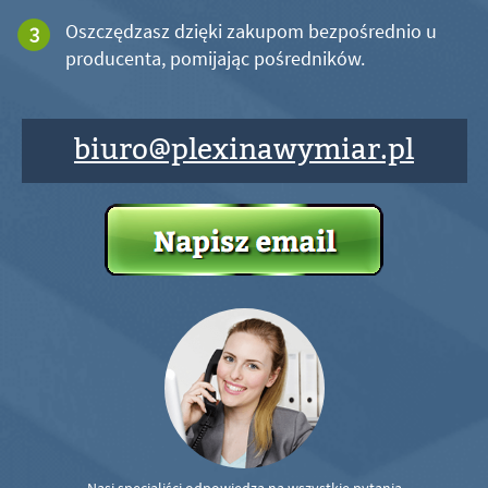
Oszczędzasz dzięki zakupom bezpośrednio u
producenta, pomijając pośredników.
biuro@plexinawymiar.pl