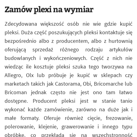
Zamów plexi na wymiar
Zdecydowana większość osób nie wie gdzie kupić
pleksi. Duża część poszukujących pleksi kontaktuje się
bezpośrednio albo z producentem, albo z hurtownią
oferującą sprzedaż różnego rodzaju artykułów
budowlanych i wykończeniowych. Część z nich nie
wiedząc ile kosztuje pleksi szuka tego tworzywa na
Allegro, Olx lub próbuje je kupić w sklepach czy
marketach takich jak Castorama, Obi, Bricomarche lub
Bricoman jednak często nie jest ono tam łatwo
dostępne. Producent pleksi jest w stanie tanio
wykonać każde zamówienie, zarówno na duże jak i
małe formaty. Oferuje również cięcie, frezowanie,
polerowanie, klejenie, grawerowanie i innego typu
obróbkę, co przekłada się na wszechstronność