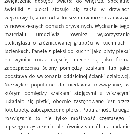
zwiększenia dostępu światła do wnętrza. Specjalne
świetliki z pleksi stosuje się także w drzwiach
wejściowych, które od kilku sezonów można zauważyć
w nowoczesnych domach prywatnych. Wycinanie tego
materiału umożliwia również wykorzystanie
pleksiglasu o zróżnicowanej grubości w kuchniach i
łazienkach. Panele z pleksi do kuchni jako płyty pleksi
na wymiar coraz częściej obecne są jako forma
zabezpieczenia ściany pomiędzy szafkami lub jako
podstawa do wykonania oddzielnej ścianki działowej.
Niezwykle popularne do niedawna rozwiązanie, w
którym pomiędzy szafkami stojącymi a wiszącymi
układało się płytki, obecnie zastępowane jest przez
fototapety, zabezpieczone pleksi. Popularność takiego
rozwiązania to nie tylko możliwość częstszego i
lepszego czyszczenia, ale również sposób na nadanie