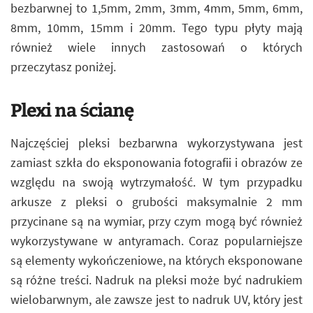
bezbarwnej to 1,5mm, 2mm, 3mm, 4mm, 5mm, 6mm,
8mm, 10mm, 15mm i 20mm. Tego typu płyty mają
również wiele innych zastosowań o których
przeczytasz poniżej.
Plexi na ścianę
Najczęściej pleksi bezbarwna wykorzystywana jest
zamiast szkła do eksponowania fotografii i obrazów ze
względu na swoją wytrzymałość. W tym przypadku
arkusze z pleksi o grubości maksymalnie 2 mm
przycinane są na wymiar, przy czym mogą być również
wykorzystywane w antyramach. Coraz popularniejsze
są elementy wykończeniowe, na których eksponowane
są różne treści. Nadruk na pleksi może być nadrukiem
wielobarwnym, ale zawsze jest to nadruk UV, który jest