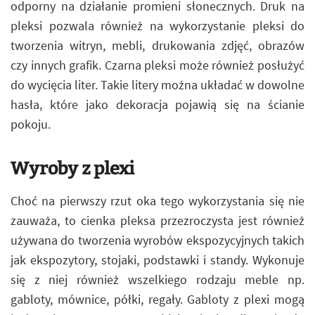
odporny na działanie promieni słonecznych. Druk na
pleksi pozwala również na wykorzystanie pleksi do
tworzenia witryn, mebli, drukowania zdjęć, obrazów
czy innych grafik. Czarna pleksi może również posłużyć
do wycięcia liter. Takie litery można układać w dowolne
hasła, które jako dekoracja pojawią się na ścianie
pokoju.
Wyroby z plexi
Choć na pierwszy rzut oka tego wykorzystania się nie
zauważa, to cienka pleksa przezroczysta jest również
używana do tworzenia wyrobów ekspozycyjnych takich
jak ekspozytory, stojaki, podstawki i standy. Wykonuje
się z niej również wszelkiego rodzaju meble np.
gabloty, mównice, półki, regały. Gabloty z plexi mogą