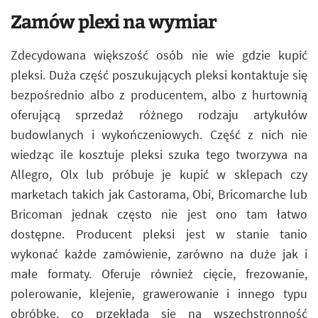
Zamów plexi na wymiar
Zdecydowana większość osób nie wie gdzie kupić
pleksi. Duża część poszukujących pleksi kontaktuje się
bezpośrednio albo z producentem, albo z hurtownią
oferującą sprzedaż różnego rodzaju artykułów
budowlanych i wykończeniowych. Część z nich nie
wiedząc ile kosztuje pleksi szuka tego tworzywa na
Allegro, Olx lub próbuje je kupić w sklepach czy
marketach takich jak Castorama, Obi, Bricomarche lub
Bricoman jednak często nie jest ono tam łatwo
dostępne. Producent pleksi jest w stanie tanio
wykonać każde zamówienie, zarówno na duże jak i
małe formaty. Oferuje również cięcie, frezowanie,
polerowanie, klejenie, grawerowanie i innego typu
obróbkę, co przekłada się na wszechstronność