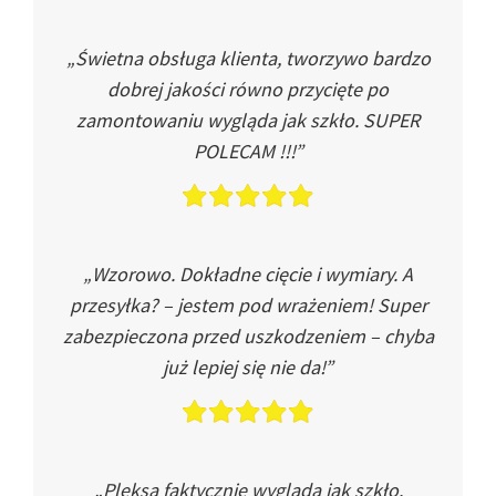
„Świetna obsługa klienta, tworzywo bardzo
dobrej jakości równo przycięte po
zamontowaniu wygląda jak szkło. SUPER
POLECAM !!!”
„Wzorowo. Dokładne cięcie i wymiary. A
przesyłka? – jestem pod wrażeniem! Super
zabezpieczona przed uszkodzeniem – chyba
już lepiej się nie da!”
„Pleksa faktycznie wygląda jak szkło.