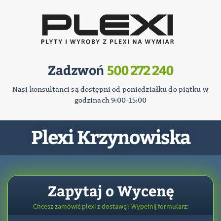
Zadzwoń
500 272 240
Nasi konsultanci są dostępni od poniedziałku do piątku w
godzinach 9:00-15:00
Plexi Krzynowiska
Zapytaj o Wycenę
Chcesz zamówić plexi z dostawą? Wypełnij formularz: