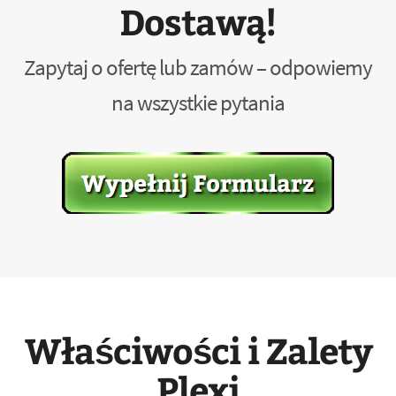
Dostawą!
Zapytaj o ofertę lub zamów – odpowiemy
na wszystkie pytania
Właściwości i Zalety
Plexi