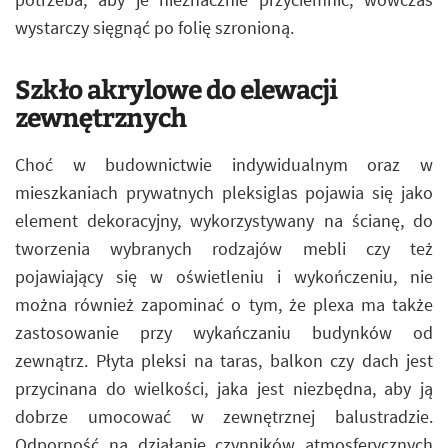
wystarczy sięgnąć po folię szronioną.
Szkło akrylowe do elewacji
zewnętrznych
Choć w budownictwie indywidualnym oraz w
mieszkaniach prywatnych pleksiglas pojawia się jako
element dekoracyjny, wykorzystywany na ścianę, do
tworzenia wybranych rodzajów mebli czy też
pojawiający się w oświetleniu i wykończeniu, nie
można również zapominać o tym, że plexa ma także
zastosowanie przy wykańczaniu budynków od
zewnątrz. Płyta pleksi na taras, balkon czy dach jest
przycinana do wielkości, jaka jest niezbędna, aby ją
dobrze umocować w zewnętrznej balustradzie.
Odporność na działanie czynników atmosferycznych