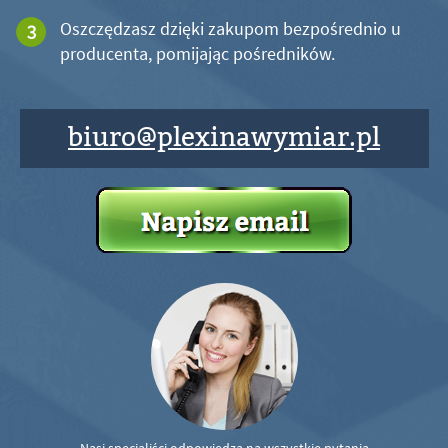
Oszczędzasz dzięki zakupom bezpośrednio u
producenta, pomijając pośredników.
biuro@plexinawymiar.pl