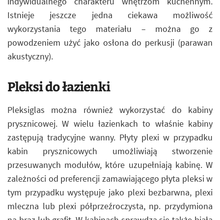
indywidualnego charakteru wnętrzom kuchennym.
Istnieje jeszcze jedna ciekawa możliwość
wykorzystania tego materiału – można go z
powodzeniem użyć jako osłona do perkusji (parawan
akustyczny).
Pleksi do łazienki
Pleksiglas można również wykorzystać do kabiny
prysznicowej. W wielu łazienkach to właśnie kabiny
zastępują tradycyjne wanny. Płyty plexi w przypadku
kabin prysznicowych umożliwiają stworzenie
przesuwanych modułów, które uzupełniają kabinę. W
zależności od preferencji zamawiającego płyta pleksi w
tym przypadku występuje jako plexi bezbarwna, plexi
mleczna lub plexi półprzeźroczysta, np. przydymiona
na brąz lub grafit. W kabinach sprawdza się także biała