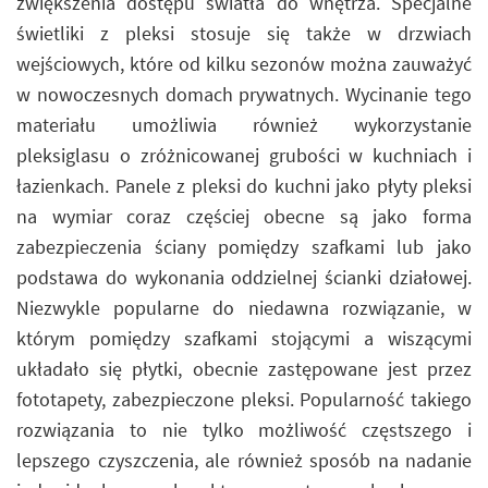
zwiększenia dostępu światła do wnętrza. Specjalne
świetliki z pleksi stosuje się także w drzwiach
wejściowych, które od kilku sezonów można zauważyć
w nowoczesnych domach prywatnych. Wycinanie tego
materiału umożliwia również wykorzystanie
pleksiglasu o zróżnicowanej grubości w kuchniach i
łazienkach. Panele z pleksi do kuchni jako płyty pleksi
na wymiar coraz częściej obecne są jako forma
zabezpieczenia ściany pomiędzy szafkami lub jako
podstawa do wykonania oddzielnej ścianki działowej.
Niezwykle popularne do niedawna rozwiązanie, w
którym pomiędzy szafkami stojącymi a wiszącymi
układało się płytki, obecnie zastępowane jest przez
fototapety, zabezpieczone pleksi. Popularność takiego
rozwiązania to nie tylko możliwość częstszego i
lepszego czyszczenia, ale również sposób na nadanie