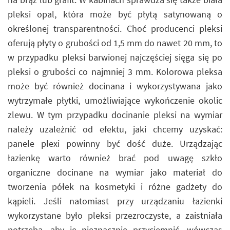
pleksi opal, która może być płytą satynowaną o
określonej transparentności. Choć producenci pleksi
oferują płyty o grubości od 1,5 mm do nawet 20 mm, to
w przypadku pleksi barwionej najczęściej sięga się po
pleksi o grubości co najmniej 3 mm. Kolorowa pleksa
może być również docinana i wykorzystywana jako
wytrzymałe płytki, umożliwiające wykończenie okolic
zlewu. W tym przypadku docinanie pleksi na wymiar
należy uzależnić od efektu, jaki chcemy uzyskać:
panele plexi powinny być dość duże. Urządzając
łazienkę warto również brać pod uwagę szkło
organiczne docinane na wymiar jako materiał do
tworzenia półek na kosmetyki i różne gadżety do
kąpieli. Jeśli natomiast przy urządzaniu łazienki
wykorzystane było pleksi przezroczyste, a zaistniała
potrzeba, aby je nieznacznie przyciemnić, wówczas