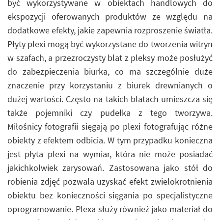
być wykorzystywane w obiektach handlowych do
ekspozycji oferowanych produktów ze względu na
dodatkowe efekty, jakie zapewnia rozproszenie światła.
Płyty plexi mogą być wykorzystane do tworzenia witryn
w szafach, a przezroczysty blat z pleksy może posłużyć
do zabezpieczenia biurka, co ma szczególnie duże
znaczenie przy korzystaniu z biurek drewnianych o
dużej wartości. Często na takich blatach umieszcza się
także pojemniki czy pudełka z tego tworzywa.
Miłośnicy fotografii sięgają po plexi fotografując różne
obiekty z efektem odbicia. W tym przypadku konieczna
jest płyta plexi na wymiar, która nie może posiadać
jakichkolwiek zarysowań. Zastosowana jako stół do
robienia zdjęć pozwala uzyskać efekt zwielokrotnienia
obiektu bez konieczności sięgania po specjalistyczne
oprogramowanie. Plexa służy również jako materiał do