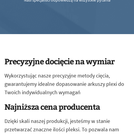
Nasi specjaliści odpowiedzą na wszystkie pytania
Precyzyjne docięcie na wymiar
Wykorzystując nasze precyzyjne metody cięcia,
gwarantujemy idealne dopasowanie arkuszy plexi do
Twoich indywidualnych wymagań
Najniższa cena producenta
Dzięki skali naszej produkcji, jesteśmy w stanie
przetwarzać znaczne ilości pleksi. To pozwala nam