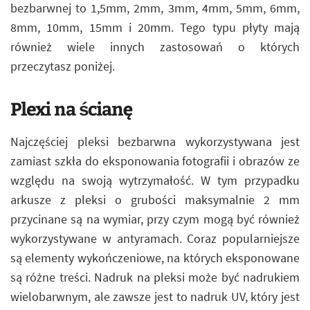
bezbarwnej to 1,5mm, 2mm, 3mm, 4mm, 5mm, 6mm,
8mm, 10mm, 15mm i 20mm. Tego typu płyty mają
również wiele innych zastosowań o których
przeczytasz poniżej.
Plexi na ścianę
Najczęściej pleksi bezbarwna wykorzystywana jest
zamiast szkła do eksponowania fotografii i obrazów ze
względu na swoją wytrzymałość. W tym przypadku
arkusze z pleksi o grubości maksymalnie 2 mm
przycinane są na wymiar, przy czym mogą być również
wykorzystywane w antyramach. Coraz popularniejsze
są elementy wykończeniowe, na których eksponowane
są różne treści. Nadruk na pleksi może być nadrukiem
wielobarwnym, ale zawsze jest to nadruk UV, który jest