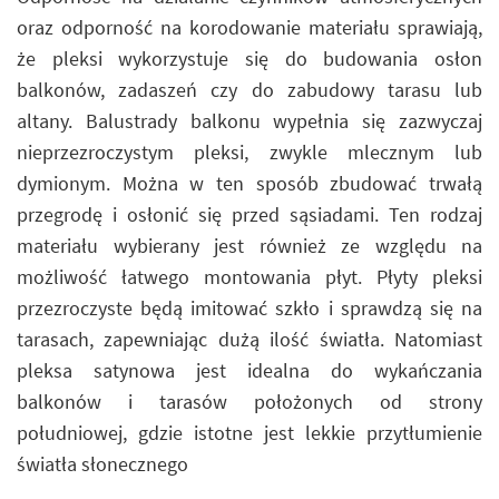
oraz odporność na korodowanie materiału sprawiają,
że pleksi wykorzystuje się do budowania osłon
balkonów, zadaszeń czy do zabudowy tarasu lub
altany. Balustrady balkonu wypełnia się zazwyczaj
nieprzezroczystym pleksi, zwykle mlecznym lub
dymionym. Można w ten sposób zbudować trwałą
przegrodę i osłonić się przed sąsiadami. Ten rodzaj
materiału wybierany jest również ze względu na
możliwość łatwego montowania płyt. Płyty pleksi
przezroczyste będą imitować szkło i sprawdzą się na
tarasach, zapewniając dużą ilość światła. Natomiast
pleksa satynowa jest idealna do wykańczania
balkonów i tarasów położonych od strony
południowej, gdzie istotne jest lekkie przytłumienie
światła słonecznego