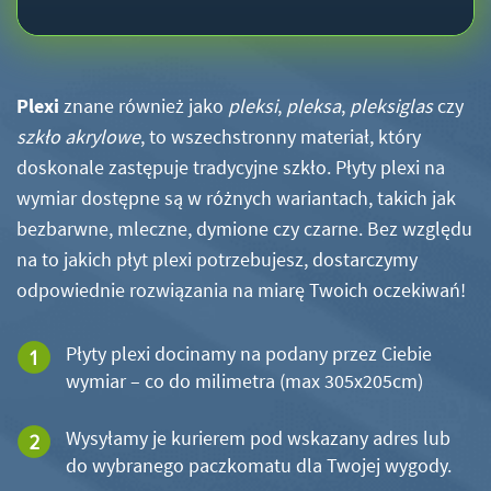
Plexi
znane również jako
pleksi
,
pleksa
,
pleksiglas
czy
szkło akrylowe
, to wszechstronny materiał, który
doskonale zastępuje tradycyjne szkło. Płyty plexi na
wymiar dostępne są w różnych wariantach, takich jak
bezbarwne, mleczne, dymione czy czarne. Bez względu
na to jakich płyt plexi potrzebujesz, dostarczymy
odpowiednie rozwiązania na miarę Twoich oczekiwań!
Płyty plexi docinamy na podany przez Ciebie
wymiar – co do milimetra (max 305x205cm)
Wysyłamy je kurierem pod wskazany adres lub
do wybranego paczkomatu dla Twojej wygody.