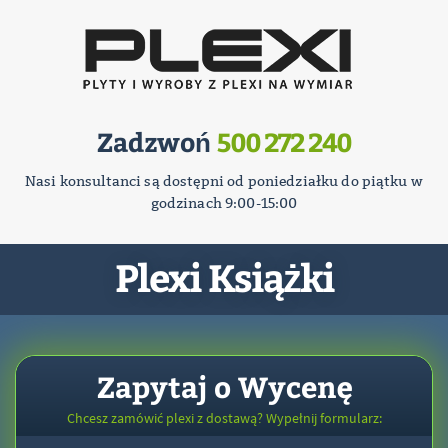
Zadzwoń
500 272 240
Nasi konsultanci są dostępni od poniedziałku do piątku w
godzinach 9:00-15:00
Plexi Książki
Zapytaj o Wycenę
Chcesz zamówić plexi z dostawą? Wypełnij formularz: