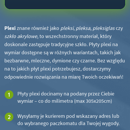
Plexi
znane również jako
pleksi
,
pleksa
,
pleksiglas
czy
szkło akrylowe
, to wszechstronny materiał, który
doskonale zastępuje tradycyjne szkło. Płyty plexi na
wymiar dostępne są w różnych wariantach, takich jak
bezbarwne, mleczne, dymione czy czarne. Bez względu
na to jakich płyt plexi potrzebujesz, dostarczymy
odpowiednie rozwiązania na miarę Twoich oczekiwań!
Płyty plexi docinamy na podany przez Ciebie
wymiar – co do milimetra (max 305x205cm)
Wysyłamy je kurierem pod wskazany adres lub
do wybranego paczkomatu dla Twojej wygody.