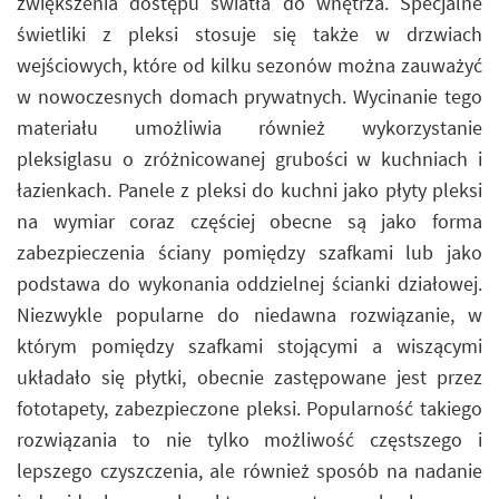
zwiększenia dostępu światła do wnętrza. Specjalne
świetliki z pleksi stosuje się także w drzwiach
wejściowych, które od kilku sezonów można zauważyć
w nowoczesnych domach prywatnych. Wycinanie tego
materiału umożliwia również wykorzystanie
pleksiglasu o zróżnicowanej grubości w kuchniach i
łazienkach. Panele z pleksi do kuchni jako płyty pleksi
na wymiar coraz częściej obecne są jako forma
zabezpieczenia ściany pomiędzy szafkami lub jako
podstawa do wykonania oddzielnej ścianki działowej.
Niezwykle popularne do niedawna rozwiązanie, w
którym pomiędzy szafkami stojącymi a wiszącymi
układało się płytki, obecnie zastępowane jest przez
fototapety, zabezpieczone pleksi. Popularność takiego
rozwiązania to nie tylko możliwość częstszego i
lepszego czyszczenia, ale również sposób na nadanie