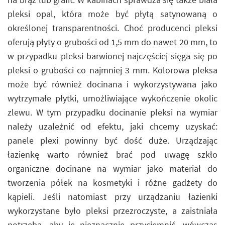
pleksi opal, która może być płytą satynowaną o
określonej transparentności. Choć producenci pleksi
oferują płyty o grubości od 1,5 mm do nawet 20 mm, to
w przypadku pleksi barwionej najczęściej sięga się po
pleksi o grubości co najmniej 3 mm. Kolorowa pleksa
może być również docinana i wykorzystywana jako
wytrzymałe płytki, umożliwiające wykończenie okolic
zlewu. W tym przypadku docinanie pleksi na wymiar
należy uzależnić od efektu, jaki chcemy uzyskać:
panele plexi powinny być dość duże. Urządzając
łazienkę warto również brać pod uwagę szkło
organiczne docinane na wymiar jako materiał do
tworzenia półek na kosmetyki i różne gadżety do
kąpieli. Jeśli natomiast przy urządzaniu łazienki
wykorzystane było pleksi przezroczyste, a zaistniała
potrzeba, aby je nieznacznie przyciemnić, wówczas