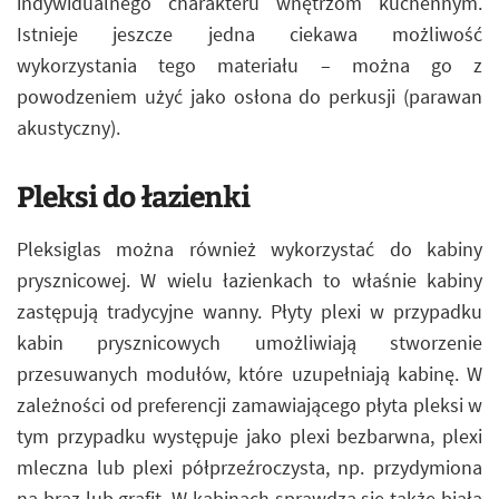
indywidualnego charakteru wnętrzom kuchennym.
Istnieje jeszcze jedna ciekawa możliwość
wykorzystania tego materiału – można go z
powodzeniem użyć jako osłona do perkusji (parawan
akustyczny).
Pleksi do łazienki
Pleksiglas można również wykorzystać do kabiny
prysznicowej. W wielu łazienkach to właśnie kabiny
zastępują tradycyjne wanny. Płyty plexi w przypadku
kabin prysznicowych umożliwiają stworzenie
przesuwanych modułów, które uzupełniają kabinę. W
zależności od preferencji zamawiającego płyta pleksi w
tym przypadku występuje jako plexi bezbarwna, plexi
mleczna lub plexi półprzeźroczysta, np. przydymiona
na brąz lub grafit. W kabinach sprawdza się także biała