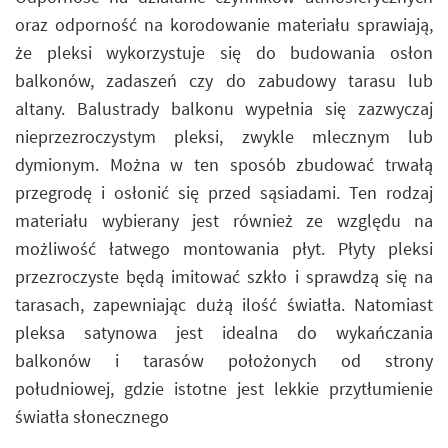
oraz odporność na korodowanie materiału sprawiają,
że pleksi wykorzystuje się do budowania osłon
balkonów, zadaszeń czy do zabudowy tarasu lub
altany. Balustrady balkonu wypełnia się zazwyczaj
nieprzezroczystym pleksi, zwykle mlecznym lub
dymionym. Można w ten sposób zbudować trwałą
przegrodę i osłonić się przed sąsiadami. Ten rodzaj
materiału wybierany jest również ze względu na
możliwość łatwego montowania płyt. Płyty pleksi
przezroczyste będą imitować szkło i sprawdzą się na
tarasach, zapewniając dużą ilość światła. Natomiast
pleksa satynowa jest idealna do wykańczania
balkonów i tarasów położonych od strony
południowej, gdzie istotne jest lekkie przytłumienie
światła słonecznego