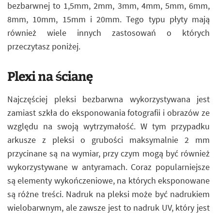
bezbarwnej to 1,5mm, 2mm, 3mm, 4mm, 5mm, 6mm,
8mm, 10mm, 15mm i 20mm. Tego typu płyty mają
również wiele innych zastosowań o których
przeczytasz poniżej.
Plexi na ścianę
Najczęściej pleksi bezbarwna wykorzystywana jest
zamiast szkła do eksponowania fotografii i obrazów ze
względu na swoją wytrzymałość. W tym przypadku
arkusze z pleksi o grubości maksymalnie 2 mm
przycinane są na wymiar, przy czym mogą być również
wykorzystywane w antyramach. Coraz popularniejsze
są elementy wykończeniowe, na których eksponowane
są różne treści. Nadruk na pleksi może być nadrukiem
wielobarwnym, ale zawsze jest to nadruk UV, który jest