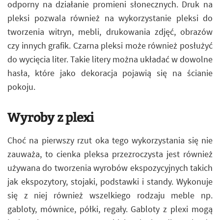
odporny na działanie promieni słonecznych. Druk na
pleksi pozwala również na wykorzystanie pleksi do
tworzenia witryn, mebli, drukowania zdjęć, obrazów
czy innych grafik. Czarna pleksi może również posłużyć
do wycięcia liter. Takie litery można układać w dowolne
hasła, które jako dekoracja pojawią się na ścianie
pokoju.
Wyroby z plexi
Choć na pierwszy rzut oka tego wykorzystania się nie
zauważa, to cienka pleksa przezroczysta jest również
używana do tworzenia wyrobów ekspozycyjnych takich
jak ekspozytory, stojaki, podstawki i standy. Wykonuje
się z niej również wszelkiego rodzaju meble np.
gabloty, mównice, półki, regały. Gabloty z plexi mogą