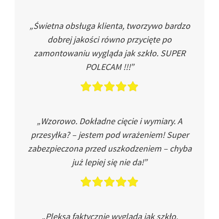
„Świetna obsługa klienta, tworzywo bardzo
dobrej jakości równo przycięte po
zamontowaniu wygląda jak szkło. SUPER
POLECAM !!!”
„Wzorowo. Dokładne cięcie i wymiary. A
przesyłka? – jestem pod wrażeniem! Super
zabezpieczona przed uszkodzeniem – chyba
już lepiej się nie da!”
„Pleksa faktycznie wygląda jak szkło.