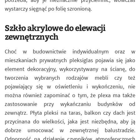
wystarczy sięgnąć po folię szronioną.
Szkło akrylowe do elewacji
zewnętrznych
Choć w budownictwie indywidualnym oraz w
mieszkaniach prywatnych pleksiglas pojawia się jako
element dekoracyjny, wykorzystywany na ścianę, do
tworzenia wybranych rodzajów mebli czy też
pojawiający się w oświetleniu i wykończeniu, nie
można również zapominać o tym, że plexa ma także
zastosowanie przy wykańczaniu budynków od
zewnątrz. Płyta pleksi na taras, balkon czy dach jest
przycinana do wielkości, jaka jest niezbędna, aby ją
dobrze umocować w zewnętrznej balustradzie.
Odporność na działanie czynników atmosferycznych