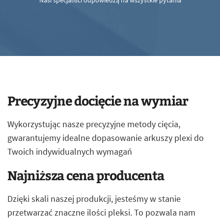
Nasi specjaliści odpowiedzą na wszystkie pytania
Precyzyjne docięcie na wymiar
Wykorzystując nasze precyzyjne metody cięcia,
gwarantujemy idealne dopasowanie arkuszy plexi do
Twoich indywidualnych wymagań
Najniższa cena producenta
Dzięki skali naszej produkcji, jesteśmy w stanie
przetwarzać znaczne ilości pleksi. To pozwala nam