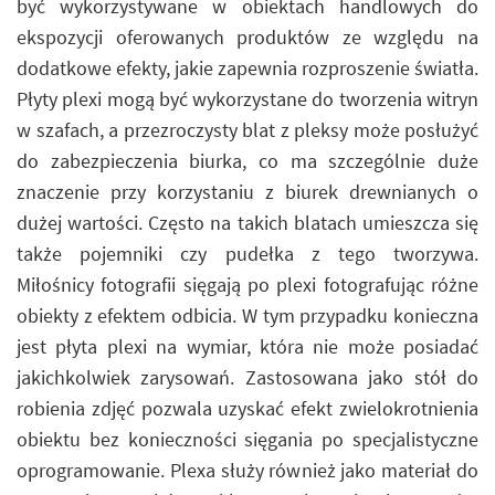
być wykorzystywane w obiektach handlowych do
ekspozycji oferowanych produktów ze względu na
dodatkowe efekty, jakie zapewnia rozproszenie światła.
Płyty plexi mogą być wykorzystane do tworzenia witryn
w szafach, a przezroczysty blat z pleksy może posłużyć
do zabezpieczenia biurka, co ma szczególnie duże
znaczenie przy korzystaniu z biurek drewnianych o
dużej wartości. Często na takich blatach umieszcza się
także pojemniki czy pudełka z tego tworzywa.
Miłośnicy fotografii sięgają po plexi fotografując różne
obiekty z efektem odbicia. W tym przypadku konieczna
jest płyta plexi na wymiar, która nie może posiadać
jakichkolwiek zarysowań. Zastosowana jako stół do
robienia zdjęć pozwala uzyskać efekt zwielokrotnienia
obiektu bez konieczności sięgania po specjalistyczne
oprogramowanie. Plexa służy również jako materiał do