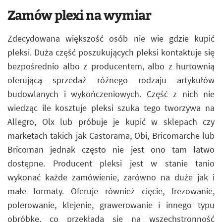
Zamów plexi na wymiar
Zdecydowana większość osób nie wie gdzie kupić
pleksi. Duża część poszukujących pleksi kontaktuje się
bezpośrednio albo z producentem, albo z hurtownią
oferującą sprzedaż różnego rodzaju artykułów
budowlanych i wykończeniowych. Część z nich nie
wiedząc ile kosztuje pleksi szuka tego tworzywa na
Allegro, Olx lub próbuje je kupić w sklepach czy
marketach takich jak Castorama, Obi, Bricomarche lub
Bricoman jednak często nie jest ono tam łatwo
dostępne. Producent pleksi jest w stanie tanio
wykonać każde zamówienie, zarówno na duże jak i
małe formaty. Oferuje również cięcie, frezowanie,
polerowanie, klejenie, grawerowanie i innego typu
obróbkę, co przekłada się na wszechstronność