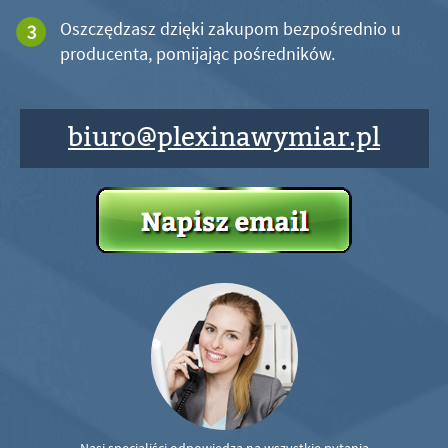
Oszczędzasz dzięki zakupom bezpośrednio u
producenta, pomijając pośredników.
biuro@plexinawymiar.pl