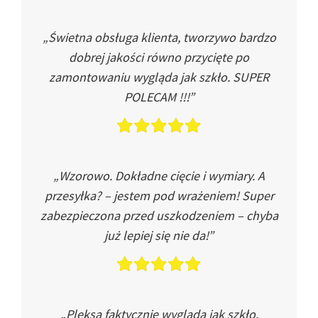
„Świetna obsługa klienta, tworzywo bardzo
dobrej jakości równo przycięte po
zamontowaniu wygląda jak szkło. SUPER
POLECAM !!!”
„Wzorowo. Dokładne cięcie i wymiary. A
przesyłka? – jestem pod wrażeniem! Super
zabezpieczona przed uszkodzeniem – chyba
już lepiej się nie da!”
„Pleksa faktycznie wygląda jak szkło.