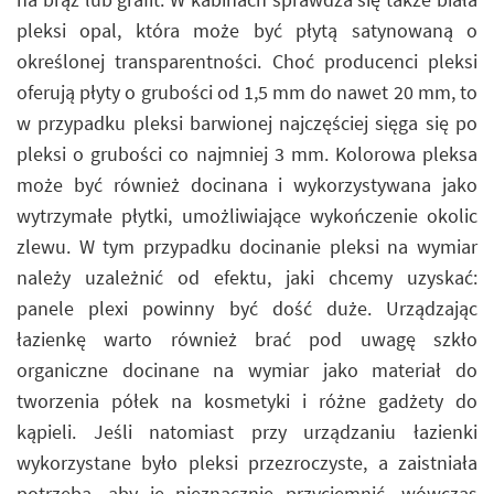
pleksi opal, która może być płytą satynowaną o
określonej transparentności. Choć producenci pleksi
oferują płyty o grubości od 1,5 mm do nawet 20 mm, to
w przypadku pleksi barwionej najczęściej sięga się po
pleksi o grubości co najmniej 3 mm. Kolorowa pleksa
może być również docinana i wykorzystywana jako
wytrzymałe płytki, umożliwiające wykończenie okolic
zlewu. W tym przypadku docinanie pleksi na wymiar
należy uzależnić od efektu, jaki chcemy uzyskać:
panele plexi powinny być dość duże. Urządzając
łazienkę warto również brać pod uwagę szkło
organiczne docinane na wymiar jako materiał do
tworzenia półek na kosmetyki i różne gadżety do
kąpieli. Jeśli natomiast przy urządzaniu łazienki
wykorzystane było pleksi przezroczyste, a zaistniała
potrzeba, aby je nieznacznie przyciemnić, wówczas