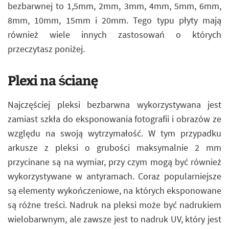
bezbarwnej to 1,5mm, 2mm, 3mm, 4mm, 5mm, 6mm,
8mm, 10mm, 15mm i 20mm. Tego typu płyty mają
również wiele innych zastosowań o których
przeczytasz poniżej.
Plexi na ścianę
Najczęściej pleksi bezbarwna wykorzystywana jest
zamiast szkła do eksponowania fotografii i obrazów ze
względu na swoją wytrzymałość. W tym przypadku
arkusze z pleksi o grubości maksymalnie 2 mm
przycinane są na wymiar, przy czym mogą być również
wykorzystywane w antyramach. Coraz popularniejsze
są elementy wykończeniowe, na których eksponowane
są różne treści. Nadruk na pleksi może być nadrukiem
wielobarwnym, ale zawsze jest to nadruk UV, który jest