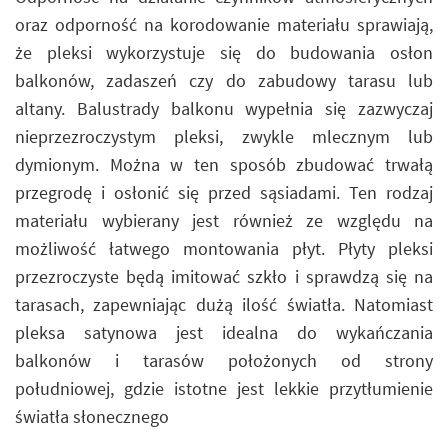
oraz odporność na korodowanie materiału sprawiają,
że pleksi wykorzystuje się do budowania osłon
balkonów, zadaszeń czy do zabudowy tarasu lub
altany. Balustrady balkonu wypełnia się zazwyczaj
nieprzezroczystym pleksi, zwykle mlecznym lub
dymionym. Można w ten sposób zbudować trwałą
przegrodę i osłonić się przed sąsiadami. Ten rodzaj
materiału wybierany jest również ze względu na
możliwość łatwego montowania płyt. Płyty pleksi
przezroczyste będą imitować szkło i sprawdzą się na
tarasach, zapewniając dużą ilość światła. Natomiast
pleksa satynowa jest idealna do wykańczania
balkonów i tarasów położonych od strony
południowej, gdzie istotne jest lekkie przytłumienie
światła słonecznego