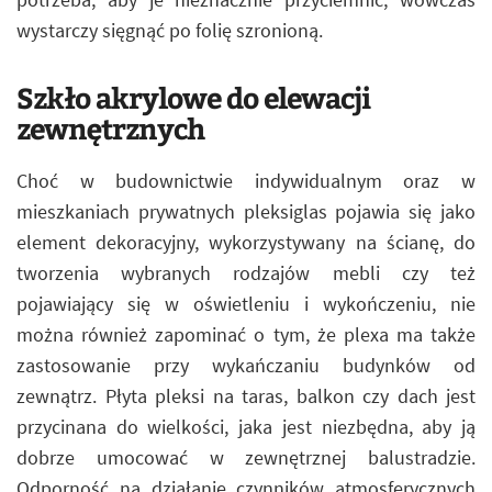
wystarczy sięgnąć po folię szronioną.
Szkło akrylowe do elewacji
zewnętrznych
Choć w budownictwie indywidualnym oraz w
mieszkaniach prywatnych pleksiglas pojawia się jako
element dekoracyjny, wykorzystywany na ścianę, do
tworzenia wybranych rodzajów mebli czy też
pojawiający się w oświetleniu i wykończeniu, nie
można również zapominać o tym, że plexa ma także
zastosowanie przy wykańczaniu budynków od
zewnątrz. Płyta pleksi na taras, balkon czy dach jest
przycinana do wielkości, jaka jest niezbędna, aby ją
dobrze umocować w zewnętrznej balustradzie.
Odporność na działanie czynników atmosferycznych