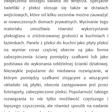
zwiększenia dostępu światła do wnętrza. Specjalne
świetliki z pleksi stosuje się także w drzwiach
wejściowych, które od kilku sezonów można zauważyć
w nowoczesnych domach prywatnych. Wycinanie tego
materiału umożliwia również wykorzystanie
pleksiglasu o zróżnicowanej grubości w kuchniach i
łazienkach. Panele z pleksi do kuchni jako płyty pleksi
na wymiar coraz częściej obecne są jako forma
zabezpieczenia ściany pomiędzy szafkami lub jako
podstawa do wykonania oddzielnej ścianki działowej.
Niezwykle popularne do niedawna rozwiązanie, w
którym pomiędzy szafkami stojącymi a wiszącymi
układało się płytki, obecnie zastępowane jest przez
fototapety, zabezpieczone pleksi. Popularność takiego
rozwiązania to nie tylko możliwość częstszego i
lepszego czyszczenia, ale również sposób na nadanie