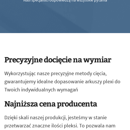
Nasi specjaliści odpowiedzą na wszystkie pytania
Precyzyjne docięcie na wymiar
Wykorzystując nasze precyzyjne metody cięcia,
gwarantujemy idealne dopasowanie arkuszy plexi do
Twoich indywidualnych wymagań
Najniższa cena producenta
Dzięki skali naszej produkcji, jesteśmy w stanie
przetwarzać znaczne ilości pleksi. To pozwala nam