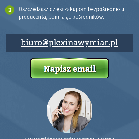
Oszczędzasz dzięki zakupom bezpośrednio u
producenta, pomijając pośredników.
biuro@plexinawymiar.pl