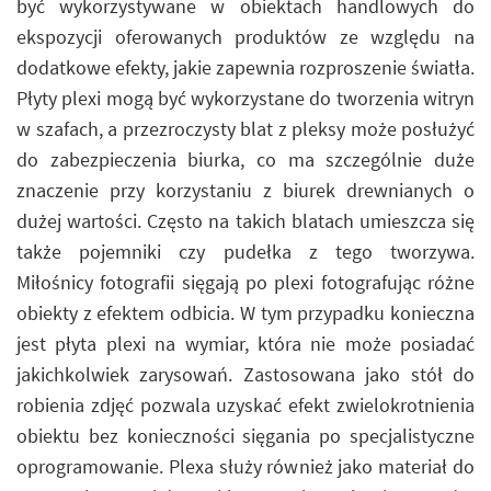
być wykorzystywane w obiektach handlowych do
ekspozycji oferowanych produktów ze względu na
dodatkowe efekty, jakie zapewnia rozproszenie światła.
Płyty plexi mogą być wykorzystane do tworzenia witryn
w szafach, a przezroczysty blat z pleksy może posłużyć
do zabezpieczenia biurka, co ma szczególnie duże
znaczenie przy korzystaniu z biurek drewnianych o
dużej wartości. Często na takich blatach umieszcza się
także pojemniki czy pudełka z tego tworzywa.
Miłośnicy fotografii sięgają po plexi fotografując różne
obiekty z efektem odbicia. W tym przypadku konieczna
jest płyta plexi na wymiar, która nie może posiadać
jakichkolwiek zarysowań. Zastosowana jako stół do
robienia zdjęć pozwala uzyskać efekt zwielokrotnienia
obiektu bez konieczności sięgania po specjalistyczne
oprogramowanie. Plexa służy również jako materiał do