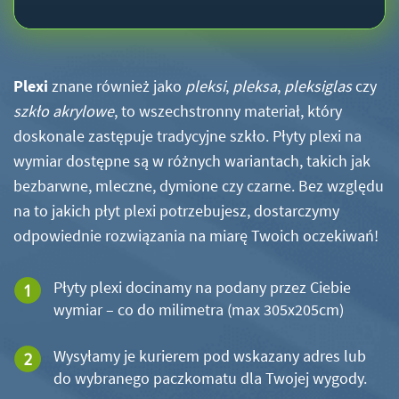
Plexi
znane również jako
pleksi
,
pleksa
,
pleksiglas
czy
szkło akrylowe
, to wszechstronny materiał, który
doskonale zastępuje tradycyjne szkło. Płyty plexi na
wymiar dostępne są w różnych wariantach, takich jak
bezbarwne, mleczne, dymione czy czarne. Bez względu
na to jakich płyt plexi potrzebujesz, dostarczymy
odpowiednie rozwiązania na miarę Twoich oczekiwań!
Płyty plexi docinamy na podany przez Ciebie
wymiar – co do milimetra (max 305x205cm)
Wysyłamy je kurierem pod wskazany adres lub
do wybranego paczkomatu dla Twojej wygody.