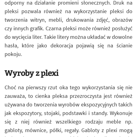
odporny na działanie promieni słonecznych. Druk na
pleksi pozwala również na wykorzystanie pleksi do
tworzenia witryn, mebli, drukowania zdjęć, obrazów
czy innych grafik. Czarna pleksi może również posłużyć
do wycięcia liter. Takie litery można układać w dowolne
hasła, które jako dekoracja pojawią się na ścianie
pokoju.
Wyroby z plexi
Choć na pierwszy rzut oka tego wykorzystania się nie
zauważa, to cienka pleksa przezroczysta jest również
używana do tworzenia wyrobów ekspozycyjnych takich
jak ekspozytory, stojaki, podstawki i standy. Wykonuje
się z niej również wszelkiego rodzaju meble np.
gabloty, mównice, półki, regały. Gabloty z plexi mogą