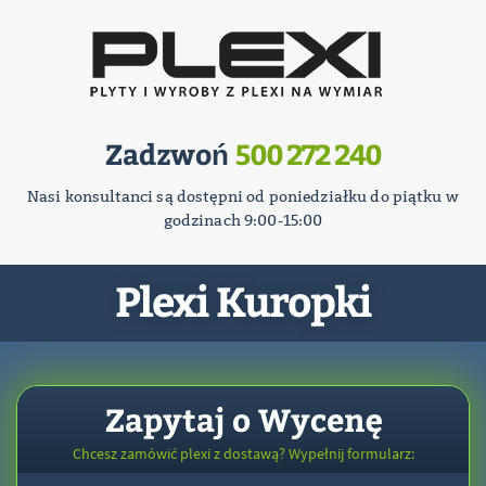
Zadzwoń
500 272 240
Nasi konsultanci są dostępni od poniedziałku do piątku w
godzinach 9:00-15:00
Plexi Kuropki
Zapytaj o Wycenę
Chcesz zamówić plexi z dostawą? Wypełnij formularz: