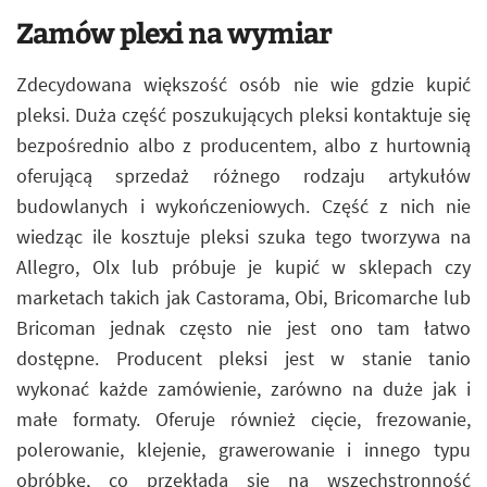
Zamów plexi na wymiar
Zdecydowana większość osób nie wie gdzie kupić
pleksi. Duża część poszukujących pleksi kontaktuje się
bezpośrednio albo z producentem, albo z hurtownią
oferującą sprzedaż różnego rodzaju artykułów
budowlanych i wykończeniowych. Część z nich nie
wiedząc ile kosztuje pleksi szuka tego tworzywa na
Allegro, Olx lub próbuje je kupić w sklepach czy
marketach takich jak Castorama, Obi, Bricomarche lub
Bricoman jednak często nie jest ono tam łatwo
dostępne. Producent pleksi jest w stanie tanio
wykonać każde zamówienie, zarówno na duże jak i
małe formaty. Oferuje również cięcie, frezowanie,
polerowanie, klejenie, grawerowanie i innego typu
obróbkę, co przekłada się na wszechstronność