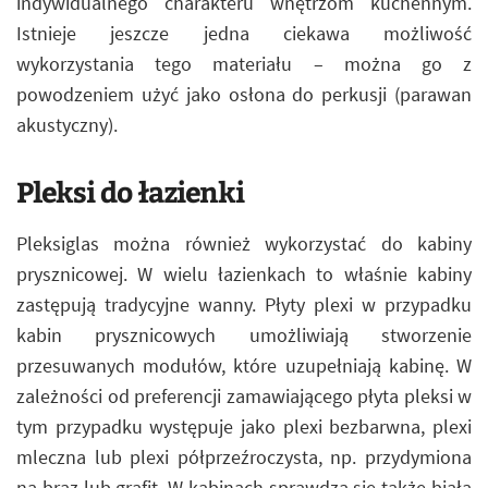
indywidualnego charakteru wnętrzom kuchennym.
Istnieje jeszcze jedna ciekawa możliwość
wykorzystania tego materiału – można go z
powodzeniem użyć jako osłona do perkusji (parawan
akustyczny).
Pleksi do łazienki
Pleksiglas można również wykorzystać do kabiny
prysznicowej. W wielu łazienkach to właśnie kabiny
zastępują tradycyjne wanny. Płyty plexi w przypadku
kabin prysznicowych umożliwiają stworzenie
przesuwanych modułów, które uzupełniają kabinę. W
zależności od preferencji zamawiającego płyta pleksi w
tym przypadku występuje jako plexi bezbarwna, plexi
mleczna lub plexi półprzeźroczysta, np. przydymiona
na brąz lub grafit. W kabinach sprawdza się także biała