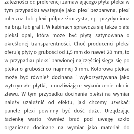
zależności od preferencji zamawiającego płyta pleksi w
tym przypadku występuje jako plexi bezbarwna, plexi
mleczna lub plexi półprzeźroczysta, np. przydymiona
na brąz lub grafit. W kabinach sprawdza się także biała
pleksi opal, która może być płytą satynowaną o
określonej transparentności. Choć producenci pleksi
oferują płyty o grubości od 1,5 mm do nawet 20 mm, to
w przypadku pleksi barwionej najczęściej sięga się po
pleksi o grubości co najmniej 3 mm. Kolorowa pleksa
może być również docinana i wykorzystywana jako
wytrzymałe płytki, umożliwiające wykończenie okolic
zlewu. W tym przypadku docinanie pleksi na wymiar
należy uzależnić od efektu, jaki chcemy uzyskać:
panele plexi powinny być dość duże. Urządzając
łazienkę warto również brać pod uwagę szkło
organiczne docinane na wymiar jako materiał do