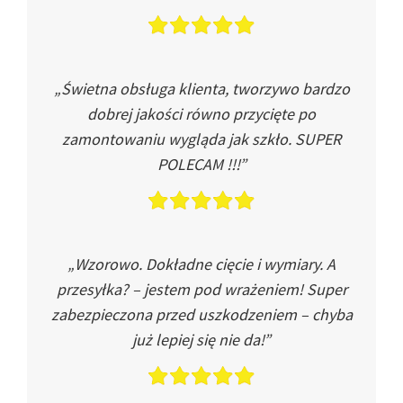
„Świetna obsługa klienta, tworzywo bardzo
dobrej jakości równo przycięte po
zamontowaniu wygląda jak szkło. SUPER
POLECAM !!!”
„Wzorowo. Dokładne cięcie i wymiary. A
przesyłka? – jestem pod wrażeniem! Super
zabezpieczona przed uszkodzeniem – chyba
już lepiej się nie da!”