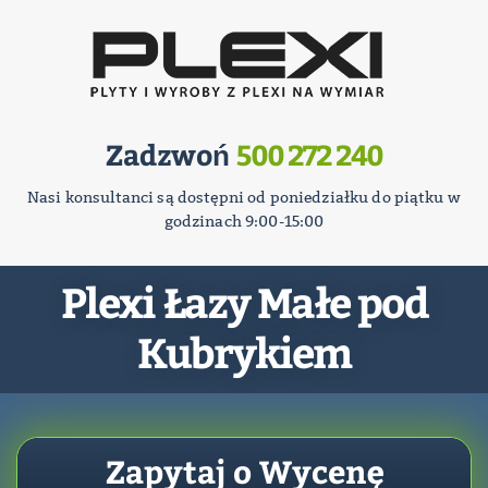
Zadzwoń
500 272 240
Nasi konsultanci są dostępni od poniedziałku do piątku w
godzinach 9:00-15:00
Plexi Łazy Małe pod
Kubrykiem
Zapytaj o Wycenę