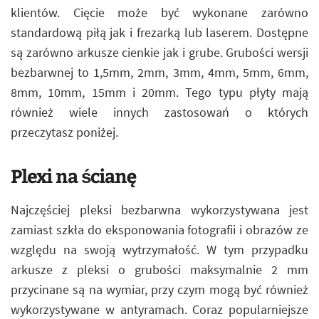
klientów. Cięcie może być wykonane zarówno
standardową piłą jak i frezarką lub laserem. Dostępne
są zarówno arkusze cienkie jak i grube. Grubości wersji
bezbarwnej to 1,5mm, 2mm, 3mm, 4mm, 5mm, 6mm,
8mm, 10mm, 15mm i 20mm. Tego typu płyty mają
również wiele innych zastosowań o których
przeczytasz poniżej.
Plexi na ścianę
Najczęściej pleksi bezbarwna wykorzystywana jest
zamiast szkła do eksponowania fotografii i obrazów ze
względu na swoją wytrzymałość. W tym przypadku
arkusze z pleksi o grubości maksymalnie 2 mm
przycinane są na wymiar, przy czym mogą być również
wykorzystywane w antyramach. Coraz popularniejsze