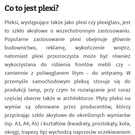
Co to jest plexi?
Pleksi, występujące także jako plexi czy plexiglass, jest
to szkło akrylowe o wszechstronnym zastosowaniu.
Popularne zastosowanie plexi obejmuje głównie
budownictwo, reklamę, wykończenie wnętrz,
natomiast plexi przezroczysta może być również
wykorzystana do robienia frontów mebli czy –
zamiennie z poliwęglanem litym – do antyramy. W
przemyśle samochodowym pleksę stosuje się do
produkcji lamp, przy czym to rozwiązanie jest coraz
częściej obecne także w architekturze. Płyty pleksi na
wymiar są oferowane przez producentów, którzy
przycinając szkło akrylowe do określonych wymiarów
(np. A3, A4, A5) i kształtów (kwadraty, prostokąty, koła,
okręgi, trapezy itp) wychodzą naprzeciw oczekiwaniom