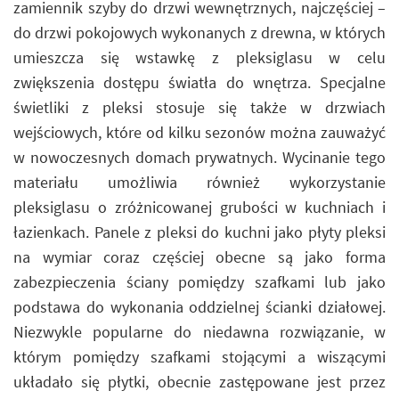
zamiennik szyby do drzwi wewnętrznych, najczęściej –
do drzwi pokojowych wykonanych z drewna, w których
umieszcza się wstawkę z pleksiglasu w celu
zwiększenia dostępu światła do wnętrza. Specjalne
świetliki z pleksi stosuje się także w drzwiach
wejściowych, które od kilku sezonów można zauważyć
w nowoczesnych domach prywatnych. Wycinanie tego
materiału umożliwia również wykorzystanie
pleksiglasu o zróżnicowanej grubości w kuchniach i
łazienkach. Panele z pleksi do kuchni jako płyty pleksi
na wymiar coraz częściej obecne są jako forma
zabezpieczenia ściany pomiędzy szafkami lub jako
podstawa do wykonania oddzielnej ścianki działowej.
Niezwykle popularne do niedawna rozwiązanie, w
którym pomiędzy szafkami stojącymi a wiszącymi
układało się płytki, obecnie zastępowane jest przez