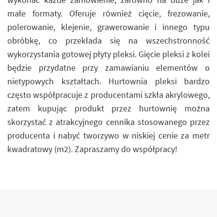
małe formaty. Oferuje również cięcie, frezowanie,
polerowanie, klejenie, grawerowanie i innego typu
obróbkę, co przekłada się na wszechstronność
wykorzystania gotowej płyty pleksi. Gięcie pleksi z kolei
będzie przydatne przy zamawianiu elementów o
nietypowych kształtach. Hurtownia pleksi bardzo
często współpracuje z producentami szkła akrylowego,
zatem kupując produkt przez hurtownię można
skorzystać z atrakcyjnego cennika stosowanego przez
producenta i nabyć tworzywo w niskiej cenie za metr
kwadratowy (m2). Zapraszamy do współpracy!