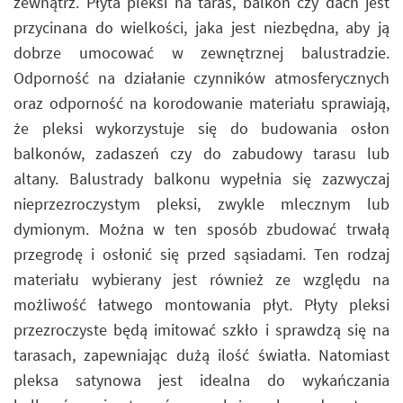
zewnątrz. Płyta pleksi na taras, balkon czy dach jest
przycinana do wielkości, jaka jest niezbędna, aby ją
dobrze umocować w zewnętrznej balustradzie.
Odporność na działanie czynników atmosferycznych
oraz odporność na korodowanie materiału sprawiają,
że pleksi wykorzystuje się do budowania osłon
balkonów, zadaszeń czy do zabudowy tarasu lub
altany. Balustrady balkonu wypełnia się zazwyczaj
nieprzezroczystym pleksi, zwykle mlecznym lub
dymionym. Można w ten sposób zbudować trwałą
przegrodę i osłonić się przed sąsiadami. Ten rodzaj
materiału wybierany jest również ze względu na
możliwość łatwego montowania płyt. Płyty pleksi
przezroczyste będą imitować szkło i sprawdzą się na
tarasach, zapewniając dużą ilość światła. Natomiast
pleksa satynowa jest idealna do wykańczania