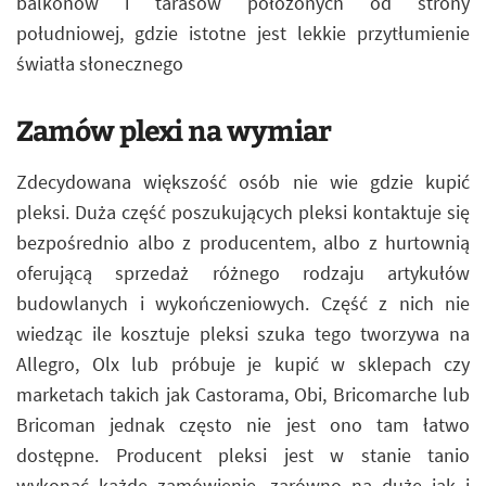
balkonów i tarasów położonych od strony
południowej, gdzie istotne jest lekkie przytłumienie
światła słonecznego
Zamów plexi na wymiar
Zdecydowana większość osób nie wie gdzie kupić
pleksi. Duża część poszukujących pleksi kontaktuje się
bezpośrednio albo z producentem, albo z hurtownią
oferującą sprzedaż różnego rodzaju artykułów
budowlanych i wykończeniowych. Część z nich nie
wiedząc ile kosztuje pleksi szuka tego tworzywa na
Allegro, Olx lub próbuje je kupić w sklepach czy
marketach takich jak Castorama, Obi, Bricomarche lub
Bricoman jednak często nie jest ono tam łatwo
dostępne. Producent pleksi jest w stanie tanio
wykonać każde zamówienie, zarówno na duże jak i