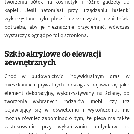
tworzenia półek na kosmetyki i różne gadżety do
kąpieli. Jeśli natomiast przy urządzaniu łazienki
wykorzystane było pleksi przezroczyste, a zaistniała
potrzeba, aby je nieznacznie przyciemnić, wówczas
wystarczy sięgnąć po folię szronioną.
Szkło akrylowe do elewacji
zewnętrznych
Choć w budownictwie indywidualnym oraz w
mieszkaniach prywatnych pleksiglas pojawia się jako
element dekoracyjny, wykorzystywany na ścianę, do
tworzenia wybranych rodzajów mebli czy też
pojawiający się w oświetleniu i wykończeniu, nie
można również zapominać o tym, że plexa ma także
zastosowanie przy wykańczaniu budynków od