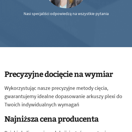
Nasi specjaliści odpowiedzą na wszystkie pytania
Precyzyjne docięcie na wymiar
Wykorzystując nasze precyzyjne metody cięcia,
gwarantujemy idealne dopasowanie arkuszy plexi do
Twoich indywidualnych wymagań
Najniższa cena producenta