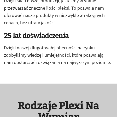
Dzięki skali naszej produkcji, jesteśmy w stanie
przetwarzać znaczne ilości pleksi. To pozwala nam
oferować nasze produkty w niezwykle atrakcyjnych
cenach, bez utraty jakości.
25 lat doświadczenia
Dzięki naszej długotrwałej obecności na rynku
zdobyliśmy wiedzę i umiejętności, które pozwalają
nam dostarczać rozwiązania na najwyższym poziomie.
Rodzaje Plexi Na
Wymiar