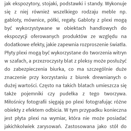
jak ekspozytory, stojaki, podstawki i standy. Wykonuje
się z niej również wszelkiego rodzaju meble np.
gabloty, mównice, półki, regały. Gabloty z plexi mogą
być wykorzystywane w obiektach handlowych do
ekspozycji oferowanych produktów ze względu na
dodatkowe efekty, jakie zapewnia rozproszenie światła.
Płyty plexi mogą być wykorzystane do tworzenia witryn
w szafach, a przezroczysty blat z pleksy może posłużyć
do zabezpieczenia biurka, co ma szczególnie duże
znaczenie przy korzystaniu z biurek drewnianych o
dużej wartości. Często na takich blatach umieszcza się
także pojemniki czy pudełka z tego tworzywa.
Miłośnicy fotografii sięgają po plexi fotografując różne
obiekty z efektem odbicia. W tym przypadku konieczna
jest płyta plexi na wymiar, która nie może posiadać
jakichkolwiek zarysowań. Zastosowana jako stół do