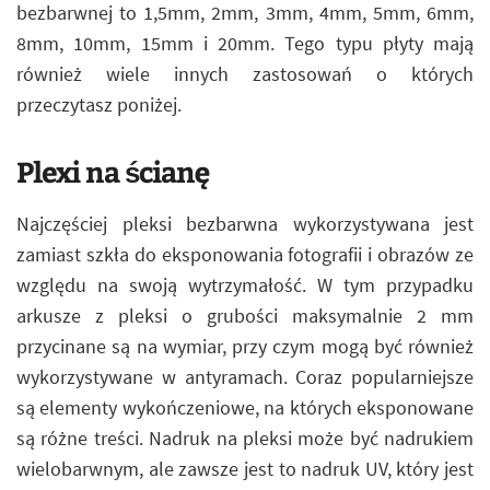
bezbarwnej to 1,5mm, 2mm, 3mm, 4mm, 5mm, 6mm,
8mm, 10mm, 15mm i 20mm. Tego typu płyty mają
również wiele innych zastosowań o których
przeczytasz poniżej.
Plexi na ścianę
Najczęściej pleksi bezbarwna wykorzystywana jest
zamiast szkła do eksponowania fotografii i obrazów ze
względu na swoją wytrzymałość. W tym przypadku
arkusze z pleksi o grubości maksymalnie 2 mm
przycinane są na wymiar, przy czym mogą być również
wykorzystywane w antyramach. Coraz popularniejsze
są elementy wykończeniowe, na których eksponowane
są różne treści. Nadruk na pleksi może być nadrukiem
wielobarwnym, ale zawsze jest to nadruk UV, który jest