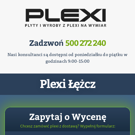
Zadzwoń
500 272 240
Nasi konsultanci są dostępni od poniedziałku do piątku w
godzinach 9:00-15:00
Plexi Łężcz
Zapytaj o Wycenę
Chcesz zamówić plexi z dostawą? Wypełnij formularz: