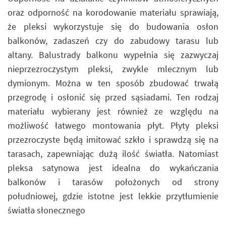
oraz odporność na korodowanie materiału sprawiają,
że pleksi wykorzystuje się do budowania osłon
balkonów, zadaszeń czy do zabudowy tarasu lub
altany. Balustrady balkonu wypełnia się zazwyczaj
nieprzezroczystym pleksi, zwykle mlecznym lub
dymionym. Można w ten sposób zbudować trwałą
przegrodę i osłonić się przed sąsiadami. Ten rodzaj
materiału wybierany jest również ze względu na
możliwość łatwego montowania płyt. Płyty pleksi
przezroczyste będą imitować szkło i sprawdzą się na
tarasach, zapewniając dużą ilość światła. Natomiast
pleksa satynowa jest idealna do wykańczania
balkonów i tarasów położonych od strony
południowej, gdzie istotne jest lekkie przytłumienie
światła słonecznego