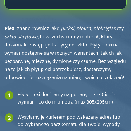
Plexi
znane również jako
pleksi
,
pleksa
,
pleksiglas
czy
szkło akrylowe
, to wszechstronny materiał, który
doskonale zastępuje tradycyjne szkło. Płyty plexi na
wymiar dostępne są w różnych wariantach, takich jak
bezbarwne, mleczne, dymione czy czarne. Bez względu
na to jakich płyt plexi potrzebujesz, dostarczymy
odpowiednie rozwiązania na miarę Twoich oczekiwań!
Płyty plexi docinamy na podany przez Ciebie
wymiar – co do milimetra (max 305x205cm)
Wysyłamy je kurierem pod wskazany adres lub
do wybranego paczkomatu dla Twojej wygody.