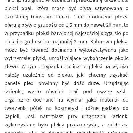
pleksi opal, która może być płytą satynowaną o
określonej transparentności. Choć producenci pleksi
oferują płyty o grubości od 1,5 mm do nawet 20 mm, to
w przypadku pleksi barwionej najczęściej sięga się po
pleksi o grubości co najmniej 3 mm. Kolorowa pleksa
może być również docinana i wykorzystywana jako
wytrzymałe płytki, umożliwiające wykończenie okolic
zlewu. W tym przypadku docinanie pleksi na wymiar
należy uzależnić od efektu, jaki chcemy uzyskać:
panele plexi powinny być dość duże. Urządzając
łazienkę warto również brać pod uwagę szkło
organiczne docinane na wymiar jako materiał do
tworzenia półek na kosmetyki i różne gadżety do
kąpieli. Jeśli natomiast przy urządzaniu łazienki
wykorzystane było pleksi przezroczyste, a zaistniała
potrzeba, aby je nieznacznie przyciemnić, wówczas