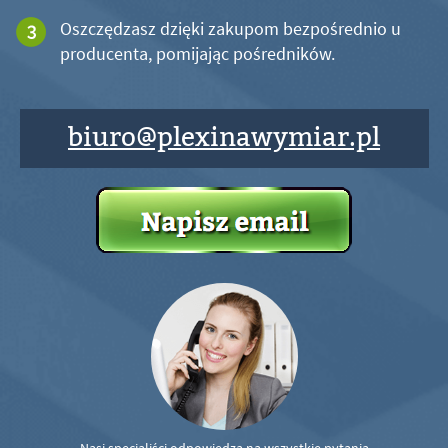
Oszczędzasz dzięki zakupom bezpośrednio u
producenta, pomijając pośredników.
biuro@plexinawymiar.pl