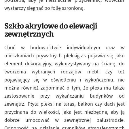
wystarczy sięgnąć po folię szronioną.
Szkło akrylowe do elewacji
zewnętrznych
Choć w budownictwie indywidualnym oraz w
mieszkaniach prywatnych pleksiglas pojawia się jako
element dekoracyjny, wykorzystywany na ścianę, do
tworzenia wybranych rodzajów mebli czy też
pojawiający się w oświetleniu i wykończeniu, nie
można również zapominać o tym, że plexa ma także
zastosowanie przy wykańczaniu budynków od
zewnątrz. Płyta pleksi na taras, balkon czy dach jest
przycinana do wielkości, jaka jest niezbędna, aby ją
dobrze umocować w zewnętrznej balustradzie.
Odporność na działanie czynników atmosferycznych