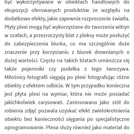
być wykorzystywane w obiektach handlowych do
ekspozycji oferowanych produktów ze względu na
dodatkowe efekty, jakie zapewnia rozproszenie światła.
Płyty plexi mogą być wykorzystane do tworzenia witryn
w szafach, a przezroczysty blat z pleksy może posłużyć
do zabezpieczenia biurka, co ma szczególnie duże
znaczenie przy korzystaniu z biurek drewnianych o
dużej wartości. Często na takich blatach umieszcza się
także pojemniki czy pudełka z tego tworzywa.
Miłośnicy fotografii sięgają po plexi fotografując różne
obiekty z efektem odbicia. W tym przypadku konieczna
jest płyta plexi na wymiar, która nie może posiadać
jakichkolwiek zarysowań. Zastosowana jako stół do
robienia zdjęć pozwala uzyskać efekt zwielokrotnienia
obiektu bez konieczności sięgania po specjalistyczne
oprogramowanie. Plexa służy również jako materiał do