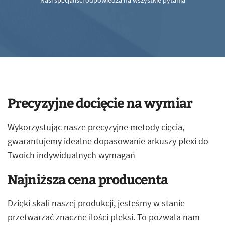
Nasi specjaliści odpowiedzą na wszystkie pytania
Precyzyjne docięcie na wymiar
Wykorzystując nasze precyzyjne metody cięcia,
gwarantujemy idealne dopasowanie arkuszy plexi do
Twoich indywidualnych wymagań
Najniższa cena producenta
Dzięki skali naszej produkcji, jesteśmy w stanie
przetwarzać znaczne ilości pleksi. To pozwala nam