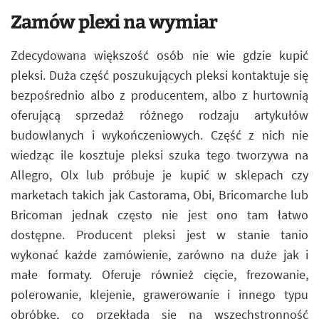
Zamów plexi na wymiar
Zdecydowana większość osób nie wie gdzie kupić
pleksi. Duża część poszukujących pleksi kontaktuje się
bezpośrednio albo z producentem, albo z hurtownią
oferującą sprzedaż różnego rodzaju artykułów
budowlanych i wykończeniowych. Część z nich nie
wiedząc ile kosztuje pleksi szuka tego tworzywa na
Allegro, Olx lub próbuje je kupić w sklepach czy
marketach takich jak Castorama, Obi, Bricomarche lub
Bricoman jednak często nie jest ono tam łatwo
dostępne. Producent pleksi jest w stanie tanio
wykonać każde zamówienie, zarówno na duże jak i
małe formaty. Oferuje również cięcie, frezowanie,
polerowanie, klejenie, grawerowanie i innego typu
obróbkę, co przekłada się na wszechstronność