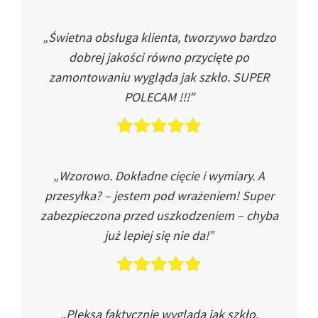
„Świetna obsługa klienta, tworzywo bardzo
dobrej jakości równo przycięte po
zamontowaniu wygląda jak szkło. SUPER
POLECAM !!!”
„Wzorowo. Dokładne cięcie i wymiary. A
przesyłka? – jestem pod wrażeniem! Super
zabezpieczona przed uszkodzeniem – chyba
już lepiej się nie da!”
„Pleksa faktycznie wygląda jak szkło.