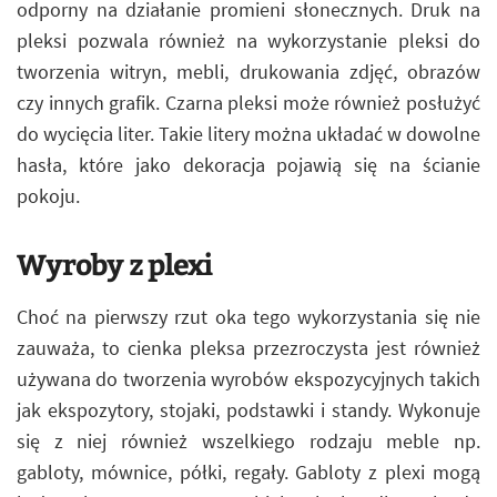
odporny na działanie promieni słonecznych. Druk na
pleksi pozwala również na wykorzystanie pleksi do
tworzenia witryn, mebli, drukowania zdjęć, obrazów
czy innych grafik. Czarna pleksi może również posłużyć
do wycięcia liter. Takie litery można układać w dowolne
hasła, które jako dekoracja pojawią się na ścianie
pokoju.
Wyroby z plexi
Choć na pierwszy rzut oka tego wykorzystania się nie
zauważa, to cienka pleksa przezroczysta jest również
używana do tworzenia wyrobów ekspozycyjnych takich
jak ekspozytory, stojaki, podstawki i standy. Wykonuje
się z niej również wszelkiego rodzaju meble np.
gabloty, mównice, półki, regały. Gabloty z plexi mogą