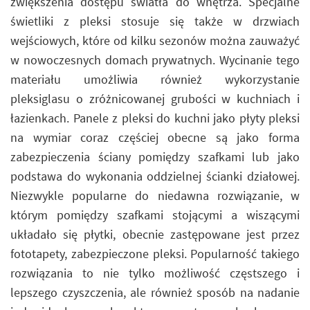
zwiększenia dostępu światła do wnętrza. Specjalne
świetliki z pleksi stosuje się także w drzwiach
wejściowych, które od kilku sezonów można zauważyć
w nowoczesnych domach prywatnych. Wycinanie tego
materiału umożliwia również wykorzystanie
pleksiglasu o zróżnicowanej grubości w kuchniach i
łazienkach. Panele z pleksi do kuchni jako płyty pleksi
na wymiar coraz częściej obecne są jako forma
zabezpieczenia ściany pomiędzy szafkami lub jako
podstawa do wykonania oddzielnej ścianki działowej.
Niezwykle popularne do niedawna rozwiązanie, w
którym pomiędzy szafkami stojącymi a wiszącymi
układało się płytki, obecnie zastępowane jest przez
fototapety, zabezpieczone pleksi. Popularność takiego
rozwiązania to nie tylko możliwość częstszego i
lepszego czyszczenia, ale również sposób na nadanie