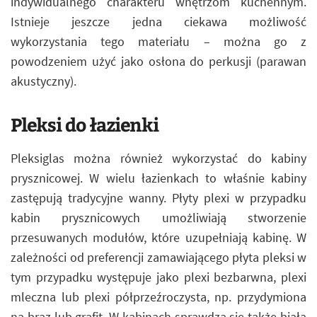
indywidualnego charakteru wnętrzom kuchennym.
Istnieje jeszcze jedna ciekawa możliwość
wykorzystania tego materiału – można go z
powodzeniem użyć jako osłona do perkusji (parawan
akustyczny).
Pleksi do łazienki
Pleksiglas można również wykorzystać do kabiny
prysznicowej. W wielu łazienkach to właśnie kabiny
zastępują tradycyjne wanny. Płyty plexi w przypadku
kabin prysznicowych umożliwiają stworzenie
przesuwanych modułów, które uzupełniają kabinę. W
zależności od preferencji zamawiającego płyta pleksi w
tym przypadku występuje jako plexi bezbarwna, plexi
mleczna lub plexi półprzeźroczysta, np. przydymiona
na brąz lub grafit. W kabinach sprawdza się także biała