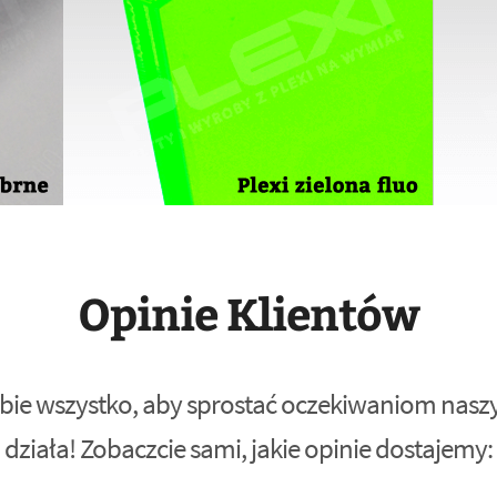
Opinie Klientów
bie wszystko, aby sprostać oczekiwaniom naszyc
działa! Zobaczcie sami, jakie opinie dostajemy: