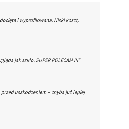
cięta i wyprofilowana. Niski koszt,
gląda jak szkło. SUPER POLECAM !!!”
 przed uszkodzeniem – chyba już lepiej