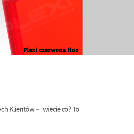
h Klientów – i wiecie co? To