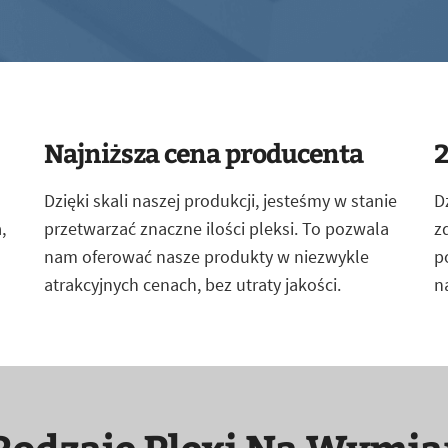
Najniższa cena producenta
2
Dzięki skali naszej produkcji, jesteśmy w stanie
D
,
przetwarzać znaczne ilości pleksi. To pozwala
z
nam oferować nasze produkty w niezwykle
p
atrakcyjnych cenach, bez utraty jakości.
n
Rodzaje Plexi Na Wymia