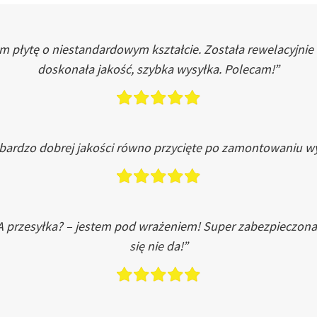
łytę o niestandardowym kształcie. Została rewelacyjnie do
doskonała jakość, szybka wysyłka. Polecam!”
 bardzo dobrej jakości równo przycięte po zamontowaniu wy
A przesyłka? – jestem pod wrażeniem! Super zabezpieczona
się nie da!”