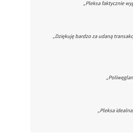
„Pleksa faktycznie wyg
„Dziękuję bardzo za udaną transakc
„Poliwęglan 
„Pleksa idealna