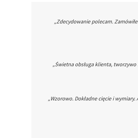
„Zdecydowanie polecam. Zamówiłem p
„Świetna obsługa klienta, tworzywo
„Wzorowo. Dokładne cięcie i wymiary. 