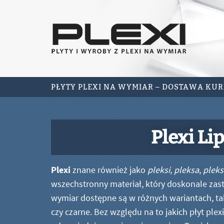
PŁYTY PLEXI NA WYMIAR – DOSTAWA KU
Plexi Li
Plexi
znane również jako
pleksi
,
pleksa
,
pleks
wszechstronny materiał, który doskonale zastę
wymiar dostępne są w różnych wariantach, ta
czy czarne. Bez względu na to jakich płyt ple