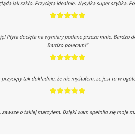
ląda jak szkło. Przycięta idealnie. Wysyłka super szybka. 
ję! Płyta docięta na wymiary podane przeze mnie. Bardzo 
Bardzo polecam!”
przycięty tak dokładnie, że nie myślałem, że jest to w ogól
, zawsze o takiej marzyłem. Dzięki wam spełniło się moje ma