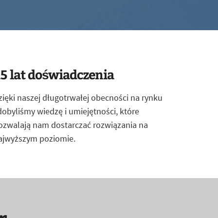
5 lat doświadczenia
zięki naszej długotrwałej obecności na rynku
dobyliśmy wiedzę i umiejętności, które
ozwalają nam dostarczać rozwiązania na
ajwyższym poziomie.
r