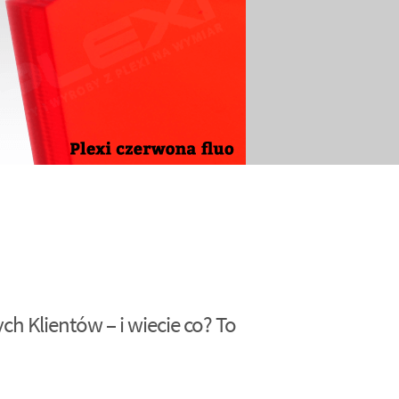
h Klientów – i wiecie co? To