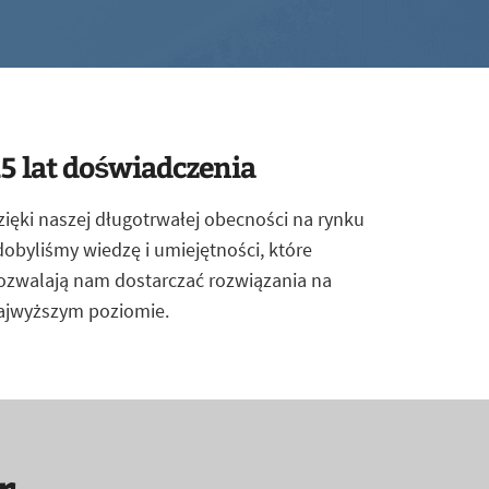
5 lat doświadczenia
zięki naszej długotrwałej obecności na rynku
dobyliśmy wiedzę i umiejętności, które
ozwalają nam dostarczać rozwiązania na
ajwyższym poziomie.
r