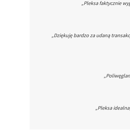
„Pleksa faktycznie wyg
„Dziękuję bardzo za udaną transakc
„Poliwęglan 
„Pleksa idealna