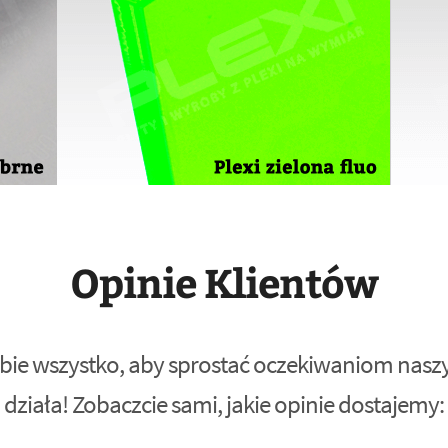
Opinie Klientów
bie wszystko, aby sprostać oczekiwaniom naszyc
działa! Zobaczcie sami, jakie opinie dostajemy: