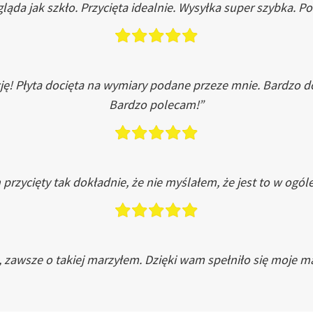
ląda jak szkło. Przycięta idealnie. Wysyłka super szybka. 
ję! Płyta docięta na wymiary podane przeze mnie. Bardzo 
Bardzo polecam!”
przycięty tak dokładnie, że nie myślałem, że jest to w ogól
, zawsze o takiej marzyłem. Dzięki wam spełniło się moje ma