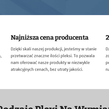
Najniższa cena producenta
2
Dzięki skali naszej produkcji, jesteśmy w stanie
D
,
przetwarzać znaczne ilości pleksi. To pozwala
z
nam oferować nasze produkty w niezwykle
p
atrakcyjnych cenach, bez utraty jakości.
n
Rodzaje Plexi Na Wymia