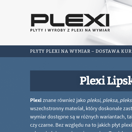
PŁYTY PLEXI NA WYMIAR – DOSTAWA KU
Plexi Lips
Plexi
znane również jako
pleksi
,
pleksa
,
pleks
wszechstronny materiał, który doskonale zastę
wymiar dostępne są w różnych wariantach, ta
czy czarne. Bez względu na to jakich płyt ple