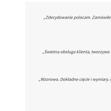
„Zdecydowanie polecam. Zamówiłem p
„Świetna obsługa klienta, tworzywo
„Wzorowo. Dokładne cięcie i wymiary. 