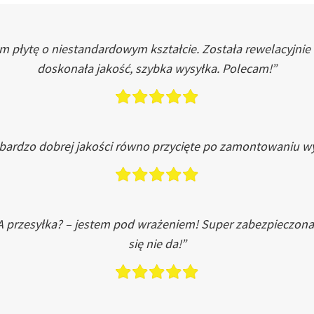
łytę o niestandardowym kształcie. Została rewelacyjnie do
doskonała jakość, szybka wysyłka. Polecam!”
 bardzo dobrej jakości równo przycięte po zamontowaniu wy
A przesyłka? – jestem pod wrażeniem! Super zabezpieczona
się nie da!”