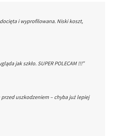
cięta i wyprofilowana. Niski koszt,
gląda jak szkło. SUPER POLECAM !!!”
 przed uszkodzeniem – chyba już lepiej