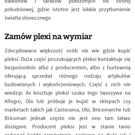
balkonów i tarasów położonych od strony
południowej, gdzie istotne jest lekkie przytłumienie
światła słonecznego
Zamów plexi na wymiar
Zdecydowana większość osób nie wie gdzie kupić
pleksi. Duża część poszukujących pleksi kontaktuje się
bezpośrednio albo z producentem, albo z hurtownią
oferującą sprzedaż różnego rodzaju artykułów
budowlanych i wykończeniowych. Część z nich nie
wiedząc ile kosztuje pleksi szuka tego tworzywa na
Allegro, Olx lub próbuje je kupić w sklepach czy
marketach takich jak Castorama, Obi, Bricomarche lub
Bricoman jednak często nie jest ono tam łatwo
dostępne. Producent pleksi jest w stanie tanio
wykonać każde zamówienie, zarówno na duże jak i