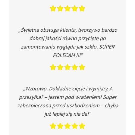
„Świetna obsługa klienta, tworzywo bardzo
dobrej jakości równo przycięte po
zamontowaniu wygląda jak szkło. SUPER
POLECAM !!!”
„Wzorowo. Dokładne cięcie i wymiary. A
przesyłka? – jestem pod wrażeniem! Super
zabezpieczona przed uszkodzeniem – chyba
już lepiej się nie da!”