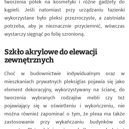
tworzenia półek na kosmetyki i różne gadżety do
kąpieli. Jeśli natomiast przy urządzaniu łazienki
wykorzystane było pleksi przezroczyste, a zaistniała
potrzeba, aby je nieznacznie przyciemnić, wówczas
wystarczy sięgnąć po folię szronioną.
Szkło akrylowe do elewacji
zewnętrznych
Choć w budownictwie indywidualnym oraz w
mieszkaniach prywatnych pleksiglas pojawia się jako
element dekoracyjny, wykorzystywany na ścianę, do
tworzenia wybranych rodzajów mebli czy też
pojawiający się w oświetleniu i wykończeniu, nie
można również zapominać o tym, że plexa ma także
zastosowanie przy wykańczaniu budynków od