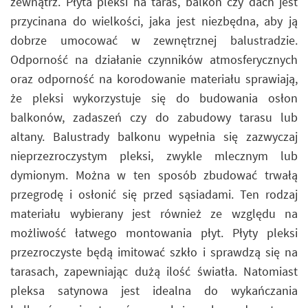
zewnątrz. Płyta pleksi na taras, balkon czy dach jest
przycinana do wielkości, jaka jest niezbędna, aby ją
dobrze umocować w zewnętrznej balustradzie.
Odporność na działanie czynników atmosferycznych
oraz odporność na korodowanie materiału sprawiają,
że pleksi wykorzystuje się do budowania osłon
balkonów, zadaszeń czy do zabudowy tarasu lub
altany. Balustrady balkonu wypełnia się zazwyczaj
nieprzezroczystym pleksi, zwykle mlecznym lub
dymionym. Można w ten sposób zbudować trwałą
przegrodę i osłonić się przed sąsiadami. Ten rodzaj
materiału wybierany jest również ze względu na
możliwość łatwego montowania płyt. Płyty pleksi
przezroczyste będą imitować szkło i sprawdzą się na
tarasach, zapewniając dużą ilość światła. Natomiast
pleksa satynowa jest idealna do wykańczania