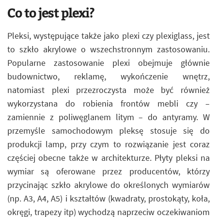
Co to jest plexi?
Pleksi, występujące także jako plexi czy plexiglass, jest
to szkło akrylowe o wszechstronnym zastosowaniu.
Popularne zastosowanie plexi obejmuje głównie
budownictwo, reklamę, wykończenie wnętrz,
natomiast plexi przezroczysta może być również
wykorzystana do robienia frontów mebli czy –
zamiennie z poliwęglanem litym – do antyramy. W
przemyśle samochodowym pleksę stosuje się do
produkcji lamp, przy czym to rozwiązanie jest coraz
częściej obecne także w architekturze. Płyty pleksi na
wymiar są oferowane przez producentów, którzy
przycinając szkło akrylowe do określonych wymiarów
(np. A3, A4, A5) i kształtów (kwadraty, prostokąty, koła,
okręgi, trapezy itp) wychodzą naprzeciw oczekiwaniom