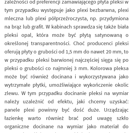
zależności od preferencji zamawiającego płyta pleksi w
tym przypadku występuje jako plexi bezbarwna, plexi
mleczna lub plexi półprzeźroczysta, np. przydymiona
na brąz lub grafit. W kabinach sprawdza się także biała
pleksi opal, która może być płytą satynowaną o
określonej transparentności. Choć producenci pleksi
oferują płyty o grubości od 1,5 mm do nawet 20 mm, to
w przypadku pleksi barwionej najczęściej sięga się po
pleksi o grubości co najmniej 3 mm. Kolorowa pleksa
może być również docinana i wykorzystywana jako
wytrzymałe płytki, umożliwiające wykończenie okolic
zlewu. W tym przypadku docinanie pleksi na wymiar
należy uzależnić od efektu, jaki chcemy uzyskać:
panele plexi powinny być dość duże. Urządzając
łazienkę warto również brać pod uwagę szkło
organiczne docinane na wymiar jako materiał do