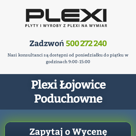
Zadzwoń
500 272 240
Nasi konsultanci są dostępni od poniedziałku do piątku w
godzinach 9:00-15:00
Plexi Łojowice
Poduchowne
Zapytaj o Wycenę