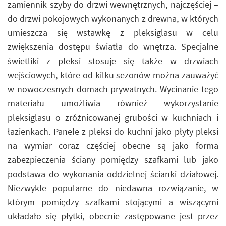
zamiennik szyby do drzwi wewnętrznych, najczęściej –
do drzwi pokojowych wykonanych z drewna, w których
umieszcza się wstawkę z pleksiglasu w celu
zwiększenia dostępu światła do wnętrza. Specjalne
świetliki z pleksi stosuje się także w drzwiach
wejściowych, które od kilku sezonów można zauważyć
w nowoczesnych domach prywatnych. Wycinanie tego
materiału umożliwia również wykorzystanie
pleksiglasu o zróżnicowanej grubości w kuchniach i
łazienkach. Panele z pleksi do kuchni jako płyty pleksi
na wymiar coraz częściej obecne są jako forma
zabezpieczenia ściany pomiędzy szafkami lub jako
podstawa do wykonania oddzielnej ścianki działowej.
Niezwykle popularne do niedawna rozwiązanie, w
którym pomiędzy szafkami stojącymi a wiszącymi
układało się płytki, obecnie zastępowane jest przez