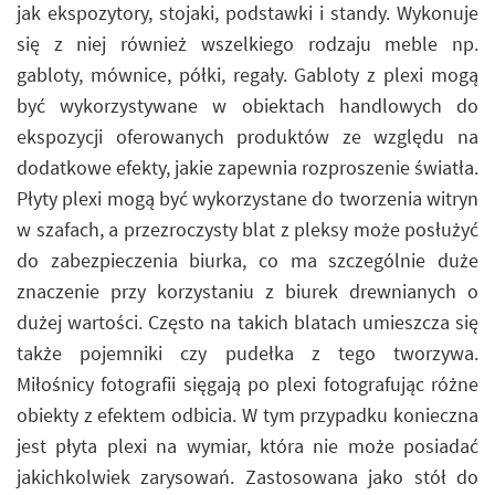
jak ekspozytory, stojaki, podstawki i standy. Wykonuje
się z niej również wszelkiego rodzaju meble np.
gabloty, mównice, półki, regały. Gabloty z plexi mogą
być wykorzystywane w obiektach handlowych do
ekspozycji oferowanych produktów ze względu na
dodatkowe efekty, jakie zapewnia rozproszenie światła.
Płyty plexi mogą być wykorzystane do tworzenia witryn
w szafach, a przezroczysty blat z pleksy może posłużyć
do zabezpieczenia biurka, co ma szczególnie duże
znaczenie przy korzystaniu z biurek drewnianych o
dużej wartości. Często na takich blatach umieszcza się
także pojemniki czy pudełka z tego tworzywa.
Miłośnicy fotografii sięgają po plexi fotografując różne
obiekty z efektem odbicia. W tym przypadku konieczna
jest płyta plexi na wymiar, która nie może posiadać
jakichkolwiek zarysowań. Zastosowana jako stół do