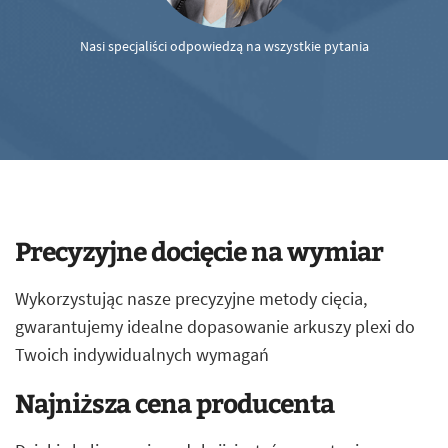
Nasi specjaliści odpowiedzą na wszystkie pytania
Precyzyjne docięcie na wymiar
Wykorzystując nasze precyzyjne metody cięcia,
gwarantujemy idealne dopasowanie arkuszy plexi do
Twoich indywidualnych wymagań
Najniższa cena producenta