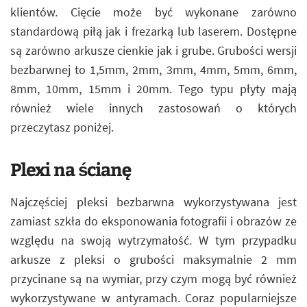
klientów. Cięcie może być wykonane zarówno
standardową piłą jak i frezarką lub laserem. Dostępne
są zarówno arkusze cienkie jak i grube. Grubości wersji
bezbarwnej to 1,5mm, 2mm, 3mm, 4mm, 5mm, 6mm,
8mm, 10mm, 15mm i 20mm. Tego typu płyty mają
również wiele innych zastosowań o których
przeczytasz poniżej.
Plexi na ścianę
Najczęściej pleksi bezbarwna wykorzystywana jest
zamiast szkła do eksponowania fotografii i obrazów ze
względu na swoją wytrzymałość. W tym przypadku
arkusze z pleksi o grubości maksymalnie 2 mm
przycinane są na wymiar, przy czym mogą być również
wykorzystywane w antyramach. Coraz popularniejsze