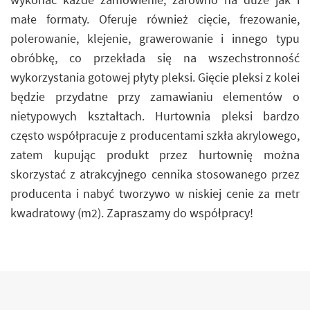
małe formaty. Oferuje również cięcie, frezowanie,
polerowanie, klejenie, grawerowanie i innego typu
obróbkę, co przekłada się na wszechstronność
wykorzystania gotowej płyty pleksi. Gięcie pleksi z kolei
będzie przydatne przy zamawianiu elementów o
nietypowych kształtach. Hurtownia pleksi bardzo
często współpracuje z producentami szkła akrylowego,
zatem kupując produkt przez hurtownię można
skorzystać z atrakcyjnego cennika stosowanego przez
producenta i nabyć tworzywo w niskiej cenie za metr
kwadratowy (m2). Zapraszamy do współpracy!