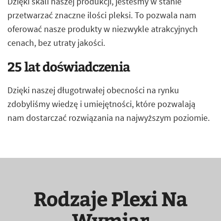
Dzięki skali naszej produkcji, jesteśmy w stanie
przetwarzać znaczne ilości pleksi. To pozwala nam
oferować nasze produkty w niezwykle atrakcyjnych
cenach, bez utraty jakości.
25 lat doświadczenia
Dzięki naszej długotrwałej obecności na rynku
zdobyliśmy wiedzę i umiejętności, które pozwalają
nam dostarczać rozwiązania na najwyższym poziomie.
Rodzaje Plexi Na
Wymiar