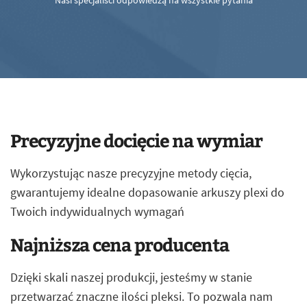
Nasi specjaliści odpowiedzą na wszystkie pytania
Precyzyjne docięcie na wymiar
Wykorzystując nasze precyzyjne metody cięcia,
gwarantujemy idealne dopasowanie arkuszy plexi do
Twoich indywidualnych wymagań
Najniższa cena producenta
Dzięki skali naszej produkcji, jesteśmy w stanie
przetwarzać znaczne ilości pleksi. To pozwala nam