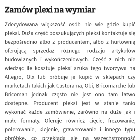
Zamów plexi na wymiar
Zdecydowana większość osób nie wie gdzie kupić
pleksi. Duża część poszukujących pleksi kontaktuje się
bezpośrednio albo z producentem, albo z hurtownią
oferującą sprzedaż różnego rodzaju artykułów
budowlanych i wykończeniowych. Część z nich nie
wiedząc ile kosztuje pleksi szuka tego tworzywa na
Allegro, Olx lub próbuje je kupić w sklepach czy
marketach takich jak Castorama, Obi, Bricomarche lub
Bricoman jednak często nie jest ono tam łatwo
dostępne. Producent pleksi jest w stanie tanio
wykonać każde zamówienie, zarówno na duże jak i
małe formaty. Oferuje również cięcie, frezowanie,
polerowanie, klejenie, grawerowanie i innego typu
obróbkę, co przekłada się na wszechstronność