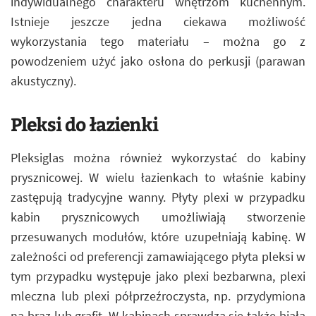
indywidualnego charakteru wnętrzom kuchennym.
Istnieje jeszcze jedna ciekawa możliwość
wykorzystania tego materiału – można go z
powodzeniem użyć jako osłona do perkusji (parawan
akustyczny).
Pleksi do łazienki
Pleksiglas można również wykorzystać do kabiny
prysznicowej. W wielu łazienkach to właśnie kabiny
zastępują tradycyjne wanny. Płyty plexi w przypadku
kabin prysznicowych umożliwiają stworzenie
przesuwanych modułów, które uzupełniają kabinę. W
zależności od preferencji zamawiającego płyta pleksi w
tym przypadku występuje jako plexi bezbarwna, plexi
mleczna lub plexi półprzeźroczysta, np. przydymiona
na brąz lub grafit. W kabinach sprawdza się także biała