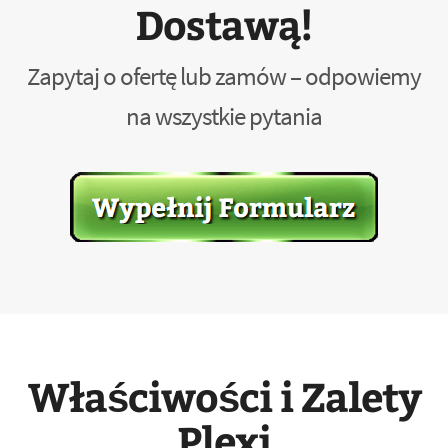
Dostawą!
Zapytaj o ofertę lub zamów – odpowiemy
na wszystkie pytania
Właściwości i Zalety
Plexi