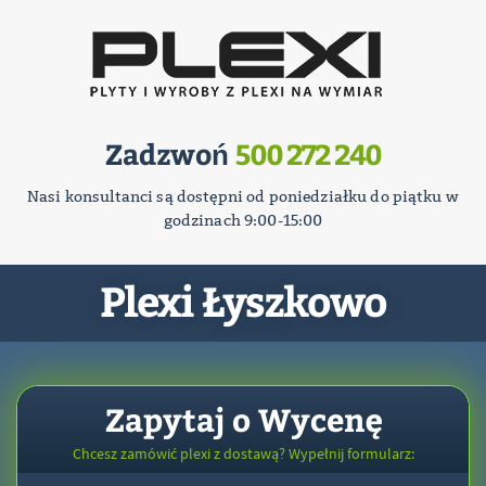
Zadzwoń
500 272 240
Nasi konsultanci są dostępni od poniedziałku do piątku w
godzinach 9:00-15:00
Plexi Łyszkowo
Zapytaj o Wycenę
Chcesz zamówić plexi z dostawą? Wypełnij formularz: