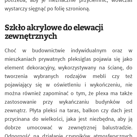
wystarczy sięgnąć po folię szronioną.
Szkło akrylowe do elewacji
zewnętrznych
Choć w budownictwie indywidualnym oraz w
mieszkaniach prywatnych pleksiglas pojawia się jako
element dekoracyjny, wykorzystywany na ścianę, do
tworzenia wybranych rodzajów mebli czy też
pojawiający się w oświetleniu i wykończeniu, nie
można również zapominać o tym, że plexa ma także
zastosowanie przy wykańczaniu budynków od
zewnątrz. Płyta pleksi na taras, balkon czy dach jest
przycinana do wielkości, jaka jest niezbędna, aby ją
dobrze umocować w zewnętrznej balustradzie.
Odporność na działanie czynników atmosferycznych