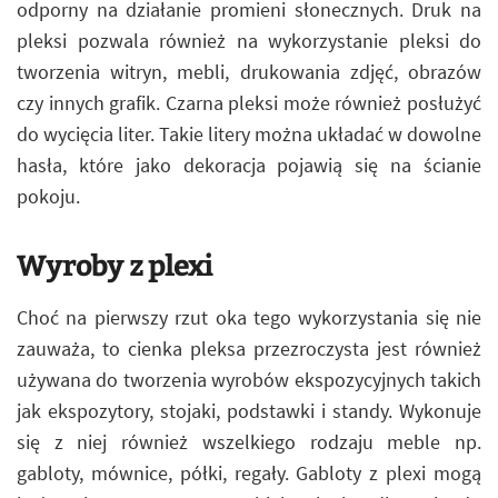
odporny na działanie promieni słonecznych. Druk na
pleksi pozwala również na wykorzystanie pleksi do
tworzenia witryn, mebli, drukowania zdjęć, obrazów
czy innych grafik. Czarna pleksi może również posłużyć
do wycięcia liter. Takie litery można układać w dowolne
hasła, które jako dekoracja pojawią się na ścianie
pokoju.
Wyroby z plexi
Choć na pierwszy rzut oka tego wykorzystania się nie
zauważa, to cienka pleksa przezroczysta jest również
używana do tworzenia wyrobów ekspozycyjnych takich
jak ekspozytory, stojaki, podstawki i standy. Wykonuje
się z niej również wszelkiego rodzaju meble np.
gabloty, mównice, półki, regały. Gabloty z plexi mogą