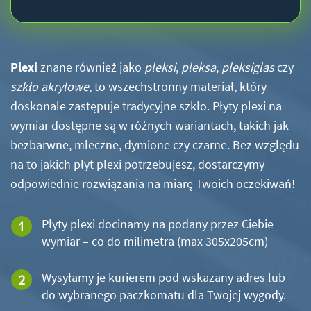
Plexi
znane również jako
pleksi
,
pleksa
,
pleksiglas
czy
szkło akrylowe
, to wszechstronny materiał, który
doskonale zastępuje tradycyjne szkło. Płyty plexi na
wymiar dostępne są w różnych wariantach, takich jak
bezbarwne, mleczne, dymione czy czarne. Bez względu
na to jakich płyt plexi potrzebujesz, dostarczymy
odpowiednie rozwiązania na miarę Twoich oczekiwań!
Płyty plexi docinamy na podany przez Ciebie
wymiar – co do milimetra (max 305x205cm)
Wysyłamy je kurierem pod wskazany adres lub
do wybranego paczkomatu dla Twojej wygody.