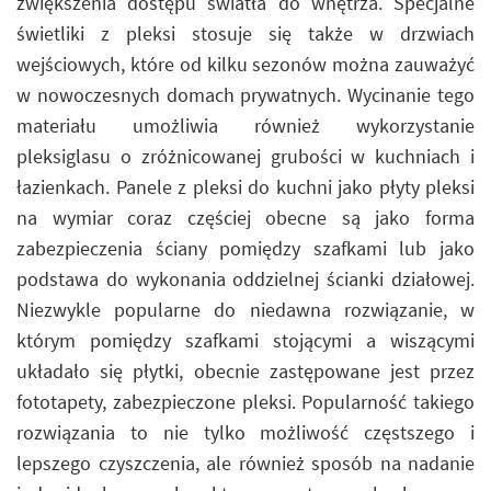
zwiększenia dostępu światła do wnętrza. Specjalne
świetliki z pleksi stosuje się także w drzwiach
wejściowych, które od kilku sezonów można zauważyć
w nowoczesnych domach prywatnych. Wycinanie tego
materiału umożliwia również wykorzystanie
pleksiglasu o zróżnicowanej grubości w kuchniach i
łazienkach. Panele z pleksi do kuchni jako płyty pleksi
na wymiar coraz częściej obecne są jako forma
zabezpieczenia ściany pomiędzy szafkami lub jako
podstawa do wykonania oddzielnej ścianki działowej.
Niezwykle popularne do niedawna rozwiązanie, w
którym pomiędzy szafkami stojącymi a wiszącymi
układało się płytki, obecnie zastępowane jest przez
fototapety, zabezpieczone pleksi. Popularność takiego
rozwiązania to nie tylko możliwość częstszego i
lepszego czyszczenia, ale również sposób na nadanie