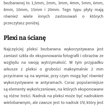
bezbarwnej to 1,5mm, 2mm, 3mm, 4mm, 5mm, 6mm,
8mm, 10mm, 15mm i 20mm. Tego typu płyty mają
również wiele innych zastosowań o których
przeczytasz poniżej.
Plexi na ścianę
Najczęściej pleksi bezbarwna wykorzystywana jest
zamiast szkła do eksponowania fotografii i obrazów ze
względu na swoją wytrzymałość. W tym przypadku
arkusze z pleksi o grubości maksymalnie 2 mm
przycinane są na wymiar, przy czym mogą być również
wykorzystywane w antyramach. Coraz popularniejsze
są elementy wykończeniowe, na których eksponowane
są różne treści. Nadruk na pleksi może być nadrukiem
wielobarwnym, ale zawsze jest to nadruk UV, który jest