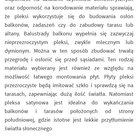
oraz odporność na korodowanie materiału sprawiają,
że pleksi wykorzystuje się do budowania osłon
balkonów, zadaszeń czy do zabudowy tarasu lub
altany. Balustrady balkonu wypełnia się zazwyczaj
nieprzezroczystym pleksi, zwykle mlecznym lub
dymionym. Można w ten sposób zbudować trwałą
przegrodę i osłonić się przed sąsiadami. Ten rodzaj
materiału wybierany jest również ze względu na
możliwość łatwego montowania płyt. Płyty pleksi
przezroczyste będą imitować szkło i sprawdzą się na
tarasach, zapewniając dużą ilość światła. Natomiast
pleksa satynowa jest idealna do wykańczania
balkonów i tarasów położonych od strony
południowej, gdzie istotne jest lekkie przytłumienie
światła słonecznego