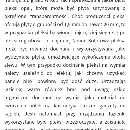
pleksi opal, która może być płytą satynowaną o
określonej transparentności. Choć producenci pleksi
oferują płyty o grubości od 1,5 mm do nawet 20 mm, to
w przypadku pleksi barwionej najczęściej sięga się po
pleksi o grubości co najmniej 3 mm. Kolorowa pleksa
może być również docinana i wykorzystywana jako
wytrzymałe płytki, umożliwiające wykończenie okolic
zlewu. W tym przypadku docinanie pleksi na wymiar
należy uzależnić od efektu, jaki chcemy uzyskać:
panele plexi powinny być dość duże. Urządzając
łazienkę warto również brać pod uwagę szkło
organiczne docinane na wymiar jako materiał do
tworzenia półek na kosmetyki i różne gadżety do
kąpieli. Jeśli natomiast przy urządzaniu łazienki
wykorzystane było pleksi przezroczyste, a zaistniała
potrzeba, aby je nieznacznie przyciemnić, wówczas