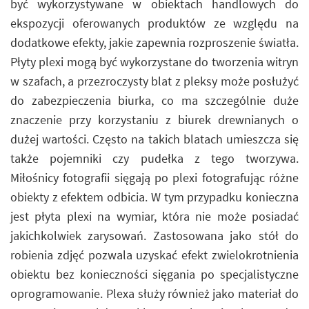
być wykorzystywane w obiektach handlowych do
ekspozycji oferowanych produktów ze względu na
dodatkowe efekty, jakie zapewnia rozproszenie światła.
Płyty plexi mogą być wykorzystane do tworzenia witryn
w szafach, a przezroczysty blat z pleksy może posłużyć
do zabezpieczenia biurka, co ma szczególnie duże
znaczenie przy korzystaniu z biurek drewnianych o
dużej wartości. Często na takich blatach umieszcza się
także pojemniki czy pudełka z tego tworzywa.
Miłośnicy fotografii sięgają po plexi fotografując różne
obiekty z efektem odbicia. W tym przypadku konieczna
jest płyta plexi na wymiar, która nie może posiadać
jakichkolwiek zarysowań. Zastosowana jako stół do
robienia zdjęć pozwala uzyskać efekt zwielokrotnienia
obiektu bez konieczności sięgania po specjalistyczne
oprogramowanie. Plexa służy również jako materiał do