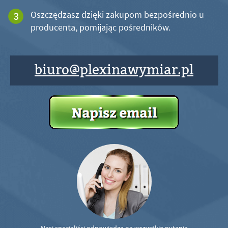
Oszczędzasz dzięki zakupom bezpośrednio u
producenta, pomijając pośredników.
biuro@plexinawymiar.pl