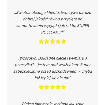
„Świetna obsługa klienta, tworzywo bardzo
dobrej jakości równo przycięte po
zamontowaniu wygląda jak szkło. SUPER
POLECAM !!!”
„Wzorowo. Dokładne cięcie i wymiary. A
przesyłka? – jestem pod wrażeniem! Super
zabezpieczona przed uszkodzeniem – chyba
już lepiej się nie da!”
„Pleksa faktycznie wygląda jak szkło.