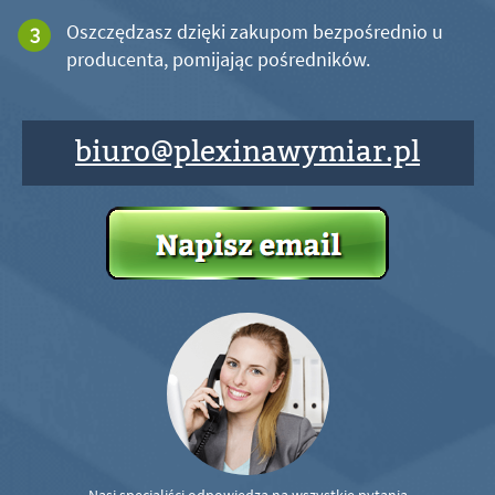
Oszczędzasz dzięki zakupom bezpośrednio u
producenta, pomijając pośredników.
biuro@plexinawymiar.pl