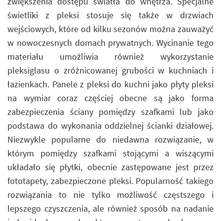
zwiększenia dostępu światła do wnętrza. Specjalne
świetliki z pleksi stosuje się także w drzwiach
wejściowych, które od kilku sezonów można zauważyć
w nowoczesnych domach prywatnych. Wycinanie tego
materiału umożliwia również wykorzystanie
pleksiglasu o zróżnicowanej grubości w kuchniach i
łazienkach. Panele z pleksi do kuchni jako płyty pleksi
na wymiar coraz częściej obecne są jako forma
zabezpieczenia ściany pomiędzy szafkami lub jako
podstawa do wykonania oddzielnej ścianki działowej.
Niezwykle popularne do niedawna rozwiązanie, w
którym pomiędzy szafkami stojącymi a wiszącymi
układało się płytki, obecnie zastępowane jest przez
fototapety, zabezpieczone pleksi. Popularność takiego
rozwiązania to nie tylko możliwość częstszego i
lepszego czyszczenia, ale również sposób na nadanie