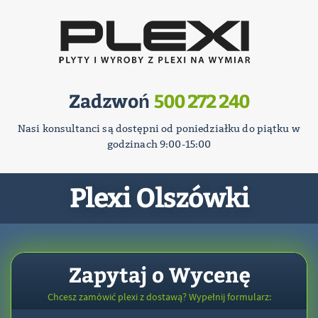
Zadzwoń
500 272 240
Nasi konsultanci są dostępni od poniedziałku do piątku w
godzinach 9:00-15:00
Plexi Olszówki
Zapytaj o Wycenę
Chcesz zamówić plexi z dostawą? Wypełnij formularz: