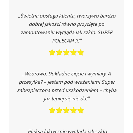
„Świetna obsługa klienta, tworzywo bardzo
dobrej jakości równo przycięte po
zamontowaniu wygląda jak szkło. SUPER
POLECAM !!!”
„Wzorowo. Dokładne cięcie i wymiary. A
przesyłka? – jestem pod wrażeniem! Super
zabezpieczona przed uszkodzeniem – chyba
już lepiej się nie da!”
„Pleksa faktycznie wygląda jak szkło.