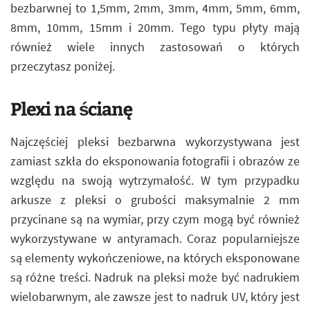
bezbarwnej to 1,5mm, 2mm, 3mm, 4mm, 5mm, 6mm,
8mm, 10mm, 15mm i 20mm. Tego typu płyty mają
również wiele innych zastosowań o których
przeczytasz poniżej.
Plexi na ścianę
Najczęściej pleksi bezbarwna wykorzystywana jest
zamiast szkła do eksponowania fotografii i obrazów ze
względu na swoją wytrzymałość. W tym przypadku
arkusze z pleksi o grubości maksymalnie 2 mm
przycinane są na wymiar, przy czym mogą być również
wykorzystywane w antyramach. Coraz popularniejsze
są elementy wykończeniowe, na których eksponowane
są różne treści. Nadruk na pleksi może być nadrukiem
wielobarwnym, ale zawsze jest to nadruk UV, który jest