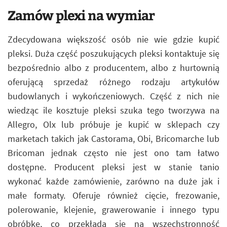
Zamów plexi na wymiar
Zdecydowana większość osób nie wie gdzie kupić
pleksi. Duża część poszukujących pleksi kontaktuje się
bezpośrednio albo z producentem, albo z hurtownią
oferującą sprzedaż różnego rodzaju artykułów
budowlanych i wykończeniowych. Część z nich nie
wiedząc ile kosztuje pleksi szuka tego tworzywa na
Allegro, Olx lub próbuje je kupić w sklepach czy
marketach takich jak Castorama, Obi, Bricomarche lub
Bricoman jednak często nie jest ono tam łatwo
dostępne. Producent pleksi jest w stanie tanio
wykonać każde zamówienie, zarówno na duże jak i
małe formaty. Oferuje również cięcie, frezowanie,
polerowanie, klejenie, grawerowanie i innego typu
obróbkę, co przekłada się na wszechstronność