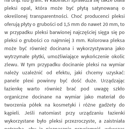
pleksi opal, która może być płytą satynowaną o
określonej transparentności. Choć producenci pleksi
oferują płyty o grubości od 1,5 mm do nawet 20 mm, to
w przypadku pleksi barwionej najczęściej sięga się po
pleksi o grubości co najmniej 3 mm. Kolorowa pleksa
może być również docinana i wykorzystywana jako
wytrzymałe płytki, umożliwiające wykończenie okolic
zlewu. W tym przypadku docinanie pleksi na wymiar
należy uzależnić od efektu, jaki chcemy uzyskać:
panele plexi powinny być dość duże. Urządzając
łazienkę warto również brać pod uwagę szkło
organiczne docinane na wymiar jako materiał do
tworzenia półek na kosmetyki i różne gadżety do
kąpieli. Jeśli natomiast przy urządzaniu łazienki
wykorzystane było pleksi przezroczyste, a zaistniała
potrzeba, aby je nieznacznie przyciemnić, wówczas