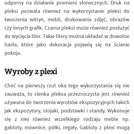
odporny na działanie promieni słonecznych. Druk na
pleksi pozwala również na wykorzystanie pleksi do
tworzenia witryn, mebli, drukowania zdjęć, obrazów
czy innych grafik. Czarna pleksi może również posłużyć
do wycięcia liter. Takie litery można układać w dowolne
hasła, które jako dekoracja pojawią się na ścianie
pokoju.
Wyroby z plexi
Choć na pierwszy rzut oka tego wykorzystania się nie
zauważa, to cienka pleksa przezroczysta jest również
używana do tworzenia wyrobów ekspozycyjnych takich
jak ekspozytory, stojaki, podstawki i standy. Wykonuje
się z niej również wszelkiego rodzaju meble np.
gabloty, mównice, półki, regały. Gabloty z plexi mogą