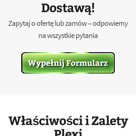
Dostawą!
Zapytaj o ofertę lub zamów – odpowiemy
na wszystkie pytania
Właściwości i Zalety
Plexi