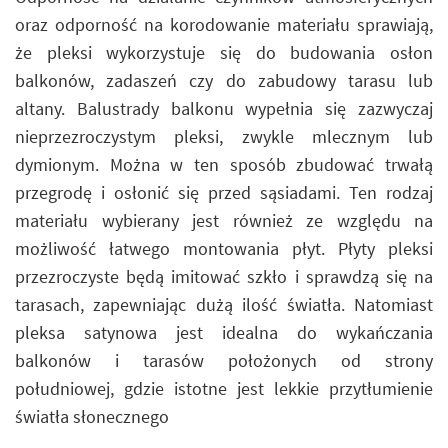
oraz odporność na korodowanie materiału sprawiają,
że pleksi wykorzystuje się do budowania osłon
balkonów, zadaszeń czy do zabudowy tarasu lub
altany. Balustrady balkonu wypełnia się zazwyczaj
nieprzezroczystym pleksi, zwykle mlecznym lub
dymionym. Można w ten sposób zbudować trwałą
przegrodę i osłonić się przed sąsiadami. Ten rodzaj
materiału wybierany jest również ze względu na
możliwość łatwego montowania płyt. Płyty pleksi
przezroczyste będą imitować szkło i sprawdzą się na
tarasach, zapewniając dużą ilość światła. Natomiast
pleksa satynowa jest idealna do wykańczania
balkonów i tarasów położonych od strony
południowej, gdzie istotne jest lekkie przytłumienie
światła słonecznego