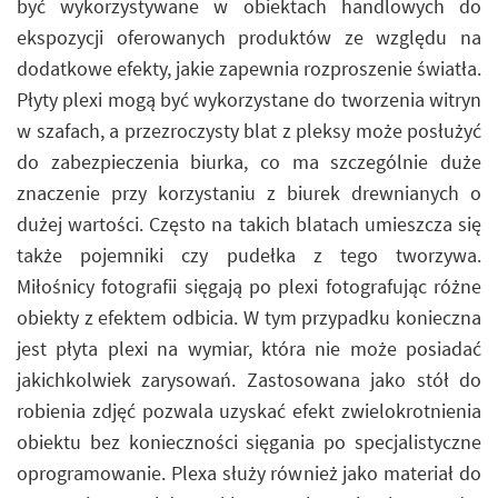
być wykorzystywane w obiektach handlowych do
ekspozycji oferowanych produktów ze względu na
dodatkowe efekty, jakie zapewnia rozproszenie światła.
Płyty plexi mogą być wykorzystane do tworzenia witryn
w szafach, a przezroczysty blat z pleksy może posłużyć
do zabezpieczenia biurka, co ma szczególnie duże
znaczenie przy korzystaniu z biurek drewnianych o
dużej wartości. Często na takich blatach umieszcza się
także pojemniki czy pudełka z tego tworzywa.
Miłośnicy fotografii sięgają po plexi fotografując różne
obiekty z efektem odbicia. W tym przypadku konieczna
jest płyta plexi na wymiar, która nie może posiadać
jakichkolwiek zarysowań. Zastosowana jako stół do
robienia zdjęć pozwala uzyskać efekt zwielokrotnienia
obiektu bez konieczności sięgania po specjalistyczne
oprogramowanie. Plexa służy również jako materiał do