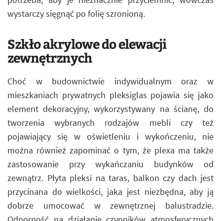
wystarczy sięgnąć po folię szronioną.
Szkło akrylowe do elewacji
zewnętrznych
Choć w budownictwie indywidualnym oraz w
mieszkaniach prywatnych pleksiglas pojawia się jako
element dekoracyjny, wykorzystywany na ścianę, do
tworzenia wybranych rodzajów mebli czy też
pojawiający się w oświetleniu i wykończeniu, nie
można również zapominać o tym, że plexa ma także
zastosowanie przy wykańczaniu budynków od
zewnątrz. Płyta pleksi na taras, balkon czy dach jest
przycinana do wielkości, jaka jest niezbędna, aby ją
dobrze umocować w zewnętrznej balustradzie.
Odporność na działanie czynników atmosferycznych