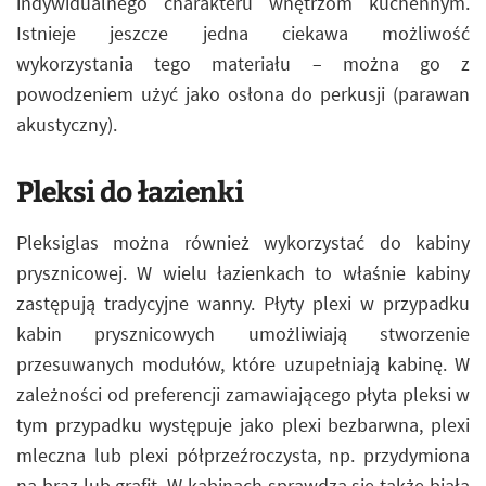
indywidualnego charakteru wnętrzom kuchennym.
Istnieje jeszcze jedna ciekawa możliwość
wykorzystania tego materiału – można go z
powodzeniem użyć jako osłona do perkusji (parawan
akustyczny).
Pleksi do łazienki
Pleksiglas można również wykorzystać do kabiny
prysznicowej. W wielu łazienkach to właśnie kabiny
zastępują tradycyjne wanny. Płyty plexi w przypadku
kabin prysznicowych umożliwiają stworzenie
przesuwanych modułów, które uzupełniają kabinę. W
zależności od preferencji zamawiającego płyta pleksi w
tym przypadku występuje jako plexi bezbarwna, plexi
mleczna lub plexi półprzeźroczysta, np. przydymiona
na brąz lub grafit. W kabinach sprawdza się także biała