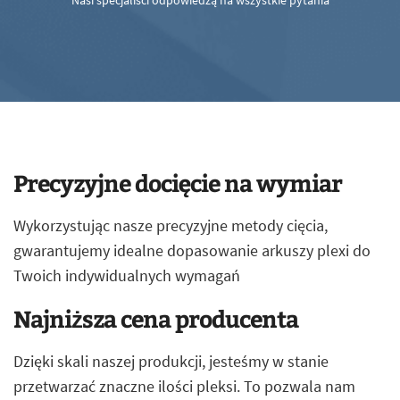
Nasi specjaliści odpowiedzą na wszystkie pytania
Precyzyjne docięcie na wymiar
Wykorzystując nasze precyzyjne metody cięcia,
gwarantujemy idealne dopasowanie arkuszy plexi do
Twoich indywidualnych wymagań
Najniższa cena producenta
Dzięki skali naszej produkcji, jesteśmy w stanie
przetwarzać znaczne ilości pleksi. To pozwala nam