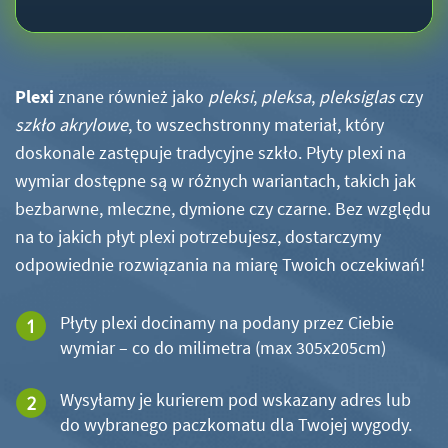
Plexi
znane również jako
pleksi
,
pleksa
,
pleksiglas
czy
szkło akrylowe
, to wszechstronny materiał, który
doskonale zastępuje tradycyjne szkło. Płyty plexi na
wymiar dostępne są w różnych wariantach, takich jak
bezbarwne, mleczne, dymione czy czarne. Bez względu
na to jakich płyt plexi potrzebujesz, dostarczymy
odpowiednie rozwiązania na miarę Twoich oczekiwań!
Płyty plexi docinamy na podany przez Ciebie
wymiar – co do milimetra (max 305x205cm)
Wysyłamy je kurierem pod wskazany adres lub
do wybranego paczkomatu dla Twojej wygody.