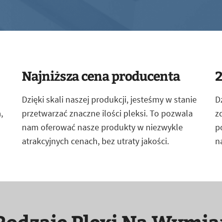
Najniższa cena producenta
2
Dzięki skali naszej produkcji, jesteśmy w stanie
D
,
przetwarzać znaczne ilości pleksi. To pozwala
z
nam oferować nasze produkty w niezwykle
p
atrakcyjnych cenach, bez utraty jakości.
n
Rodzaje Plexi Na Wymia