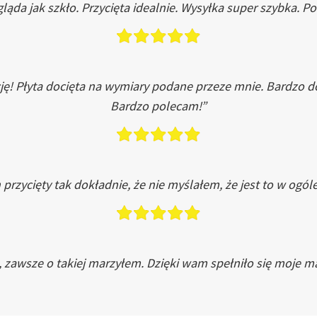
ląda jak szkło. Przycięta idealnie. Wysyłka super szybka. 
ję! Płyta docięta na wymiary podane przeze mnie. Bardzo 
Bardzo polecam!”
przycięty tak dokładnie, że nie myślałem, że jest to w ogól
, zawsze o takiej marzyłem. Dzięki wam spełniło się moje ma