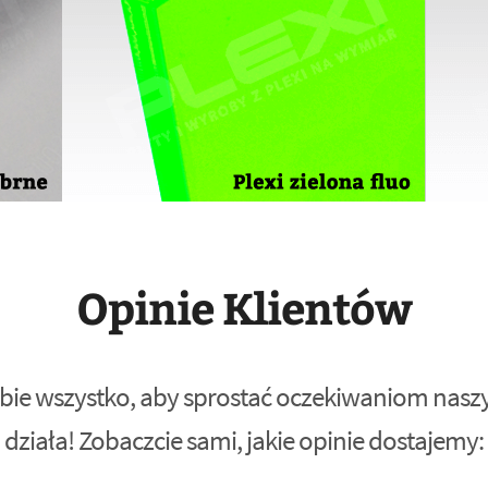
Opinie Klientów
bie wszystko, aby sprostać oczekiwaniom naszyc
działa! Zobaczcie sami, jakie opinie dostajemy: