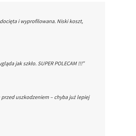
cięta i wyprofilowana. Niski koszt,
gląda jak szkło. SUPER POLECAM !!!”
 przed uszkodzeniem – chyba już lepiej