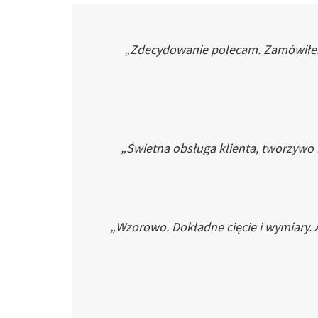
„Zdecydowanie polecam. Zamówiłem p
„Świetna obsługa klienta, tworzywo
„Wzorowo. Dokładne cięcie i wymiary. 