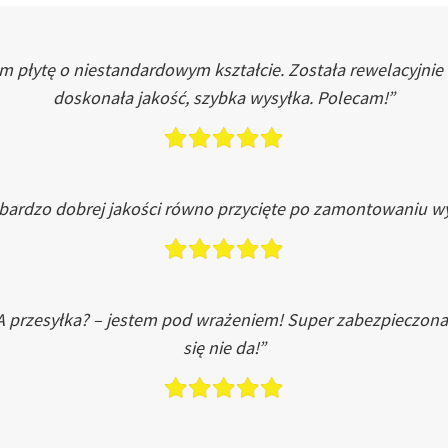
łytę o niestandardowym kształcie. Została rewelacyjnie do
doskonała jakość, szybka wysyłka. Polecam!”
 bardzo dobrej jakości równo przycięte po zamontowaniu wy
A przesyłka? – jestem pod wrażeniem! Super zabezpieczona
się nie da!”