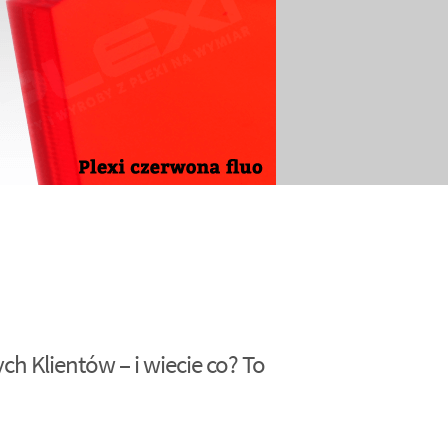
h Klientów – i wiecie co? To