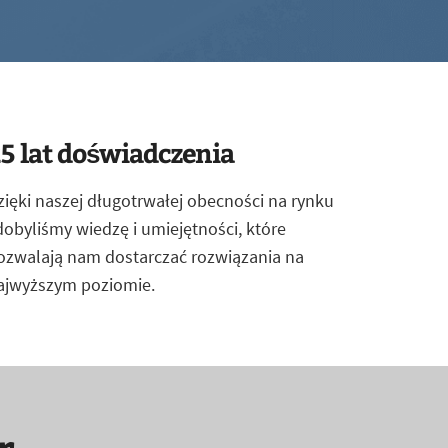
5 lat doświadczenia
zięki naszej długotrwałej obecności na rynku
dobyliśmy wiedzę i umiejętności, które
ozwalają nam dostarczać rozwiązania na
ajwyższym poziomie.
r