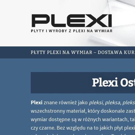
PŁYTY PLEXI NA WYMIAR – DOSTAWA KU
Plexi O
Plexi
znane również jako
pleksi
,
pleksa
,
pleks
wszechstronny materiał, który doskonale zastę
wymiar dostępne są w różnych wariantach, ta
czy czarne. Bez względu na to jakich płyt ple