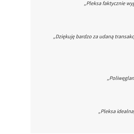
„Pleksa faktycznie wyg
„Dziękuję bardzo za udaną transakc
„Poliwęglan 
„Pleksa idealna