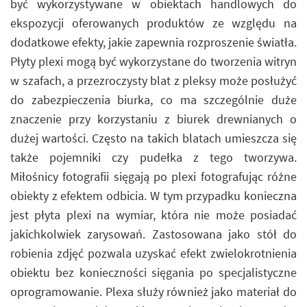
być wykorzystywane w obiektach handlowych do
ekspozycji oferowanych produktów ze względu na
dodatkowe efekty, jakie zapewnia rozproszenie światła.
Płyty plexi mogą być wykorzystane do tworzenia witryn
w szafach, a przezroczysty blat z pleksy może posłużyć
do zabezpieczenia biurka, co ma szczególnie duże
znaczenie przy korzystaniu z biurek drewnianych o
dużej wartości. Często na takich blatach umieszcza się
także pojemniki czy pudełka z tego tworzywa.
Miłośnicy fotografii sięgają po plexi fotografując różne
obiekty z efektem odbicia. W tym przypadku konieczna
jest płyta plexi na wymiar, która nie może posiadać
jakichkolwiek zarysowań. Zastosowana jako stół do
robienia zdjęć pozwala uzyskać efekt zwielokrotnienia
obiektu bez konieczności sięgania po specjalistyczne
oprogramowanie. Plexa służy również jako materiał do