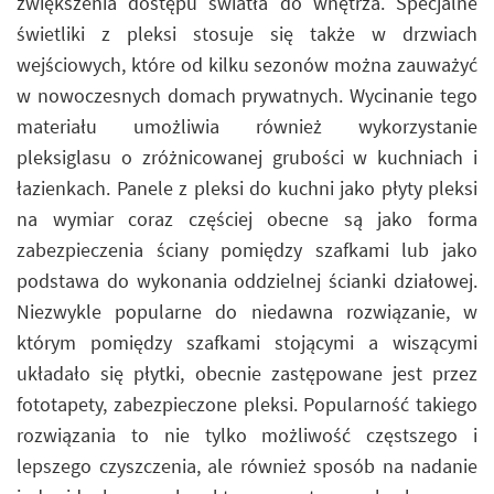
zwiększenia dostępu światła do wnętrza. Specjalne
świetliki z pleksi stosuje się także w drzwiach
wejściowych, które od kilku sezonów można zauważyć
w nowoczesnych domach prywatnych. Wycinanie tego
materiału umożliwia również wykorzystanie
pleksiglasu o zróżnicowanej grubości w kuchniach i
łazienkach. Panele z pleksi do kuchni jako płyty pleksi
na wymiar coraz częściej obecne są jako forma
zabezpieczenia ściany pomiędzy szafkami lub jako
podstawa do wykonania oddzielnej ścianki działowej.
Niezwykle popularne do niedawna rozwiązanie, w
którym pomiędzy szafkami stojącymi a wiszącymi
układało się płytki, obecnie zastępowane jest przez
fototapety, zabezpieczone pleksi. Popularność takiego
rozwiązania to nie tylko możliwość częstszego i
lepszego czyszczenia, ale również sposób na nadanie