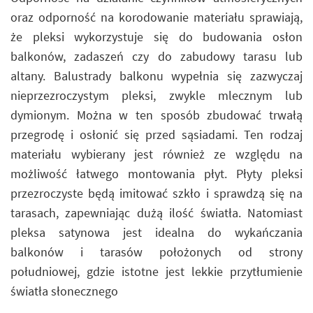
oraz odporność na korodowanie materiału sprawiają,
że pleksi wykorzystuje się do budowania osłon
balkonów, zadaszeń czy do zabudowy tarasu lub
altany. Balustrady balkonu wypełnia się zazwyczaj
nieprzezroczystym pleksi, zwykle mlecznym lub
dymionym. Można w ten sposób zbudować trwałą
przegrodę i osłonić się przed sąsiadami. Ten rodzaj
materiału wybierany jest również ze względu na
możliwość łatwego montowania płyt. Płyty pleksi
przezroczyste będą imitować szkło i sprawdzą się na
tarasach, zapewniając dużą ilość światła. Natomiast
pleksa satynowa jest idealna do wykańczania
balkonów i tarasów położonych od strony
południowej, gdzie istotne jest lekkie przytłumienie
światła słonecznego