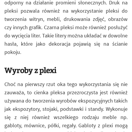
odporny na działanie promieni słonecznych. Druk na
pleksi pozwala również na wykorzystanie pleksi do
tworzenia witryn, mebli, drukowania zdjęć, obrazów
czy innych grafik. Czarna pleksi może również posłużyć
do wycięcia liter. Takie litery można układać w dowolne
hasła, które jako dekoracja pojawią się na ścianie
pokoju.
Wyroby z plexi
Choć na pierwszy rzut oka tego wykorzystania się nie
zauważa, to cienka pleksa przezroczysta jest również
używana do tworzenia wyrobów ekspozycyjnych takich
jak ekspozytory, stojaki, podstawki i standy. Wykonuje
się z niej również wszelkiego rodzaju meble np.
gabloty, mównice, półki, regały. Gabloty z plexi mogą