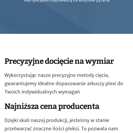
Nasi specjaliści odpowiedzą na wszystkie pytania
Precyzyjne docięcie na wymiar
Wykorzystując nasze precyzyjne metody cięcia,
gwarantujemy idealne dopasowanie arkuszy plexi do
Twoich indywidualnych wymagań
Najniższa cena producenta
Dzięki skali naszej produkcji, jesteśmy w stanie
przetwarzać znaczne ilości pleksi. To pozwala nam