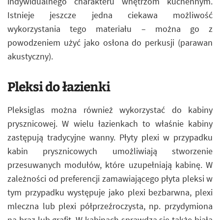
indywidualnego charakteru wnętrzom kuchennym.
Istnieje jeszcze jedna ciekawa możliwość
wykorzystania tego materiału – można go z
powodzeniem użyć jako osłona do perkusji (parawan
akustyczny).
Pleksi do łazienki
Pleksiglas można również wykorzystać do kabiny
prysznicowej. W wielu łazienkach to właśnie kabiny
zastępują tradycyjne wanny. Płyty plexi w przypadku
kabin prysznicowych umożliwiają stworzenie
przesuwanych modułów, które uzupełniają kabinę. W
zależności od preferencji zamawiającego płyta pleksi w
tym przypadku występuje jako plexi bezbarwna, plexi
mleczna lub plexi półprzeźroczysta, np. przydymiona
na brąz lub grafit. W kabinach sprawdza się także biała