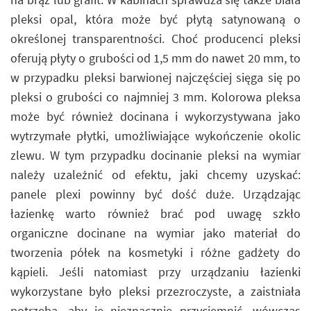
pleksi opal, która może być płytą satynowaną o
określonej transparentności. Choć producenci pleksi
oferują płyty o grubości od 1,5 mm do nawet 20 mm, to
w przypadku pleksi barwionej najczęściej sięga się po
pleksi o grubości co najmniej 3 mm. Kolorowa pleksa
może być również docinana i wykorzystywana jako
wytrzymałe płytki, umożliwiające wykończenie okolic
zlewu. W tym przypadku docinanie pleksi na wymiar
należy uzależnić od efektu, jaki chcemy uzyskać:
panele plexi powinny być dość duże. Urządzając
łazienkę warto również brać pod uwagę szkło
organiczne docinane na wymiar jako materiał do
tworzenia półek na kosmetyki i różne gadżety do
kąpieli. Jeśli natomiast przy urządzaniu łazienki
wykorzystane było pleksi przezroczyste, a zaistniała
potrzeba, aby je nieznacznie przyciemnić, wówczas