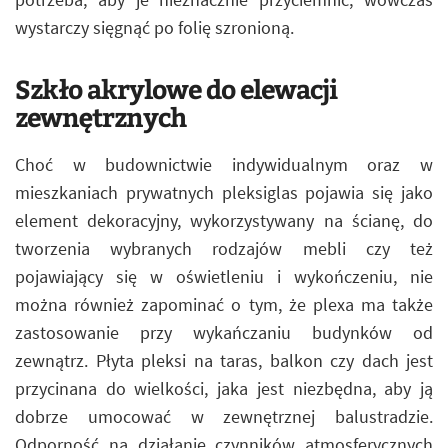
wystarczy sięgnąć po folię szronioną.
Szkło akrylowe do elewacji
zewnętrznych
Choć w budownictwie indywidualnym oraz w
mieszkaniach prywatnych pleksiglas pojawia się jako
element dekoracyjny, wykorzystywany na ścianę, do
tworzenia wybranych rodzajów mebli czy też
pojawiający się w oświetleniu i wykończeniu, nie
można również zapominać o tym, że plexa ma także
zastosowanie przy wykańczaniu budynków od
zewnątrz. Płyta pleksi na taras, balkon czy dach jest
przycinana do wielkości, jaka jest niezbędna, aby ją
dobrze umocować w zewnętrznej balustradzie.
Odporność na działanie czynników atmosferycznych