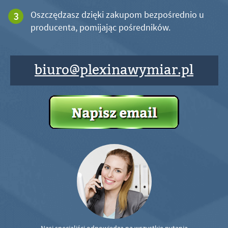
Oszczędzasz dzięki zakupom bezpośrednio u
producenta, pomijając pośredników.
biuro@plexinawymiar.pl