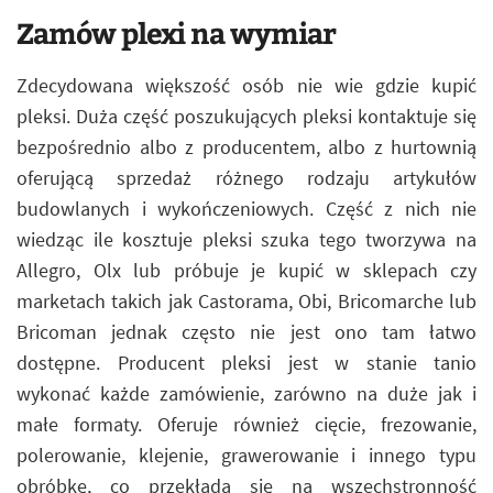
Zamów plexi na wymiar
Zdecydowana większość osób nie wie gdzie kupić
pleksi. Duża część poszukujących pleksi kontaktuje się
bezpośrednio albo z producentem, albo z hurtownią
oferującą sprzedaż różnego rodzaju artykułów
budowlanych i wykończeniowych. Część z nich nie
wiedząc ile kosztuje pleksi szuka tego tworzywa na
Allegro, Olx lub próbuje je kupić w sklepach czy
marketach takich jak Castorama, Obi, Bricomarche lub
Bricoman jednak często nie jest ono tam łatwo
dostępne. Producent pleksi jest w stanie tanio
wykonać każde zamówienie, zarówno na duże jak i
małe formaty. Oferuje również cięcie, frezowanie,
polerowanie, klejenie, grawerowanie i innego typu
obróbkę, co przekłada się na wszechstronność