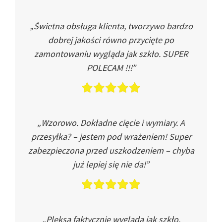
„Świetna obsługa klienta, tworzywo bardzo
dobrej jakości równo przycięte po
zamontowaniu wygląda jak szkło. SUPER
POLECAM !!!”
„Wzorowo. Dokładne cięcie i wymiary. A
przesyłka? – jestem pod wrażeniem! Super
zabezpieczona przed uszkodzeniem – chyba
już lepiej się nie da!”
„Pleksa faktycznie wygląda jak szkło.