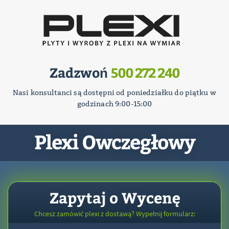
Zadzwoń
500 272 240
Nasi konsultanci są dostępni od poniedziałku do piątku w
godzinach 9:00-15:00
Plexi Owczegłowy
Zapytaj o Wycenę
Chcesz zamówić plexi z dostawą? Wypełnij formularz: