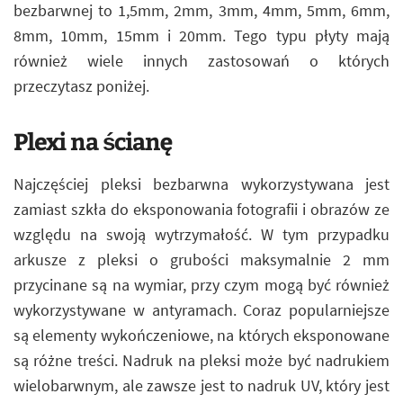
bezbarwnej to 1,5mm, 2mm, 3mm, 4mm, 5mm, 6mm,
8mm, 10mm, 15mm i 20mm. Tego typu płyty mają
również wiele innych zastosowań o których
przeczytasz poniżej.
Plexi na ścianę
Najczęściej pleksi bezbarwna wykorzystywana jest
zamiast szkła do eksponowania fotografii i obrazów ze
względu na swoją wytrzymałość. W tym przypadku
arkusze z pleksi o grubości maksymalnie 2 mm
przycinane są na wymiar, przy czym mogą być również
wykorzystywane w antyramach. Coraz popularniejsze
są elementy wykończeniowe, na których eksponowane
są różne treści. Nadruk na pleksi może być nadrukiem
wielobarwnym, ale zawsze jest to nadruk UV, który jest