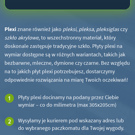
Plexi
znane również jako
pleksi
,
pleksa
,
pleksiglas
czy
szkło akrylowe
, to wszechstronny materiał, który
doskonale zastępuje tradycyjne szkło. Płyty plexi na
wymiar dostępne są w różnych wariantach, takich jak
bezbarwne, mleczne, dymione czy czarne. Bez względu
na to jakich płyt plexi potrzebujesz, dostarczymy
odpowiednie rozwiązania na miarę Twoich oczekiwań!
Płyty plexi docinamy na podany przez Ciebie
wymiar – co do milimetra (max 305x205cm)
Wysyłamy je kurierem pod wskazany adres lub
do wybranego paczkomatu dla Twojej wygody.