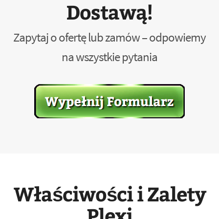
Dostawą!
Zapytaj o ofertę lub zamów – odpowiemy
na wszystkie pytania
Właściwości i Zalety
Plexi