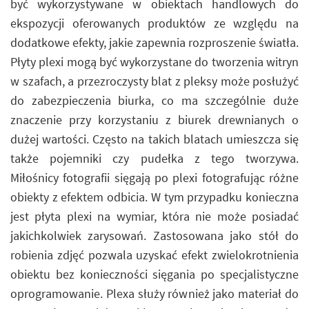
być wykorzystywane w obiektach handlowych do
ekspozycji oferowanych produktów ze względu na
dodatkowe efekty, jakie zapewnia rozproszenie światła.
Płyty plexi mogą być wykorzystane do tworzenia witryn
w szafach, a przezroczysty blat z pleksy może posłużyć
do zabezpieczenia biurka, co ma szczególnie duże
znaczenie przy korzystaniu z biurek drewnianych o
dużej wartości. Często na takich blatach umieszcza się
także pojemniki czy pudełka z tego tworzywa.
Miłośnicy fotografii sięgają po plexi fotografując różne
obiekty z efektem odbicia. W tym przypadku konieczna
jest płyta plexi na wymiar, która nie może posiadać
jakichkolwiek zarysowań. Zastosowana jako stół do
robienia zdjęć pozwala uzyskać efekt zwielokrotnienia
obiektu bez konieczności sięgania po specjalistyczne
oprogramowanie. Plexa służy również jako materiał do