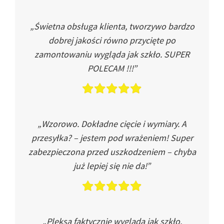
„Świetna obsługa klienta, tworzywo bardzo
dobrej jakości równo przycięte po
zamontowaniu wygląda jak szkło. SUPER
POLECAM !!!”
„Wzorowo. Dokładne cięcie i wymiary. A
przesyłka? – jestem pod wrażeniem! Super
zabezpieczona przed uszkodzeniem – chyba
już lepiej się nie da!”
„Pleksa faktycznie wygląda jak szkło.