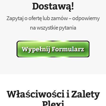
Dostawą!
Zapytaj o ofertę lub zamów – odpowiemy
na wszystkie pytania
Właściwości i Zalety
Plexi