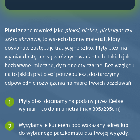
Plexi
znane również jako
pleksi
,
pleksa
,
pleksiglas
czy
szkło akrylowe
, to wszechstronny materiał, który
doskonale zastępuje tradycyjne szkło. Płyty plexi na
wymiar dostępne są w różnych wariantach, takich jak
bezbarwne, mleczne, dymione czy czarne. Bez względu
na to jakich płyt plexi potrzebujesz, dostarczymy
odpowiednie rozwiązania na miarę Twoich oczekiwań!
Płyty plexi docinamy na podany przez Ciebie
wymiar – co do milimetra (max 305x205cm)
Wysyłamy je kurierem pod wskazany adres lub
do wybranego paczkomatu dla Twojej wygody.