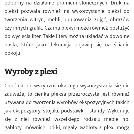
odporny na działanie promieni słonecznych. Druk na
pleksi pozwala również na wykorzystanie pleksi do
tworzenia witryn, mebli, drukowania zdjęć, obrazów
czy innych grafik. Czarna pleksi może również posłużyć
do wycięcia liter. Takie litery można układać w dowolne
hasła, które jako dekoracja pojawią się na ścianie
pokoju.
Wyroby z plexi
Choć na pierwszy rzut oka tego wykorzystania się nie
zauważa, to cienka pleksa przezroczysta jest również
używana do tworzenia wyrobów ekspozycyjnych takich
jak ekspozytory, stojaki, podstawki i standy. Wykonuje
się z niej również wszelkiego rodzaju meble np.
gabloty, mównice, półki, regały. Gabloty z plexi mogą