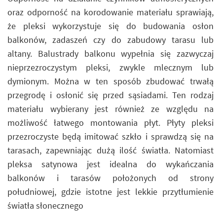
oraz odporność na korodowanie materiału sprawiają,
że pleksi wykorzystuje się do budowania osłon
balkonów, zadaszeń czy do zabudowy tarasu lub
altany. Balustrady balkonu wypełnia się zazwyczaj
nieprzezroczystym pleksi, zwykle mlecznym lub
dymionym. Można w ten sposób zbudować trwałą
przegrodę i osłonić się przed sąsiadami. Ten rodzaj
materiału wybierany jest również ze względu na
możliwość łatwego montowania płyt. Płyty pleksi
przezroczyste będą imitować szkło i sprawdzą się na
tarasach, zapewniając dużą ilość światła. Natomiast
pleksa satynowa jest idealna do wykańczania
balkonów i tarasów położonych od strony
południowej, gdzie istotne jest lekkie przytłumienie
światła słonecznego