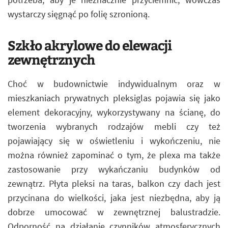
wystarczy sięgnąć po folię szronioną.
Szkło akrylowe do elewacji
zewnętrznych
Choć w budownictwie indywidualnym oraz w
mieszkaniach prywatnych pleksiglas pojawia się jako
element dekoracyjny, wykorzystywany na ścianę, do
tworzenia wybranych rodzajów mebli czy też
pojawiający się w oświetleniu i wykończeniu, nie
można również zapominać o tym, że plexa ma także
zastosowanie przy wykańczaniu budynków od
zewnątrz. Płyta pleksi na taras, balkon czy dach jest
przycinana do wielkości, jaka jest niezbędna, aby ją
dobrze umocować w zewnętrznej balustradzie.
Odporność na działanie czynników atmosferycznych