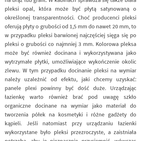
pleksi opal, która może być płytą satynowaną o
określonej transparentności. Choć producenci pleksi
oferują płyty o grubości od 1,5 mm do nawet 20 mm, to
w przypadku pleksi barwionej najczęściej sięga się po
pleksi o grubości co najmniej 3 mm. Kolorowa pleksa
może być również docinana i wykorzystywana jako
wytrzymałe płytki, umożliwiające wykończenie okolic
zlewu. W tym przypadku docinanie pleksi na wymiar
należy uzależnić od efektu, jaki chcemy uzyskać:
panele plexi powinny być dość duże. Urządzając
łazienkę warto również brać pod uwagę szkło
organiczne docinane na wymiar jako materiał do
tworzenia półek na kosmetyki i różne gadżety do
kąpieli. Jeśli natomiast przy urządzaniu łazienki
wykorzystane było pleksi przezroczyste, a zaistniała
potrzeba, aby je nieznacznie przyciemnić, wówczas