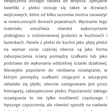
zwiększenia dostępu światła do wnętrza. Specjalne
świetliki z pleksi stosuje się także w drzwiach
wejściowych, które od kilku sezonów można zauważyć
w nowoczesnych domach prywatnych. Wycinanie tego
materiału umożliwia również wykorzystanie
pleksiglasu o zróżnicowanej grubości w kuchniach i
łazienkach. Panele z pleksi do kuchni jako płyty pleksi
na wymiar coraz częściej obecne są jako forma
zabezpieczenia ściany pomiędzy szafkami lub jako
podstawa do wykonania oddzielnej ścianki działowej.
Niezwykle popularne do niedawna rozwiązanie, w
którym pomiędzy szafkami stojącymi a wiszącymi
układało się płytki, obecnie zastępowane jest przez
fototapety, zabezpieczone pleksi. Popularność takiego
rozwiązania to nie tylko możliwość częstszego i
lepszego czyszczenia, ale również sposób na nadanie