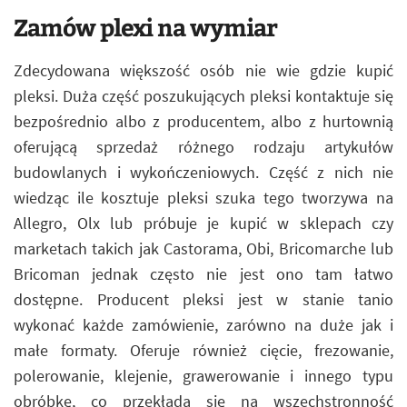
Zamów plexi na wymiar
Zdecydowana większość osób nie wie gdzie kupić
pleksi. Duża część poszukujących pleksi kontaktuje się
bezpośrednio albo z producentem, albo z hurtownią
oferującą sprzedaż różnego rodzaju artykułów
budowlanych i wykończeniowych. Część z nich nie
wiedząc ile kosztuje pleksi szuka tego tworzywa na
Allegro, Olx lub próbuje je kupić w sklepach czy
marketach takich jak Castorama, Obi, Bricomarche lub
Bricoman jednak często nie jest ono tam łatwo
dostępne. Producent pleksi jest w stanie tanio
wykonać każde zamówienie, zarówno na duże jak i
małe formaty. Oferuje również cięcie, frezowanie,
polerowanie, klejenie, grawerowanie i innego typu
obróbkę, co przekłada się na wszechstronność