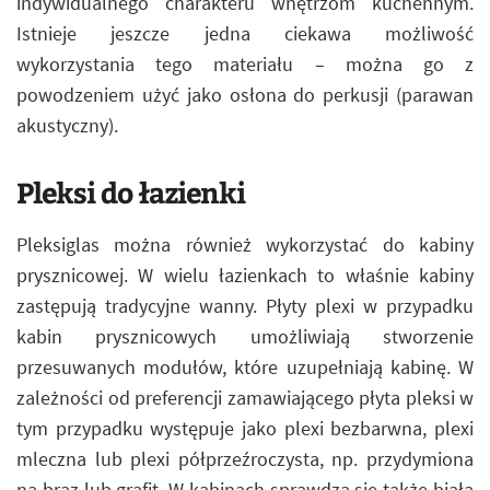
indywidualnego charakteru wnętrzom kuchennym.
Istnieje jeszcze jedna ciekawa możliwość
wykorzystania tego materiału – można go z
powodzeniem użyć jako osłona do perkusji (parawan
akustyczny).
Pleksi do łazienki
Pleksiglas można również wykorzystać do kabiny
prysznicowej. W wielu łazienkach to właśnie kabiny
zastępują tradycyjne wanny. Płyty plexi w przypadku
kabin prysznicowych umożliwiają stworzenie
przesuwanych modułów, które uzupełniają kabinę. W
zależności od preferencji zamawiającego płyta pleksi w
tym przypadku występuje jako plexi bezbarwna, plexi
mleczna lub plexi półprzeźroczysta, np. przydymiona
na brąz lub grafit. W kabinach sprawdza się także biała