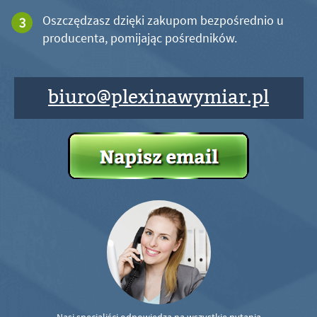
Oszczędzasz dzięki zakupom bezpośrednio u
producenta, pomijając pośredników.
biuro@plexinawymiar.pl