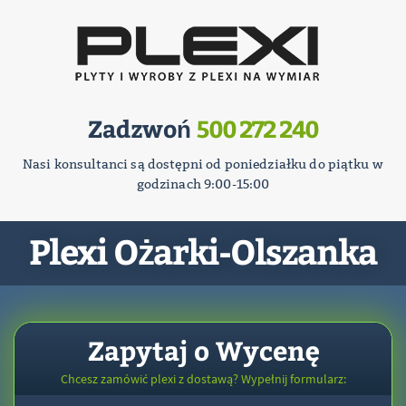
Zadzwoń
500 272 240
Nasi konsultanci są dostępni od poniedziałku do piątku w
godzinach 9:00-15:00
Plexi Ożarki-Olszanka
Zapytaj o Wycenę
Chcesz zamówić plexi z dostawą? Wypełnij formularz: