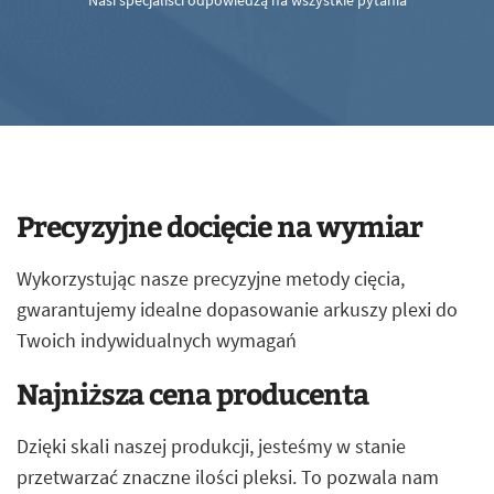
Nasi specjaliści odpowiedzą na wszystkie pytania
Precyzyjne docięcie na wymiar
Wykorzystując nasze precyzyjne metody cięcia,
gwarantujemy idealne dopasowanie arkuszy plexi do
Twoich indywidualnych wymagań
Najniższa cena producenta
Dzięki skali naszej produkcji, jesteśmy w stanie
przetwarzać znaczne ilości pleksi. To pozwala nam