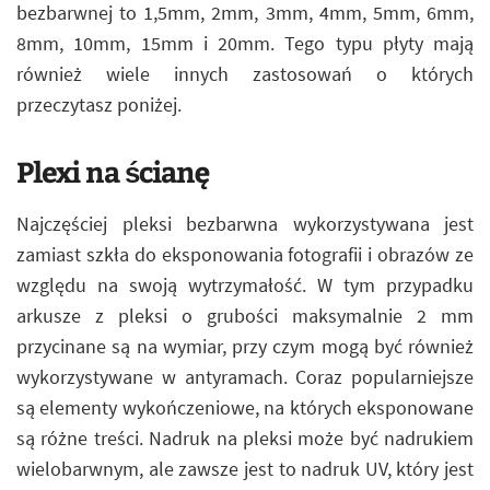
bezbarwnej to 1,5mm, 2mm, 3mm, 4mm, 5mm, 6mm,
8mm, 10mm, 15mm i 20mm. Tego typu płyty mają
również wiele innych zastosowań o których
przeczytasz poniżej.
Plexi na ścianę
Najczęściej pleksi bezbarwna wykorzystywana jest
zamiast szkła do eksponowania fotografii i obrazów ze
względu na swoją wytrzymałość. W tym przypadku
arkusze z pleksi o grubości maksymalnie 2 mm
przycinane są na wymiar, przy czym mogą być również
wykorzystywane w antyramach. Coraz popularniejsze
są elementy wykończeniowe, na których eksponowane
są różne treści. Nadruk na pleksi może być nadrukiem
wielobarwnym, ale zawsze jest to nadruk UV, który jest