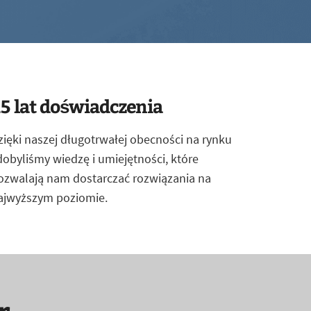
5 lat doświadczenia
zięki naszej długotrwałej obecności na rynku
dobyliśmy wiedzę i umiejętności, które
ozwalają nam dostarczać rozwiązania na
ajwyższym poziomie.
r