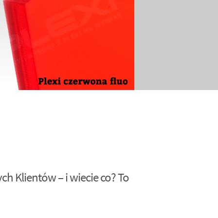
h Klientów – i wiecie co? To