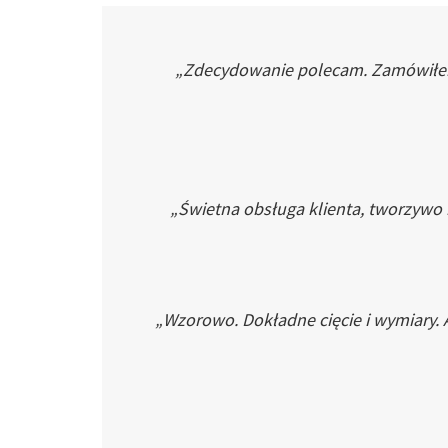
„Zdecydowanie polecam. Zamówiłem p
„Świetna obsługa klienta, tworzywo
„Wzorowo. Dokładne cięcie i wymiary. 