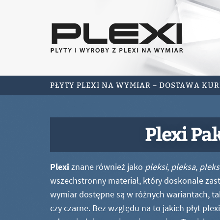
PŁYTY PLEXI NA WYMIAR – DOSTAWA KU
Plexi Pa
Plexi
znane również jako
pleksi
,
pleksa
,
pleks
wszechstronny materiał, który doskonale zastę
wymiar dostępne są w różnych wariantach, ta
czy czarne. Bez względu na to jakich płyt ple