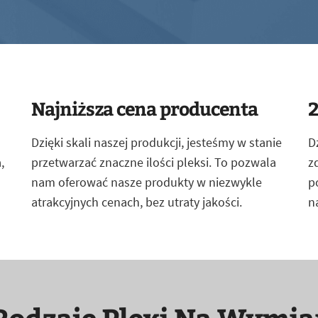
Najniższa cena producenta
2
Dzięki skali naszej produkcji, jesteśmy w stanie
D
,
przetwarzać znaczne ilości pleksi. To pozwala
z
nam oferować nasze produkty w niezwykle
p
atrakcyjnych cenach, bez utraty jakości.
n
Rodzaje Plexi Na Wymia