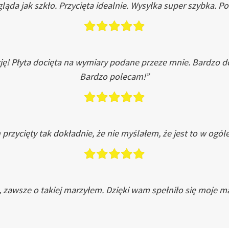
ląda jak szkło. Przycięta idealnie. Wysyłka super szybka. 
ję! Płyta docięta na wymiary podane przeze mnie. Bardzo 
Bardzo polecam!”
przycięty tak dokładnie, że nie myślałem, że jest to w ogól
, zawsze o takiej marzyłem. Dzięki wam spełniło się moje ma