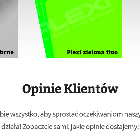
Opinie Klientów
bie wszystko, aby sprostać oczekiwaniom naszyc
działa! Zobaczcie sami, jakie opinie dostajemy: