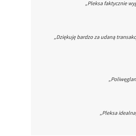
„Pleksa faktycznie wyg
„Dziękuję bardzo za udaną transakc
„Poliwęglan 
„Pleksa idealna