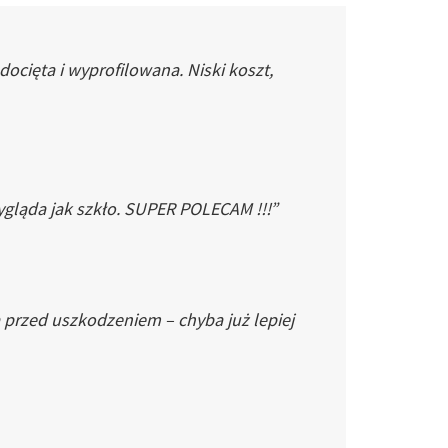
cięta i wyprofilowana. Niski koszt,
gląda jak szkło. SUPER POLECAM !!!”
 przed uszkodzeniem – chyba już lepiej