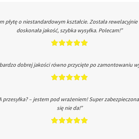
łytę o niestandardowym kształcie. Została rewelacyjnie do
doskonała jakość, szybka wysyłka. Polecam!”
 bardzo dobrej jakości równo przycięte po zamontowaniu wy
A przesyłka? – jestem pod wrażeniem! Super zabezpieczona
się nie da!”