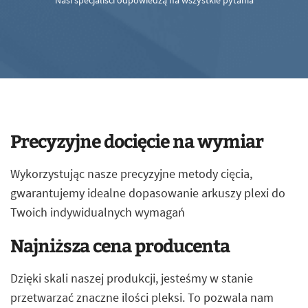
Nasi specjaliści odpowiedzą na wszystkie pytania
Precyzyjne docięcie na wymiar
Wykorzystując nasze precyzyjne metody cięcia,
gwarantujemy idealne dopasowanie arkuszy plexi do
Twoich indywidualnych wymagań
Najniższa cena producenta
Dzięki skali naszej produkcji, jesteśmy w stanie
przetwarzać znaczne ilości pleksi. To pozwala nam