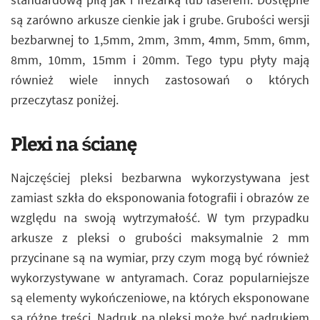
są zarówno arkusze cienkie jak i grube. Grubości wersji
bezbarwnej to 1,5mm, 2mm, 3mm, 4mm, 5mm, 6mm,
8mm, 10mm, 15mm i 20mm. Tego typu płyty mają
również wiele innych zastosowań o których
przeczytasz poniżej.
Plexi na ścianę
Najczęściej pleksi bezbarwna wykorzystywana jest
zamiast szkła do eksponowania fotografii i obrazów ze
względu na swoją wytrzymałość. W tym przypadku
arkusze z pleksi o grubości maksymalnie 2 mm
przycinane są na wymiar, przy czym mogą być również
wykorzystywane w antyramach. Coraz popularniejsze
są elementy wykończeniowe, na których eksponowane
są różne treści. Nadruk na pleksi może być nadrukiem