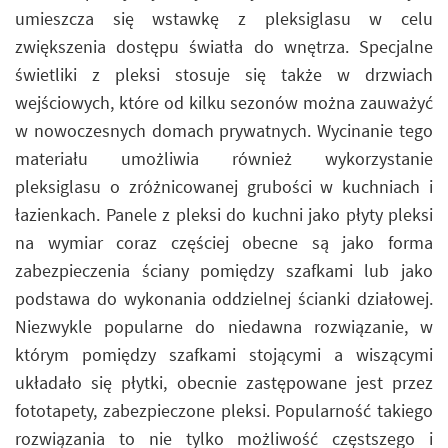
umieszcza się wstawkę z pleksiglasu w celu
zwiększenia dostępu światła do wnętrza. Specjalne
świetliki z pleksi stosuje się także w drzwiach
wejściowych, które od kilku sezonów można zauważyć
w nowoczesnych domach prywatnych. Wycinanie tego
materiału umożliwia również wykorzystanie
pleksiglasu o zróżnicowanej grubości w kuchniach i
łazienkach. Panele z pleksi do kuchni jako płyty pleksi
na wymiar coraz częściej obecne są jako forma
zabezpieczenia ściany pomiędzy szafkami lub jako
podstawa do wykonania oddzielnej ścianki działowej.
Niezwykle popularne do niedawna rozwiązanie, w
którym pomiędzy szafkami stojącymi a wiszącymi
układało się płytki, obecnie zastępowane jest przez
fototapety, zabezpieczone pleksi. Popularność takiego
rozwiązania to nie tylko możliwość częstszego i