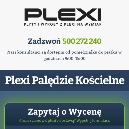
Zadzwoń
500 272 240
Nasi konsultanci są dostępni od poniedziałku do piątku w
godzinach 9:00-15:00
Plexi Palędzie Kościelne
Zapytaj o Wycenę
Chcesz zamówić plexi z dostawą? Wypełnij formularz: