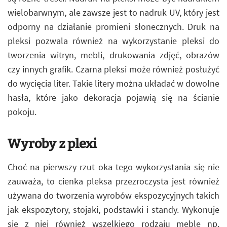
wielobarwnym, ale zawsze jest to nadruk UV, który jest
odporny na działanie promieni słonecznych. Druk na
pleksi pozwala również na wykorzystanie pleksi do
tworzenia witryn, mebli, drukowania zdjęć, obrazów
czy innych grafik. Czarna pleksi może również posłużyć
do wycięcia liter. Takie litery można układać w dowolne
hasła, które jako dekoracja pojawią się na ścianie
pokoju.
Wyroby z plexi
Choć na pierwszy rzut oka tego wykorzystania się nie
zauważa, to cienka pleksa przezroczysta jest również
używana do tworzenia wyrobów ekspozycyjnych takich
jak ekspozytory, stojaki, podstawki i standy. Wykonuje
się z niej również wszelkiego rodzaju meble np.