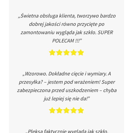
„Świetna obsługa klienta, tworzywo bardzo
dobrej jakości równo przycięte po
zamontowaniu wygląda jak szkło. SUPER
POLECAM !!!”
„Wzorowo. Dokładne cięcie i wymiary. A
przesyłka? – jestem pod wrażeniem! Super
zabezpieczona przed uszkodzeniem – chyba
już lepiej się nie da!”
„Pleksa faktycznie wygląda jak szkło.