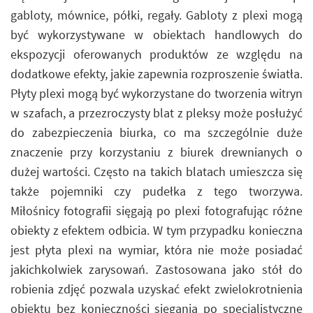
gabloty, mównice, półki, regały. Gabloty z plexi mogą
być wykorzystywane w obiektach handlowych do
ekspozycji oferowanych produktów ze względu na
dodatkowe efekty, jakie zapewnia rozproszenie światła.
Płyty plexi mogą być wykorzystane do tworzenia witryn
w szafach, a przezroczysty blat z pleksy może posłużyć
do zabezpieczenia biurka, co ma szczególnie duże
znaczenie przy korzystaniu z biurek drewnianych o
dużej wartości. Często na takich blatach umieszcza się
także pojemniki czy pudełka z tego tworzywa.
Miłośnicy fotografii sięgają po plexi fotografując różne
obiekty z efektem odbicia. W tym przypadku konieczna
jest płyta plexi na wymiar, która nie może posiadać
jakichkolwiek zarysowań. Zastosowana jako stół do
robienia zdjęć pozwala uzyskać efekt zwielokrotnienia
obiektu bez konieczności sięgania po specjalistyczne