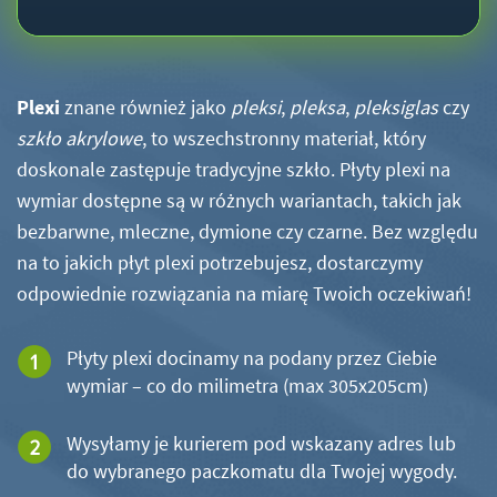
Plexi
znane również jako
pleksi
,
pleksa
,
pleksiglas
czy
szkło akrylowe
, to wszechstronny materiał, który
doskonale zastępuje tradycyjne szkło. Płyty plexi na
wymiar dostępne są w różnych wariantach, takich jak
bezbarwne, mleczne, dymione czy czarne. Bez względu
na to jakich płyt plexi potrzebujesz, dostarczymy
odpowiednie rozwiązania na miarę Twoich oczekiwań!
Płyty plexi docinamy na podany przez Ciebie
wymiar – co do milimetra (max 305x205cm)
Wysyłamy je kurierem pod wskazany adres lub
do wybranego paczkomatu dla Twojej wygody.