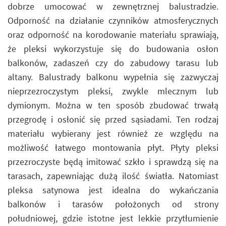
dobrze umocować w zewnętrznej balustradzie.
Odporność na działanie czynników atmosferycznych
oraz odporność na korodowanie materiału sprawiają,
że pleksi wykorzystuje się do budowania osłon
balkonów, zadaszeń czy do zabudowy tarasu lub
altany. Balustrady balkonu wypełnia się zazwyczaj
nieprzezroczystym pleksi, zwykle mlecznym lub
dymionym. Można w ten sposób zbudować trwałą
przegrodę i osłonić się przed sąsiadami. Ten rodzaj
materiału wybierany jest również ze względu na
możliwość łatwego montowania płyt. Płyty pleksi
przezroczyste będą imitować szkło i sprawdzą się na
tarasach, zapewniając dużą ilość światła. Natomiast
pleksa satynowa jest idealna do wykańczania
balkonów i tarasów położonych od strony
południowej, gdzie istotne jest lekkie przytłumienie