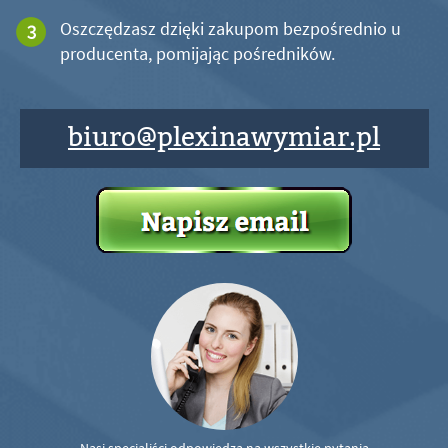
Oszczędzasz dzięki zakupom bezpośrednio u
producenta, pomijając pośredników.
biuro@plexinawymiar.pl