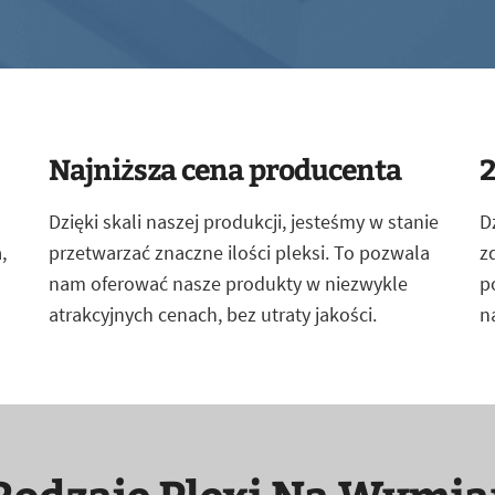
Najniższa cena producenta
2
Dzięki skali naszej produkcji, jesteśmy w stanie
D
,
przetwarzać znaczne ilości pleksi. To pozwala
z
nam oferować nasze produkty w niezwykle
p
atrakcyjnych cenach, bez utraty jakości.
n
Rodzaje Plexi Na Wymia