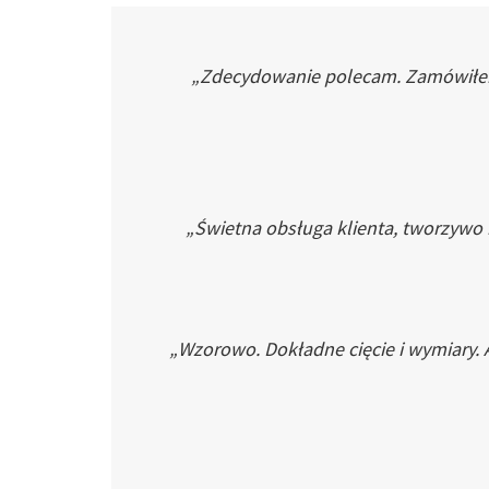
„Zdecydowanie polecam. Zamówiłem p
„Świetna obsługa klienta, tworzywo
„Wzorowo. Dokładne cięcie i wymiary. 