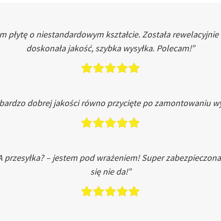
łytę o niestandardowym kształcie. Została rewelacyjnie do
doskonała jakość, szybka wysyłka. Polecam!”
 bardzo dobrej jakości równo przycięte po zamontowaniu wy
A przesyłka? – jestem pod wrażeniem! Super zabezpieczona
się nie da!”