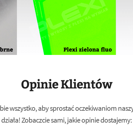
Opinie Klientów
bie wszystko, aby sprostać oczekiwaniom naszyc
działa! Zobaczcie sami, jakie opinie dostajemy: