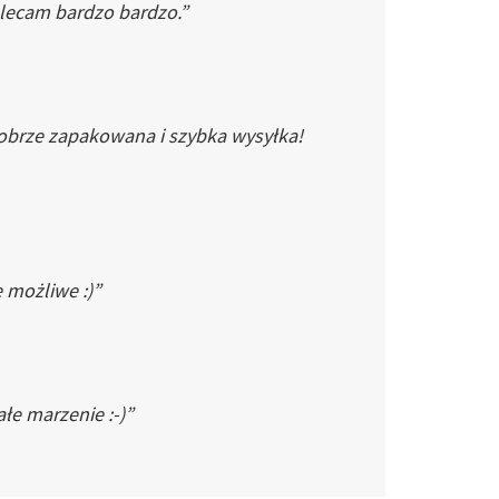
Polecam bardzo bardzo.”
dobrze zapakowana i szybka wysyłka!
e możliwe :)”
łe marzenie :-)”