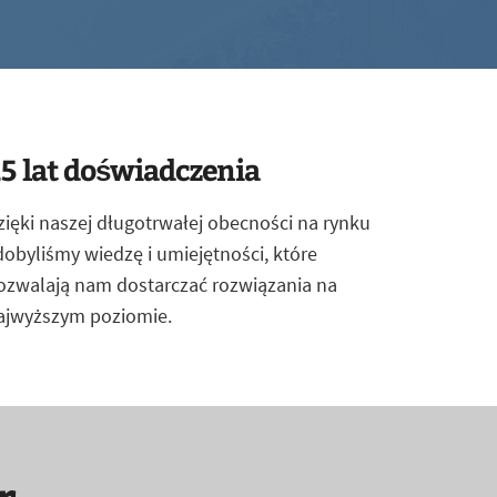
5 lat doświadczenia
zięki naszej długotrwałej obecności na rynku
dobyliśmy wiedzę i umiejętności, które
ozwalają nam dostarczać rozwiązania na
ajwyższym poziomie.
r