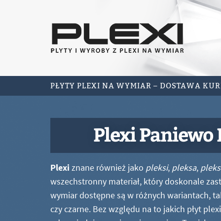
PŁYTY PLEXI NA WYMIAR – DOSTAWA KU
Plexi Paniewo
Plexi
znane również jako
pleksi
,
pleksa
,
pleks
wszechstronny materiał, który doskonale zastę
wymiar dostępne są w różnych wariantach, ta
czy czarne. Bez względu na to jakich płyt ple