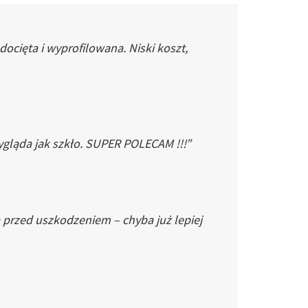
cięta i wyprofilowana. Niski koszt,
gląda jak szkło. SUPER POLECAM !!!”
 przed uszkodzeniem – chyba już lepiej