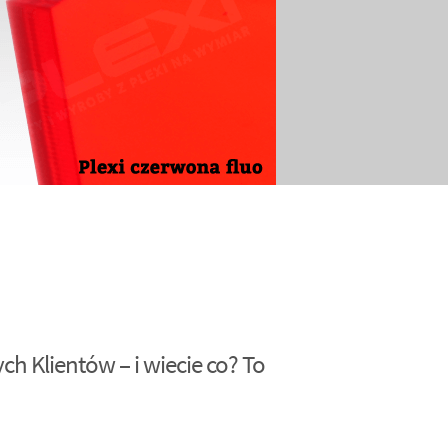
h Klientów – i wiecie co? To