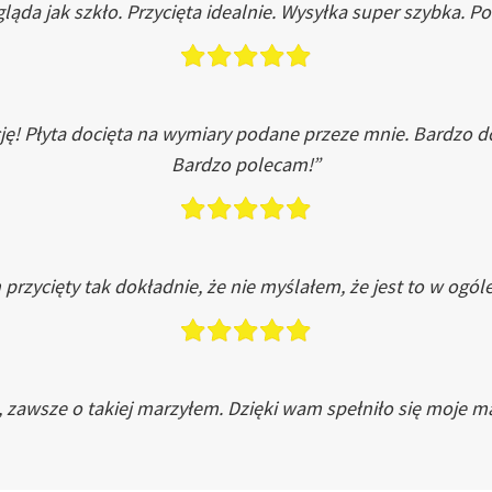
ląda jak szkło. Przycięta idealnie. Wysyłka super szybka. 
ję! Płyta docięta na wymiary podane przeze mnie. Bardzo 
Bardzo polecam!”
przycięty tak dokładnie, że nie myślałem, że jest to w ogól
, zawsze o takiej marzyłem. Dzięki wam spełniło się moje ma