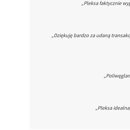
„Pleksa faktycznie wyg
„Dziękuję bardzo za udaną transakc
„Poliwęglan 
„Pleksa idealna