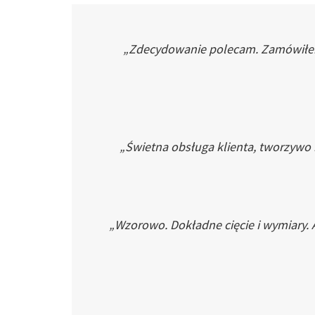
„Zdecydowanie polecam. Zamówiłem p
„Świetna obsługa klienta, tworzywo
„Wzorowo. Dokładne cięcie i wymiary. 