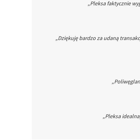
„Pleksa faktycznie wyg
„Dziękuję bardzo za udaną transakc
„Poliwęglan 
„Pleksa idealna