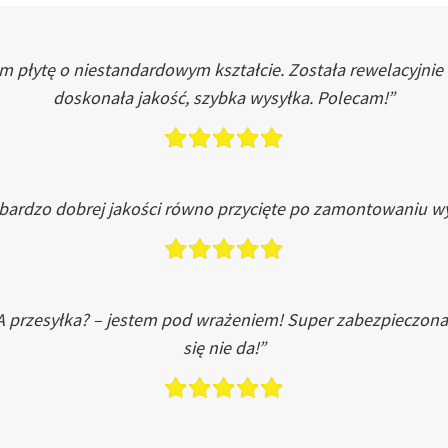
łytę o niestandardowym kształcie. Została rewelacyjnie do
doskonała jakość, szybka wysyłka. Polecam!”
 bardzo dobrej jakości równo przycięte po zamontowaniu wy
A przesyłka? – jestem pod wrażeniem! Super zabezpieczona
się nie da!”