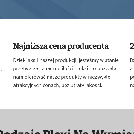
Najniższa cena producenta
2
Dzięki skali naszej produkcji, jesteśmy w stanie
D
,
przetwarzać znaczne ilości pleksi. To pozwala
z
nam oferować nasze produkty w niezwykle
p
atrakcyjnych cenach, bez utraty jakości.
n
Rodzaje Plexi Na Wymia