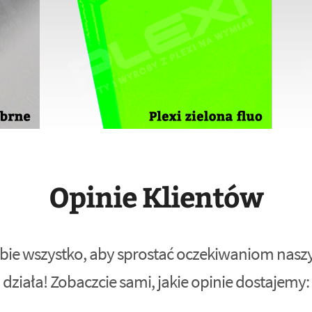
Opinie Klientów
bie wszystko, aby sprostać oczekiwaniom naszyc
działa! Zobaczcie sami, jakie opinie dostajemy: