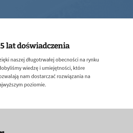
5 lat doświadczenia
zięki naszej długotrwałej obecności na rynku
dobyliśmy wiedzę i umiejętności, które
ozwalają nam dostarczać rozwiązania na
ajwyższym poziomie.
r