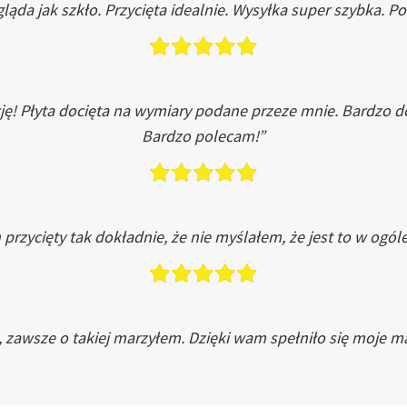
ląda jak szkło. Przycięta idealnie. Wysyłka super szybka. 
ję! Płyta docięta na wymiary podane przeze mnie. Bardzo 
Bardzo polecam!”
przycięty tak dokładnie, że nie myślałem, że jest to w ogól
, zawsze o takiej marzyłem. Dzięki wam spełniło się moje ma