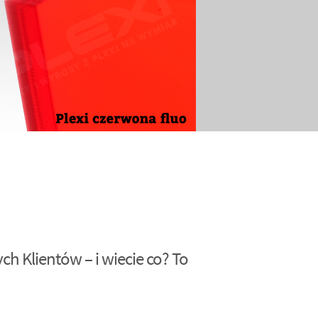
h Klientów – i wiecie co? To