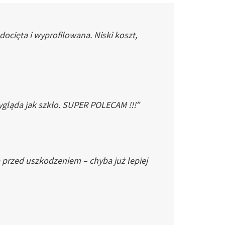
cięta i wyprofilowana. Niski koszt,
gląda jak szkło. SUPER POLECAM !!!”
 przed uszkodzeniem – chyba już lepiej