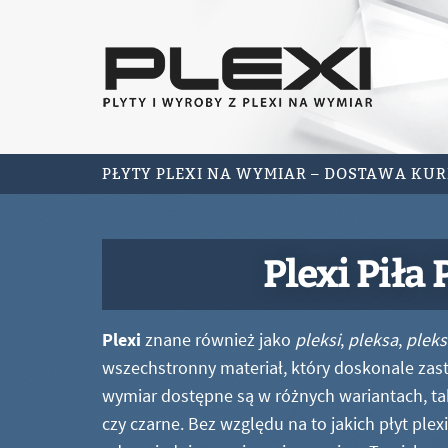
PŁYTY PLEXI NA WYMIAR – DOSTAWA KU
Plexi Piła
Plexi
znane również jako
pleksi
,
pleksa
,
pleks
wszechstronny materiał, który doskonale zastę
wymiar dostępne są w różnych wariantach, ta
czy czarne. Bez względu na to jakich płyt ple