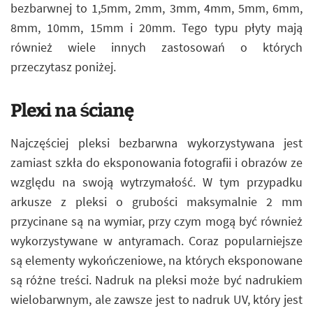
bezbarwnej to 1,5mm, 2mm, 3mm, 4mm, 5mm, 6mm,
8mm, 10mm, 15mm i 20mm. Tego typu płyty mają
również wiele innych zastosowań o których
przeczytasz poniżej.
Plexi na ścianę
Najczęściej pleksi bezbarwna wykorzystywana jest
zamiast szkła do eksponowania fotografii i obrazów ze
względu na swoją wytrzymałość. W tym przypadku
arkusze z pleksi o grubości maksymalnie 2 mm
przycinane są na wymiar, przy czym mogą być również
wykorzystywane w antyramach. Coraz popularniejsze
są elementy wykończeniowe, na których eksponowane
są różne treści. Nadruk na pleksi może być nadrukiem
wielobarwnym, ale zawsze jest to nadruk UV, który jest