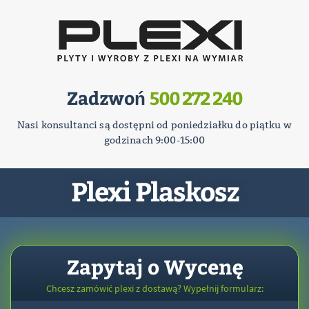
Zadzwoń
500 272 240
Nasi konsultanci są dostępni od poniedziałku do piątku w
godzinach 9:00-15:00
Plexi Plaskosz
Zapytaj o Wycenę
Chcesz zamówić plexi z dostawą? Wypełnij formularz: