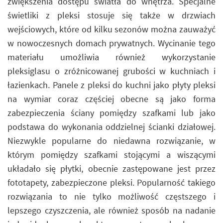
zwiększenia dostępu światła do wnętrza. Specjalne
świetliki z pleksi stosuje się także w drzwiach
wejściowych, które od kilku sezonów można zauważyć
w nowoczesnych domach prywatnych. Wycinanie tego
materiału umożliwia również wykorzystanie
pleksiglasu o zróżnicowanej grubości w kuchniach i
łazienkach. Panele z pleksi do kuchni jako płyty pleksi
na wymiar coraz częściej obecne są jako forma
zabezpieczenia ściany pomiędzy szafkami lub jako
podstawa do wykonania oddzielnej ścianki działowej.
Niezwykle popularne do niedawna rozwiązanie, w
którym pomiędzy szafkami stojącymi a wiszącymi
układało się płytki, obecnie zastępowane jest przez
fototapety, zabezpieczone pleksi. Popularność takiego
rozwiązania to nie tylko możliwość częstszego i
lepszego czyszczenia, ale również sposób na nadanie