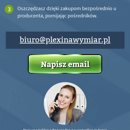
Oszczędzasz dzięki zakupom bezpośrednio u
producenta, pomijając pośredników.
biuro@plexinawymiar.pl