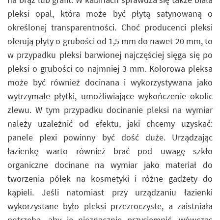
pleksi opal, która może być płytą satynowaną o
określonej transparentności. Choć producenci pleksi
oferują płyty o grubości od 1,5 mm do nawet 20 mm, to
w przypadku pleksi barwionej najczęściej sięga się po
pleksi o grubości co najmniej 3 mm. Kolorowa pleksa
może być również docinana i wykorzystywana jako
wytrzymałe płytki, umożliwiające wykończenie okolic
zlewu. W tym przypadku docinanie pleksi na wymiar
należy uzależnić od efektu, jaki chcemy uzyskać:
panele plexi powinny być dość duże. Urządzając
łazienkę warto również brać pod uwagę szkło
organiczne docinane na wymiar jako materiał do
tworzenia półek na kosmetyki i różne gadżety do
kąpieli. Jeśli natomiast przy urządzaniu łazienki
wykorzystane było pleksi przezroczyste, a zaistniała
potrzeba, aby je nieznacznie przyciemnić, wówczas