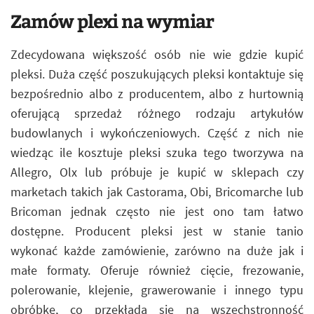
Zamów plexi na wymiar
Zdecydowana większość osób nie wie gdzie kupić
pleksi. Duża część poszukujących pleksi kontaktuje się
bezpośrednio albo z producentem, albo z hurtownią
oferującą sprzedaż różnego rodzaju artykułów
budowlanych i wykończeniowych. Część z nich nie
wiedząc ile kosztuje pleksi szuka tego tworzywa na
Allegro, Olx lub próbuje je kupić w sklepach czy
marketach takich jak Castorama, Obi, Bricomarche lub
Bricoman jednak często nie jest ono tam łatwo
dostępne. Producent pleksi jest w stanie tanio
wykonać każde zamówienie, zarówno na duże jak i
małe formaty. Oferuje również cięcie, frezowanie,
polerowanie, klejenie, grawerowanie i innego typu
obróbkę, co przekłada się na wszechstronność