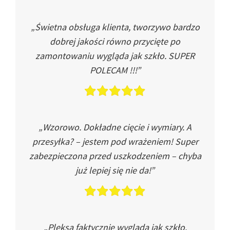
„Świetna obsługa klienta, tworzywo bardzo
dobrej jakości równo przycięte po
zamontowaniu wygląda jak szkło. SUPER
POLECAM !!!”
„Wzorowo. Dokładne cięcie i wymiary. A
przesyłka? – jestem pod wrażeniem! Super
zabezpieczona przed uszkodzeniem – chyba
już lepiej się nie da!”
„Pleksa faktycznie wygląda jak szkło.