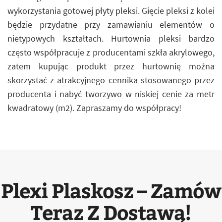
wykorzystania gotowej płyty pleksi. Gięcie pleksi z kolei
będzie przydatne przy zamawianiu elementów o
nietypowych kształtach. Hurtownia pleksi bardzo
często współpracuje z producentami szkła akrylowego,
zatem kupując produkt przez hurtownię można
skorzystać z atrakcyjnego cennika stosowanego przez
producenta i nabyć tworzywo w niskiej cenie za metr
kwadratowy (m2). Zapraszamy do współpracy!
Plexi Plaskosz – Zamów
Teraz Z Dostawą!