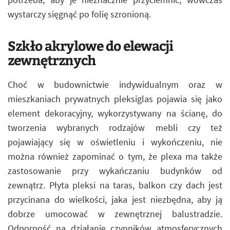
wystarczy sięgnąć po folię szronioną.
Szkło akrylowe do elewacji
zewnętrznych
Choć w budownictwie indywidualnym oraz w
mieszkaniach prywatnych pleksiglas pojawia się jako
element dekoracyjny, wykorzystywany na ścianę, do
tworzenia wybranych rodzajów mebli czy też
pojawiający się w oświetleniu i wykończeniu, nie
można również zapominać o tym, że plexa ma także
zastosowanie przy wykańczaniu budynków od
zewnątrz. Płyta pleksi na taras, balkon czy dach jest
przycinana do wielkości, jaka jest niezbędna, aby ją
dobrze umocować w zewnętrznej balustradzie.
Odporność na działanie czynników atmosferycznych