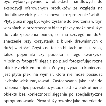
być wykorzystywane w obiektach handlowych do
ekspozycji oferowanych produktów ze względu na
dodatkowe efekty, jakie zapewnia rozproszenie światła.
Płyty plexi mogą być wykorzystane do tworzenia witryn
w szafach, a przezroczysty blat z pleksy może posłużyć
do zabezpieczenia biurka, co ma szczególnie duże
znaczenie przy korzystaniu z biurek drewnianych o
dużej wartości. Często na takich blatach umieszcza się
także pojemniki czy pudełka z tego tworzywa.
Miłośnicy fotografii sięgają po plexi fotografując różne
obiekty z efektem odbicia. W tym przypadku konieczna
jest płyta plexi na wymiar, która nie może posiadać
jakichkolwiek zarysowań. Zastosowana jako stół do
robienia zdjęć pozwala uzyskać efekt zwielokrotnienia
obiektu bez konieczności sięgania po specjalistyczne
oprogramowanie. Plexa służy również jako materiał do