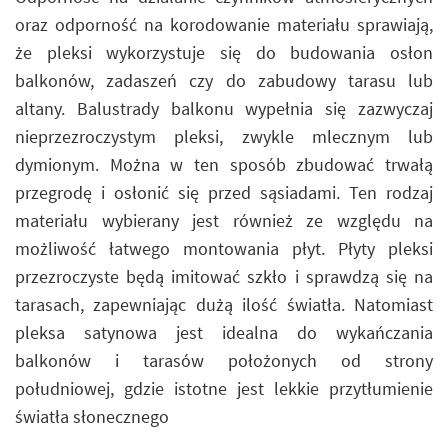
oraz odporność na korodowanie materiału sprawiają,
że pleksi wykorzystuje się do budowania osłon
balkonów, zadaszeń czy do zabudowy tarasu lub
altany. Balustrady balkonu wypełnia się zazwyczaj
nieprzezroczystym pleksi, zwykle mlecznym lub
dymionym. Można w ten sposób zbudować trwałą
przegrodę i osłonić się przed sąsiadami. Ten rodzaj
materiału wybierany jest również ze względu na
możliwość łatwego montowania płyt. Płyty pleksi
przezroczyste będą imitować szkło i sprawdzą się na
tarasach, zapewniając dużą ilość światła. Natomiast
pleksa satynowa jest idealna do wykańczania
balkonów i tarasów położonych od strony
południowej, gdzie istotne jest lekkie przytłumienie
światła słonecznego