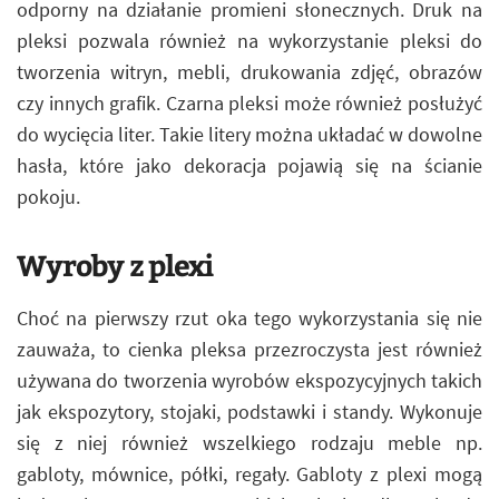
odporny na działanie promieni słonecznych. Druk na
pleksi pozwala również na wykorzystanie pleksi do
tworzenia witryn, mebli, drukowania zdjęć, obrazów
czy innych grafik. Czarna pleksi może również posłużyć
do wycięcia liter. Takie litery można układać w dowolne
hasła, które jako dekoracja pojawią się na ścianie
pokoju.
Wyroby z plexi
Choć na pierwszy rzut oka tego wykorzystania się nie
zauważa, to cienka pleksa przezroczysta jest również
używana do tworzenia wyrobów ekspozycyjnych takich
jak ekspozytory, stojaki, podstawki i standy. Wykonuje
się z niej również wszelkiego rodzaju meble np.
gabloty, mównice, półki, regały. Gabloty z plexi mogą