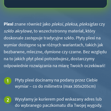
Plexi
znane również jako
pleksi
,
pleksa
,
pleksiglas
czy
szkło akrylowe
, to wszechstronny materiał, który
doskonale zastępuje tradycyjne szkło. Płyty plexi na
wymiar dostępne są w różnych wariantach, takich jak
bezbarwne, mleczne, dymione czy czarne. Bez względu
na to jakich płyt plexi potrzebujesz, dostarczymy
odpowiednie rozwiązania na miarę Twoich oczekiwań!
Płyty plexi docinamy na podany przez Ciebie
wymiar – co do milimetra (max 305x205cm)
Wysyłamy je kurierem pod wskazany adres lub
do wybranego paczkomatu dla Twojej wygody.