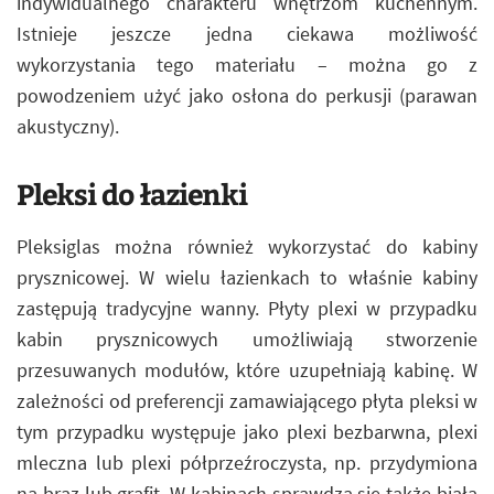
indywidualnego charakteru wnętrzom kuchennym.
Istnieje jeszcze jedna ciekawa możliwość
wykorzystania tego materiału – można go z
powodzeniem użyć jako osłona do perkusji (parawan
akustyczny).
Pleksi do łazienki
Pleksiglas można również wykorzystać do kabiny
prysznicowej. W wielu łazienkach to właśnie kabiny
zastępują tradycyjne wanny. Płyty plexi w przypadku
kabin prysznicowych umożliwiają stworzenie
przesuwanych modułów, które uzupełniają kabinę. W
zależności od preferencji zamawiającego płyta pleksi w
tym przypadku występuje jako plexi bezbarwna, plexi
mleczna lub plexi półprzeźroczysta, np. przydymiona
na brąz lub grafit. W kabinach sprawdza się także biała