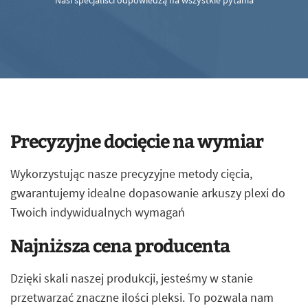
Nasi specjaliści odpowiedzą na wszystkie pytania
Precyzyjne docięcie na wymiar
Wykorzystując nasze precyzyjne metody cięcia,
gwarantujemy idealne dopasowanie arkuszy plexi do
Twoich indywidualnych wymagań
Najniższa cena producenta
Dzięki skali naszej produkcji, jesteśmy w stanie
przetwarzać znaczne ilości pleksi. To pozwala nam