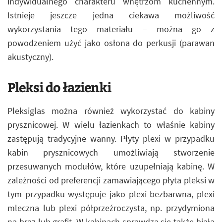
indywidualnego charakteru wnętrzom kuchennym.
Istnieje jeszcze jedna ciekawa możliwość
wykorzystania tego materiału – można go z
powodzeniem użyć jako osłona do perkusji (parawan
akustyczny).
Pleksi do łazienki
Pleksiglas można również wykorzystać do kabiny
prysznicowej. W wielu łazienkach to właśnie kabiny
zastępują tradycyjne wanny. Płyty plexi w przypadku
kabin prysznicowych umożliwiają stworzenie
przesuwanych modułów, które uzupełniają kabinę. W
zależności od preferencji zamawiającego płyta pleksi w
tym przypadku występuje jako plexi bezbarwna, plexi
mleczna lub plexi półprzeźroczysta, np. przydymiona
na brąz lub grafit. W kabinach sprawdza się także biała