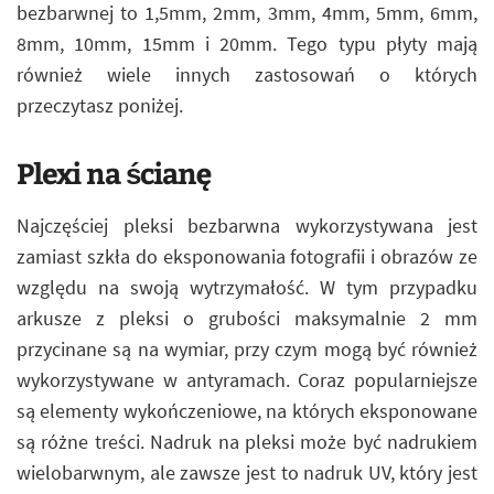
bezbarwnej to 1,5mm, 2mm, 3mm, 4mm, 5mm, 6mm,
8mm, 10mm, 15mm i 20mm. Tego typu płyty mają
również wiele innych zastosowań o których
przeczytasz poniżej.
Plexi na ścianę
Najczęściej pleksi bezbarwna wykorzystywana jest
zamiast szkła do eksponowania fotografii i obrazów ze
względu na swoją wytrzymałość. W tym przypadku
arkusze z pleksi o grubości maksymalnie 2 mm
przycinane są na wymiar, przy czym mogą być również
wykorzystywane w antyramach. Coraz popularniejsze
są elementy wykończeniowe, na których eksponowane
są różne treści. Nadruk na pleksi może być nadrukiem
wielobarwnym, ale zawsze jest to nadruk UV, który jest