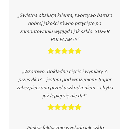
„Świetna obsługa klienta, tworzywo bardzo
dobrej jakości równo przycięte po
zamontowaniu wygląda jak szkło. SUPER
POLECAM !!!”
„Wzorowo. Dokładne cięcie i wymiary. A
przesyłka? – jestem pod wrażeniem! Super
zabezpieczona przed uszkodzeniem – chyba
już lepiej się nie da!”
„Pleksa faktycznie wygląda jak szkło.