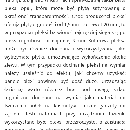
pleksi opal, która może być płytą satynowaną o
określonej transparentności. Choć producenci pleksi
oferują płyty o grubości od 1,5 mm do nawet 20 mm, to
w przypadku pleksi barwionej najczęściej sięga się po
pleksi o grubości co najmniej 3 mm. Kolorowa pleksa
może być również docinana i wykorzystywana jako
wytrzymałe płytki, umożliwiające wykończenie okolic
zlewu. W tym przypadku docinanie pleksi na wymiar
należy uzależnić od efektu, jaki chcemy uzyskać:
panele plexi powinny być dość duże. Urządzając
łazienkę warto również brać pod uwagę szkło
organiczne docinane na wymiar jako materiał do
tworzenia półek na kosmetyki i różne gadżety do
kąpieli. Jeśli natomiast przy urządzaniu łazienki
wykorzystane było pleksi przezroczyste, a zaistniała
potrzeba, aby je nieznacznie przyciemnić, wówczas