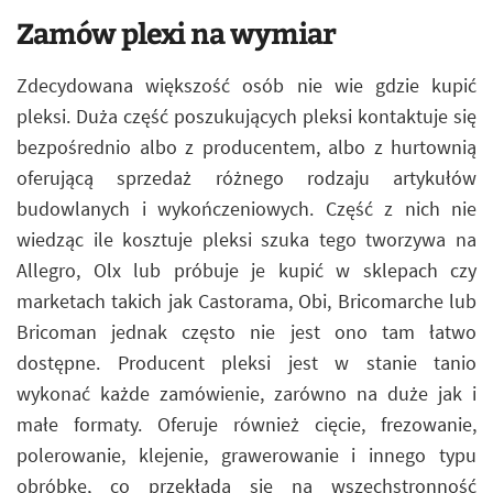
Zamów plexi na wymiar
Zdecydowana większość osób nie wie gdzie kupić
pleksi. Duża część poszukujących pleksi kontaktuje się
bezpośrednio albo z producentem, albo z hurtownią
oferującą sprzedaż różnego rodzaju artykułów
budowlanych i wykończeniowych. Część z nich nie
wiedząc ile kosztuje pleksi szuka tego tworzywa na
Allegro, Olx lub próbuje je kupić w sklepach czy
marketach takich jak Castorama, Obi, Bricomarche lub
Bricoman jednak często nie jest ono tam łatwo
dostępne. Producent pleksi jest w stanie tanio
wykonać każde zamówienie, zarówno na duże jak i
małe formaty. Oferuje również cięcie, frezowanie,
polerowanie, klejenie, grawerowanie i innego typu
obróbkę, co przekłada się na wszechstronność