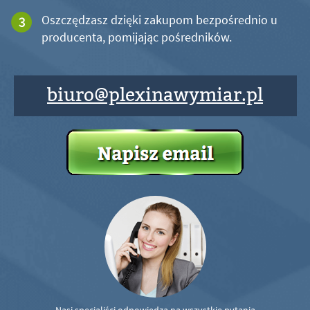
Oszczędzasz dzięki zakupom bezpośrednio u
producenta, pomijając pośredników.
biuro@plexinawymiar.pl