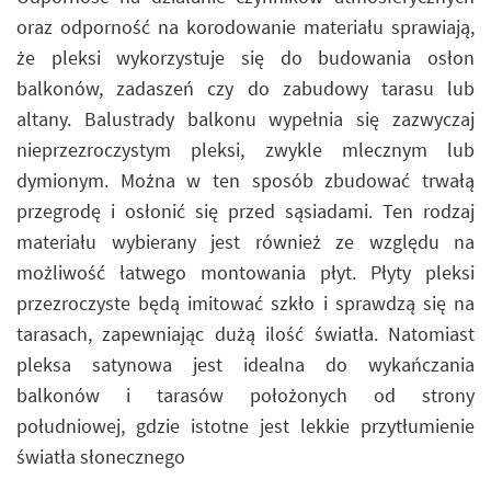
oraz odporność na korodowanie materiału sprawiają,
że pleksi wykorzystuje się do budowania osłon
balkonów, zadaszeń czy do zabudowy tarasu lub
altany. Balustrady balkonu wypełnia się zazwyczaj
nieprzezroczystym pleksi, zwykle mlecznym lub
dymionym. Można w ten sposób zbudować trwałą
przegrodę i osłonić się przed sąsiadami. Ten rodzaj
materiału wybierany jest również ze względu na
możliwość łatwego montowania płyt. Płyty pleksi
przezroczyste będą imitować szkło i sprawdzą się na
tarasach, zapewniając dużą ilość światła. Natomiast
pleksa satynowa jest idealna do wykańczania
balkonów i tarasów położonych od strony
południowej, gdzie istotne jest lekkie przytłumienie
światła słonecznego