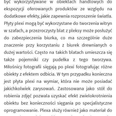
być wykorzystywane w obiektach handlowych do
ekspozycji oferowanych produktów ze względu na
dodatkowe efekty, jakie zapewnia rozproszenie światła.
Płyty plexi mogą być wykorzystane do tworzenia witryn
w szafach, a przezroczysty blat z pleksy może posłużyć
do zabezpieczenia biurka, co ma szczególnie duże
znaczenie przy korzystaniu z biurek drewnianych o
dużej wartości. Często na takich blatach umieszcza się
także pojemniki czy pudełka z tego tworzywa.
Miłośnicy fotografii sięgają po plexi fotografując różne
obiekty z efektem odbicia. W tym przypadku konieczna
jest płyta plexi na wymiar, która nie może posiadać
jakichkolwiek zarysowań. Zastosowana jako stół do
robienia zdjęć pozwala uzyskać efekt zwielokrotnienia
obiektu bez konieczności sięgania po specjalistyczne
oprogramowanie. Plexa służy również jako materiał do