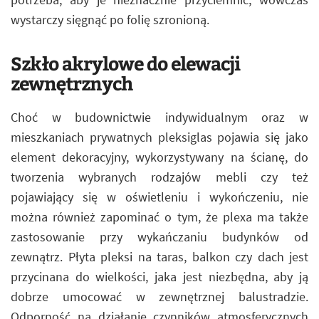
wystarczy sięgnąć po folię szronioną.
Szkło akrylowe do elewacji
zewnętrznych
Choć w budownictwie indywidualnym oraz w
mieszkaniach prywatnych pleksiglas pojawia się jako
element dekoracyjny, wykorzystywany na ścianę, do
tworzenia wybranych rodzajów mebli czy też
pojawiający się w oświetleniu i wykończeniu, nie
można również zapominać o tym, że plexa ma także
zastosowanie przy wykańczaniu budynków od
zewnątrz. Płyta pleksi na taras, balkon czy dach jest
przycinana do wielkości, jaka jest niezbędna, aby ją
dobrze umocować w zewnętrznej balustradzie.
Odporność na działanie czynników atmosferycznych