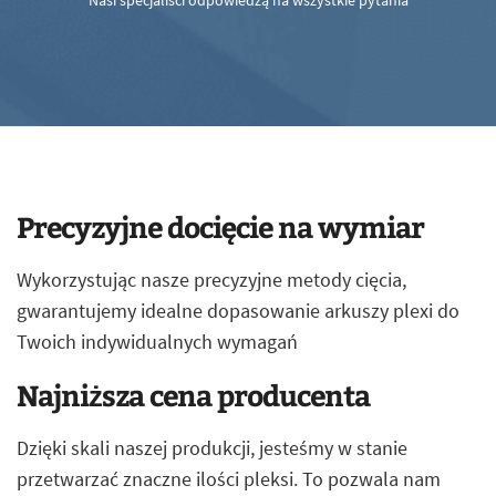
Nasi specjaliści odpowiedzą na wszystkie pytania
Precyzyjne docięcie na wymiar
Wykorzystując nasze precyzyjne metody cięcia,
gwarantujemy idealne dopasowanie arkuszy plexi do
Twoich indywidualnych wymagań
Najniższa cena producenta
Dzięki skali naszej produkcji, jesteśmy w stanie
przetwarzać znaczne ilości pleksi. To pozwala nam