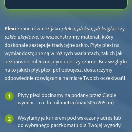
Plexi
znane również jako
pleksi
,
pleksa
,
pleksiglas
czy
szkło akrylowe
, to wszechstronny materiał, który
doskonale zastępuje tradycyjne szkło. Płyty plexi na
wymiar dostępne są w różnych wariantach, takich jak
bezbarwne, mleczne, dymione czy czarne. Bez względu
na to jakich płyt plexi potrzebujesz, dostarczymy
odpowiednie rozwiązania na miarę Twoich oczekiwań!
Płyty plexi docinamy na podany przez Ciebie
wymiar – co do milimetra (max 305x205cm)
Wysyłamy je kurierem pod wskazany adres lub
do wybranego paczkomatu dla Twojej wygody.