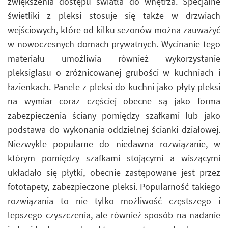
zwiększenia dostępu światła do wnętrza. Specjalne
świetliki z pleksi stosuje się także w drzwiach
wejściowych, które od kilku sezonów można zauważyć
w nowoczesnych domach prywatnych. Wycinanie tego
materiału umożliwia również wykorzystanie
pleksiglasu o zróżnicowanej grubości w kuchniach i
łazienkach. Panele z pleksi do kuchni jako płyty pleksi
na wymiar coraz częściej obecne są jako forma
zabezpieczenia ściany pomiędzy szafkami lub jako
podstawa do wykonania oddzielnej ścianki działowej.
Niezwykle popularne do niedawna rozwiązanie, w
którym pomiędzy szafkami stojącymi a wiszącymi
układało się płytki, obecnie zastępowane jest przez
fototapety, zabezpieczone pleksi. Popularność takiego
rozwiązania to nie tylko możliwość częstszego i
lepszego czyszczenia, ale również sposób na nadanie