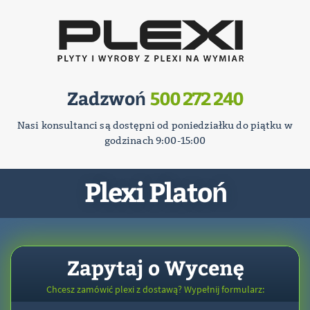
Zadzwoń
500 272 240
Nasi konsultanci są dostępni od poniedziałku do piątku w
godzinach 9:00-15:00
Plexi Platoń
Zapytaj o Wycenę
Chcesz zamówić plexi z dostawą? Wypełnij formularz: