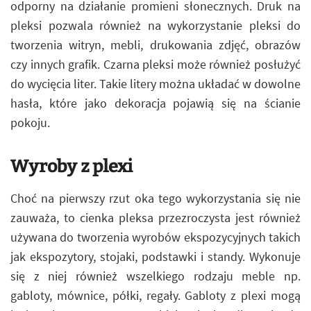
odporny na działanie promieni słonecznych. Druk na
pleksi pozwala również na wykorzystanie pleksi do
tworzenia witryn, mebli, drukowania zdjęć, obrazów
czy innych grafik. Czarna pleksi może również posłużyć
do wycięcia liter. Takie litery można układać w dowolne
hasła, które jako dekoracja pojawią się na ścianie
pokoju.
Wyroby z plexi
Choć na pierwszy rzut oka tego wykorzystania się nie
zauważa, to cienka pleksa przezroczysta jest również
używana do tworzenia wyrobów ekspozycyjnych takich
jak ekspozytory, stojaki, podstawki i standy. Wykonuje
się z niej również wszelkiego rodzaju meble np.
gabloty, mównice, półki, regały. Gabloty z plexi mogą