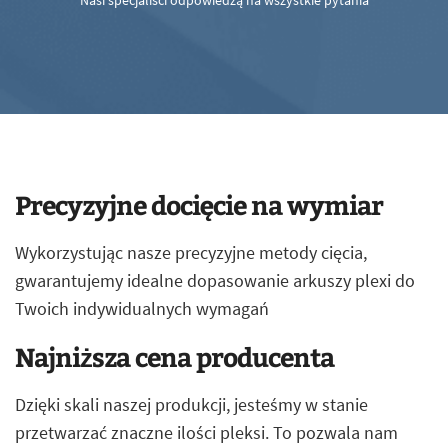
Nasi specjaliści odpowiedzą na wszystkie pytania
Precyzyjne docięcie na wymiar
Wykorzystując nasze precyzyjne metody cięcia,
gwarantujemy idealne dopasowanie arkuszy plexi do
Twoich indywidualnych wymagań
Najniższa cena producenta
Dzięki skali naszej produkcji, jesteśmy w stanie
przetwarzać znaczne ilości pleksi. To pozwala nam