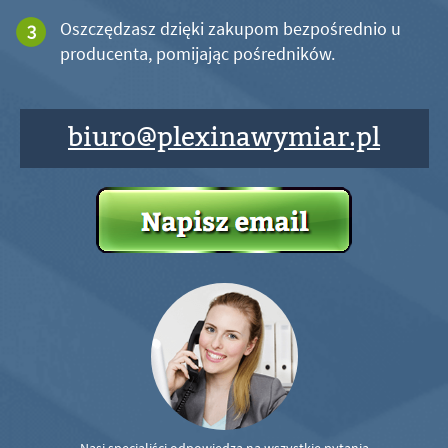
Oszczędzasz dzięki zakupom bezpośrednio u
producenta, pomijając pośredników.
biuro@plexinawymiar.pl