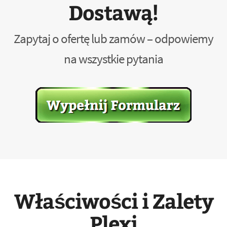
Dostawą!
Zapytaj o ofertę lub zamów – odpowiemy
na wszystkie pytania
Właściwości i Zalety
Plexi