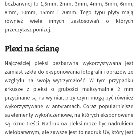
bezbarwnej to 1,5mm, 2mm, 3mm, 4mm, 5mm, 6mm,
8mm, 10mm, 15mm i 20mm. Tego typu płyty mają
również wiele innych zastosowań o których
przeczytasz poniżej.
Plexi na ścianę
Najczęściej pleksi bezbarwna wykorzystywana jest
zamiast szkła do eksponowania fotografii i obrazów ze
względu na swoją wytrzymałość. W tym przypadku
arkusze z pleksi o grubości maksymalnie 2 mm
przycinane są na wymiar, przy czym mogą być również
wykorzystywane w antyramach. Coraz popularniejsze
są elementy wykończeniowe, na których eksponowane
są różne treści. Nadruk na pleksi może być nadrukiem
wielobarwnym, ale zawsze jest to nadruk UV, który jest