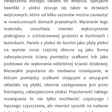
zwiększenia dostępu światła do wnętrza. Specjalne
świetliki z pleksi stosuje się także w drzwiach
wejściowych, które od kilku sezonów można zauważyć
w nowoczesnych domach prywatnych. Wycinanie tego
materiału umożliwia również wykorzystanie
pleksiglasu o zróżnicowanej grubości w kuchniach i
łazienkach. Panele z pleksi do kuchni jako płyty pleksi
na wymiar coraz częściej obecne są jako forma
zabezpieczenia ściany pomiędzy szafkami lub jako
podstawa do wykonania oddzielnej ścianki działowej.
Niezwykle popularne do niedawna rozwiązanie, w
którym pomiędzy szafkami stojącymi a wiszącymi
układało się płytki, obecnie zastępowane jest przez
fototapety, zabezpieczone pleksi. Popularność takiego
rozwiązania to nie tylko możliwość częstszego i
lepszego czyszczenia, ale również sposób na nadanie