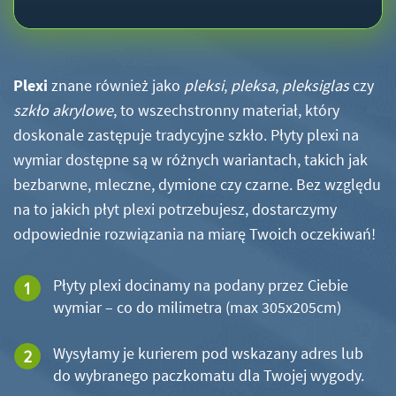
Plexi
znane również jako
pleksi
,
pleksa
,
pleksiglas
czy
szkło akrylowe
, to wszechstronny materiał, który
doskonale zastępuje tradycyjne szkło. Płyty plexi na
wymiar dostępne są w różnych wariantach, takich jak
bezbarwne, mleczne, dymione czy czarne. Bez względu
na to jakich płyt plexi potrzebujesz, dostarczymy
odpowiednie rozwiązania na miarę Twoich oczekiwań!
Płyty plexi docinamy na podany przez Ciebie
wymiar – co do milimetra (max 305x205cm)
Wysyłamy je kurierem pod wskazany adres lub
do wybranego paczkomatu dla Twojej wygody.