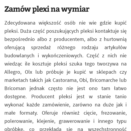
Zamów plexi na wymiar
Zdecydowana większość osób nie wie gdzie kupić
pleksi. Duża część poszukujących pleksi kontaktuje się
bezpośrednio albo z producentem, albo z hurtownią
oferującą sprzedaż różnego rodzaju artykułów
budowlanych i wykończeniowych. Część z nich nie
wiedząc ile kosztuje pleksi szuka tego tworzywa na
Allegro, Olx lub próbuje je kupić w sklepach czy
marketach takich jak Castorama, Obi, Bricomarche lub
Bricoman jednak często nie jest ono tam łatwo
dostępne. Producent pleksi jest w stanie tanio
wykonać każde zamówienie, zarówno na duże jak i
małe formaty. Oferuje również cięcie, frezowanie,
polerowanie, klejenie, grawerowanie i innego typu
obróbkę, co przekłada się na wszechstronność