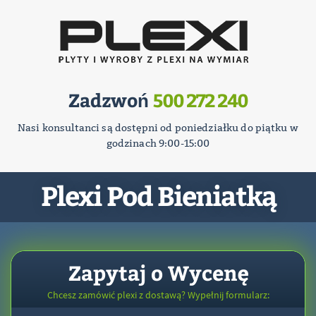
Zadzwoń
500 272 240
Nasi konsultanci są dostępni od poniedziałku do piątku w
godzinach 9:00-15:00
Plexi Pod Bieniatką
Zapytaj o Wycenę
Chcesz zamówić plexi z dostawą? Wypełnij formularz: