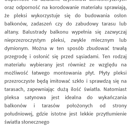
oraz odporność na korodowanie materiału sprawiają,
że pleksi wykorzystuje się do budowania osłon
balkonów, zadaszeń czy do zabudowy tarasu lub
altany. Balustrady balkonu wypełnia się zazwyczaj
nieprzezroczystym pleksi, zwykle mlecznym lub
dymionym. Można w ten sposób zbudować trwałą
przegrodę i osłonić się przed sąsiadami. Ten rodzaj
materiału wybierany jest również ze względu na
możliwość łatwego montowania płyt. Płyty pleksi
przezroczyste będą imitować szkło i sprawdzą się na
tarasach, zapewniając dużą ilość światła. Natomiast
pleksa satynowa jest idealna do wykańczania
balkonów i tarasów położonych od strony
południowej, gdzie istotne jest lekkie przytłumienie
światła słonecznego