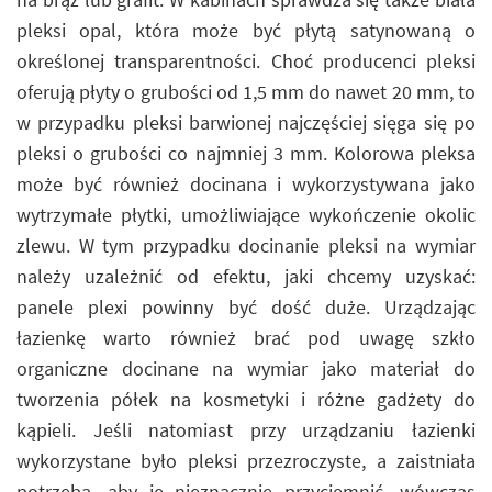
pleksi opal, która może być płytą satynowaną o
określonej transparentności. Choć producenci pleksi
oferują płyty o grubości od 1,5 mm do nawet 20 mm, to
w przypadku pleksi barwionej najczęściej sięga się po
pleksi o grubości co najmniej 3 mm. Kolorowa pleksa
może być również docinana i wykorzystywana jako
wytrzymałe płytki, umożliwiające wykończenie okolic
zlewu. W tym przypadku docinanie pleksi na wymiar
należy uzależnić od efektu, jaki chcemy uzyskać:
panele plexi powinny być dość duże. Urządzając
łazienkę warto również brać pod uwagę szkło
organiczne docinane na wymiar jako materiał do
tworzenia półek na kosmetyki i różne gadżety do
kąpieli. Jeśli natomiast przy urządzaniu łazienki
wykorzystane było pleksi przezroczyste, a zaistniała
potrzeba, aby je nieznacznie przyciemnić, wówczas