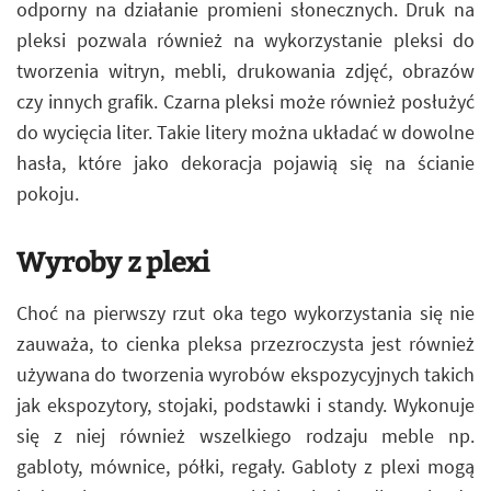
odporny na działanie promieni słonecznych. Druk na
pleksi pozwala również na wykorzystanie pleksi do
tworzenia witryn, mebli, drukowania zdjęć, obrazów
czy innych grafik. Czarna pleksi może również posłużyć
do wycięcia liter. Takie litery można układać w dowolne
hasła, które jako dekoracja pojawią się na ścianie
pokoju.
Wyroby z plexi
Choć na pierwszy rzut oka tego wykorzystania się nie
zauważa, to cienka pleksa przezroczysta jest również
używana do tworzenia wyrobów ekspozycyjnych takich
jak ekspozytory, stojaki, podstawki i standy. Wykonuje
się z niej również wszelkiego rodzaju meble np.
gabloty, mównice, półki, regały. Gabloty z plexi mogą