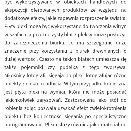
być wykorzystywane w obiektach handlowych do
ekspozycji oferowanych produktów ze względu na
dodatkowe efekty, jakie zapewnia rozproszenie światła.
Płyty plexi mogą być wykorzystane do tworzenia witryn
w szafach, a przezroczysty blat z pleksy może posłużyć
do zabezpieczenia biurka, co ma szczególnie duże
znaczenie przy korzystaniu z biurek drewnianych o
dużej wartości. Często na takich blatach umieszcza się
także pojemniki czy pudełka z tego tworzywa.
Miłośnicy fotografii sięgają po plexi fotografując różne
obiekty z efektem odbicia. W tym przypadku konieczna
jest płyta plexi na wymiar, która nie może posiadać
jakichkolwiek zarysowań. Zastosowana jako stół do
robienia zdjęć pozwala uzyskać efekt zwielokrotnienia
obiektu bez konieczności sięgania po specjalistyczne
oprogramowanie. Plexa służy również jako materiał do