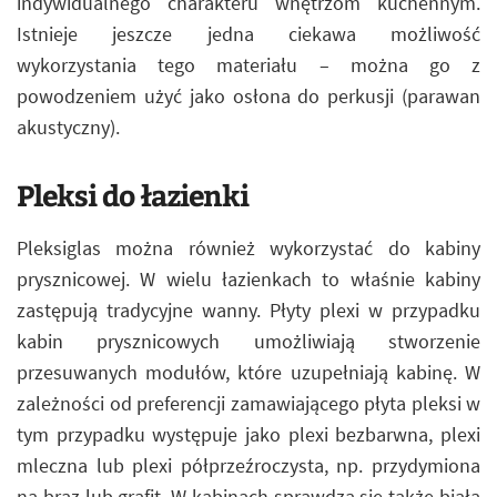
indywidualnego charakteru wnętrzom kuchennym.
Istnieje jeszcze jedna ciekawa możliwość
wykorzystania tego materiału – można go z
powodzeniem użyć jako osłona do perkusji (parawan
akustyczny).
Pleksi do łazienki
Pleksiglas można również wykorzystać do kabiny
prysznicowej. W wielu łazienkach to właśnie kabiny
zastępują tradycyjne wanny. Płyty plexi w przypadku
kabin prysznicowych umożliwiają stworzenie
przesuwanych modułów, które uzupełniają kabinę. W
zależności od preferencji zamawiającego płyta pleksi w
tym przypadku występuje jako plexi bezbarwna, plexi
mleczna lub plexi półprzeźroczysta, np. przydymiona
na brąz lub grafit. W kabinach sprawdza się także biała