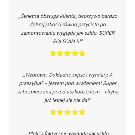
„Świetna obsługa klienta, tworzywo bardzo
dobrej jakości równo przycięte po
zamontowaniu wygląda jak szkło. SUPER
POLECAM !!!”
„Wzorowo. Dokładne cięcie i wymiary. A
przesyłka? – jestem pod wrażeniem! Super
zabezpieczona przed uszkodzeniem – chyba
już lepiej się nie da!”
„Pleksa faktycznie wygląda jak szkło.