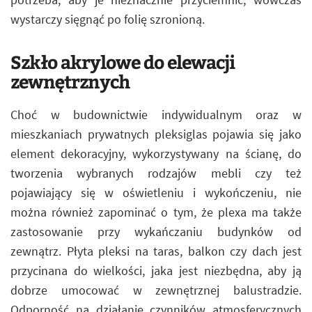
wystarczy sięgnąć po folię szronioną.
Szkło akrylowe do elewacji
zewnętrznych
Choć w budownictwie indywidualnym oraz w
mieszkaniach prywatnych pleksiglas pojawia się jako
element dekoracyjny, wykorzystywany na ścianę, do
tworzenia wybranych rodzajów mebli czy też
pojawiający się w oświetleniu i wykończeniu, nie
można również zapominać o tym, że plexa ma także
zastosowanie przy wykańczaniu budynków od
zewnątrz. Płyta pleksi na taras, balkon czy dach jest
przycinana do wielkości, jaka jest niezbędna, aby ją
dobrze umocować w zewnętrznej balustradzie.
Odporność na działanie czynników atmosferycznych