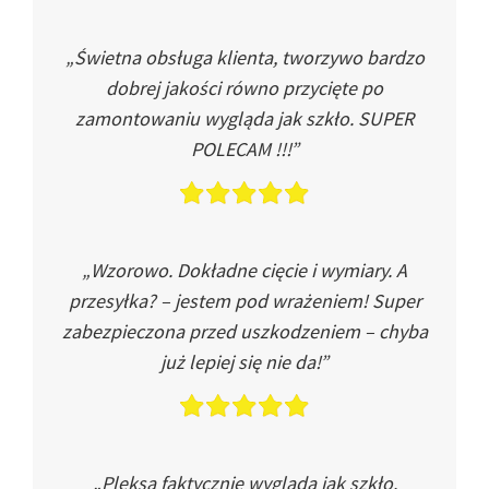
„Świetna obsługa klienta, tworzywo bardzo
dobrej jakości równo przycięte po
zamontowaniu wygląda jak szkło. SUPER
POLECAM !!!”
„Wzorowo. Dokładne cięcie i wymiary. A
przesyłka? – jestem pod wrażeniem! Super
zabezpieczona przed uszkodzeniem – chyba
już lepiej się nie da!”
„Pleksa faktycznie wygląda jak szkło.