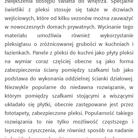
zwiększenia dostępu światła do wnętrza. Specjalne
świetliki z pleksi stosuje się także w drzwiach
wejściowych, które od kilku sezonów można zauważyć
w nowoczesnych domach prywatnych. Wycinanie tego
materiału umożliwia również wykorzystanie
pleksiglasu o zróżnicowanej grubości w kuchniach i
łazienkach. Panele z pleksi do kuchni jako płyty pleksi
na wymiar coraz częściej obecne są jako forma
zabezpieczenia ściany pomiędzy szafkami lub jako
podstawa do wykonania oddzielnej ścianki działowej.
Niezwykle popularne do niedawna rozwiązanie, w
którym pomiędzy szafkami stojącymi a wiszącymi
układało się płytki, obecnie zastępowane jest przez
fototapety, zabezpieczone pleksi. Popularność takiego
rozwiązania to nie tylko możliwość częstszego i
lepszego czyszczenia, ale również sposób na nadanie