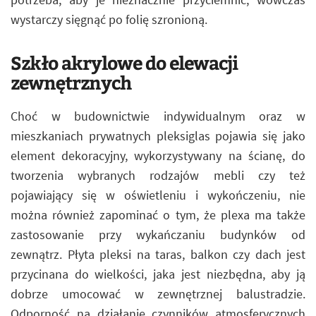
wystarczy sięgnąć po folię szronioną.
Szkło akrylowe do elewacji
zewnętrznych
Choć w budownictwie indywidualnym oraz w
mieszkaniach prywatnych pleksiglas pojawia się jako
element dekoracyjny, wykorzystywany na ścianę, do
tworzenia wybranych rodzajów mebli czy też
pojawiający się w oświetleniu i wykończeniu, nie
można również zapominać o tym, że plexa ma także
zastosowanie przy wykańczaniu budynków od
zewnątrz. Płyta pleksi na taras, balkon czy dach jest
przycinana do wielkości, jaka jest niezbędna, aby ją
dobrze umocować w zewnętrznej balustradzie.
Odporność na działanie czynników atmosferycznych