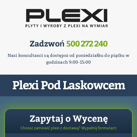
Zadzwoń
500 272 240
Nasi konsultanci są dostępni od poniedziałku do piątku w
godzinach 9:00-15:00
Plexi Pod Laskowcem
Zapytaj o Wycenę
Chcesz zamówić plexi z dostawą? Wypełnij formularz: