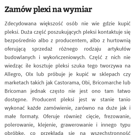
Zamów plexi na wymiar
Zdecydowana większość osób nie wie gdzie kupić
pleksi. Duża część poszukujących pleksi kontaktuje się
bezpośrednio albo z producentem, albo z hurtownią
oferującą sprzedaż różnego rodzaju artykułów
budowlanych i wykończeniowych. Część z nich nie
wiedząc ile kosztuje pleksi szuka tego tworzywa na
Allegro, Olx lub próbuje je kupić w sklepach czy
marketach takich jak Castorama, Obi, Bricomarche lub
Bricoman jednak często nie jest ono tam łatwo
dostępne. Producent pleksi jest w stanie tanio
wykonać każde zamówienie, zarówno na duże jak i
małe formaty. Oferuje również cięcie, frezowanie,
polerowanie, klejenie, grawerowanie i innego typu
obróbkę, co przekłada się na wszechstronność