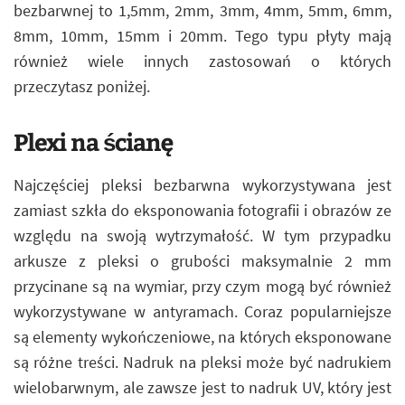
bezbarwnej to 1,5mm, 2mm, 3mm, 4mm, 5mm, 6mm,
8mm, 10mm, 15mm i 20mm. Tego typu płyty mają
również wiele innych zastosowań o których
przeczytasz poniżej.
Plexi na ścianę
Najczęściej pleksi bezbarwna wykorzystywana jest
zamiast szkła do eksponowania fotografii i obrazów ze
względu na swoją wytrzymałość. W tym przypadku
arkusze z pleksi o grubości maksymalnie 2 mm
przycinane są na wymiar, przy czym mogą być również
wykorzystywane w antyramach. Coraz popularniejsze
są elementy wykończeniowe, na których eksponowane
są różne treści. Nadruk na pleksi może być nadrukiem
wielobarwnym, ale zawsze jest to nadruk UV, który jest