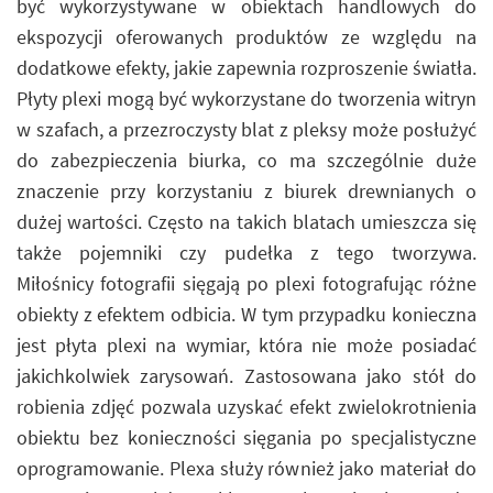
być wykorzystywane w obiektach handlowych do
ekspozycji oferowanych produktów ze względu na
dodatkowe efekty, jakie zapewnia rozproszenie światła.
Płyty plexi mogą być wykorzystane do tworzenia witryn
w szafach, a przezroczysty blat z pleksy może posłużyć
do zabezpieczenia biurka, co ma szczególnie duże
znaczenie przy korzystaniu z biurek drewnianych o
dużej wartości. Często na takich blatach umieszcza się
także pojemniki czy pudełka z tego tworzywa.
Miłośnicy fotografii sięgają po plexi fotografując różne
obiekty z efektem odbicia. W tym przypadku konieczna
jest płyta plexi na wymiar, która nie może posiadać
jakichkolwiek zarysowań. Zastosowana jako stół do
robienia zdjęć pozwala uzyskać efekt zwielokrotnienia
obiektu bez konieczności sięgania po specjalistyczne
oprogramowanie. Plexa służy również jako materiał do