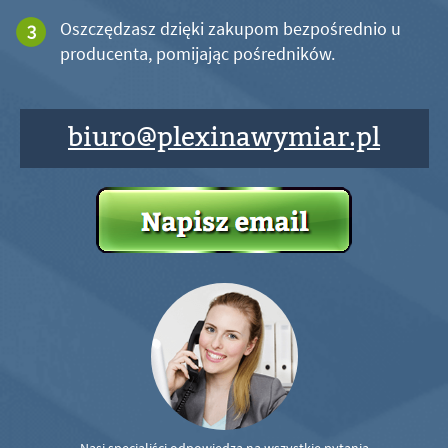
Oszczędzasz dzięki zakupom bezpośrednio u
producenta, pomijając pośredników.
biuro@plexinawymiar.pl