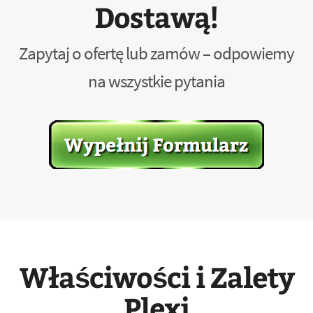
Dostawą!
Zapytaj o ofertę lub zamów – odpowiemy
na wszystkie pytania
Właściwości i Zalety
Plexi