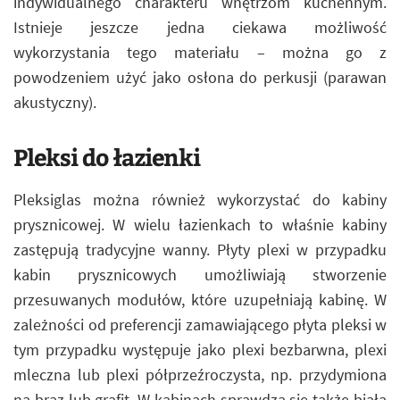
indywidualnego charakteru wnętrzom kuchennym.
Istnieje jeszcze jedna ciekawa możliwość
wykorzystania tego materiału – można go z
powodzeniem użyć jako osłona do perkusji (parawan
akustyczny).
Pleksi do łazienki
Pleksiglas można również wykorzystać do kabiny
prysznicowej. W wielu łazienkach to właśnie kabiny
zastępują tradycyjne wanny. Płyty plexi w przypadku
kabin prysznicowych umożliwiają stworzenie
przesuwanych modułów, które uzupełniają kabinę. W
zależności od preferencji zamawiającego płyta pleksi w
tym przypadku występuje jako plexi bezbarwna, plexi
mleczna lub plexi półprzeźroczysta, np. przydymiona
na brąz lub grafit. W kabinach sprawdza się także biała