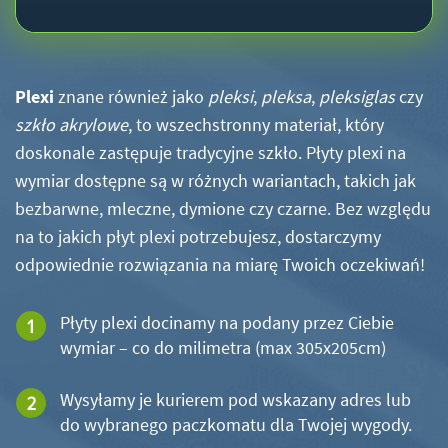
Plexi
znane również jako
pleksi
,
pleksa
,
pleksiglas
czy
szkło akrylowe
, to wszechstronny materiał, który
doskonale zastępuje tradycyjne szkło. Płyty plexi na
wymiar dostępne są w różnych wariantach, takich jak
bezbarwne, mleczne, dymione czy czarne. Bez względu
na to jakich płyt plexi potrzebujesz, dostarczymy
odpowiednie rozwiązania na miarę Twoich oczekiwań!
Płyty plexi docinamy na podany przez Ciebie
wymiar – co do milimetra (max 305x205cm)
Wysyłamy je kurierem pod wskazany adres lub
do wybranego paczkomatu dla Twojej wygody.