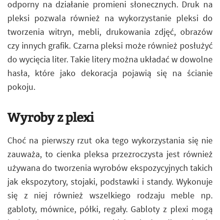
odporny na działanie promieni słonecznych. Druk na
pleksi pozwala również na wykorzystanie pleksi do
tworzenia witryn, mebli, drukowania zdjęć, obrazów
czy innych grafik. Czarna pleksi może również posłużyć
do wycięcia liter. Takie litery można układać w dowolne
hasła, które jako dekoracja pojawią się na ścianie
pokoju.
Wyroby z plexi
Choć na pierwszy rzut oka tego wykorzystania się nie
zauważa, to cienka pleksa przezroczysta jest również
używana do tworzenia wyrobów ekspozycyjnych takich
jak ekspozytory, stojaki, podstawki i standy. Wykonuje
się z niej również wszelkiego rodzaju meble np.
gabloty, mównice, półki, regały. Gabloty z plexi mogą