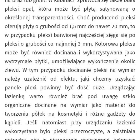
pleksi opal, która może być płytą satynowaną o
określonej transparentności. Choć producenci pleksi
oferują płyty o grubości od 1,5 mm do nawet 20 mm, to
w przypadku pleksi barwionej najczęściej sięga się po
pleksi o grubości co najmniej 3 mm. Kolorowa pleksa
może być również docinana i wykorzystywana jako
wytrzymałe płytki, umożliwiające wykończenie okolic
zlewu. W tym przypadku docinanie pleksi na wymiar
należy uzależnić od efektu, jaki chcemy uzyskać:
panele plexi powinny być dość duże. Urządzając
łazienkę warto również brać pod uwagę szkło
organiczne docinane na wymiar jako materiał do
tworzenia półek na kosmetyki i różne gadżety do
kąpieli. Jeśli natomiast przy urządzaniu łazienki
wykorzystane było pleksi przezroczyste, a zaistniała
potrzeba, aby je nieznacznie przyciemnić, wówczas