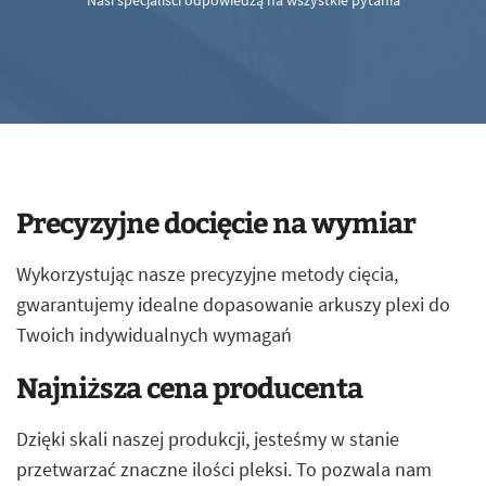
Nasi specjaliści odpowiedzą na wszystkie pytania
Precyzyjne docięcie na wymiar
Wykorzystując nasze precyzyjne metody cięcia,
gwarantujemy idealne dopasowanie arkuszy plexi do
Twoich indywidualnych wymagań
Najniższa cena producenta
Dzięki skali naszej produkcji, jesteśmy w stanie
przetwarzać znaczne ilości pleksi. To pozwala nam