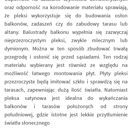
oraz odporność na korodowanie materiału sprawiają,
że pleksi wykorzystuje się do budowania osłon
balkonów, zadaszeń czy do zabudowy tarasu lub
altany. Balustrady balkonu wypełnia się zazwyczaj
nieprzezroczystym pleksi, zwykle mlecznym lub
dymionym. Można w ten sposób zbudować trwałą
przegrodę i osłonić się przed sąsiadami. Ten rodzaj
materiału wybierany jest również ze względu na
możliwość łatwego montowania płyt. Płyty pleksi
przezroczyste będą imitować szkło i sprawdzą się na
tarasach, zapewniając dużą ilość światła. Natomiast
pleksa satynowa jest idealna do wykańczania
balkonów i tarasów położonych od strony
południowej, gdzie istotne jest lekkie przytłumienie
światła słonecznego