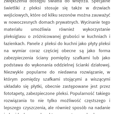
zwiększenia dostępu światła do wnętrza. Specjalne
świetliki z pleksi stosuje się także w drzwiach
wejściowych, które od kilku sezonów można zauważyć
w nowoczesnych domach prywatnych. Wycinanie tego
materiału umożliwia również wykorzystanie
pleksiglasu o zróżnicowanej grubości w kuchniach i
łazienkach. Panele z pleksi do kuchni jako płyty pleksi
na wymiar coraz częściej obecne są jako forma
zabezpieczenia ściany pomiędzy szafkami lub jako
podstawa do wykonania oddzielnej ścianki działowej.
Niezwykle popularne do niedawna rozwiązanie, w
którym pomiędzy szafkami stojącymi a wiszącymi
układało się płytki, obecnie zastępowane jest przez
fototapety, zabezpieczone pleksi. Popularność takiego
rozwiązania to nie tylko możliwość częstszego i
lepszego czyszczenia, ale również sposób na nadanie