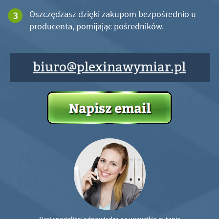
Oszczędzasz dzięki zakupom bezpośrednio u
producenta, pomijając pośredników.
biuro@plexinawymiar.pl