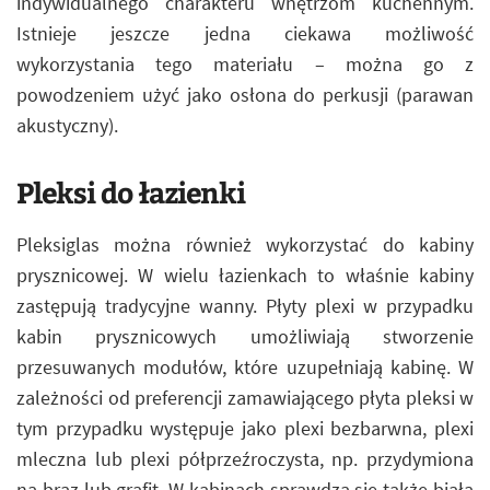
indywidualnego charakteru wnętrzom kuchennym.
Istnieje jeszcze jedna ciekawa możliwość
wykorzystania tego materiału – można go z
powodzeniem użyć jako osłona do perkusji (parawan
akustyczny).
Pleksi do łazienki
Pleksiglas można również wykorzystać do kabiny
prysznicowej. W wielu łazienkach to właśnie kabiny
zastępują tradycyjne wanny. Płyty plexi w przypadku
kabin prysznicowych umożliwiają stworzenie
przesuwanych modułów, które uzupełniają kabinę. W
zależności od preferencji zamawiającego płyta pleksi w
tym przypadku występuje jako plexi bezbarwna, plexi
mleczna lub plexi półprzeźroczysta, np. przydymiona
na brąz lub grafit. W kabinach sprawdza się także biała