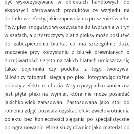
być wykorzystywane w obiektach handlowych do
ekspozycji oferowanych produktów ze względu na
dodatkowe efekty, jakie zapewnia rozproszenie światła.
Płyty plexi mogą być wykorzystane do tworzenia witryn
w szafach, a przezroczysty blat z pleksy może posłużyć
do zabezpieczenia biurka, co ma szczególnie duże
znaczenie przy korzystaniu z biurek drewnianych o
dużej wartości. Często na takich blatach umieszcza się
także pojemniki czy pudełka z tego tworzywa.
Miłośnicy fotografii sięgają po plexi fotografując różne
obiekty z efektem odbicia. W tym przypadku konieczna
jest płyta plexi na wymiar, która nie może posiadać
jakichkolwiek zarysowań. Zastosowana jako stół do
robienia zdjęć pozwala uzyskać efekt zwielokrotnienia
obiektu bez konieczności sięgania po specjalistyczne
oprogramowanie. Plexa służy również jako materiał do