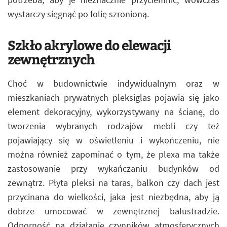
wystarczy sięgnąć po folię szronioną.
Szkło akrylowe do elewacji
zewnętrznych
Choć w budownictwie indywidualnym oraz w
mieszkaniach prywatnych pleksiglas pojawia się jako
element dekoracyjny, wykorzystywany na ścianę, do
tworzenia wybranych rodzajów mebli czy też
pojawiający się w oświetleniu i wykończeniu, nie
można również zapominać o tym, że plexa ma także
zastosowanie przy wykańczaniu budynków od
zewnątrz. Płyta pleksi na taras, balkon czy dach jest
przycinana do wielkości, jaka jest niezbędna, aby ją
dobrze umocować w zewnętrznej balustradzie.
Odporność na działanie czynników atmosferycznych