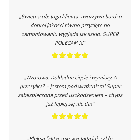
„Świetna obsługa klienta, tworzywo bardzo
dobrej jakości równo przycięte po
zamontowaniu wygląda jak szkło. SUPER
POLECAM !!!”
„Wzorowo. Dokładne cięcie i wymiary. A
przesyłka? – jestem pod wrażeniem! Super
zabezpieczona przed uszkodzeniem – chyba
już lepiej się nie da!”
„Pleksa faktycznie wygląda jak szkło.