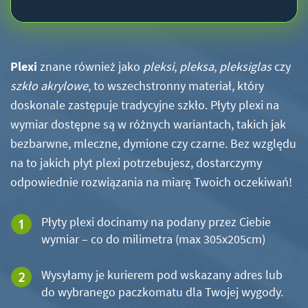
Plexi
znane również jako
pleksi
,
pleksa
,
pleksiglas
czy
szkło akrylowe
, to wszechstronny materiał, który
doskonale zastępuje tradycyjne szkło. Płyty plexi na
wymiar dostępne są w różnych wariantach, takich jak
bezbarwne, mleczne, dymione czy czarne. Bez względu
na to jakich płyt plexi potrzebujesz, dostarczymy
odpowiednie rozwiązania na miarę Twoich oczekiwań!
Płyty plexi docinamy na podany przez Ciebie
wymiar – co do milimetra (max 305x205cm)
Wysyłamy je kurierem pod wskazany adres lub
do wybranego paczkomatu dla Twojej wygody.