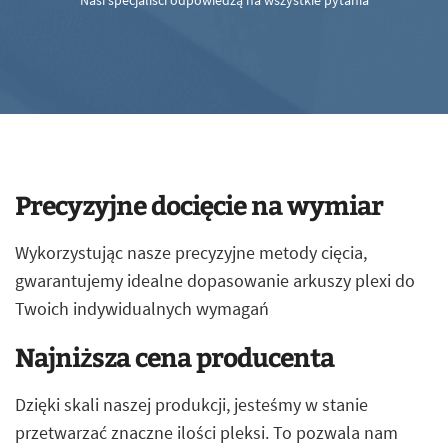
Nasi specjaliści odpowiedzą na wszystkie pytania
Precyzyjne docięcie na wymiar
Wykorzystując nasze precyzyjne metody cięcia,
gwarantujemy idealne dopasowanie arkuszy plexi do
Twoich indywidualnych wymagań
Najniższa cena producenta
Dzięki skali naszej produkcji, jesteśmy w stanie
przetwarzać znaczne ilości pleksi. To pozwala nam