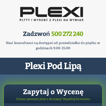
Zadzwoń
500 272 240
Nasi konsultanci są dostępni od poniedziałku do piątku w
godzinach 9:00-15:00
Plexi Pod Lipą
Zapytaj o Wycenę
Chcesz zamówić plexi z dostawą? Wypełnij formularz: