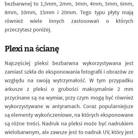
bezbarwnej to 1,5mm, 2mm, 3mm, 4mm, 5mm, 6mm,
8mm, 10mm, 15mm i 20mm. Tego typu płyty mają
również wiele innych zastosowań o których
przeczytasz poniżej.
Plexi na ścianę
Najczęściej pleksi bezbarwna wykorzystywana jest
zamiast szkła do eksponowania fotografii i obrazów ze
względu na swoją wytrzymałość. W tym przypadku
arkusze z pleksi o grubości maksymalnie 2 mm
przycinane są na wymiar, przy czym mogą być również
wykorzystywane w antyramach. Coraz popularniejsze
są elementy wykończeniowe, na których eksponowane
są różne treści. Nadruk na pleksi może być nadrukiem
wielobarwnym, ale zawsze jest to nadruk UV, który jest