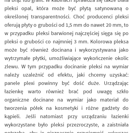
pleksi opal, która może być płytą satynowaną o
określonej transparentności. Choć producenci pleksi
oferują płyty o grubości od 1,5 mm do nawet 20 mm, to
w przypadku pleksi barwionej najczęściej sięga się po
pleksi o grubości co najmniej 3 mm. Kolorowa pleksa
może być również docinana i wykorzystywana jako
wytrzymałe płytki, umożliwiające wykończenie okolic
zlewu. W tym przypadku docinanie pleksi na wymiar
należy uzależnić od efektu, jaki chcemy uzyskać:
panele plexi powinny być dość duże. Urządzając
łazienkę warto również brać pod uwagę szkło
organiczne docinane na wymiar jako materiał do
tworzenia półek na kosmetyki i różne gadżety do
kąpieli. Jeśli natomiast przy urządzaniu łazienki
wykorzystane było pleksi przezroczyste, a zaistniała
potrzeba, aby je nieznacznie przyciemnić, wówczas