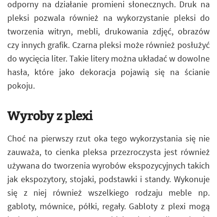
odporny na działanie promieni słonecznych. Druk na
pleksi pozwala również na wykorzystanie pleksi do
tworzenia witryn, mebli, drukowania zdjęć, obrazów
czy innych grafik. Czarna pleksi może również posłużyć
do wycięcia liter. Takie litery można układać w dowolne
hasła, które jako dekoracja pojawią się na ścianie
pokoju.
Wyroby z plexi
Choć na pierwszy rzut oka tego wykorzystania się nie
zauważa, to cienka pleksa przezroczysta jest również
używana do tworzenia wyrobów ekspozycyjnych takich
jak ekspozytory, stojaki, podstawki i standy. Wykonuje
się z niej również wszelkiego rodzaju meble np.
gabloty, mównice, półki, regały. Gabloty z plexi mogą