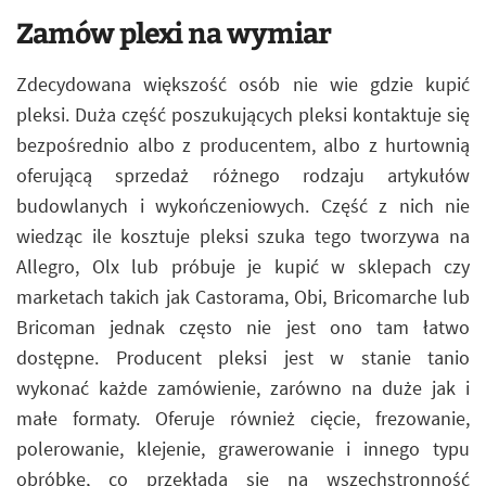
Zamów plexi na wymiar
Zdecydowana większość osób nie wie gdzie kupić
pleksi. Duża część poszukujących pleksi kontaktuje się
bezpośrednio albo z producentem, albo z hurtownią
oferującą sprzedaż różnego rodzaju artykułów
budowlanych i wykończeniowych. Część z nich nie
wiedząc ile kosztuje pleksi szuka tego tworzywa na
Allegro, Olx lub próbuje je kupić w sklepach czy
marketach takich jak Castorama, Obi, Bricomarche lub
Bricoman jednak często nie jest ono tam łatwo
dostępne. Producent pleksi jest w stanie tanio
wykonać każde zamówienie, zarówno na duże jak i
małe formaty. Oferuje również cięcie, frezowanie,
polerowanie, klejenie, grawerowanie i innego typu
obróbkę, co przekłada się na wszechstronność