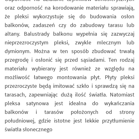
oraz odporność na korodowanie materiału sprawiają,
że pleksi wykorzystuje się do budowania osłon
balkonów, zadaszeń czy do zabudowy tarasu lub
altany. Balustrady balkonu wypełnia się zazwyczaj
nieprzezroczystym pleksi, zwykle mlecznym lub
dymionym. Można w ten sposób zbudować trwałą
przegrodę i osłonić się przed sąsiadami. Ten rodzaj
materiału wybierany jest również ze względu na
możliwość łatwego montowania płyt. Płyty pleksi
przezroczyste będą imitować szkło i sprawdzą się na
tarasach, zapewniając dużą ilość światła. Natomiast
pleksa satynowa jest idealna do wykańczania
balkonów i tarasów położonych od strony
południowej, gdzie istotne jest lekkie przytłumienie
światła słonecznego