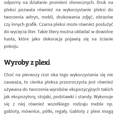
odporny na działanie promieni słonecznych. Druk na
pleksi pozwala również na wykorzystanie pleksi do
tworzenia witryn, mebli, drukowania zdjęć, obrazów
czy innych grafik. Czarna pleksi może również posłużyć
do wycięcia liter. Takie litery można układać w dowolne
hasła, które jako dekoracja pojawią się na ścianie
pokoju.
Wyroby z plexi
Choć na pierwszy rzut oka tego wykorzystania się nie
zauważa, to cienka pleksa przezroczysta jest również
używana do tworzenia wyrobów ekspozycyjnych takich
jak ekspozytory, stojaki, podstawki i standy. Wykonuje
się z niej również wszelkiego rodzaju meble np.
gabloty, mównice, półki, regały. Gabloty z plexi mogą