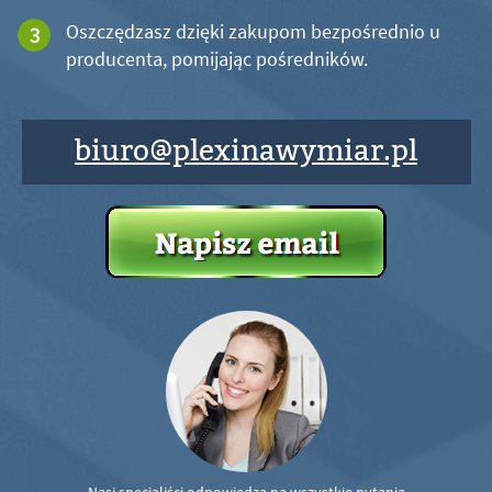
Oszczędzasz dzięki zakupom bezpośrednio u
producenta, pomijając pośredników.
biuro@plexinawymiar.pl