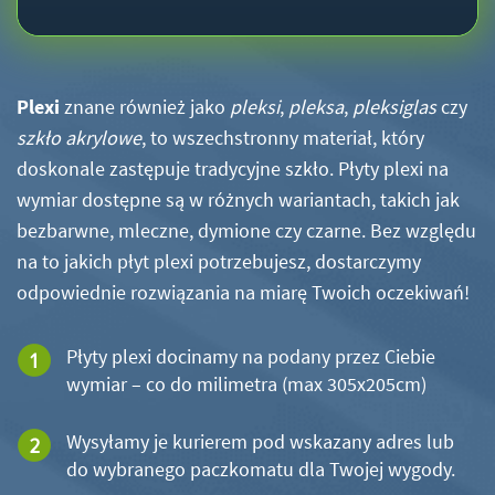
Plexi
znane również jako
pleksi
,
pleksa
,
pleksiglas
czy
szkło akrylowe
, to wszechstronny materiał, który
doskonale zastępuje tradycyjne szkło. Płyty plexi na
wymiar dostępne są w różnych wariantach, takich jak
bezbarwne, mleczne, dymione czy czarne. Bez względu
na to jakich płyt plexi potrzebujesz, dostarczymy
odpowiednie rozwiązania na miarę Twoich oczekiwań!
Płyty plexi docinamy na podany przez Ciebie
wymiar – co do milimetra (max 305x205cm)
Wysyłamy je kurierem pod wskazany adres lub
do wybranego paczkomatu dla Twojej wygody.