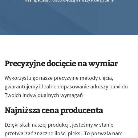
Nasi specjaliści odpowiedzą na wszystkie pytania
Precyzyjne docięcie na wymiar
Wykorzystując nasze precyzyjne metody cięcia,
gwarantujemy idealne dopasowanie arkuszy plexi do
Twoich indywidualnych wymagań
Najniższa cena producenta
Dzięki skali naszej produkcji, jesteśmy w stanie
przetwarzać znaczne ilości pleksi. To pozwala nam