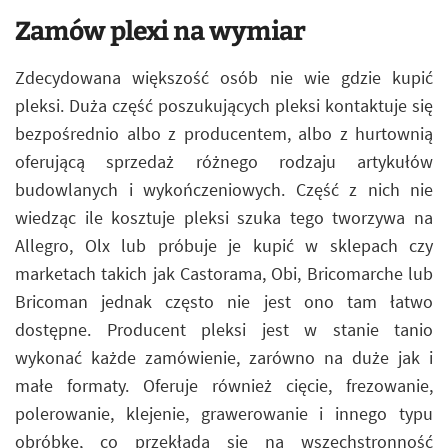
Zamów plexi na wymiar
Zdecydowana większość osób nie wie gdzie kupić
pleksi. Duża część poszukujących pleksi kontaktuje się
bezpośrednio albo z producentem, albo z hurtownią
oferującą sprzedaż różnego rodzaju artykułów
budowlanych i wykończeniowych. Część z nich nie
wiedząc ile kosztuje pleksi szuka tego tworzywa na
Allegro, Olx lub próbuje je kupić w sklepach czy
marketach takich jak Castorama, Obi, Bricomarche lub
Bricoman jednak często nie jest ono tam łatwo
dostępne. Producent pleksi jest w stanie tanio
wykonać każde zamówienie, zarówno na duże jak i
małe formaty. Oferuje również cięcie, frezowanie,
polerowanie, klejenie, grawerowanie i innego typu
obróbkę, co przekłada się na wszechstronność