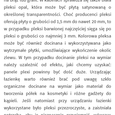
pleksi opal, która może być płytą satynowaną o
określonej transparentności. Choć producenci pleksi
oferują płyty o grubości od 1,5 mm do nawet 20 mm, to
w przypadku pleksi barwionej najczęściej sięga się po
pleksi o grubości co najmniej 3 mm. Kolorowa pleksa
może być również docinana i wykorzystywana jako
wytrzymałe płytki, umożliwiające wykończenie okolic
zlewu. W tym przypadku docinanie pleksi na wymiar
należy uzależnić od efektu, jaki chcemy uzyskać:
panele plexi powinny być dość duże. Urządzając
łazienkę warto również brać pod uwagę szkło
organiczne docinane na wymiar jako materiał do
tworzenia półek na kosmetyki i różne gadżety do
kąpieli. Jeśli natomiast przy urządzaniu łazienki
wykorzystane było pleksi przezroczyste, a zaistniała
potrzeba, aby je nieznacznie przyciemnić, wówczas