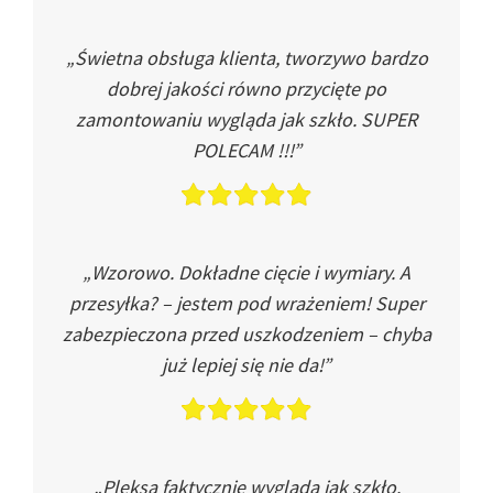
„Świetna obsługa klienta, tworzywo bardzo
dobrej jakości równo przycięte po
zamontowaniu wygląda jak szkło. SUPER
POLECAM !!!”
„Wzorowo. Dokładne cięcie i wymiary. A
przesyłka? – jestem pod wrażeniem! Super
zabezpieczona przed uszkodzeniem – chyba
już lepiej się nie da!”
„Pleksa faktycznie wygląda jak szkło.