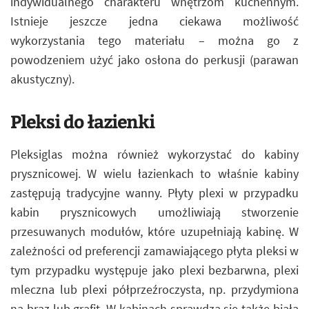
indywidualnego charakteru wnętrzom kuchennym.
Istnieje jeszcze jedna ciekawa możliwość
wykorzystania tego materiału – można go z
powodzeniem użyć jako osłona do perkusji (parawan
akustyczny).
Pleksi do łazienki
Pleksiglas można również wykorzystać do kabiny
prysznicowej. W wielu łazienkach to właśnie kabiny
zastępują tradycyjne wanny. Płyty plexi w przypadku
kabin prysznicowych umożliwiają stworzenie
przesuwanych modułów, które uzupełniają kabinę. W
zależności od preferencji zamawiającego płyta pleksi w
tym przypadku występuje jako plexi bezbarwna, plexi
mleczna lub plexi półprzeźroczysta, np. przydymiona
na brąz lub grafit. W kabinach sprawdza się także biała