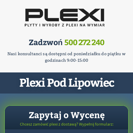
Zadzwoń
500 272 240
Nasi konsultanci są dostępni od poniedziałku do piątku w
godzinach 9:00-15:00
Plexi Pod Lipowiec
Zapytaj o Wycenę
Chcesz zamówić plexi z dostawą? Wypełnij formularz: