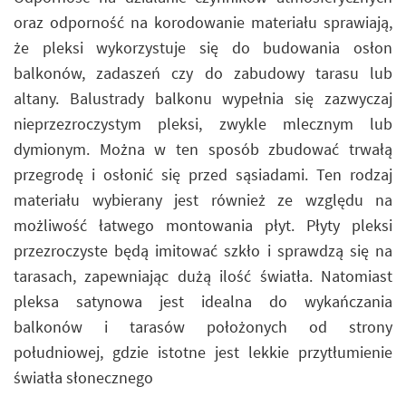
oraz odporność na korodowanie materiału sprawiają,
że pleksi wykorzystuje się do budowania osłon
balkonów, zadaszeń czy do zabudowy tarasu lub
altany. Balustrady balkonu wypełnia się zazwyczaj
nieprzezroczystym pleksi, zwykle mlecznym lub
dymionym. Można w ten sposób zbudować trwałą
przegrodę i osłonić się przed sąsiadami. Ten rodzaj
materiału wybierany jest również ze względu na
możliwość łatwego montowania płyt. Płyty pleksi
przezroczyste będą imitować szkło i sprawdzą się na
tarasach, zapewniając dużą ilość światła. Natomiast
pleksa satynowa jest idealna do wykańczania
balkonów i tarasów położonych od strony
południowej, gdzie istotne jest lekkie przytłumienie
światła słonecznego