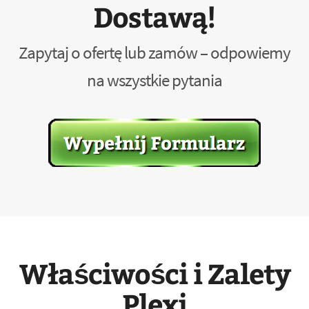
Dostawą!
Zapytaj o ofertę lub zamów – odpowiemy
na wszystkie pytania
Właściwości i Zalety
Plexi