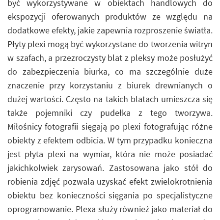
być wykorzystywane w obiektach handlowych do
ekspozycji oferowanych produktów ze względu na
dodatkowe efekty, jakie zapewnia rozproszenie światła.
Płyty plexi mogą być wykorzystane do tworzenia witryn
w szafach, a przezroczysty blat z pleksy może posłużyć
do zabezpieczenia biurka, co ma szczególnie duże
znaczenie przy korzystaniu z biurek drewnianych o
dużej wartości. Często na takich blatach umieszcza się
także pojemniki czy pudełka z tego tworzywa.
Miłośnicy fotografii sięgają po plexi fotografując różne
obiekty z efektem odbicia. W tym przypadku konieczna
jest płyta plexi na wymiar, która nie może posiadać
jakichkolwiek zarysowań. Zastosowana jako stół do
robienia zdjęć pozwala uzyskać efekt zwielokrotnienia
obiektu bez konieczności sięgania po specjalistyczne
oprogramowanie. Plexa służy również jako materiał do