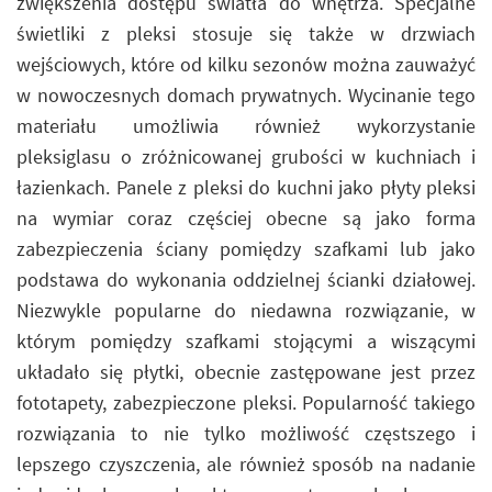
zwiększenia dostępu światła do wnętrza. Specjalne
świetliki z pleksi stosuje się także w drzwiach
wejściowych, które od kilku sezonów można zauważyć
w nowoczesnych domach prywatnych. Wycinanie tego
materiału umożliwia również wykorzystanie
pleksiglasu o zróżnicowanej grubości w kuchniach i
łazienkach. Panele z pleksi do kuchni jako płyty pleksi
na wymiar coraz częściej obecne są jako forma
zabezpieczenia ściany pomiędzy szafkami lub jako
podstawa do wykonania oddzielnej ścianki działowej.
Niezwykle popularne do niedawna rozwiązanie, w
którym pomiędzy szafkami stojącymi a wiszącymi
układało się płytki, obecnie zastępowane jest przez
fototapety, zabezpieczone pleksi. Popularność takiego
rozwiązania to nie tylko możliwość częstszego i
lepszego czyszczenia, ale również sposób na nadanie