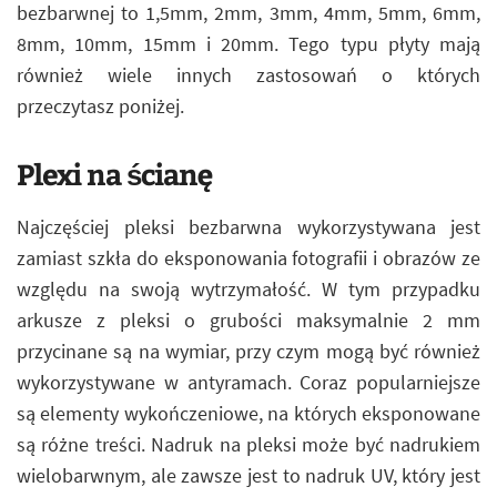
bezbarwnej to 1,5mm, 2mm, 3mm, 4mm, 5mm, 6mm,
8mm, 10mm, 15mm i 20mm. Tego typu płyty mają
również wiele innych zastosowań o których
przeczytasz poniżej.
Plexi na ścianę
Najczęściej pleksi bezbarwna wykorzystywana jest
zamiast szkła do eksponowania fotografii i obrazów ze
względu na swoją wytrzymałość. W tym przypadku
arkusze z pleksi o grubości maksymalnie 2 mm
przycinane są na wymiar, przy czym mogą być również
wykorzystywane w antyramach. Coraz popularniejsze
są elementy wykończeniowe, na których eksponowane
są różne treści. Nadruk na pleksi może być nadrukiem
wielobarwnym, ale zawsze jest to nadruk UV, który jest