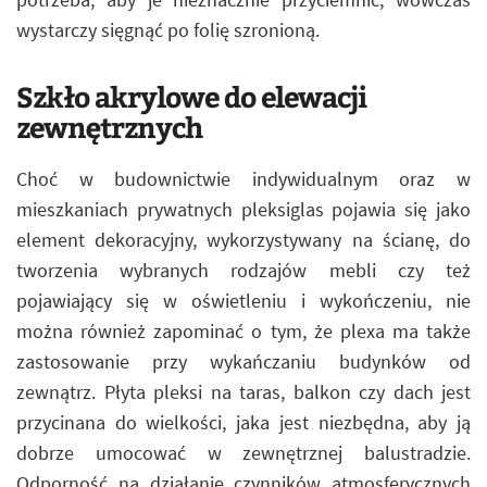
wystarczy sięgnąć po folię szronioną.
Szkło akrylowe do elewacji
zewnętrznych
Choć w budownictwie indywidualnym oraz w
mieszkaniach prywatnych pleksiglas pojawia się jako
element dekoracyjny, wykorzystywany na ścianę, do
tworzenia wybranych rodzajów mebli czy też
pojawiający się w oświetleniu i wykończeniu, nie
można również zapominać o tym, że plexa ma także
zastosowanie przy wykańczaniu budynków od
zewnątrz. Płyta pleksi na taras, balkon czy dach jest
przycinana do wielkości, jaka jest niezbędna, aby ją
dobrze umocować w zewnętrznej balustradzie.
Odporność na działanie czynników atmosferycznych