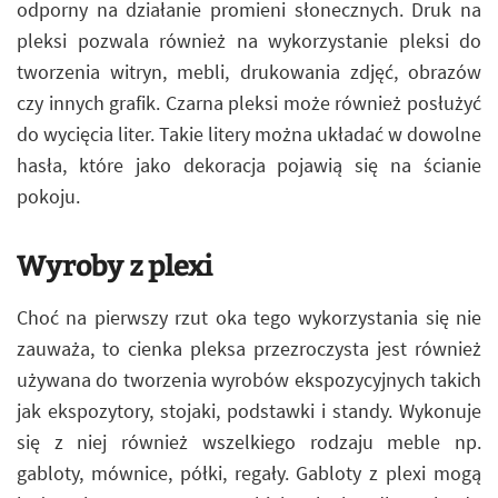
odporny na działanie promieni słonecznych. Druk na
pleksi pozwala również na wykorzystanie pleksi do
tworzenia witryn, mebli, drukowania zdjęć, obrazów
czy innych grafik. Czarna pleksi może również posłużyć
do wycięcia liter. Takie litery można układać w dowolne
hasła, które jako dekoracja pojawią się na ścianie
pokoju.
Wyroby z plexi
Choć na pierwszy rzut oka tego wykorzystania się nie
zauważa, to cienka pleksa przezroczysta jest również
używana do tworzenia wyrobów ekspozycyjnych takich
jak ekspozytory, stojaki, podstawki i standy. Wykonuje
się z niej również wszelkiego rodzaju meble np.
gabloty, mównice, półki, regały. Gabloty z plexi mogą