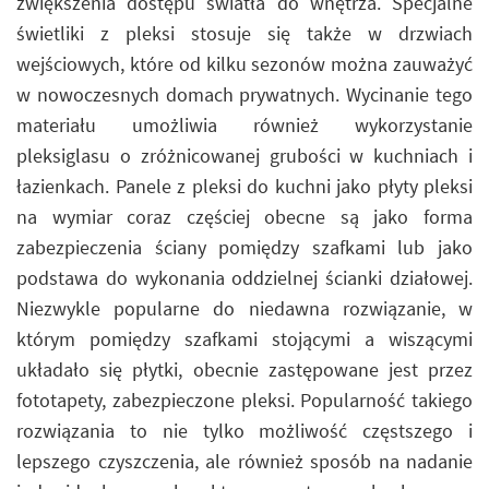
zwiększenia dostępu światła do wnętrza. Specjalne
świetliki z pleksi stosuje się także w drzwiach
wejściowych, które od kilku sezonów można zauważyć
w nowoczesnych domach prywatnych. Wycinanie tego
materiału umożliwia również wykorzystanie
pleksiglasu o zróżnicowanej grubości w kuchniach i
łazienkach. Panele z pleksi do kuchni jako płyty pleksi
na wymiar coraz częściej obecne są jako forma
zabezpieczenia ściany pomiędzy szafkami lub jako
podstawa do wykonania oddzielnej ścianki działowej.
Niezwykle popularne do niedawna rozwiązanie, w
którym pomiędzy szafkami stojącymi a wiszącymi
układało się płytki, obecnie zastępowane jest przez
fototapety, zabezpieczone pleksi. Popularność takiego
rozwiązania to nie tylko możliwość częstszego i
lepszego czyszczenia, ale również sposób na nadanie