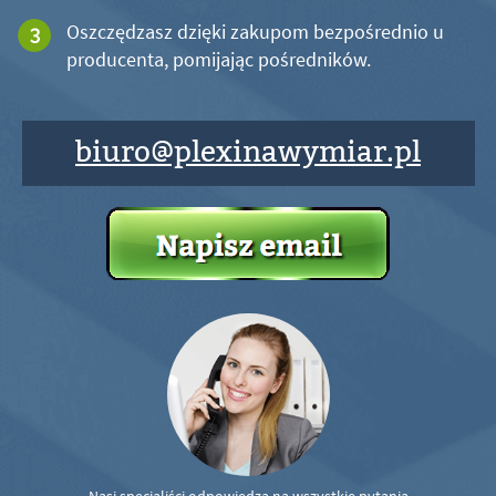
Oszczędzasz dzięki zakupom bezpośrednio u
producenta, pomijając pośredników.
biuro@plexinawymiar.pl