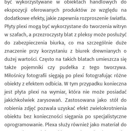
być wykorzystywane w obiektach handlowych do
ekspozycji oferowanych produktów ze względu na
dodatkowe efekty, jakie zapewnia rozproszenie światła.
Płyty plexi mogą być wykorzystane do tworzenia witryn
w szafach, a przezroczysty blat z pleksy może posłużyć
do zabezpieczenia biurka, co ma szczególnie duże
znaczenie przy korzystaniu z biurek drewnianych o
dużej wartości. Często na takich blatach umieszcza się
także pojemniki czy pudełka z tego tworzywa.
Miłośnicy fotografii sięgają po plexi fotografując różne
obiekty z efektem odbicia. W tym przypadku konieczna
jest płyta plexi na wymiar, która nie może posiadać
jakichkolwiek zarysowań. Zastosowana jako stół do
robienia zdjęć pozwala uzyskać efekt zwielokrotnienia
obiektu bez konieczności sięgania po specjalistyczne
oprogramowanie. Plexa służy również jako materiał do