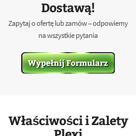
Dostawą!
Zapytaj o ofertę lub zamów – odpowiemy
na wszystkie pytania
Właściwości i Zalety
Plexi