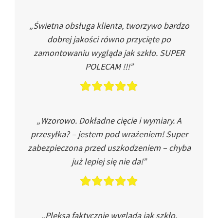
„Świetna obsługa klienta, tworzywo bardzo
dobrej jakości równo przycięte po
zamontowaniu wygląda jak szkło. SUPER
POLECAM !!!”
„Wzorowo. Dokładne cięcie i wymiary. A
przesyłka? – jestem pod wrażeniem! Super
zabezpieczona przed uszkodzeniem – chyba
już lepiej się nie da!”
„Pleksa faktycznie wygląda jak szkło.