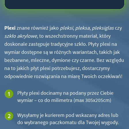
Plexi
znane również jako
pleksi
,
pleksa
,
pleksiglas
czy
szkło akrylowe
, to wszechstronny materiał, który
doskonale zastępuje tradycyjne szkło. Płyty plexi na
wymiar dostępne są w różnych wariantach, takich jak
bezbarwne, mleczne, dymione czy czarne. Bez względu
na to jakich płyt plexi potrzebujesz, dostarczymy
odpowiednie rozwiązania na miarę Twoich oczekiwań!
Płyty plexi docinamy na podany przez Ciebie
wymiar – co do milimetra (max 305x205cm)
Wysyłamy je kurierem pod wskazany adres lub
do wybranego paczkomatu dla Twojej wygody.