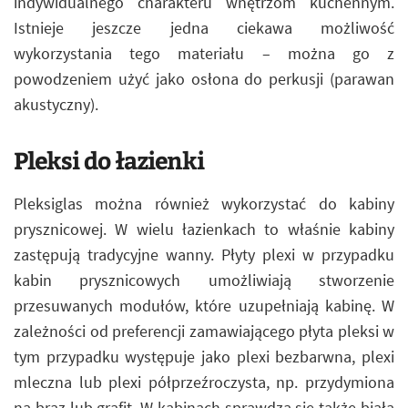
indywidualnego charakteru wnętrzom kuchennym.
Istnieje jeszcze jedna ciekawa możliwość
wykorzystania tego materiału – można go z
powodzeniem użyć jako osłona do perkusji (parawan
akustyczny).
Pleksi do łazienki
Pleksiglas można również wykorzystać do kabiny
prysznicowej. W wielu łazienkach to właśnie kabiny
zastępują tradycyjne wanny. Płyty plexi w przypadku
kabin prysznicowych umożliwiają stworzenie
przesuwanych modułów, które uzupełniają kabinę. W
zależności od preferencji zamawiającego płyta pleksi w
tym przypadku występuje jako plexi bezbarwna, plexi
mleczna lub plexi półprzeźroczysta, np. przydymiona
na brąz lub grafit. W kabinach sprawdza się także biała