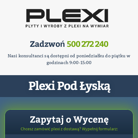
Zadzwoń
500 272 240
Nasi konsultanci są dostępni od poniedziałku do piątku w
godzinach 9:00-15:00
Plexi Pod Łyską
Zapytaj o Wycenę
Chcesz zamówić plexi z dostawą? Wypełnij formularz: