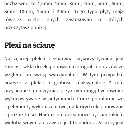
bezbarwnej to 1,5mm, 2mm, 3mm, 4mm, 5mm, 6mm,
8mm, 10mm, 15mm i 20mm. Tego typu płyty mają
również wiele innych zastosowań o których
przeczytasz poniżej.
Plexi na ścianę
Najczęściej pleksi bezbarwna wykorzystywana jest
zamiast szkła do eksponowania fotografii i obrazów ze
względu na swoją wytrzymałość. W tym przypadku
arkusze z pleksi o grubości maksymalnie 2 mm
przycinane są na wymiar, przy czym mogą być również
wykorzystywane w antyramach. Coraz popularniejsze
są elementy wykończeniowe, na których eksponowane
są różne treści. Nadruk na pleksi może być nadrukiem
wielobarwnym, ale zawsze jest to nadruk UV, który jest