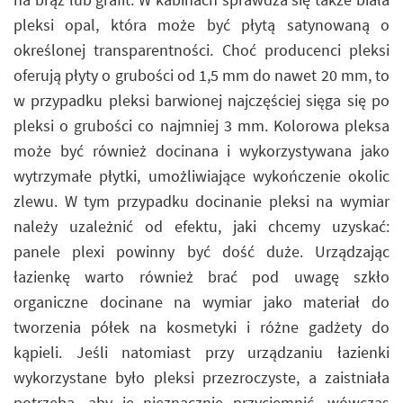
pleksi opal, która może być płytą satynowaną o
określonej transparentności. Choć producenci pleksi
oferują płyty o grubości od 1,5 mm do nawet 20 mm, to
w przypadku pleksi barwionej najczęściej sięga się po
pleksi o grubości co najmniej 3 mm. Kolorowa pleksa
może być również docinana i wykorzystywana jako
wytrzymałe płytki, umożliwiające wykończenie okolic
zlewu. W tym przypadku docinanie pleksi na wymiar
należy uzależnić od efektu, jaki chcemy uzyskać:
panele plexi powinny być dość duże. Urządzając
łazienkę warto również brać pod uwagę szkło
organiczne docinane na wymiar jako materiał do
tworzenia półek na kosmetyki i różne gadżety do
kąpieli. Jeśli natomiast przy urządzaniu łazienki
wykorzystane było pleksi przezroczyste, a zaistniała
potrzeba, aby je nieznacznie przyciemnić, wówczas