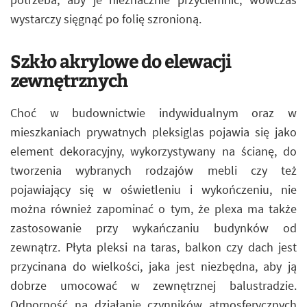
wystarczy sięgnąć po folię szronioną.
Szkło akrylowe do elewacji
zewnętrznych
Choć w budownictwie indywidualnym oraz w
mieszkaniach prywatnych pleksiglas pojawia się jako
element dekoracyjny, wykorzystywany na ścianę, do
tworzenia wybranych rodzajów mebli czy też
pojawiający się w oświetleniu i wykończeniu, nie
można również zapominać o tym, że plexa ma także
zastosowanie przy wykańczaniu budynków od
zewnątrz. Płyta pleksi na taras, balkon czy dach jest
przycinana do wielkości, jaka jest niezbędna, aby ją
dobrze umocować w zewnętrznej balustradzie.
Odporność na działanie czynników atmosferycznych