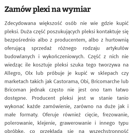
Zamów plexi na wymiar
Zdecydowana większość osób nie wie gdzie kupić
pleksi. Duża część poszukujących pleksi kontaktuje się
bezpośrednio albo z producentem, albo z hurtownią
oferującą sprzedaż różnego rodzaju artykułów
budowlanych i wykończeniowych. Część z nich nie
wiedząc ile kosztuje pleksi szuka tego tworzywa na
Allegro, Olx lub próbuje je kupić w sklepach czy
marketach takich jak Castorama, Obi, Bricomarche lub
Bricoman jednak często nie jest ono tam łatwo
dostępne. Producent pleksi jest w stanie tanio
wykonać każde zamówienie, zarówno na duże jak i
małe formaty. Oferuje również cięcie, frezowanie,
polerowanie, klejenie, grawerowanie i innego typu
obróbkę, co przekłada się na wszechstronność