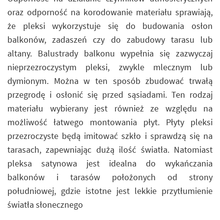
oraz odporność na korodowanie materiału sprawiają,
że pleksi wykorzystuje się do budowania osłon
balkonów, zadaszeń czy do zabudowy tarasu lub
altany. Balustrady balkonu wypełnia się zazwyczaj
nieprzezroczystym pleksi, zwykle mlecznym lub
dymionym. Można w ten sposób zbudować trwałą
przegrodę i osłonić się przed sąsiadami. Ten rodzaj
materiału wybierany jest również ze względu na
możliwość łatwego montowania płyt. Płyty pleksi
przezroczyste będą imitować szkło i sprawdzą się na
tarasach, zapewniając dużą ilość światła. Natomiast
pleksa satynowa jest idealna do wykańczania
balkonów i tarasów położonych od strony
południowej, gdzie istotne jest lekkie przytłumienie
światła słonecznego