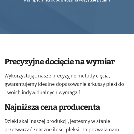
Nasi specjaliści odpowiedzą na wszystkie pytania
Precyzyjne docięcie na wymiar
Wykorzystując nasze precyzyjne metody cięcia,
gwarantujemy idealne dopasowanie arkuszy plexi do
Twoich indywidualnych wymagań
Najniższa cena producenta
Dzięki skali naszej produkcji, jesteśmy w stanie
przetwarzać znaczne ilości pleksi. To pozwala nam