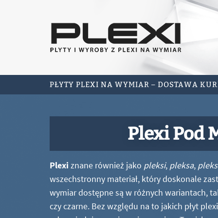
PŁYTY PLEXI NA WYMIAR – DOSTAWA KU
Plexi Pod 
Plexi
znane również jako
pleksi
,
pleksa
,
pleks
wszechstronny materiał, który doskonale zastę
wymiar dostępne są w różnych wariantach, ta
czy czarne. Bez względu na to jakich płyt ple