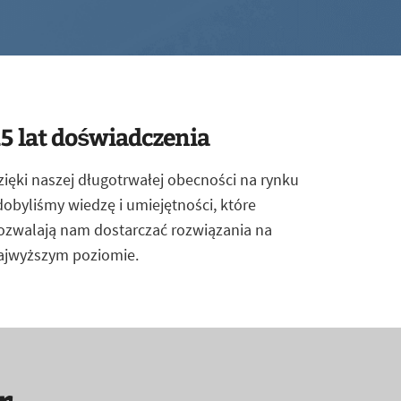
5 lat doświadczenia
zięki naszej długotrwałej obecności na rynku
dobyliśmy wiedzę i umiejętności, które
ozwalają nam dostarczać rozwiązania na
ajwyższym poziomie.
r