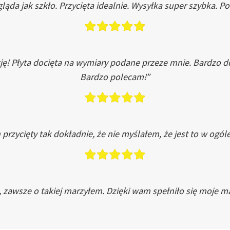
ląda jak szkło. Przycięta idealnie. Wysyłka super szybka. 
ję! Płyta docięta na wymiary podane przeze mnie. Bardzo 
Bardzo polecam!”
przycięty tak dokładnie, że nie myślałem, że jest to w ogól
, zawsze o takiej marzyłem. Dzięki wam spełniło się moje ma