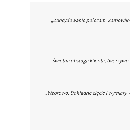
„Zdecydowanie polecam. Zamówiłem p
„Świetna obsługa klienta, tworzywo
„Wzorowo. Dokładne cięcie i wymiary. 