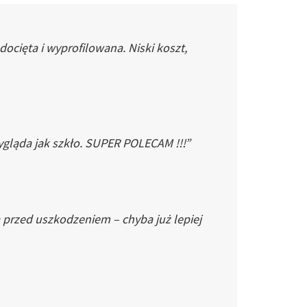
cięta i wyprofilowana. Niski koszt,
gląda jak szkło. SUPER POLECAM !!!”
 przed uszkodzeniem – chyba już lepiej