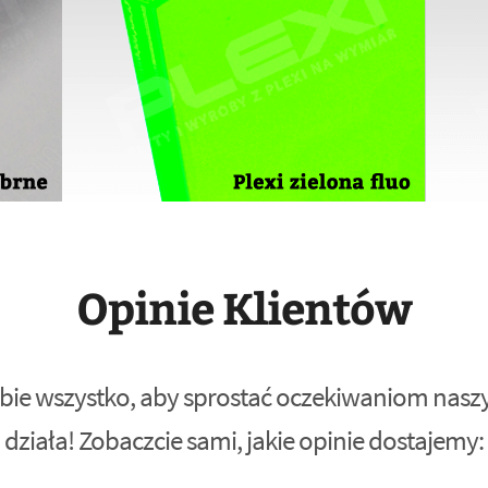
Opinie Klientów
bie wszystko, aby sprostać oczekiwaniom naszyc
działa! Zobaczcie sami, jakie opinie dostajemy: