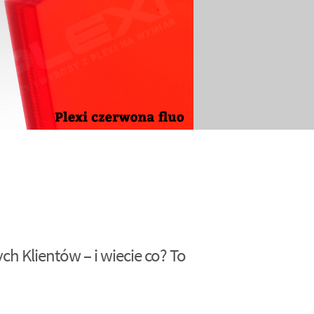
h Klientów – i wiecie co? To