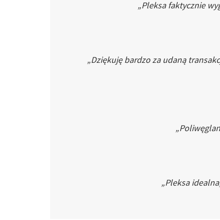
„Pleksa faktycznie wyg
„Dziękuję bardzo za udaną transakc
„Poliwęglan 
„Pleksa idealna