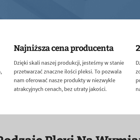
Najniższa cena producenta
2
Dzięki skali naszej produkcji, jesteśmy w stanie
D
,
przetwarzać znaczne ilości pleksi. To pozwala
z
nam oferować nasze produkty w niezwykle
p
atrakcyjnych cenach, bez utraty jakości.
n
Rodzaje Plexi Na Wymia