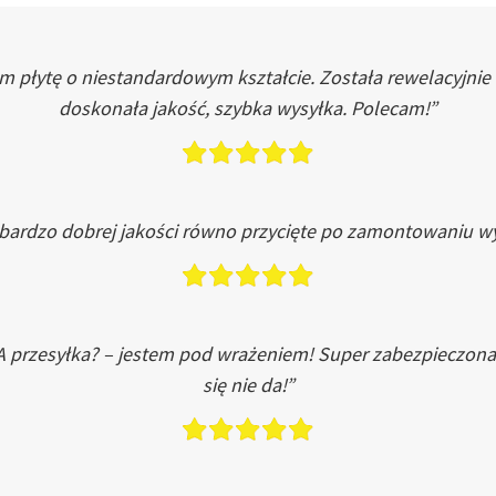
łytę o niestandardowym kształcie. Została rewelacyjnie do
doskonała jakość, szybka wysyłka. Polecam!”
 bardzo dobrej jakości równo przycięte po zamontowaniu wy
A przesyłka? – jestem pod wrażeniem! Super zabezpieczona
się nie da!”