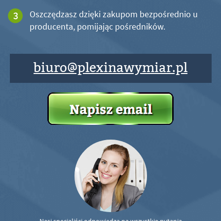
Oszczędzasz dzięki zakupom bezpośrednio u
producenta, pomijając pośredników.
biuro@plexinawymiar.pl