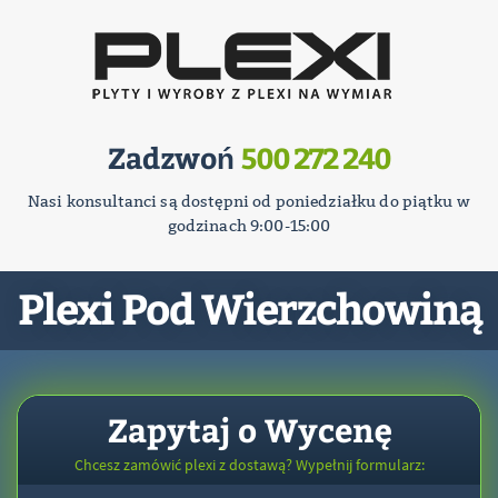
Zadzwoń
500 272 240
Nasi konsultanci są dostępni od poniedziałku do piątku w
godzinach 9:00-15:00
Plexi Pod Wierzchowiną
Zapytaj o Wycenę
Chcesz zamówić plexi z dostawą? Wypełnij formularz: