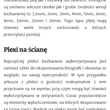
są zarówno arkusze cienkie jak i grube. Grubości wersji
bezbarwnej to 1,5mm, 2mm, 3mm, 4mm, 5mm, 6mm,
8mm, 10mm, 15mm i 20mm. Tego typu płyty mają
również wiele innych zastosowań o których
przeczytasz poniżej.
Plexi na ścianę
Najczęściej pleksi bezbarwna wykorzystywana jest
zamiast szkła do eksponowania fotografii i obrazów ze
względu na swoją wytrzymałość. W tym przypadku
arkusze z pleksi o grubości maksymalnie 2 mm
przycinane są na wymiar, przy czym mogą być również
wykorzystywane w antyramach. Coraz popularniejsze
są elementy wykończeniowe, na których eksponowane
są różne treści. Nadruk na pleksi może być nadrukiem