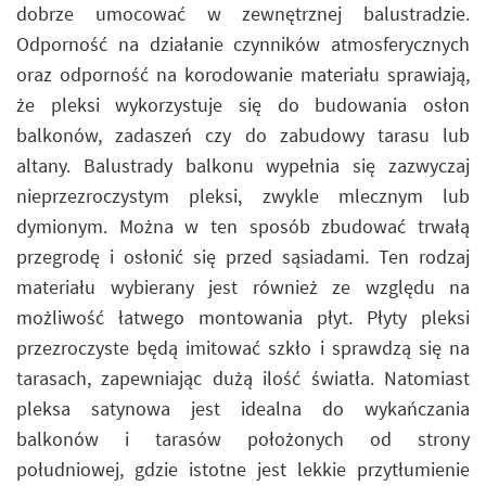
dobrze umocować w zewnętrznej balustradzie.
Odporność na działanie czynników atmosferycznych
oraz odporność na korodowanie materiału sprawiają,
że pleksi wykorzystuje się do budowania osłon
balkonów, zadaszeń czy do zabudowy tarasu lub
altany. Balustrady balkonu wypełnia się zazwyczaj
nieprzezroczystym pleksi, zwykle mlecznym lub
dymionym. Można w ten sposób zbudować trwałą
przegrodę i osłonić się przed sąsiadami. Ten rodzaj
materiału wybierany jest również ze względu na
możliwość łatwego montowania płyt. Płyty pleksi
przezroczyste będą imitować szkło i sprawdzą się na
tarasach, zapewniając dużą ilość światła. Natomiast
pleksa satynowa jest idealna do wykańczania
balkonów i tarasów położonych od strony
południowej, gdzie istotne jest lekkie przytłumienie