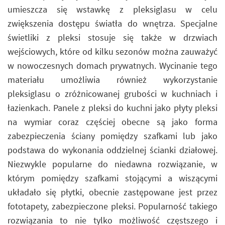
umieszcza się wstawkę z pleksiglasu w celu
zwiększenia dostępu światła do wnętrza. Specjalne
świetliki z pleksi stosuje się także w drzwiach
wejściowych, które od kilku sezonów można zauważyć
w nowoczesnych domach prywatnych. Wycinanie tego
materiału umożliwia również wykorzystanie
pleksiglasu o zróżnicowanej grubości w kuchniach i
łazienkach. Panele z pleksi do kuchni jako płyty pleksi
na wymiar coraz częściej obecne są jako forma
zabezpieczenia ściany pomiędzy szafkami lub jako
podstawa do wykonania oddzielnej ścianki działowej.
Niezwykle popularne do niedawna rozwiązanie, w
którym pomiędzy szafkami stojącymi a wiszącymi
układało się płytki, obecnie zastępowane jest przez
fototapety, zabezpieczone pleksi. Popularność takiego
rozwiązania to nie tylko możliwość częstszego i