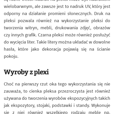
wielobarwnym, ale zawsze jest to nadruk UV, który jest
odporny na działanie promieni słonecznych. Druk na
pleksi pozwala również na wykorzystanie pleksi do
tworzenia witryn, mebli, drukowania zdjęć, obrazów
czy innych grafik. Czarna pleksi może również posłużyć
do wycięcia liter. Takie litery można układać w dowolne
hasła, które jako dekoracja pojawią się na ścianie
pokoju.
Wyroby z plexi
Choć na pierwszy rzut oka tego wykorzystania się nie
zauważa, to cienka pleksa przezroczysta jest również
używana do tworzenia wyrobów ekspozycyjnych takich
jak ekspozytory, stojaki, podstawki i standy. Wykonuje
się z niej również wszelkiego rodzaju meble np.