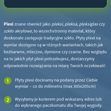
Plexi
znane również jako
pleksi
,
pleksa
,
pleksiglas
czy
szkło akrylowe
, to wszechstronny materiał, który
doskonale zastępuje tradycyjne szkło. Płyty plexi na
wymiar dostępne są w różnych wariantach, takich jak
bezbarwne, mleczne, dymione czy czarne. Bez względu
na to jakich płyt plexi potrzebujesz, dostarczymy
odpowiednie rozwiązania na miarę Twoich oczekiwań!
Płyty plexi docinamy na podany przez Ciebie
wymiar – co do milimetra (max 305x205cm)
Wysyłamy je kurierem pod wskazany adres lub
do wybranego paczkomatu dla Twojej wygody.