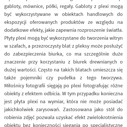
gabloty, mównice, półki, regały. Gabloty z plexi mogą
być wykorzystywane w obiektach handlowych do
ekspozycji oferowanych produktów ze względu na
dodatkowe efekty, jakie zapewnia rozproszenie światła.
Płyty plexi mogą być wykorzystane do tworzenia witryn
w szafach, a przezroczysty blat z pleksy może posłużyć
do zabezpieczenia biurka, co ma szczególnie duże
znaczenie przy korzystaniu z biurek drewnianych o
dużej wartości. Często na takich blatach umieszcza się
także pojemniki czy pudełka z tego tworzywa.
Miłośnicy fotografii sięgają po plexi fotografując różne
obiekty z efektem odbicia. W tym przypadku konieczna
jest płyta plexi na wymiar, która nie może posiadać
jakichkolwiek zarysowań. Zastosowana jako stół do
robienia zdjęć pozwala uzyskać efekt zwielokrotnienia
obiektu bez konieczności sięgania po specjalistyczne