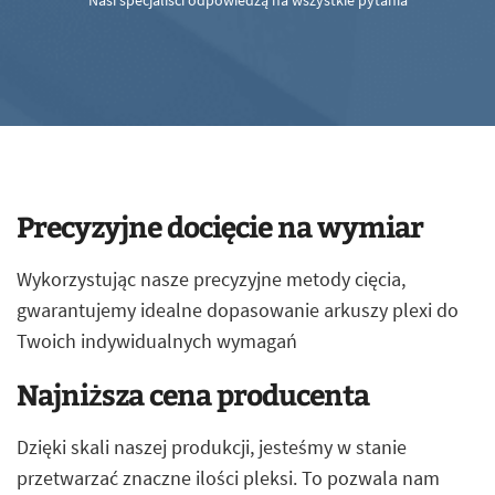
Nasi specjaliści odpowiedzą na wszystkie pytania
Precyzyjne docięcie na wymiar
Wykorzystując nasze precyzyjne metody cięcia,
gwarantujemy idealne dopasowanie arkuszy plexi do
Twoich indywidualnych wymagań
Najniższa cena producenta
Dzięki skali naszej produkcji, jesteśmy w stanie
przetwarzać znaczne ilości pleksi. To pozwala nam