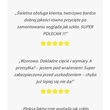
„Świetna obsługa klienta, tworzywo bardzo
dobrej jakości równo przycięte po
zamontowaniu wygląda jak szkło. SUPER
POLECAM !!!”
„Wzorowo. Dokładne cięcie i wymiary. A
przesyłka? – jestem pod wrażeniem! Super
zabezpieczona przed uszkodzeniem – chyba
już lepiej się nie da!”
„Pleksa faktycznie wygląda jak szkło.