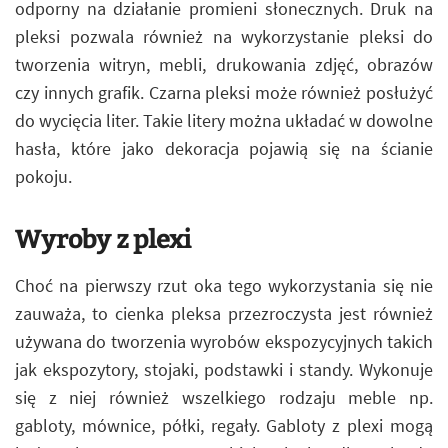
odporny na działanie promieni słonecznych. Druk na
pleksi pozwala również na wykorzystanie pleksi do
tworzenia witryn, mebli, drukowania zdjęć, obrazów
czy innych grafik. Czarna pleksi może również posłużyć
do wycięcia liter. Takie litery można układać w dowolne
hasła, które jako dekoracja pojawią się na ścianie
pokoju.
Wyroby z plexi
Choć na pierwszy rzut oka tego wykorzystania się nie
zauważa, to cienka pleksa przezroczysta jest również
używana do tworzenia wyrobów ekspozycyjnych takich
jak ekspozytory, stojaki, podstawki i standy. Wykonuje
się z niej również wszelkiego rodzaju meble np.
gabloty, mównice, półki, regały. Gabloty z plexi mogą