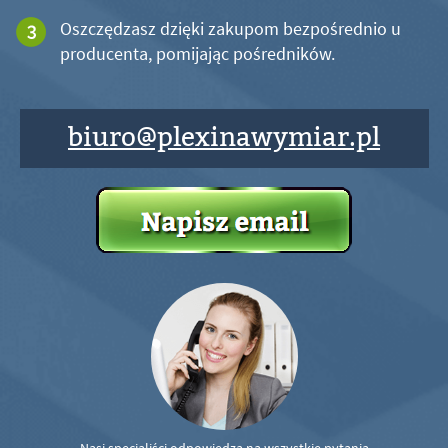
Oszczędzasz dzięki zakupom bezpośrednio u
producenta, pomijając pośredników.
biuro@plexinawymiar.pl