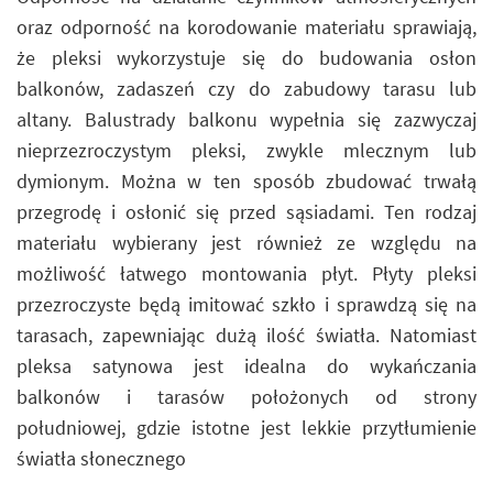
oraz odporność na korodowanie materiału sprawiają,
że pleksi wykorzystuje się do budowania osłon
balkonów, zadaszeń czy do zabudowy tarasu lub
altany. Balustrady balkonu wypełnia się zazwyczaj
nieprzezroczystym pleksi, zwykle mlecznym lub
dymionym. Można w ten sposób zbudować trwałą
przegrodę i osłonić się przed sąsiadami. Ten rodzaj
materiału wybierany jest również ze względu na
możliwość łatwego montowania płyt. Płyty pleksi
przezroczyste będą imitować szkło i sprawdzą się na
tarasach, zapewniając dużą ilość światła. Natomiast
pleksa satynowa jest idealna do wykańczania
balkonów i tarasów położonych od strony
południowej, gdzie istotne jest lekkie przytłumienie
światła słonecznego