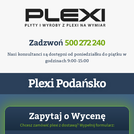
Zadzwoń
500 272 240
Nasi konsultanci są dostępni od poniedziałku do piątku w
godzinach 9:00-15:00
Plexi Podańsko
Zapytaj o Wycenę
Chcesz zamówić plexi z dostawą? Wypełnij formularz: