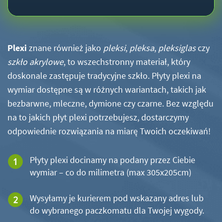
Plexi
znane również jako
pleksi
,
pleksa
,
pleksiglas
czy
szkło akrylowe
, to wszechstronny materiał, który
doskonale zastępuje tradycyjne szkło. Płyty plexi na
wymiar dostępne są w różnych wariantach, takich jak
bezbarwne, mleczne, dymione czy czarne. Bez względu
na to jakich płyt plexi potrzebujesz, dostarczymy
odpowiednie rozwiązania na miarę Twoich oczekiwań!
Płyty plexi docinamy na podany przez Ciebie
wymiar – co do milimetra (max 305x205cm)
Wysyłamy je kurierem pod wskazany adres lub
do wybranego paczkomatu dla Twojej wygody.