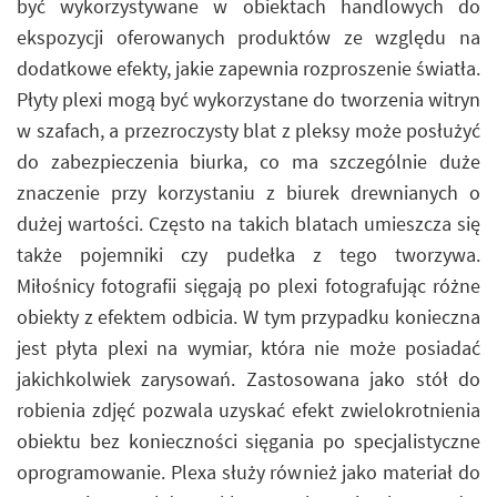
być wykorzystywane w obiektach handlowych do
ekspozycji oferowanych produktów ze względu na
dodatkowe efekty, jakie zapewnia rozproszenie światła.
Płyty plexi mogą być wykorzystane do tworzenia witryn
w szafach, a przezroczysty blat z pleksy może posłużyć
do zabezpieczenia biurka, co ma szczególnie duże
znaczenie przy korzystaniu z biurek drewnianych o
dużej wartości. Często na takich blatach umieszcza się
także pojemniki czy pudełka z tego tworzywa.
Miłośnicy fotografii sięgają po plexi fotografując różne
obiekty z efektem odbicia. W tym przypadku konieczna
jest płyta plexi na wymiar, która nie może posiadać
jakichkolwiek zarysowań. Zastosowana jako stół do
robienia zdjęć pozwala uzyskać efekt zwielokrotnienia
obiektu bez konieczności sięgania po specjalistyczne
oprogramowanie. Plexa służy również jako materiał do