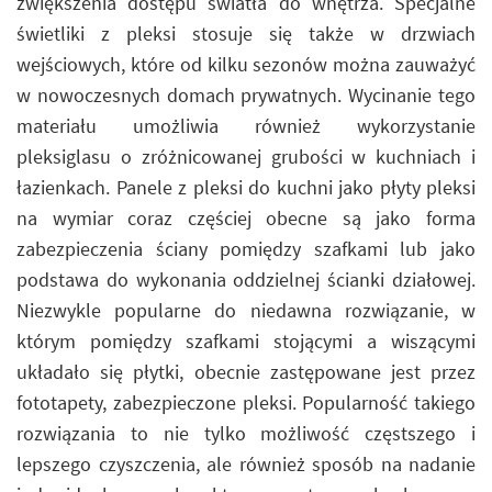
zwiększenia dostępu światła do wnętrza. Specjalne
świetliki z pleksi stosuje się także w drzwiach
wejściowych, które od kilku sezonów można zauważyć
w nowoczesnych domach prywatnych. Wycinanie tego
materiału umożliwia również wykorzystanie
pleksiglasu o zróżnicowanej grubości w kuchniach i
łazienkach. Panele z pleksi do kuchni jako płyty pleksi
na wymiar coraz częściej obecne są jako forma
zabezpieczenia ściany pomiędzy szafkami lub jako
podstawa do wykonania oddzielnej ścianki działowej.
Niezwykle popularne do niedawna rozwiązanie, w
którym pomiędzy szafkami stojącymi a wiszącymi
układało się płytki, obecnie zastępowane jest przez
fototapety, zabezpieczone pleksi. Popularność takiego
rozwiązania to nie tylko możliwość częstszego i
lepszego czyszczenia, ale również sposób na nadanie