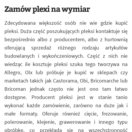
Zamów plexi na wymiar
Zdecydowana większość osób nie wie gdzie kupić
pleksi. Duża część poszukujących pleksi kontaktuje się
bezpośrednio albo z producentem, albo z hurtownią
oferującą sprzedaż różnego rodzaju artykułów
budowlanych i wykończeniowych. Część z nich nie
wiedząc ile kosztuje pleksi szuka tego tworzywa na
Allegro, Olx lub próbuje je kupić w sklepach czy
marketach takich jak Castorama, Obi, Bricomarche lub
Bricoman jednak często nie jest ono tam łatwo
dostępne. Producent pleksi jest w stanie tanio
wykonać każde zamówienie, zarówno na duże jak i
małe formaty. Oferuje również cięcie, frezowanie,
polerowanie, klejenie, grawerowanie i innego typu
obróbkę, co przekłada się na wszechstronność