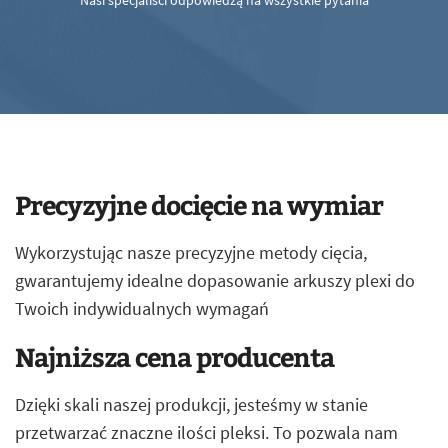
Nasi specjaliści odpowiedzą na wszystkie pytania
Precyzyjne docięcie na wymiar
Wykorzystując nasze precyzyjne metody cięcia,
gwarantujemy idealne dopasowanie arkuszy plexi do
Twoich indywidualnych wymagań
Najniższa cena producenta
Dzięki skali naszej produkcji, jesteśmy w stanie
przetwarzać znaczne ilości pleksi. To pozwala nam