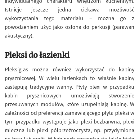
indywidualnego charakteru wnętrzom kuchennym.
Istnieje jeszcze jedna ciekawa możliwość
wykorzystania tego materiału – można go z
powodzeniem użyć jako osłona do perkusji (parawan
akustyczny).
Pleksi do łazienki
Pleksiglas można również wykorzystać do kabiny
prysznicowej. W wielu łazienkach to właśnie kabiny
zastępują tradycyjne wanny. Płyty plexi w przypadku
kabin prysznicowych umożliwiają stworzenie
przesuwanych modułów, które uzupełniają kabinę. W
zależności od preferencji zamawiającego płyta pleksi w
tym przypadku występuje jako plexi bezbarwna, plexi
mleczna lub plexi półprzeźroczysta, np. przydymiona
na brąz lub grafit. W kabinach sprawdza się także biała