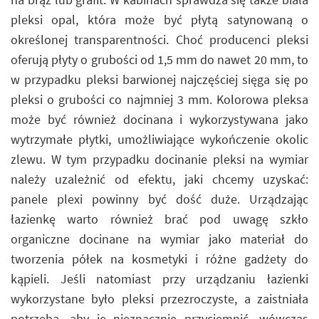
pleksi opal, która może być płytą satynowaną o
określonej transparentności. Choć producenci pleksi
oferują płyty o grubości od 1,5 mm do nawet 20 mm, to
w przypadku pleksi barwionej najczęściej sięga się po
pleksi o grubości co najmniej 3 mm. Kolorowa pleksa
może być również docinana i wykorzystywana jako
wytrzymałe płytki, umożliwiające wykończenie okolic
zlewu. W tym przypadku docinanie pleksi na wymiar
należy uzależnić od efektu, jaki chcemy uzyskać:
panele plexi powinny być dość duże. Urządzając
łazienkę warto również brać pod uwagę szkło
organiczne docinane na wymiar jako materiał do
tworzenia półek na kosmetyki i różne gadżety do
kąpieli. Jeśli natomiast przy urządzaniu łazienki
wykorzystane było pleksi przezroczyste, a zaistniała
potrzeba, aby je nieznacznie przyciemnić, wówczas