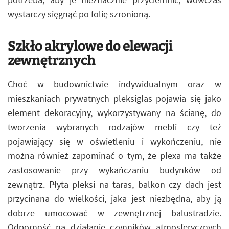
wystarczy sięgnąć po folię szronioną.
Szkło akrylowe do elewacji
zewnętrznych
Choć w budownictwie indywidualnym oraz w
mieszkaniach prywatnych pleksiglas pojawia się jako
element dekoracyjny, wykorzystywany na ścianę, do
tworzenia wybranych rodzajów mebli czy też
pojawiający się w oświetleniu i wykończeniu, nie
można również zapominać o tym, że plexa ma także
zastosowanie przy wykańczaniu budynków od
zewnątrz. Płyta pleksi na taras, balkon czy dach jest
przycinana do wielkości, jaka jest niezbędna, aby ją
dobrze umocować w zewnętrznej balustradzie.
Odporność na działanie czynników atmosferycznych