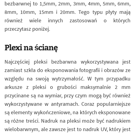
bezbarwnej to 1,5mm, 2mm, 3mm, 4mm, 5mm, 6mm,
8mm, 10mm, 15mm i 20mm. Tego typu płyty mają
również wiele innych zastosowań o których
przeczytasz poniżej.
Plexi na ścianę
Najczęściej pleksi bezbarwna wykorzystywana jest
zamiast szkła do eksponowania fotografii i obrazów ze
względu na swoją wytrzymałość. W tym przypadku
arkusze z pleksi o grubości maksymalnie 2 mm
przycinane są na wymiar, przy czym mogą być również
wykorzystywane w antyramach. Coraz popularniejsze
są elementy wykończeniowe, na których eksponowane
są różne treści. Nadruk na pleksi może być nadrukiem
wielobarwnym, ale zawsze jest to nadruk UV, który jest