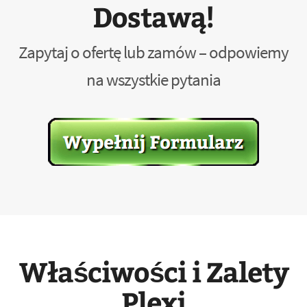
Dostawą!
Zapytaj o ofertę lub zamów – odpowiemy
na wszystkie pytania
Właściwości i Zalety
Plexi