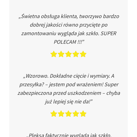
„Świetna obsługa klienta, tworzywo bardzo
dobrej jakości równo przycięte po
zamontowaniu wygląda jak szkło. SUPER
POLECAM !!!”
„Wzorowo. Dokładne cięcie i wymiary. A
przesyłka? – jestem pod wrażeniem! Super
zabezpieczona przed uszkodzeniem – chyba
już lepiej się nie da!”
„Pleksa faktycznie wygląda jak szkło.