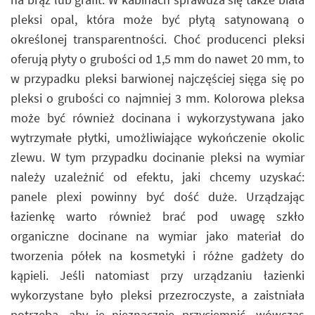
pleksi opal, która może być płytą satynowaną o
określonej transparentności. Choć producenci pleksi
oferują płyty o grubości od 1,5 mm do nawet 20 mm, to
w przypadku pleksi barwionej najczęściej sięga się po
pleksi o grubości co najmniej 3 mm. Kolorowa pleksa
może być również docinana i wykorzystywana jako
wytrzymałe płytki, umożliwiające wykończenie okolic
zlewu. W tym przypadku docinanie pleksi na wymiar
należy uzależnić od efektu, jaki chcemy uzyskać:
panele plexi powinny być dość duże. Urządzając
łazienkę warto również brać pod uwagę szkło
organiczne docinane na wymiar jako materiał do
tworzenia półek na kosmetyki i różne gadżety do
kąpieli. Jeśli natomiast przy urządzaniu łazienki
wykorzystane było pleksi przezroczyste, a zaistniała
potrzeba, aby je nieznacznie przyciemnić, wówczas