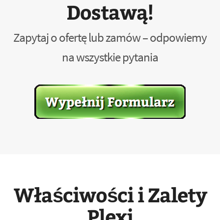
Dostawą!
Zapytaj o ofertę lub zamów – odpowiemy
na wszystkie pytania
Właściwości i Zalety
Plexi