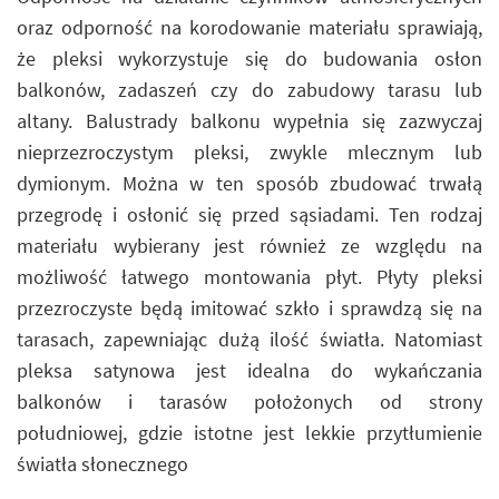
oraz odporność na korodowanie materiału sprawiają,
że pleksi wykorzystuje się do budowania osłon
balkonów, zadaszeń czy do zabudowy tarasu lub
altany. Balustrady balkonu wypełnia się zazwyczaj
nieprzezroczystym pleksi, zwykle mlecznym lub
dymionym. Można w ten sposób zbudować trwałą
przegrodę i osłonić się przed sąsiadami. Ten rodzaj
materiału wybierany jest również ze względu na
możliwość łatwego montowania płyt. Płyty pleksi
przezroczyste będą imitować szkło i sprawdzą się na
tarasach, zapewniając dużą ilość światła. Natomiast
pleksa satynowa jest idealna do wykańczania
balkonów i tarasów położonych od strony
południowej, gdzie istotne jest lekkie przytłumienie
światła słonecznego