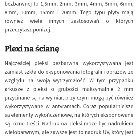
bezbarwnej to 1,5mm, 2mm, 3mm, 4mm, 5mm, 6mm,
8mm, 10mm, 15mm i 20mm. Tego typu płyty mają
również wiele innych zastosowań o których
przeczytasz poniżej.
Plexi na ścianę
Najczęściej pleksi bezbarwna wykorzystywana jest
zamiast szkła do eksponowania fotografii i obrazów ze
względu na swoją wytrzymałość. W tym przypadku
arkusze z pleksi o grubości maksymalnie 2 mm
przycinane są na wymiar, przy czym mogą być również
wykorzystywane w antyramach. Coraz popularniejsze
są elementy wykończeniowe, na których eksponowane
są różne treści. Nadruk na pleksi może być nadrukiem
wielobarwnym, ale zawsze jest to nadruk UV, który jest