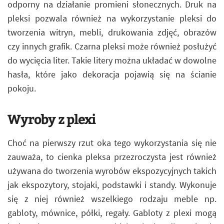
odporny na działanie promieni słonecznych. Druk na
pleksi pozwala również na wykorzystanie pleksi do
tworzenia witryn, mebli, drukowania zdjęć, obrazów
czy innych grafik. Czarna pleksi może również posłużyć
do wycięcia liter. Takie litery można układać w dowolne
hasła, które jako dekoracja pojawią się na ścianie
pokoju.
Wyroby z plexi
Choć na pierwszy rzut oka tego wykorzystania się nie
zauważa, to cienka pleksa przezroczysta jest również
używana do tworzenia wyrobów ekspozycyjnych takich
jak ekspozytory, stojaki, podstawki i standy. Wykonuje
się z niej również wszelkiego rodzaju meble np.
gabloty, mównice, półki, regały. Gabloty z plexi mogą