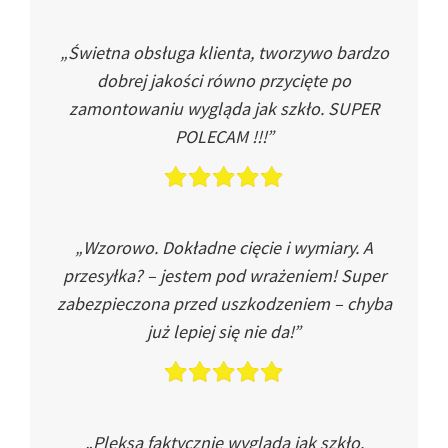
„Świetna obsługa klienta, tworzywo bardzo
dobrej jakości równo przycięte po
zamontowaniu wygląda jak szkło. SUPER
POLECAM !!!”
„Wzorowo. Dokładne cięcie i wymiary. A
przesyłka? – jestem pod wrażeniem! Super
zabezpieczona przed uszkodzeniem – chyba
już lepiej się nie da!”
„Pleksa faktycznie wygląda jak szkło.