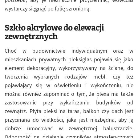
wystarczy sięgnąć po folię szronioną.
Szkło akrylowe do elewacji
zewnętrznych
Choć w budownictwie indywidualnym oraz w
mieszkaniach prywatnych pleksiglas pojawia się jako
element dekoracyjny, wykorzystywany na ścianę, do
tworzenia wybranych rodzajów mebli czy też
pojawiający się w oświetleniu i wykończeniu, nie
można również zapominać o tym, że plexa ma także
zastosowanie przy wykańczaniu budynków od
zewnątrz. Płyta pleksi na taras, balkon czy dach jest
przycinana do wielkości, jaka jest niezbędna, aby ją
dobrze umocować w zewnętrznej balustradzie.
Odporność na działanie czynników atmosferycznych