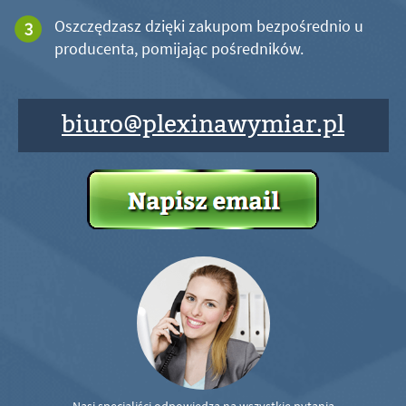
Oszczędzasz dzięki zakupom bezpośrednio u
producenta, pomijając pośredników.
biuro@plexinawymiar.pl