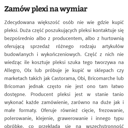
Zamów plexi na wymiar
Zdecydowana większość osób nie wie gdzie kupić
pleksi. Duża część poszukujących pleksi kontaktuje się
bezpośrednio albo z producentem, albo z hurtownią
oferującą sprzedaż różnego rodzaju artykułów
budowlanych i wykończeniowych. Część z nich nie
wiedząc ile kosztuje pleksi szuka tego tworzywa na
Allegro, Olx lub próbuje je kupić w sklepach czy
marketach takich jak Castorama, Obi, Bricomarche lub
Bricoman jednak często nie jest ono tam łatwo
dostępne. Producent pleksi jest w stanie tanio
wykonać każde zamówienie, zarówno na duże jak i
małe formaty. Oferuje również cięcie, frezowanie,
polerowanie, klejenie, grawerowanie i innego typu
obróbkę, co przekłada się na wszechstronność