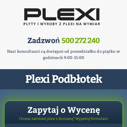
Zadzwoń
500 272 240
Nasi konsultanci są dostępni od poniedziałku do piątku w
godzinach 9:00-15:00
Plexi Podbłotek
Zapytaj o Wycenę
Chcesz zamówić plexi z dostawą? Wypełnij formularz: