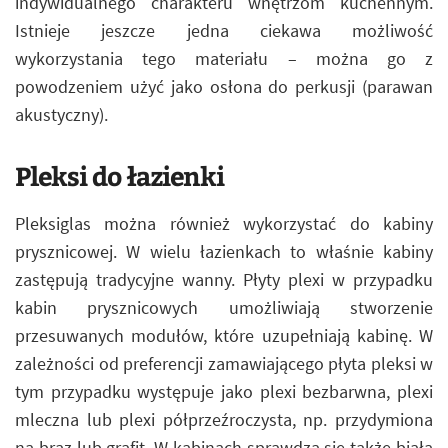
indywidualnego charakteru wnętrzom kuchennym.
Istnieje jeszcze jedna ciekawa możliwość
wykorzystania tego materiału – można go z
powodzeniem użyć jako osłona do perkusji (parawan
akustyczny).
Pleksi do łazienki
Pleksiglas można również wykorzystać do kabiny
prysznicowej. W wielu łazienkach to właśnie kabiny
zastępują tradycyjne wanny. Płyty plexi w przypadku
kabin prysznicowych umożliwiają stworzenie
przesuwanych modułów, które uzupełniają kabinę. W
zależności od preferencji zamawiającego płyta pleksi w
tym przypadku występuje jako plexi bezbarwna, plexi
mleczna lub plexi półprzeźroczysta, np. przydymiona
na brąz lub grafit. W kabinach sprawdza się także biała