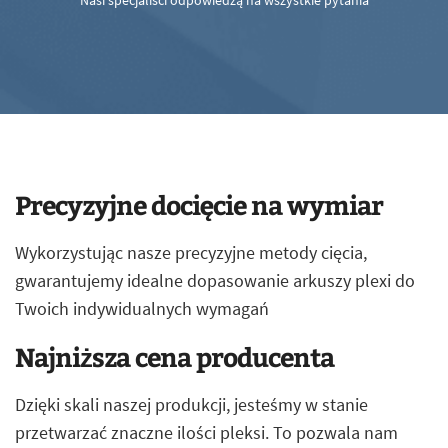
Nasi specjaliści odpowiedzą na wszystkie pytania
Precyzyjne docięcie na wymiar
Wykorzystując nasze precyzyjne metody cięcia,
gwarantujemy idealne dopasowanie arkuszy plexi do
Twoich indywidualnych wymagań
Najniższa cena producenta
Dzięki skali naszej produkcji, jesteśmy w stanie
przetwarzać znaczne ilości pleksi. To pozwala nam