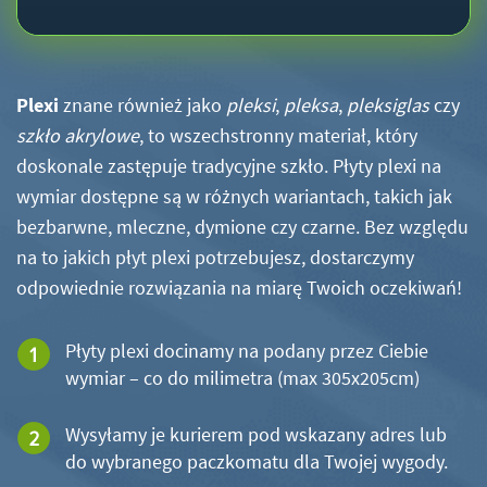
Plexi
znane również jako
pleksi
,
pleksa
,
pleksiglas
czy
szkło akrylowe
, to wszechstronny materiał, który
doskonale zastępuje tradycyjne szkło. Płyty plexi na
wymiar dostępne są w różnych wariantach, takich jak
bezbarwne, mleczne, dymione czy czarne. Bez względu
na to jakich płyt plexi potrzebujesz, dostarczymy
odpowiednie rozwiązania na miarę Twoich oczekiwań!
Płyty plexi docinamy na podany przez Ciebie
wymiar – co do milimetra (max 305x205cm)
Wysyłamy je kurierem pod wskazany adres lub
do wybranego paczkomatu dla Twojej wygody.