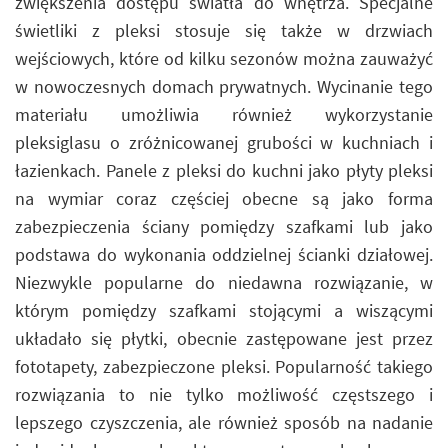
zwiększenia dostępu światła do wnętrza. Specjalne
świetliki z pleksi stosuje się także w drzwiach
wejściowych, które od kilku sezonów można zauważyć
w nowoczesnych domach prywatnych. Wycinanie tego
materiału umożliwia również wykorzystanie
pleksiglasu o zróżnicowanej grubości w kuchniach i
łazienkach. Panele z pleksi do kuchni jako płyty pleksi
na wymiar coraz częściej obecne są jako forma
zabezpieczenia ściany pomiędzy szafkami lub jako
podstawa do wykonania oddzielnej ścianki działowej.
Niezwykle popularne do niedawna rozwiązanie, w
którym pomiędzy szafkami stojącymi a wiszącymi
układało się płytki, obecnie zastępowane jest przez
fototapety, zabezpieczone pleksi. Popularność takiego
rozwiązania to nie tylko możliwość częstszego i
lepszego czyszczenia, ale również sposób na nadanie