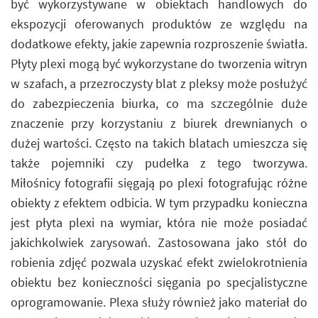
być wykorzystywane w obiektach handlowych do
ekspozycji oferowanych produktów ze względu na
dodatkowe efekty, jakie zapewnia rozproszenie światła.
Płyty plexi mogą być wykorzystane do tworzenia witryn
w szafach, a przezroczysty blat z pleksy może posłużyć
do zabezpieczenia biurka, co ma szczególnie duże
znaczenie przy korzystaniu z biurek drewnianych o
dużej wartości. Często na takich blatach umieszcza się
także pojemniki czy pudełka z tego tworzywa.
Miłośnicy fotografii sięgają po plexi fotografując różne
obiekty z efektem odbicia. W tym przypadku konieczna
jest płyta plexi na wymiar, która nie może posiadać
jakichkolwiek zarysowań. Zastosowana jako stół do
robienia zdjęć pozwala uzyskać efekt zwielokrotnienia
obiektu bez konieczności sięgania po specjalistyczne
oprogramowanie. Plexa służy również jako materiał do