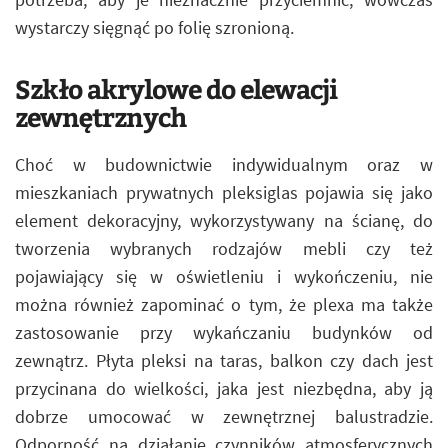
wystarczy sięgnąć po folię szronioną.
Szkło akrylowe do elewacji
zewnętrznych
Choć w budownictwie indywidualnym oraz w
mieszkaniach prywatnych pleksiglas pojawia się jako
element dekoracyjny, wykorzystywany na ścianę, do
tworzenia wybranych rodzajów mebli czy też
pojawiający się w oświetleniu i wykończeniu, nie
można również zapominać o tym, że plexa ma także
zastosowanie przy wykańczaniu budynków od
zewnątrz. Płyta pleksi na taras, balkon czy dach jest
przycinana do wielkości, jaka jest niezbędna, aby ją
dobrze umocować w zewnętrznej balustradzie.
Odporność na działanie czynników atmosferycznych