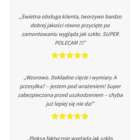
„Świetna obsługa klienta, tworzywo bardzo
dobrej jakości równo przycięte po
zamontowaniu wygląda jak szkło. SUPER
POLECAM !!!”
„Wzorowo. Dokładne cięcie i wymiary. A
przesyłka? – jestem pod wrażeniem! Super
zabezpieczona przed uszkodzeniem – chyba
już lepiej się nie da!”
„Pleksa faktycznie wygląda jak szkło.