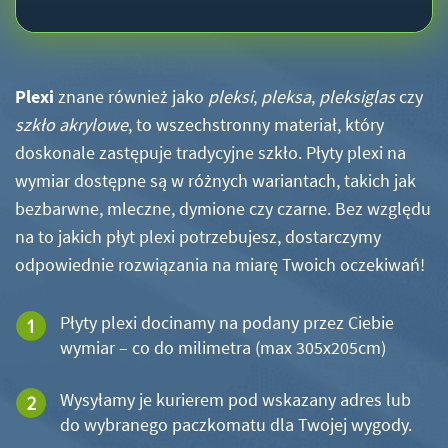
Plexi
znane również jako
pleksi
,
pleksa
,
pleksiglas
czy
szkło akrylowe
, to wszechstronny materiał, który
doskonale zastępuje tradycyjne szkło. Płyty plexi na
wymiar dostępne są w różnych wariantach, takich jak
bezbarwne, mleczne, dymione czy czarne. Bez względu
na to jakich płyt plexi potrzebujesz, dostarczymy
odpowiednie rozwiązania na miarę Twoich oczekiwań!
Płyty plexi docinamy na podany przez Ciebie
wymiar – co do milimetra (max 305x205cm)
Wysyłamy je kurierem pod wskazany adres lub
do wybranego paczkomatu dla Twojej wygody.