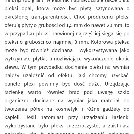
pleksi opal, która może być płytą satynowaną o
określonej transparentności. Choć producenci pleksi
oferują płyty o grubości od 1,5 mm do nawet 20 mm, to
w przypadku pleksi barwionej najczęściej sięga się po
pleksi o grubości co najmniej 3 mm. Kolorowa pleksa
może być również docinana i wykorzystywana jako
wytrzymałe płytki, umożliwiające wykończenie okolic
zlewu. W tym przypadku docinanie pleksi na wymiar
należy uzależnić od efektu, jaki chcemy uzyskać:
panele plexi powinny być dość duże. Urządzając
łazienkę warto również brać pod uwagę szkło
organiczne docinane na wymiar jako materiał do
tworzenia półek na kosmetyki i różne gadżety do
kąpieli. Jeśli natomiast przy urządzaniu łazienki
wykorzystane było pleksi przezroczyste, a zaistniała
potrzeba, aby je nieznacznie przyciemnić, wówczas