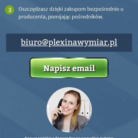
Oszczędzasz dzięki zakupom bezpośrednio u
producenta, pomijając pośredników.
biuro@plexinawymiar.pl