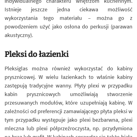
indywidualnego charakteru wnętrzom kuchennym.
Istnieje jeszcze jedna ciekawa możliwość
wykorzystania tego materiału – można go z
powodzeniem użyć jako osłona do perkusji (parawan
akustyczny).
Pleksi do łazienki
Pleksiglas można również wykorzystać do kabiny
prysznicowej. W wielu łazienkach to właśnie kabiny
zastępują tradycyjne wanny. Płyty plexi w przypadku
kabin prysznicowych umożliwiają stworzenie
przesuwanych modułów, które uzupełniają kabinę. W
zależności od preferencji zamawiającego płyta pleksi w
tym przypadku występuje jako plexi bezbarwna, plexi
mleczna lub plexi półprzeźroczysta, np. przydymiona
na brąz lub grafit. W kabinach sprawdza się także biała