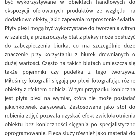
być wykorzystywane w obiektach handlowych do
ekspozycji oferowanych produktów ze względu na
dodatkowe efekty, jakie zapewnia rozproszenie światła.
Płyty plexi mogą być wykorzystane do tworzenia witryn
w szafach, a przezroczysty blat z pleksy może posłużyć
do zabezpieczenia biurka, co ma szczególnie duże
znaczenie przy korzystaniu z biurek drewnianych o
dużej wartości. Często na takich blatach umieszcza się
także pojemniki czy pudełka z tego tworzywa.
Miłośnicy fotografii sięgają po plexi fotografując różne
obiekty z efektem odbicia. W tym przypadku konieczna
jest płyta plexi na wymiar, która nie może posiadać
jakichkolwiek zarysowań. Zastosowana jako stół do
robienia zdjęć pozwala uzyskać efekt zwielokrotnienia
obiektu bez konieczności sięgania po specjalistyczne
oprogramowanie. Plexa służy również jako materiał do