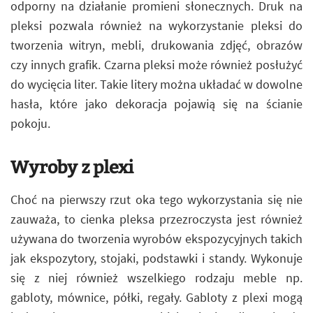
odporny na działanie promieni słonecznych. Druk na
pleksi pozwala również na wykorzystanie pleksi do
tworzenia witryn, mebli, drukowania zdjęć, obrazów
czy innych grafik. Czarna pleksi może również posłużyć
do wycięcia liter. Takie litery można układać w dowolne
hasła, które jako dekoracja pojawią się na ścianie
pokoju.
Wyroby z plexi
Choć na pierwszy rzut oka tego wykorzystania się nie
zauważa, to cienka pleksa przezroczysta jest również
używana do tworzenia wyrobów ekspozycyjnych takich
jak ekspozytory, stojaki, podstawki i standy. Wykonuje
się z niej również wszelkiego rodzaju meble np.
gabloty, mównice, półki, regały. Gabloty z plexi mogą