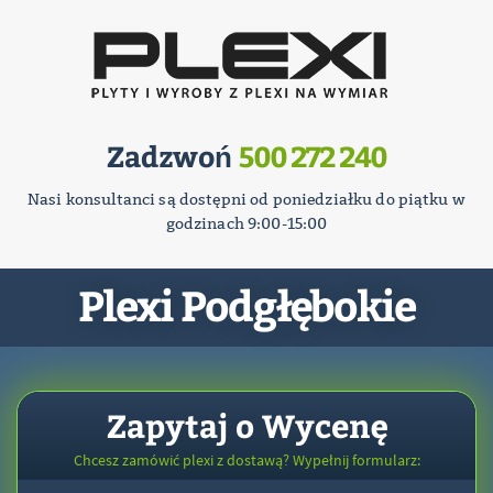
Zadzwoń
500 272 240
Nasi konsultanci są dostępni od poniedziałku do piątku w
godzinach 9:00-15:00
Plexi Podgłębokie
Zapytaj o Wycenę
Chcesz zamówić plexi z dostawą? Wypełnij formularz: