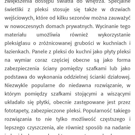
zwiększenia dostępu światła do wnętrza. Specjalne
świetliki z pleksi stosuje się także w drzwiach
wejściowych, które od kilku sezonów można zauważyć
w nowoczesnych domach prywatnych. Wycinanie tego
materiału umożliwia również wykorzystanie
pleksiglasu o zróżnicowanej grubości w kuchniach i
łazienkach. Panele z pleksi do kuchni jako płyty pleksi
na wymiar coraz częściej obecne są jako forma
zabezpieczenia ściany pomiędzy szafkami lub jako
podstawa do wykonania oddzielnej ścianki działowej.
Niezwykle popularne do niedawna rozwiązanie, w
którym pomiędzy szafkami stojącymi a wiszącymi
układało się płytki, obecnie zastępowane jest przez
fototapety, zabezpieczone pleksi. Popularność takiego
rozwiązania to nie tylko możliwość częstszego i
lepszego czyszczenia, ale również sposób na nadanie