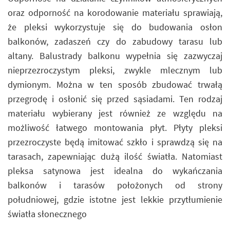
oraz odporność na korodowanie materiału sprawiają,
że pleksi wykorzystuje się do budowania osłon
balkonów, zadaszeń czy do zabudowy tarasu lub
altany. Balustrady balkonu wypełnia się zazwyczaj
nieprzezroczystym pleksi, zwykle mlecznym lub
dymionym. Można w ten sposób zbudować trwałą
przegrodę i osłonić się przed sąsiadami. Ten rodzaj
materiału wybierany jest również ze względu na
możliwość łatwego montowania płyt. Płyty pleksi
przezroczyste będą imitować szkło i sprawdzą się na
tarasach, zapewniając dużą ilość światła. Natomiast
pleksa satynowa jest idealna do wykańczania
balkonów i tarasów położonych od strony
południowej, gdzie istotne jest lekkie przytłumienie
światła słonecznego