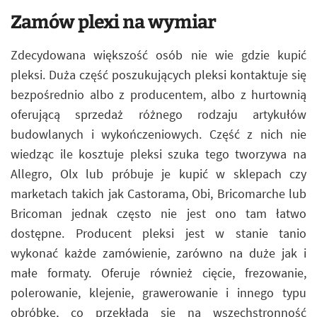
Zamów plexi na wymiar
Zdecydowana większość osób nie wie gdzie kupić
pleksi. Duża część poszukujących pleksi kontaktuje się
bezpośrednio albo z producentem, albo z hurtownią
oferującą sprzedaż różnego rodzaju artykułów
budowlanych i wykończeniowych. Część z nich nie
wiedząc ile kosztuje pleksi szuka tego tworzywa na
Allegro, Olx lub próbuje je kupić w sklepach czy
marketach takich jak Castorama, Obi, Bricomarche lub
Bricoman jednak często nie jest ono tam łatwo
dostępne. Producent pleksi jest w stanie tanio
wykonać każde zamówienie, zarówno na duże jak i
małe formaty. Oferuje również cięcie, frezowanie,
polerowanie, klejenie, grawerowanie i innego typu
obróbkę, co przekłada się na wszechstronność