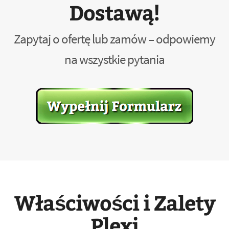
Dostawą!
Zapytaj o ofertę lub zamów – odpowiemy
na wszystkie pytania
Właściwości i Zalety
Plexi