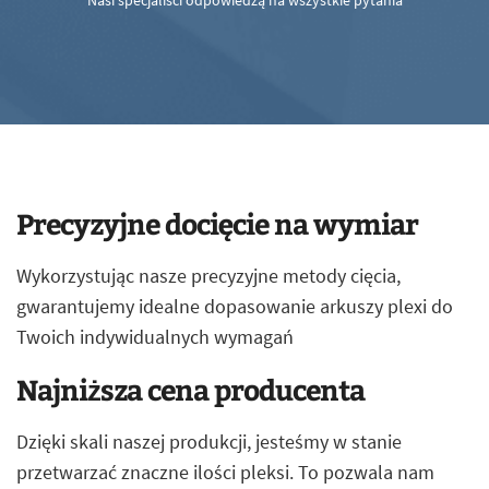
Nasi specjaliści odpowiedzą na wszystkie pytania
Precyzyjne docięcie na wymiar
Wykorzystując nasze precyzyjne metody cięcia,
gwarantujemy idealne dopasowanie arkuszy plexi do
Twoich indywidualnych wymagań
Najniższa cena producenta
Dzięki skali naszej produkcji, jesteśmy w stanie
przetwarzać znaczne ilości pleksi. To pozwala nam