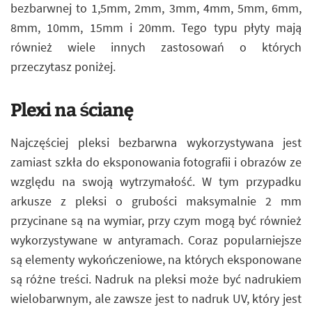
bezbarwnej to 1,5mm, 2mm, 3mm, 4mm, 5mm, 6mm,
8mm, 10mm, 15mm i 20mm. Tego typu płyty mają
również wiele innych zastosowań o których
przeczytasz poniżej.
Plexi na ścianę
Najczęściej pleksi bezbarwna wykorzystywana jest
zamiast szkła do eksponowania fotografii i obrazów ze
względu na swoją wytrzymałość. W tym przypadku
arkusze z pleksi o grubości maksymalnie 2 mm
przycinane są na wymiar, przy czym mogą być również
wykorzystywane w antyramach. Coraz popularniejsze
są elementy wykończeniowe, na których eksponowane
są różne treści. Nadruk na pleksi może być nadrukiem
wielobarwnym, ale zawsze jest to nadruk UV, który jest