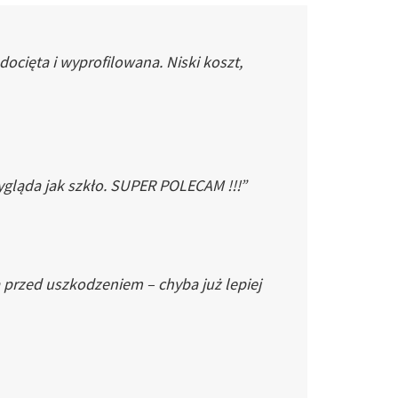
cięta i wyprofilowana. Niski koszt,
gląda jak szkło. SUPER POLECAM !!!”
 przed uszkodzeniem – chyba już lepiej