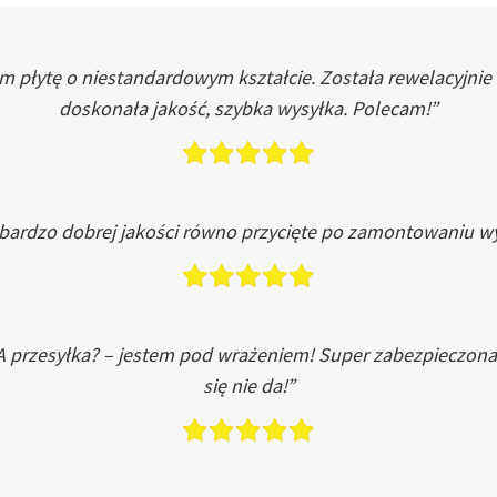
łytę o niestandardowym kształcie. Została rewelacyjnie do
doskonała jakość, szybka wysyłka. Polecam!”
 bardzo dobrej jakości równo przycięte po zamontowaniu wy
A przesyłka? – jestem pod wrażeniem! Super zabezpieczona
się nie da!”