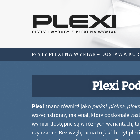
PŁYTY PLEXI NA WYMIAR – DOSTAWA KU
Plexi Po
Plexi
znane również jako
pleksi
,
pleksa
,
pleks
wszechstronny materiał, który doskonale zastę
wymiar dostępne są w różnych wariantach, ta
czy czarne. Bez względu na to jakich płyt ple