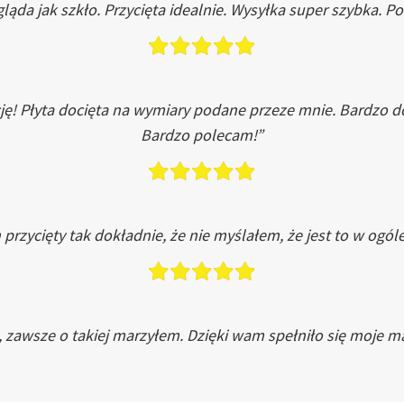
ląda jak szkło. Przycięta idealnie. Wysyłka super szybka. 
ję! Płyta docięta na wymiary podane przeze mnie. Bardzo 
Bardzo polecam!”
przycięty tak dokładnie, że nie myślałem, że jest to w ogól
, zawsze o takiej marzyłem. Dzięki wam spełniło się moje ma