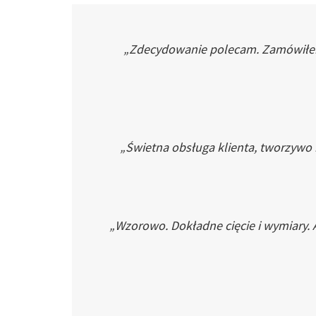
„Zdecydowanie polecam. Zamówiłem p
„Świetna obsługa klienta, tworzywo
„Wzorowo. Dokładne cięcie i wymiary. 