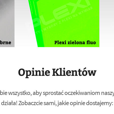
Opinie Klientów
bie wszystko, aby sprostać oczekiwaniom naszyc
działa! Zobaczcie sami, jakie opinie dostajemy: