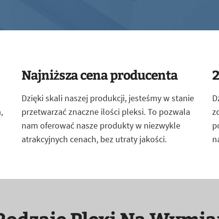
Najniższa cena producenta
2
Dzięki skali naszej produkcji, jesteśmy w stanie
D
,
przetwarzać znaczne ilości pleksi. To pozwala
z
nam oferować nasze produkty w niezwykle
p
atrakcyjnych cenach, bez utraty jakości.
n
Rodzaje Plexi Na Wymia