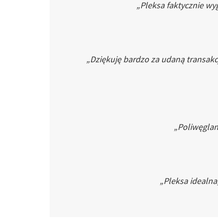
„Pleksa faktycznie wyg
„Dziękuję bardzo za udaną transakc
„Poliwęglan 
„Pleksa idealna