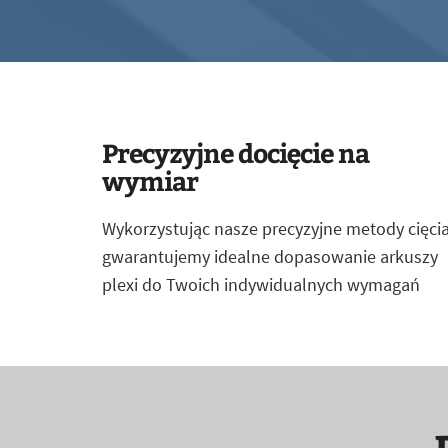
Precyzyjne docięcie na
wymiar
Wykorzystując nasze precyzyjne metody cięcia
gwarantujemy idealne dopasowanie arkuszy
plexi do Twoich indywidualnych wymagań