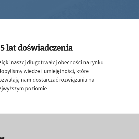
5 lat doświadczenia
zięki naszej długotrwałej obecności na rynku
dobyliśmy wiedzę i umiejętności, które
ozwalają nam dostarczać rozwiązania na
ajwyższym poziomie.
r