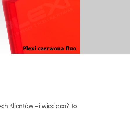
h Klientów – i wiecie co? To