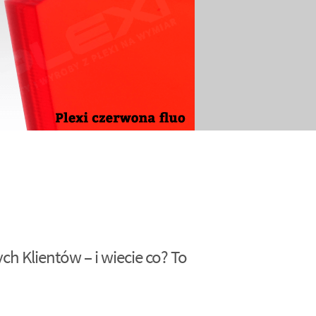
h Klientów – i wiecie co? To