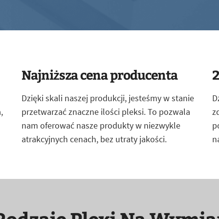
Najniższa cena producenta
2
Dzięki skali naszej produkcji, jesteśmy w stanie
D
,
przetwarzać znaczne ilości pleksi. To pozwala
z
nam oferować nasze produkty w niezwykle
p
atrakcyjnych cenach, bez utraty jakości.
n
Rodzaje Plexi Na Wymia