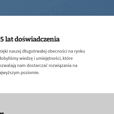
5 lat doświadczenia
zięki naszej długotrwałej obecności na rynku
dobyliśmy wiedzę i umiejętności, które
ozwalają nam dostarczać rozwiązania na
ajwyższym poziomie.
r