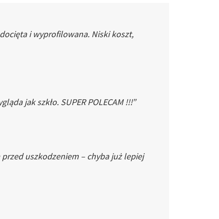
cięta i wyprofilowana. Niski koszt,
gląda jak szkło. SUPER POLECAM !!!”
 przed uszkodzeniem – chyba już lepiej