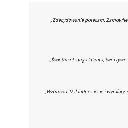
„Zdecydowanie polecam. Zamówiłem p
„Świetna obsługa klienta, tworzywo
„Wzorowo. Dokładne cięcie i wymiary. 