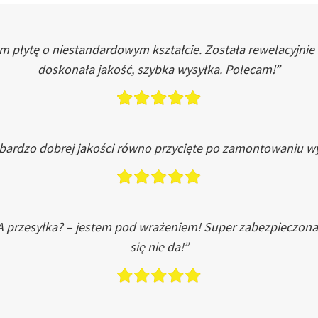
łytę o niestandardowym kształcie. Została rewelacyjnie do
doskonała jakość, szybka wysyłka. Polecam!”
 bardzo dobrej jakości równo przycięte po zamontowaniu wy
A przesyłka? – jestem pod wrażeniem! Super zabezpieczona
się nie da!”