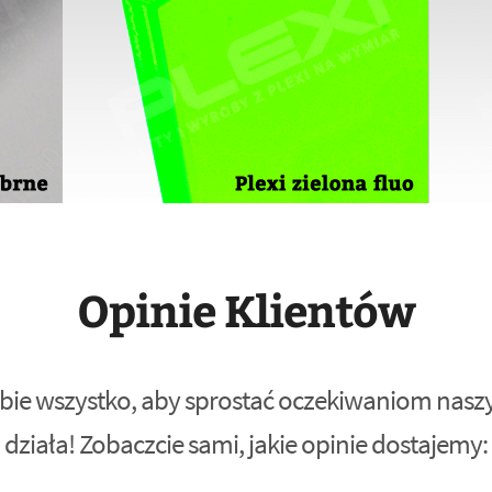
Opinie Klientów
bie wszystko, aby sprostać oczekiwaniom naszyc
działa! Zobaczcie sami, jakie opinie dostajemy: