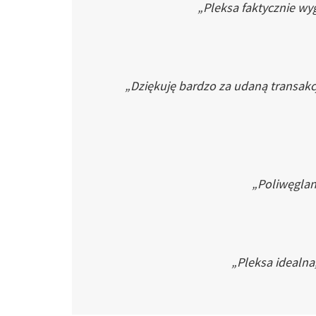
„Pleksa faktycznie wyg
„Dziękuję bardzo za udaną transakc
„Poliwęglan 
„Pleksa idealna