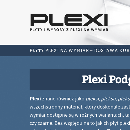
PŁYTY PLEXI NA WYMIAR – DOSTAWA KU
Plexi Pod
Plexi
znane również jako
pleksi
,
pleksa
,
pleks
wszechstronny materiał, który doskonale zastę
wymiar dostępne są w różnych wariantach, ta
czy czarne. Bez względu na to jakich płyt ple