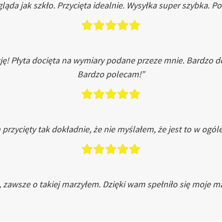
ląda jak szkło. Przycięta idealnie. Wysyłka super szybka. 
ję! Płyta docięta na wymiary podane przeze mnie. Bardzo 
Bardzo polecam!”
przycięty tak dokładnie, że nie myślałem, że jest to w ogól
, zawsze o takiej marzyłem. Dzięki wam spełniło się moje ma