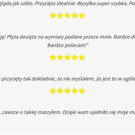
ląda jak szkło. Przycięta idealnie. Wysyłka super szybka. 
ję! Płyta docięta na wymiary podane przeze mnie. Bardzo 
Bardzo polecam!”
przycięty tak dokładnie, że nie myślałem, że jest to w ogól
, zawsze o takiej marzyłem. Dzięki wam spełniło się moje ma