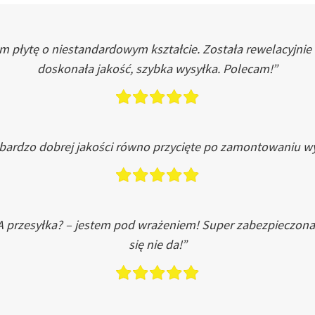
łytę o niestandardowym kształcie. Została rewelacyjnie do
doskonała jakość, szybka wysyłka. Polecam!”
 bardzo dobrej jakości równo przycięte po zamontowaniu wy
A przesyłka? – jestem pod wrażeniem! Super zabezpieczona
się nie da!”