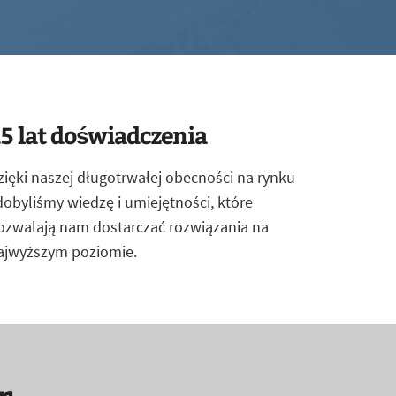
5 lat doświadczenia
zięki naszej długotrwałej obecności na rynku
dobyliśmy wiedzę i umiejętności, które
ozwalają nam dostarczać rozwiązania na
ajwyższym poziomie.
r