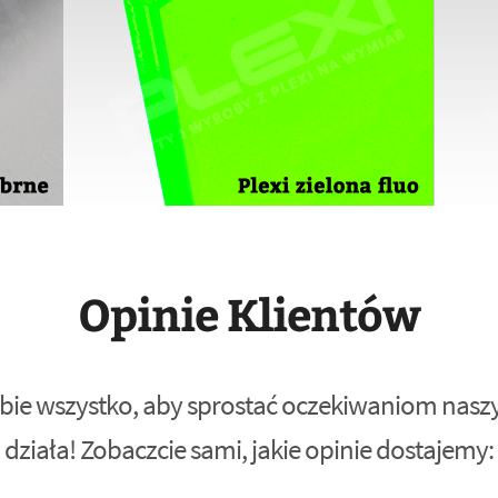
Opinie Klientów
bie wszystko, aby sprostać oczekiwaniom naszyc
działa! Zobaczcie sami, jakie opinie dostajemy: