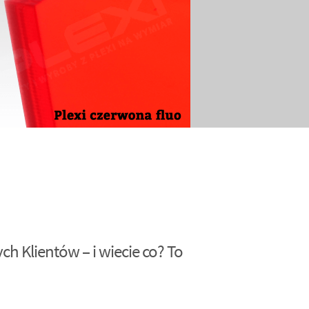
h Klientów – i wiecie co? To