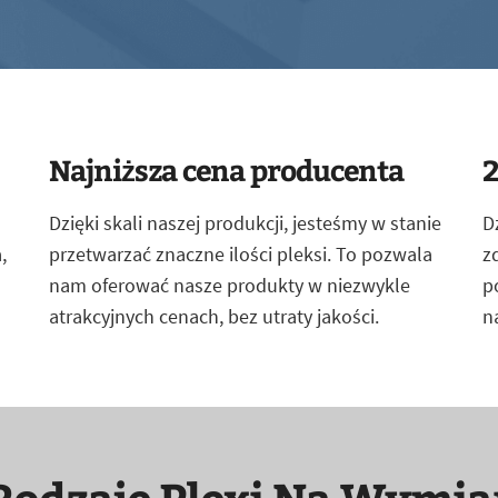
Najniższa cena producenta
2
Dzięki skali naszej produkcji, jesteśmy w stanie
D
,
przetwarzać znaczne ilości pleksi. To pozwala
z
nam oferować nasze produkty w niezwykle
p
atrakcyjnych cenach, bez utraty jakości.
n
Rodzaje Plexi Na Wymia