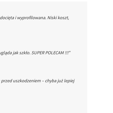
cięta i wyprofilowana. Niski koszt,
gląda jak szkło. SUPER POLECAM !!!”
 przed uszkodzeniem – chyba już lepiej