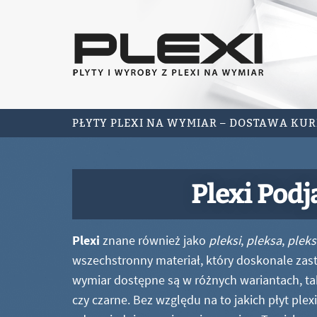
PŁYTY PLEXI NA WYMIAR – DOSTAWA KU
Plexi Podj
Plexi
znane również jako
pleksi
,
pleksa
,
pleks
wszechstronny materiał, który doskonale zastę
wymiar dostępne są w różnych wariantach, ta
czy czarne. Bez względu na to jakich płyt ple