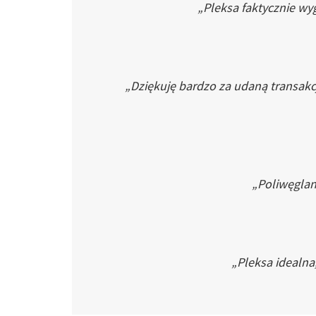
„Pleksa faktycznie wyg
„Dziękuję bardzo za udaną transakc
„Poliwęglan 
„Pleksa idealna