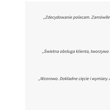
„Zdecydowanie polecam. Zamówiłem p
„Świetna obsługa klienta, tworzywo
„Wzorowo. Dokładne cięcie i wymiary. 