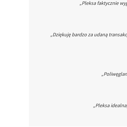
„Pleksa faktycznie wyg
„Dziękuję bardzo za udaną transakc
„Poliwęglan 
„Pleksa idealna