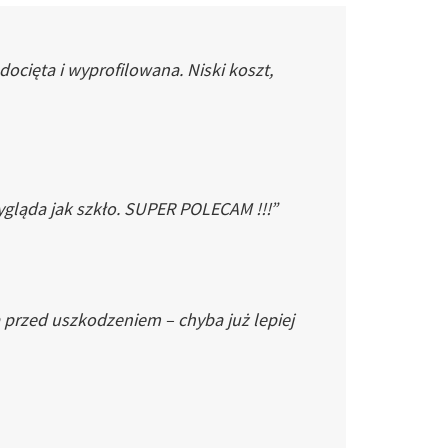
cięta i wyprofilowana. Niski koszt,
gląda jak szkło. SUPER POLECAM !!!”
 przed uszkodzeniem – chyba już lepiej