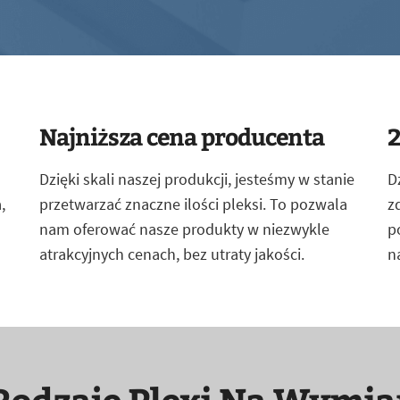
Najniższa cena producenta
2
Dzięki skali naszej produkcji, jesteśmy w stanie
D
,
przetwarzać znaczne ilości pleksi. To pozwala
z
nam oferować nasze produkty w niezwykle
p
atrakcyjnych cenach, bez utraty jakości.
n
Rodzaje Plexi Na Wymia