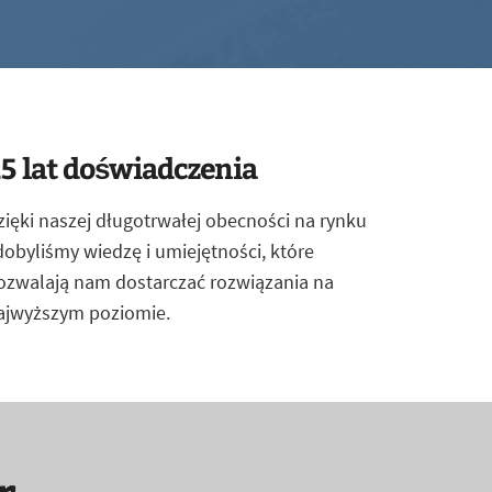
5 lat doświadczenia
zięki naszej długotrwałej obecności na rynku
dobyliśmy wiedzę i umiejętności, które
ozwalają nam dostarczać rozwiązania na
ajwyższym poziomie.
r