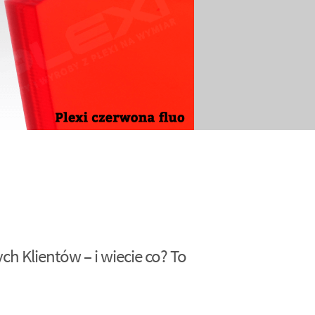
h Klientów – i wiecie co? To