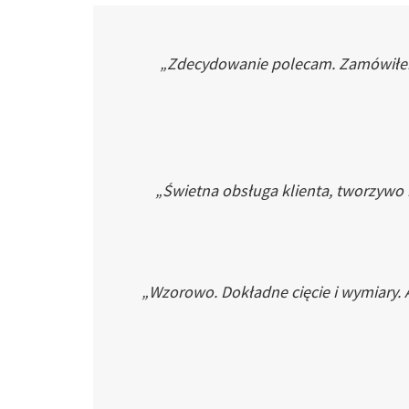
„Zdecydowanie polecam. Zamówiłem p
„Świetna obsługa klienta, tworzywo
„Wzorowo. Dokładne cięcie i wymiary. 