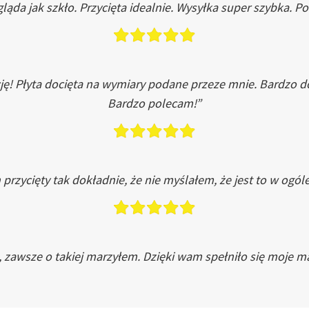
ląda jak szkło. Przycięta idealnie. Wysyłka super szybka. 
ję! Płyta docięta na wymiary podane przeze mnie. Bardzo 
Bardzo polecam!”
przycięty tak dokładnie, że nie myślałem, że jest to w ogól
, zawsze o takiej marzyłem. Dzięki wam spełniło się moje ma