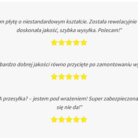
łytę o niestandardowym kształcie. Została rewelacyjnie do
doskonała jakość, szybka wysyłka. Polecam!”
 bardzo dobrej jakości równo przycięte po zamontowaniu wy
A przesyłka? – jestem pod wrażeniem! Super zabezpieczona
się nie da!”