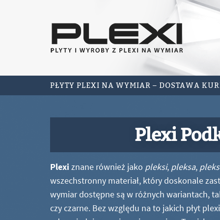
PŁYTY PLEXI NA WYMIAR – DOSTAWA KU
Plexi Pod
Plexi
znane również jako
pleksi
,
pleksa
,
pleks
wszechstronny materiał, który doskonale zastę
wymiar dostępne są w różnych wariantach, ta
czy czarne. Bez względu na to jakich płyt ple