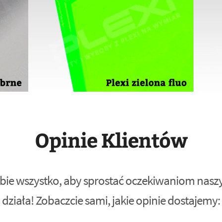
Opinie Klientów
bie wszystko, aby sprostać oczekiwaniom naszyc
działa! Zobaczcie sami, jakie opinie dostajemy: