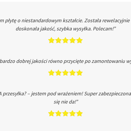
łytę o niestandardowym kształcie. Została rewelacyjnie do
doskonała jakość, szybka wysyłka. Polecam!”
 bardzo dobrej jakości równo przycięte po zamontowaniu wy
A przesyłka? – jestem pod wrażeniem! Super zabezpieczona
się nie da!”