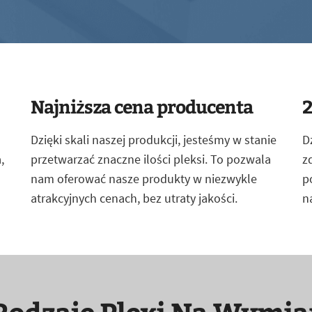
Najniższa cena producenta
2
Dzięki skali naszej produkcji, jesteśmy w stanie
D
,
przetwarzać znaczne ilości pleksi. To pozwala
z
nam oferować nasze produkty w niezwykle
p
atrakcyjnych cenach, bez utraty jakości.
n
Rodzaje Plexi Na Wymia