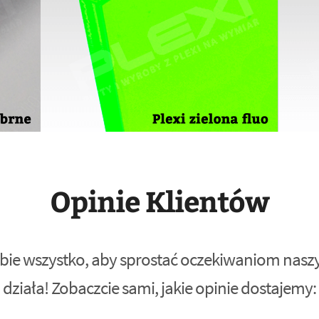
Opinie Klientów
bie wszystko, aby sprostać oczekiwaniom naszyc
działa! Zobaczcie sami, jakie opinie dostajemy: