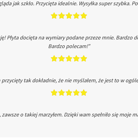
ląda jak szkło. Przycięta idealnie. Wysyłka super szybka. 
ję! Płyta docięta na wymiary podane przeze mnie. Bardzo 
Bardzo polecam!”
przycięty tak dokładnie, że nie myślałem, że jest to w ogól
, zawsze o takiej marzyłem. Dzięki wam spełniło się moje ma