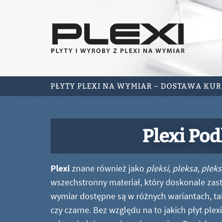
PŁYTY PLEXI NA WYMIAR – DOSTAWA KU
Plexi Pod
Plexi
znane również jako
pleksi
,
pleksa
,
pleks
wszechstronny materiał, który doskonale zastę
wymiar dostępne są w różnych wariantach, ta
czy czarne. Bez względu na to jakich płyt ple