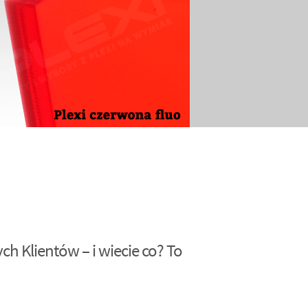
h Klientów – i wiecie co? To