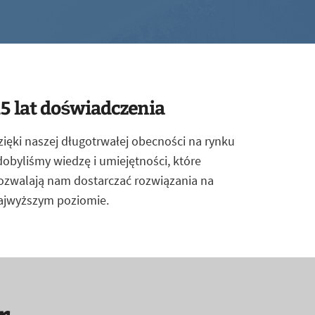
5 lat doświadczenia
zięki naszej długotrwałej obecności na rynku
dobyliśmy wiedzę i umiejętności, które
ozwalają nam dostarczać rozwiązania na
ajwyższym poziomie.
r