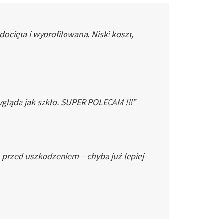
cięta i wyprofilowana. Niski koszt,
gląda jak szkło. SUPER POLECAM !!!”
 przed uszkodzeniem – chyba już lepiej