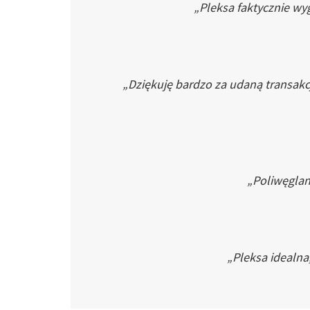
„Pleksa faktycznie wyg
„Dziękuję bardzo za udaną transakc
„Poliwęglan 
„Pleksa idealna