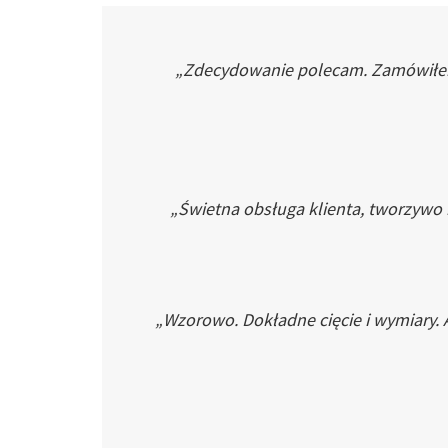
„Zdecydowanie polecam. Zamówiłem p
„Świetna obsługa klienta, tworzywo
„Wzorowo. Dokładne cięcie i wymiary. 