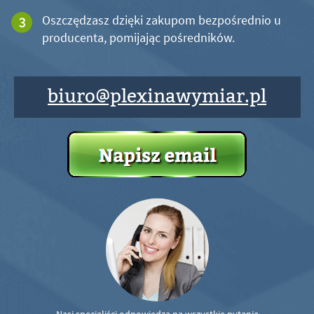
Oszczędzasz dzięki zakupom bezpośrednio u
producenta, pomijając pośredników.
biuro@plexinawymiar.pl