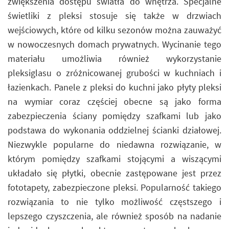
zwiększenia dostępu światła do wnętrza. Specjalne
świetliki z pleksi stosuje się także w drzwiach
wejściowych, które od kilku sezonów można zauważyć
w nowoczesnych domach prywatnych. Wycinanie tego
materiału umożliwia również wykorzystanie
pleksiglasu o zróżnicowanej grubości w kuchniach i
łazienkach. Panele z pleksi do kuchni jako płyty pleksi
na wymiar coraz częściej obecne są jako forma
zabezpieczenia ściany pomiędzy szafkami lub jako
podstawa do wykonania oddzielnej ścianki działowej.
Niezwykle popularne do niedawna rozwiązanie, w
którym pomiędzy szafkami stojącymi a wiszącymi
układało się płytki, obecnie zastępowane jest przez
fototapety, zabezpieczone pleksi. Popularność takiego
rozwiązania to nie tylko możliwość częstszego i
lepszego czyszczenia, ale również sposób na nadanie