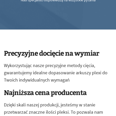
Nasi specjaliści odpowiedzą na wszystkie pytania
Precyzyjne docięcie na wymiar
Wykorzystując nasze precyzyjne metody cięcia,
gwarantujemy idealne dopasowanie arkuszy plexi do
Twoich indywidualnych wymagań
Najniższa cena producenta
Dzięki skali naszej produkcji, jesteśmy w stanie
przetwarzać znaczne ilości pleksi. To pozwala nam