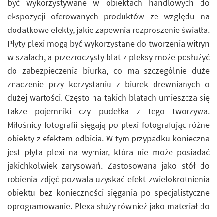
być wykorzystywane w obiektach handlowych do
ekspozycji oferowanych produktów ze względu na
dodatkowe efekty, jakie zapewnia rozproszenie światła.
Płyty plexi mogą być wykorzystane do tworzenia witryn
w szafach, a przezroczysty blat z pleksy może posłużyć
do zabezpieczenia biurka, co ma szczególnie duże
znaczenie przy korzystaniu z biurek drewnianych o
dużej wartości. Często na takich blatach umieszcza się
także pojemniki czy pudełka z tego tworzywa.
Miłośnicy fotografii sięgają po plexi fotografując różne
obiekty z efektem odbicia. W tym przypadku konieczna
jest płyta plexi na wymiar, która nie może posiadać
jakichkolwiek zarysowań. Zastosowana jako stół do
robienia zdjęć pozwala uzyskać efekt zwielokrotnienia
obiektu bez konieczności sięgania po specjalistyczne
oprogramowanie. Plexa służy również jako materiał do