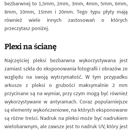
bezbarwnej to 1,5mm, 2mm, 3mm, 4mm, 5mm, 6mm,
8mm, 10mm, 15mm i 20mm. Tego typu płyty mają
również wiele innych zastosowań o których
przeczytasz poniżej.
Plexi na ścianę
Najczęściej pleksi bezbarwna wykorzystywana jest
zamiast szkła do eksponowania fotografii i obrazów ze
względu na swoją wytrzymałość. W tym przypadku
arkusze z pleksi o grubości maksymalnie 2 mm
przycinane są na wymiar, przy czym mogą być również
wykorzystywane w antyramach. Coraz popularniejsze
są elementy wykończeniowe, na których eksponowane
są różne treści. Nadruk na pleksi może być nadrukiem
wielobarwnym, ale zawsze jest to nadruk UV, który jest