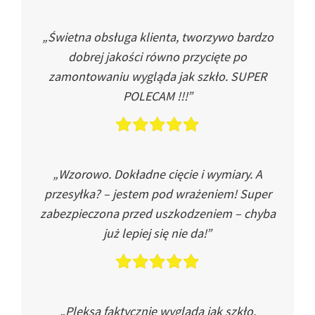
„Świetna obsługa klienta, tworzywo bardzo
dobrej jakości równo przycięte po
zamontowaniu wygląda jak szkło. SUPER
POLECAM !!!”
„Wzorowo. Dokładne cięcie i wymiary. A
przesyłka? – jestem pod wrażeniem! Super
zabezpieczona przed uszkodzeniem – chyba
już lepiej się nie da!”
„Pleksa faktycznie wygląda jak szkło.