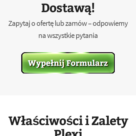
Dostawą!
Zapytaj o ofertę lub zamów – odpowiemy
na wszystkie pytania
Właściwości i Zalety
Plexi