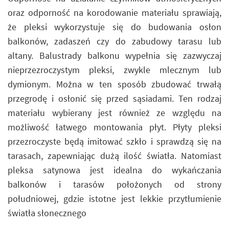
oraz odporność na korodowanie materiału sprawiają,
że pleksi wykorzystuje się do budowania osłon
balkonów, zadaszeń czy do zabudowy tarasu lub
altany. Balustrady balkonu wypełnia się zazwyczaj
nieprzezroczystym pleksi, zwykle mlecznym lub
dymionym. Można w ten sposób zbudować trwałą
przegrodę i osłonić się przed sąsiadami. Ten rodzaj
materiału wybierany jest również ze względu na
możliwość łatwego montowania płyt. Płyty pleksi
przezroczyste będą imitować szkło i sprawdzą się na
tarasach, zapewniając dużą ilość światła. Natomiast
pleksa satynowa jest idealna do wykańczania
balkonów i tarasów położonych od strony
południowej, gdzie istotne jest lekkie przytłumienie
światła słonecznego