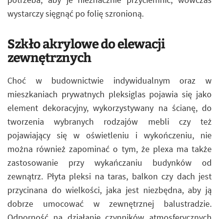
wystarczy sięgnąć po folię szronioną.
Szkło akrylowe do elewacji
zewnętrznych
Choć w budownictwie indywidualnym oraz w
mieszkaniach prywatnych pleksiglas pojawia się jako
element dekoracyjny, wykorzystywany na ścianę, do
tworzenia wybranych rodzajów mebli czy też
pojawiający się w oświetleniu i wykończeniu, nie
można również zapominać o tym, że plexa ma także
zastosowanie przy wykańczaniu budynków od
zewnątrz. Płyta pleksi na taras, balkon czy dach jest
przycinana do wielkości, jaka jest niezbędna, aby ją
dobrze umocować w zewnętrznej balustradzie.
Odporność na działanie czynników atmosferycznych