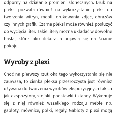
odporny na działanie promieni słonecznych. Druk na
pleksi pozwala również na wykorzystanie pleksi do
tworzenia witryn, mebli, drukowania zdjęć, obrazów
czy innych grafik. Czarna pleksi może również posłużyć
do wycięcia liter. Takie litery można układać w dowolne
hasła, które jako dekoracja pojawią się na ścianie
pokoju.
Wyroby z plexi
Choć na pierwszy rzut oka tego wykorzystania się nie
zauważa, to cienka pleksa przezroczysta jest również
używana do tworzenia wyrobów ekspozycyjnych takich
jak ekspozytory, stojaki, podstawki i standy. Wykonuje
się z niej również wszelkiego rodzaju meble np.
gabloty, mównice, półki, regały. Gabloty z plexi mogą