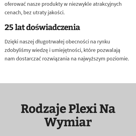
oferować nasze produkty w niezwykle atrakcyjnych
cenach, bez utraty jakości.
25 lat doświadczenia
Dzięki naszej długotrwałej obecności na rynku
zdobyliśmy wiedzę i umiejętności, które pozwalają
nam dostarczać rozwiązania na najwyższym poziomie.
Rodzaje Plexi Na
Wymiar