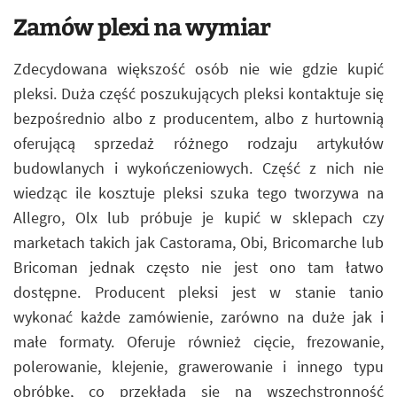
Zamów plexi na wymiar
Zdecydowana większość osób nie wie gdzie kupić
pleksi. Duża część poszukujących pleksi kontaktuje się
bezpośrednio albo z producentem, albo z hurtownią
oferującą sprzedaż różnego rodzaju artykułów
budowlanych i wykończeniowych. Część z nich nie
wiedząc ile kosztuje pleksi szuka tego tworzywa na
Allegro, Olx lub próbuje je kupić w sklepach czy
marketach takich jak Castorama, Obi, Bricomarche lub
Bricoman jednak często nie jest ono tam łatwo
dostępne. Producent pleksi jest w stanie tanio
wykonać każde zamówienie, zarówno na duże jak i
małe formaty. Oferuje również cięcie, frezowanie,
polerowanie, klejenie, grawerowanie i innego typu
obróbkę, co przekłada się na wszechstronność