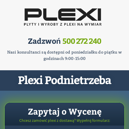
Zadzwoń
500 272 240
Nasi konsultanci są dostępni od poniedziałku do piątku w
godzinach 9:00-15:00
Plexi Podnietrzeba
Zapytaj o Wycenę
Chcesz zamówić plexi z dostawą? Wypełnij formularz: