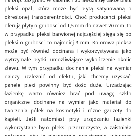
pleksi opal, która może być płytą satynowaną o
określonej transparentności. Choć producenci pleksi
oferują płyty o grubości od 1,5 mm do nawet 20 mm, to
w przypadku pleksi barwionej najczęściej sięga się po
pleksi o grubości co najmniej 3 mm. Kolorowa pleksa
może być również docinana i wykorzystywana jako
wytrzymałe płytki, umożliwiające wykończenie okolic
zlewu. W tym przypadku docinanie pleksi na wymiar
należy uzależnić od efektu, jaki chcemy uzyskać:
panele plexi powinny być dość duże. Urządzając
łazienkę warto również brać pod uwagę szkło
organiczne docinane na wymiar jako materiał do
tworzenia półek na kosmetyki i różne gadżety do
kąpieli. Jeśli natomiast przy urządzaniu łazienki
wykorzystane było pleksi przezroczyste, a zaistniała
potrzeba, aby je nieznacznie przyciemnić, wówczas