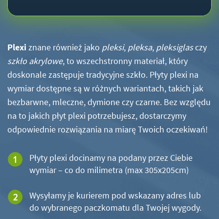
Plexi
znane również jako
pleksi
,
pleksa
,
pleksiglas
czy
szkło akrylowe
, to wszechstronny materiał, który
doskonale zastępuje tradycyjne szkło. Płyty plexi na
wymiar dostępne są w różnych wariantach, takich jak
bezbarwne, mleczne, dymione czy czarne. Bez względu
na to jakich płyt plexi potrzebujesz, dostarczymy
odpowiednie rozwiązania na miarę Twoich oczekiwań!
Płyty plexi docinamy na podany przez Ciebie
wymiar – co do milimetra (max 305x205cm)
Wysyłamy je kurierem pod wskazany adres lub
do wybranego paczkomatu dla Twojej wygody.