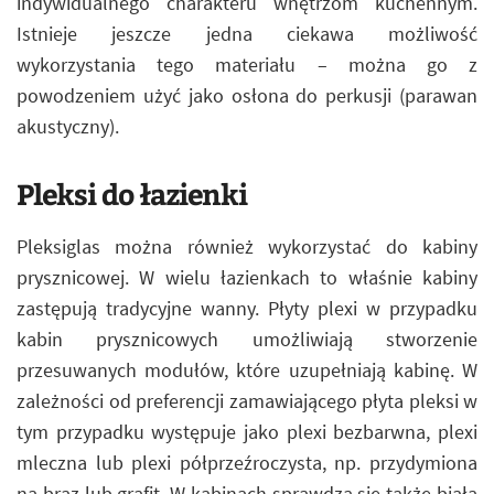
indywidualnego charakteru wnętrzom kuchennym.
Istnieje jeszcze jedna ciekawa możliwość
wykorzystania tego materiału – można go z
powodzeniem użyć jako osłona do perkusji (parawan
akustyczny).
Pleksi do łazienki
Pleksiglas można również wykorzystać do kabiny
prysznicowej. W wielu łazienkach to właśnie kabiny
zastępują tradycyjne wanny. Płyty plexi w przypadku
kabin prysznicowych umożliwiają stworzenie
przesuwanych modułów, które uzupełniają kabinę. W
zależności od preferencji zamawiającego płyta pleksi w
tym przypadku występuje jako plexi bezbarwna, plexi
mleczna lub plexi półprzeźroczysta, np. przydymiona
na brąz lub grafit. W kabinach sprawdza się także biała