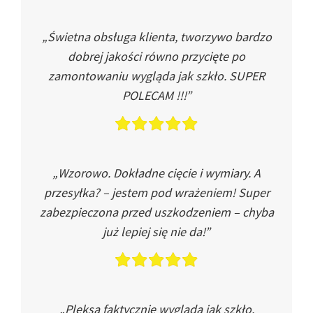
„Świetna obsługa klienta, tworzywo bardzo
dobrej jakości równo przycięte po
zamontowaniu wygląda jak szkło. SUPER
POLECAM !!!”
„Wzorowo. Dokładne cięcie i wymiary. A
przesyłka? – jestem pod wrażeniem! Super
zabezpieczona przed uszkodzeniem – chyba
już lepiej się nie da!”
„Pleksa faktycznie wygląda jak szkło.