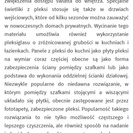
zwiększenia dostępu światła do wnętrza. Specjalne
świetliki z pleksi stosuje się także w drzwiach
wejściowych, które od kilku sezonów można zauważyć
w nowoczesnych domach prywatnych. Wycinanie tego
materiału umożliwia również wykorzystanie
pleksiglasu o zróżnicowanej grubości w kuchniach i
łazienkach. Panele z pleksi do kuchni jako płyty pleksi
na wymiar coraz częściej obecne są jako forma
zabezpieczenia ściany pomiędzy szafkami lub jako
podstawa do wykonania oddzielnej ścianki działowej.
Niezwykle popularne do niedawna rozwiązanie, w
którym pomiędzy szafkami stojącymi a wiszącymi
układało się płytki, obecnie zastępowane jest przez
fototapety, zabezpieczone pleksi. Popularność takiego
rozwiązania to nie tylko możliwość częstszego i
lepszego czyszczenia, ale również sposób na nadanie