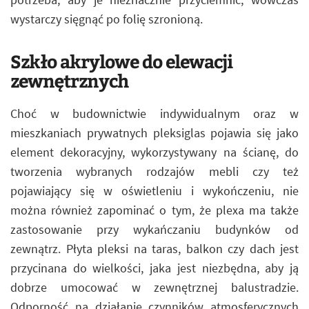
wystarczy sięgnąć po folię szronioną.
Szkło akrylowe do elewacji
zewnętrznych
Choć w budownictwie indywidualnym oraz w
mieszkaniach prywatnych pleksiglas pojawia się jako
element dekoracyjny, wykorzystywany na ścianę, do
tworzenia wybranych rodzajów mebli czy też
pojawiający się w oświetleniu i wykończeniu, nie
można również zapominać o tym, że plexa ma także
zastosowanie przy wykańczaniu budynków od
zewnątrz. Płyta pleksi na taras, balkon czy dach jest
przycinana do wielkości, jaka jest niezbędna, aby ją
dobrze umocować w zewnętrznej balustradzie.
Odporność na działanie czynników atmosferycznych