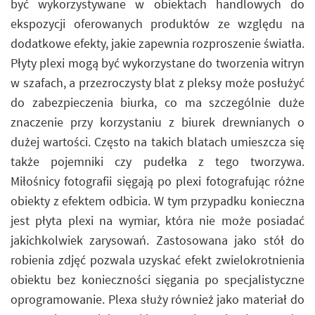
być wykorzystywane w obiektach handlowych do
ekspozycji oferowanych produktów ze względu na
dodatkowe efekty, jakie zapewnia rozproszenie światła.
Płyty plexi mogą być wykorzystane do tworzenia witryn
w szafach, a przezroczysty blat z pleksy może posłużyć
do zabezpieczenia biurka, co ma szczególnie duże
znaczenie przy korzystaniu z biurek drewnianych o
dużej wartości. Często na takich blatach umieszcza się
także pojemniki czy pudełka z tego tworzywa.
Miłośnicy fotografii sięgają po plexi fotografując różne
obiekty z efektem odbicia. W tym przypadku konieczna
jest płyta plexi na wymiar, która nie może posiadać
jakichkolwiek zarysowań. Zastosowana jako stół do
robienia zdjęć pozwala uzyskać efekt zwielokrotnienia
obiektu bez konieczności sięgania po specjalistyczne
oprogramowanie. Plexa służy również jako materiał do