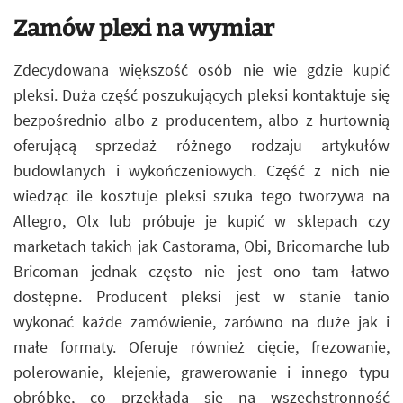
Zamów plexi na wymiar
Zdecydowana większość osób nie wie gdzie kupić
pleksi. Duża część poszukujących pleksi kontaktuje się
bezpośrednio albo z producentem, albo z hurtownią
oferującą sprzedaż różnego rodzaju artykułów
budowlanych i wykończeniowych. Część z nich nie
wiedząc ile kosztuje pleksi szuka tego tworzywa na
Allegro, Olx lub próbuje je kupić w sklepach czy
marketach takich jak Castorama, Obi, Bricomarche lub
Bricoman jednak często nie jest ono tam łatwo
dostępne. Producent pleksi jest w stanie tanio
wykonać każde zamówienie, zarówno na duże jak i
małe formaty. Oferuje również cięcie, frezowanie,
polerowanie, klejenie, grawerowanie i innego typu
obróbkę, co przekłada się na wszechstronność