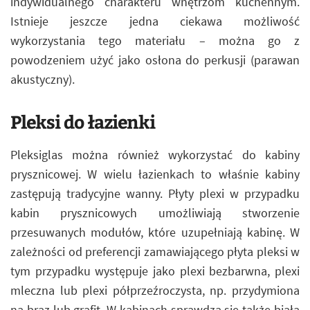
indywidualnego charakteru wnętrzom kuchennym.
Istnieje jeszcze jedna ciekawa możliwość
wykorzystania tego materiału – można go z
powodzeniem użyć jako osłona do perkusji (parawan
akustyczny).
Pleksi do łazienki
Pleksiglas można również wykorzystać do kabiny
prysznicowej. W wielu łazienkach to właśnie kabiny
zastępują tradycyjne wanny. Płyty plexi w przypadku
kabin prysznicowych umożliwiają stworzenie
przesuwanych modułów, które uzupełniają kabinę. W
zależności od preferencji zamawiającego płyta pleksi w
tym przypadku występuje jako plexi bezbarwna, plexi
mleczna lub plexi półprzeźroczysta, np. przydymiona
na brąz lub grafit. W kabinach sprawdza się także biała