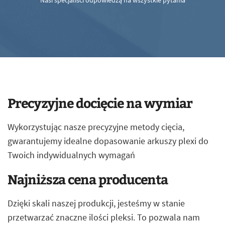
Nasi specjaliści odpowiedzą na wszystkie pytania
Precyzyjne docięcie na wymiar
Wykorzystując nasze precyzyjne metody cięcia,
gwarantujemy idealne dopasowanie arkuszy plexi do
Twoich indywidualnych wymagań
Najniższa cena producenta
Dzięki skali naszej produkcji, jesteśmy w stanie
przetwarzać znaczne ilości pleksi. To pozwala nam