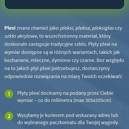
Plexi
znane również jako
pleksi
,
pleksa
,
pleksiglas
czy
szkło akrylowe
, to wszechstronny materiał, który
doskonale zastępuje tradycyjne szkło. Płyty plexi na
wymiar dostępne są w różnych wariantach, takich jak
bezbarwne, mleczne, dymione czy czarne. Bez względu
na to jakich płyt plexi potrzebujesz, dostarczymy
odpowiednie rozwiązania na miarę Twoich oczekiwań!
Płyty plexi docinamy na podany przez Ciebie
wymiar – co do milimetra (max 305x205cm)
Wysyłamy je kurierem pod wskazany adres lub
do wybranego paczkomatu dla Twojej wygody.