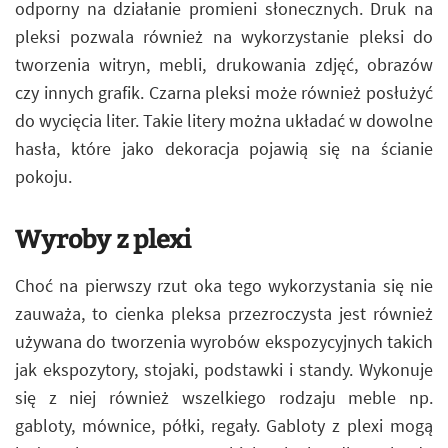
odporny na działanie promieni słonecznych. Druk na
pleksi pozwala również na wykorzystanie pleksi do
tworzenia witryn, mebli, drukowania zdjęć, obrazów
czy innych grafik. Czarna pleksi może również posłużyć
do wycięcia liter. Takie litery można układać w dowolne
hasła, które jako dekoracja pojawią się na ścianie
pokoju.
Wyroby z plexi
Choć na pierwszy rzut oka tego wykorzystania się nie
zauważa, to cienka pleksa przezroczysta jest również
używana do tworzenia wyrobów ekspozycyjnych takich
jak ekspozytory, stojaki, podstawki i standy. Wykonuje
się z niej również wszelkiego rodzaju meble np.
gabloty, mównice, półki, regały. Gabloty z plexi mogą