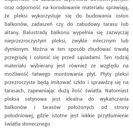
oraz odporność na korodowanie materiału sprawiają,
że pleksi wykorzystuje się do budowania osłon
balkonów, zadaszeń czy do zabudowy tarasu lub
altany. Balustrady balkonu wypełnia się zazwyczaj
nieprzezroczystym pleksi, zwykle mlecznym lub
dymionym. Można w ten sposób zbudować trwałą
przegrodę i osłonić się przed sąsiadami. Ten rodzaj
materiału wybierany jest również ze względu na
możliwość łatwego montowania płyt. Płyty pleksi
przezroczyste będą imitować szkło i sprawdzą się na
tarasach, zapewniając dużą ilość światła. Natomiast
pleksa satynowa jest idealna do wykańczania
balkonów i tarasów położonych od strony
południowej, gdzie istotne jest lekkie przytłumienie
światła słonecznego