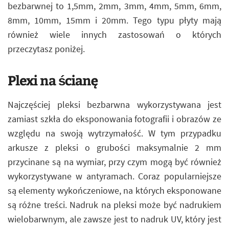
bezbarwnej to 1,5mm, 2mm, 3mm, 4mm, 5mm, 6mm,
8mm, 10mm, 15mm i 20mm. Tego typu płyty mają
również wiele innych zastosowań o których
przeczytasz poniżej.
Plexi na ścianę
Najczęściej pleksi bezbarwna wykorzystywana jest
zamiast szkła do eksponowania fotografii i obrazów ze
względu na swoją wytrzymałość. W tym przypadku
arkusze z pleksi o grubości maksymalnie 2 mm
przycinane są na wymiar, przy czym mogą być również
wykorzystywane w antyramach. Coraz popularniejsze
są elementy wykończeniowe, na których eksponowane
są różne treści. Nadruk na pleksi może być nadrukiem
wielobarwnym, ale zawsze jest to nadruk UV, który jest