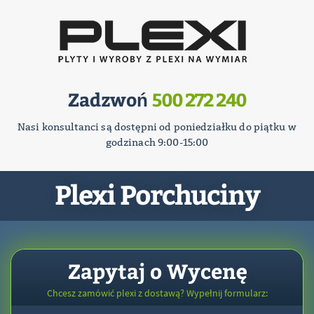
Zadzwoń
500 272 240
Nasi konsultanci są dostępni od poniedziałku do piątku w
godzinach 9:00-15:00
Plexi Porchuciny
Zapytaj o Wycenę
Chcesz zamówić plexi z dostawą? Wypełnij formularz: