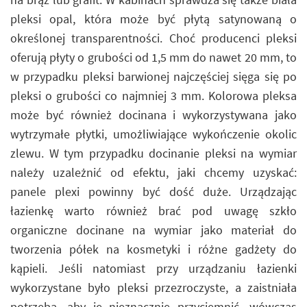
pleksi opal, która może być płytą satynowaną o
określonej transparentności. Choć producenci pleksi
oferują płyty o grubości od 1,5 mm do nawet 20 mm, to
w przypadku pleksi barwionej najczęściej sięga się po
pleksi o grubości co najmniej 3 mm. Kolorowa pleksa
może być również docinana i wykorzystywana jako
wytrzymałe płytki, umożliwiające wykończenie okolic
zlewu. W tym przypadku docinanie pleksi na wymiar
należy uzależnić od efektu, jaki chcemy uzyskać:
panele plexi powinny być dość duże. Urządzając
łazienkę warto również brać pod uwagę szkło
organiczne docinane na wymiar jako materiał do
tworzenia półek na kosmetyki i różne gadżety do
kąpieli. Jeśli natomiast przy urządzaniu łazienki
wykorzystane było pleksi przezroczyste, a zaistniała
potrzeba, aby je nieznacznie przyciemnić, wówczas