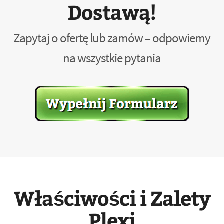
Dostawą!
Zapytaj o ofertę lub zamów – odpowiemy
na wszystkie pytania
Właściwości i Zalety
Plexi