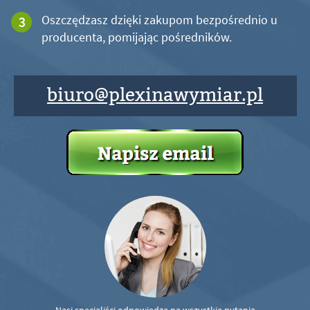
Oszczędzasz dzięki zakupom bezpośrednio u
producenta, pomijając pośredników.
biuro@plexinawymiar.pl