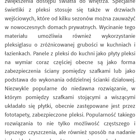
zwiększenia dostępu światła do wnętrza. Specjalne
świetliki z pleksi stosuje się także w drzwiach
wejściowych, które od kilku sezonów można zauważyć
w nowoczesnych domach prywatnych. Wycinanie tego
materiału umożliwia również wykorzystanie
pleksiglasu o zróżnicowanej grubości w kuchniach i
łazienkach. Panele z pleksi do kuchni jako płyty pleksi
na wymiar coraz częściej obecne są jako forma
zabezpieczenia ściany pomiędzy szafkami lub jako
podstawa do wykonania oddzielnej ścianki działowej.
Niezwykle popularne do niedawna rozwiązanie, w
którym pomiędzy szafkami stojącymi a wiszącymi
układało się płytki, obecnie zastępowane jest przez
fototapety, zabezpieczone pleksi. Popularność takiego
rozwiązania to nie tylko możliwość częstszego i
lepszego czyszczenia, ale również sposób na nadanie