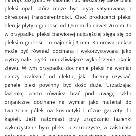
pleksi opal, która może być płytą satynowaną o
określonej transparentności. Choć producenci pleksi
oferują płyty o grubości od 1,5 mm do nawet 20 mm, to
w przypadku pleksi barwionej najczęściej sięga się po
pleksi o grubości co najmniej 3 mm. Kolorowa pleksa
może być również docinana i wykorzystywana jako
wytrzymałe płytki, umożliwiające wykończenie okolic
zlewu. W tym przypadku docinanie pleksi na wymiar
należy uzależnić od efektu, jaki chcemy uzyskać:
panele plexi powinny być dość duże. Urządzając
łazienkę warto również brać pod uwagę szkło
organiczne docinane na wymiar jako materiał do
tworzenia półek na kosmetyki i różne gadżety do
kąpieli. Jeśli natomiast przy urządzaniu łazienki
wykorzystane było pleksi przezroczyste, a zaistniała
potrzeba, aby je nieznacznie przyciemnić, wówczas