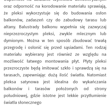
oraz odporność na korodowanie materiału sprawiają,
że pleksi wykorzystuje się do budowania osłon
balkonów, zadaszeń czy do zabudowy tarasu lub
altany. Balustrady balkonu wypełnia się zazwyczaj
nieprzezroczystym pleksi, zwykle mlecznym lub
dymionym. Można w ten sposób zbudować trwałą
przegrodę i osłonić się przed sąsiadami. Ten rodzaj
materiału wybierany jest również ze względu na
możliwość łatwego montowania płyt. Płyty pleksi
przezroczyste będą imitować szkło i sprawdzą się na
tarasach, zapewniając dużą ilość światła. Natomiast
pleksa satynowa jest idealna do wykańczania
balkonów i tarasów położonych od strony
południowej, gdzie istotne jest lekkie przytłumienie
światła słonecznego