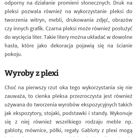
odporny na działanie promieni słonecznych. Druk na
pleksi pozwala również na wykorzystanie pleksi do
tworzenia witryn, mebli, drukowania zdjęć, obrazów
czy innych grafik. Czarna pleksi może również posłużyć
do wycięcia liter. Takie litery można układać w dowolne
hasła, które jako dekoracja pojawią się na ścianie
pokoju.
Wyroby z plexi
Choć na pierwszy rzut oka tego wykorzystania się nie
zauważa, to cienka pleksa przezroczysta jest również
używana do tworzenia wyrobów ekspozycyjnych takich
jak ekspozytory, stojaki, podstawki i standy. Wykonuje
się z niej również wszelkiego rodzaju meble np.
gabloty, mównice, półki, regały. Gabloty z plexi mogą