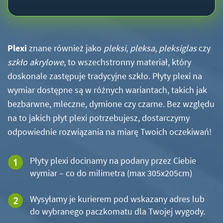
Plexi
znane również jako
pleksi
,
pleksa
,
pleksiglas
czy
szkło akrylowe
, to wszechstronny materiał, który
doskonale zastępuje tradycyjne szkło. Płyty plexi na
wymiar dostępne są w różnych wariantach, takich jak
bezbarwne, mleczne, dymione czy czarne. Bez względu
na to jakich płyt plexi potrzebujesz, dostarczymy
odpowiednie rozwiązania na miarę Twoich oczekiwań!
Płyty plexi docinamy na podany przez Ciebie
wymiar – co do milimetra (max 305x205cm)
Wysyłamy je kurierem pod wskazany adres lub
do wybranego paczkomatu dla Twojej wygody.