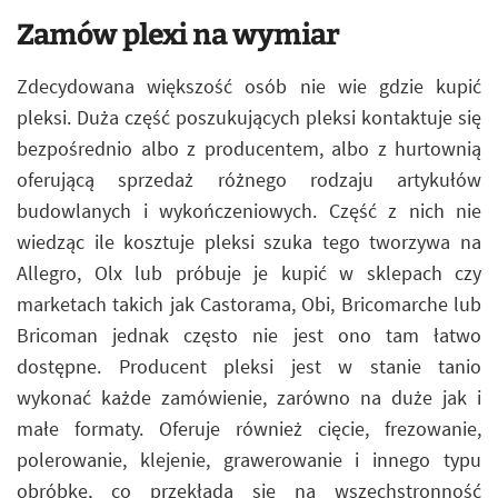
Zamów plexi na wymiar
Zdecydowana większość osób nie wie gdzie kupić
pleksi. Duża część poszukujących pleksi kontaktuje się
bezpośrednio albo z producentem, albo z hurtownią
oferującą sprzedaż różnego rodzaju artykułów
budowlanych i wykończeniowych. Część z nich nie
wiedząc ile kosztuje pleksi szuka tego tworzywa na
Allegro, Olx lub próbuje je kupić w sklepach czy
marketach takich jak Castorama, Obi, Bricomarche lub
Bricoman jednak często nie jest ono tam łatwo
dostępne. Producent pleksi jest w stanie tanio
wykonać każde zamówienie, zarówno na duże jak i
małe formaty. Oferuje również cięcie, frezowanie,
polerowanie, klejenie, grawerowanie i innego typu
obróbkę, co przekłada się na wszechstronność