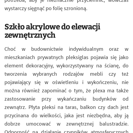
wystarczy sięgnąć po folię szronioną.
Szkło akrylowe do elewacji
zewnętrznych
Choć w budownictwie indywidualnym oraz w
mieszkaniach prywatnych pleksiglas pojawia się jako
element dekoracyjny, wykorzystywany na ścianę, do
tworzenia wybranych rodzajów mebli czy też
pojawiający się w oświetleniu i wykończeniu, nie
można również zapominać o tym, że plexa ma także
zastosowanie przy wykańczaniu budynków od
zewnątrz. Płyta pleksi na taras, balkon czy dach jest
przycinana do wielkości, jaka jest niezbędna, aby ją
dobrze umocować w zewnętrznej balustradzie.
Odporność na działanie czynników atmosferycznych