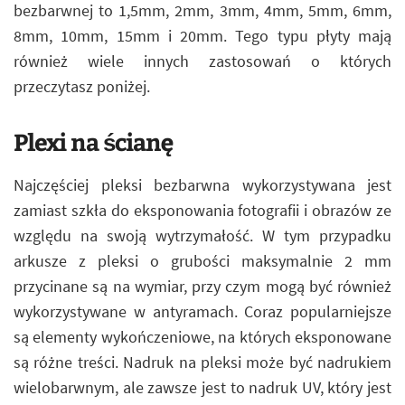
bezbarwnej to 1,5mm, 2mm, 3mm, 4mm, 5mm, 6mm,
8mm, 10mm, 15mm i 20mm. Tego typu płyty mają
również wiele innych zastosowań o których
przeczytasz poniżej.
Plexi na ścianę
Najczęściej pleksi bezbarwna wykorzystywana jest
zamiast szkła do eksponowania fotografii i obrazów ze
względu na swoją wytrzymałość. W tym przypadku
arkusze z pleksi o grubości maksymalnie 2 mm
przycinane są na wymiar, przy czym mogą być również
wykorzystywane w antyramach. Coraz popularniejsze
są elementy wykończeniowe, na których eksponowane
są różne treści. Nadruk na pleksi może być nadrukiem
wielobarwnym, ale zawsze jest to nadruk UV, który jest