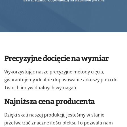
Nasi specjaliści odpowiedzą na wszystkie pytania
Precyzyjne docięcie na wymiar
Wykorzystując nasze precyzyjne metody cięcia,
gwarantujemy idealne dopasowanie arkuszy plexi do
Twoich indywidualnych wymagań
Najniższa cena producenta
Dzięki skali naszej produkcji, jesteśmy w stanie
przetwarzać znaczne ilości pleksi. To pozwala nam