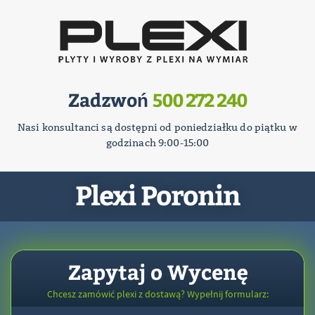
Zadzwoń
500 272 240
Nasi konsultanci są dostępni od poniedziałku do piątku w
godzinach 9:00-15:00
Plexi Poronin
Zapytaj o Wycenę
Chcesz zamówić plexi z dostawą? Wypełnij formularz: