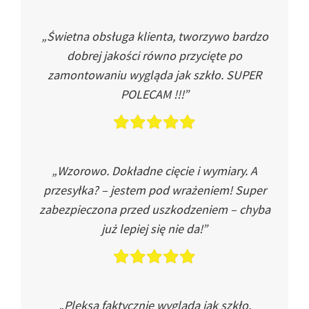
„Świetna obsługa klienta, tworzywo bardzo
dobrej jakości równo przycięte po
zamontowaniu wygląda jak szkło. SUPER
POLECAM !!!”
„Wzorowo. Dokładne cięcie i wymiary. A
przesyłka? – jestem pod wrażeniem! Super
zabezpieczona przed uszkodzeniem – chyba
już lepiej się nie da!”
„Pleksa faktycznie wygląda jak szkło.