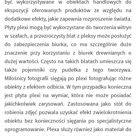
być wykorzystywane w obiektach handlowych do
ekspozycji oferowanych produktów ze względu na
dodatkowe efekty, jakie zapewnia rozproszenie światła.
Płyty plexi mogą być wykorzystane do tworzenia witryn
w szafach, a przezroczysty blat z pleksy może posłużyć
do zabezpieczenia biurka, co ma szczególnie duże
znaczenie przy korzystaniu z biurek drewnianych o
dużej wartości. Często na takich blatach umieszcza się
także pojemniki czy pudełka z tego tworzywa.
Miłośnicy fotografii sięgają po plexi fotografując różne
obiekty z efektem odbicia. W tym przypadku konieczna
jest płyta plexi na wymiar, która nie może posiadać
jakichkolwiek zarysowań. Zastosowana jako stół do
robienia zdjęć pozwala uzyskać efekt zwielokrotnienia
obiektu bez konieczności sięgania po specjalistyczne
oprogramowanie. Plexa służy również jako materiał do