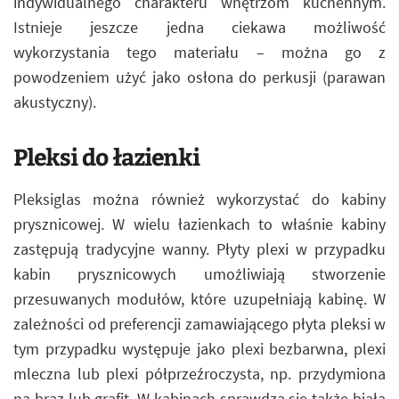
indywidualnego charakteru wnętrzom kuchennym.
Istnieje jeszcze jedna ciekawa możliwość
wykorzystania tego materiału – można go z
powodzeniem użyć jako osłona do perkusji (parawan
akustyczny).
Pleksi do łazienki
Pleksiglas można również wykorzystać do kabiny
prysznicowej. W wielu łazienkach to właśnie kabiny
zastępują tradycyjne wanny. Płyty plexi w przypadku
kabin prysznicowych umożliwiają stworzenie
przesuwanych modułów, które uzupełniają kabinę. W
zależności od preferencji zamawiającego płyta pleksi w
tym przypadku występuje jako plexi bezbarwna, plexi
mleczna lub plexi półprzeźroczysta, np. przydymiona
na brąz lub grafit. W kabinach sprawdza się także biała