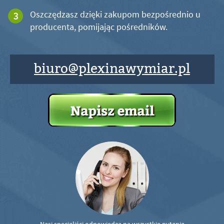
Oszczędzasz dzięki zakupom bezpośrednio u
producenta, pomijając pośredników.
biuro@plexinawymiar.pl