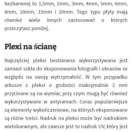
bezbarwnej to 1,5mm, 2mm, 3mm, 4mm, 5mm, 6mm,
8mm, 10mm, 15mm i 20mm. Tego typu płyty mają
również wiele innych zastosowań o których
przeczytasz poniżej.
Plexi na ścianę
Najczęściej pleksi bezbarwna wykorzystywana jest
zamiast szkła do eksponowania fotografii i obrazów ze
względu na swoją wytrzymałość. W tym przypadku
arkusze z pleksi o grubości maksymalnie 2 mm
przycinane są na wymiar, przy czym mogą być również
wykorzystywane w antyramach. Coraz popularniejsze
są elementy wykończeniowe, na których eksponowane
są różne treści. Nadruk na pleksi może być nadrukiem
wielobarwnym, ale zawsze jest to nadruk UV, który jest