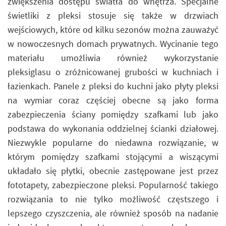
zwiększenia dostępu światła do wnętrza. Specjalne
świetliki z pleksi stosuje się także w drzwiach
wejściowych, które od kilku sezonów można zauważyć
w nowoczesnych domach prywatnych. Wycinanie tego
materiału umożliwia również wykorzystanie
pleksiglasu o zróżnicowanej grubości w kuchniach i
łazienkach. Panele z pleksi do kuchni jako płyty pleksi
na wymiar coraz częściej obecne są jako forma
zabezpieczenia ściany pomiędzy szafkami lub jako
podstawa do wykonania oddzielnej ścianki działowej.
Niezwykle popularne do niedawna rozwiązanie, w
którym pomiędzy szafkami stojącymi a wiszącymi
układało się płytki, obecnie zastępowane jest przez
fototapety, zabezpieczone pleksi. Popularność takiego
rozwiązania to nie tylko możliwość częstszego i
lepszego czyszczenia, ale również sposób na nadanie