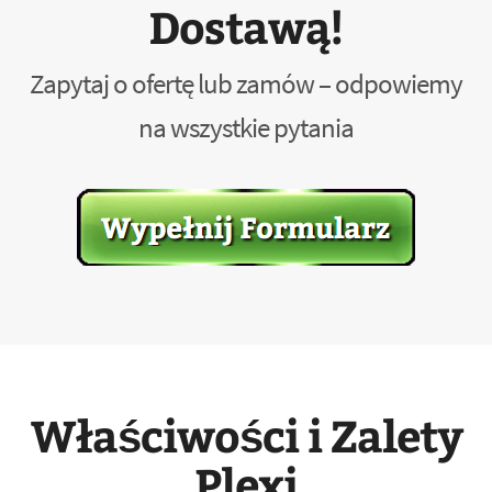
Dostawą!
Zapytaj o ofertę lub zamów – odpowiemy
na wszystkie pytania
Właściwości i Zalety
Plexi