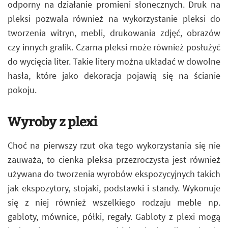
odporny na działanie promieni słonecznych. Druk na
pleksi pozwala również na wykorzystanie pleksi do
tworzenia witryn, mebli, drukowania zdjęć, obrazów
czy innych grafik. Czarna pleksi może również posłużyć
do wycięcia liter. Takie litery można układać w dowolne
hasła, które jako dekoracja pojawią się na ścianie
pokoju.
Wyroby z plexi
Choć na pierwszy rzut oka tego wykorzystania się nie
zauważa, to cienka pleksa przezroczysta jest również
używana do tworzenia wyrobów ekspozycyjnych takich
jak ekspozytory, stojaki, podstawki i standy. Wykonuje
się z niej również wszelkiego rodzaju meble np.
gabloty, mównice, półki, regały. Gabloty z plexi mogą