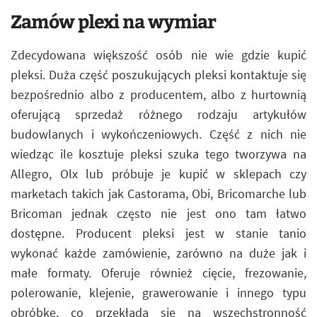
Zamów plexi na wymiar
Zdecydowana większość osób nie wie gdzie kupić
pleksi. Duża część poszukujących pleksi kontaktuje się
bezpośrednio albo z producentem, albo z hurtownią
oferującą sprzedaż różnego rodzaju artykułów
budowlanych i wykończeniowych. Część z nich nie
wiedząc ile kosztuje pleksi szuka tego tworzywa na
Allegro, Olx lub próbuje je kupić w sklepach czy
marketach takich jak Castorama, Obi, Bricomarche lub
Bricoman jednak często nie jest ono tam łatwo
dostępne. Producent pleksi jest w stanie tanio
wykonać każde zamówienie, zarówno na duże jak i
małe formaty. Oferuje również cięcie, frezowanie,
polerowanie, klejenie, grawerowanie i innego typu
obróbkę, co przekłada się na wszechstronność