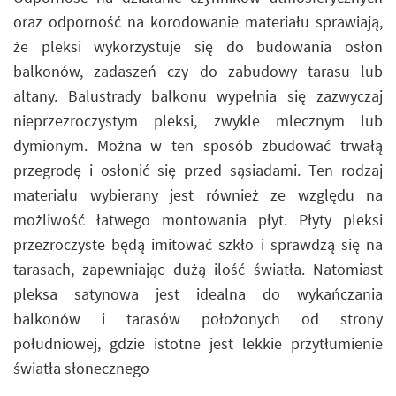
oraz odporność na korodowanie materiału sprawiają,
że pleksi wykorzystuje się do budowania osłon
balkonów, zadaszeń czy do zabudowy tarasu lub
altany. Balustrady balkonu wypełnia się zazwyczaj
nieprzezroczystym pleksi, zwykle mlecznym lub
dymionym. Można w ten sposób zbudować trwałą
przegrodę i osłonić się przed sąsiadami. Ten rodzaj
materiału wybierany jest również ze względu na
możliwość łatwego montowania płyt. Płyty pleksi
przezroczyste będą imitować szkło i sprawdzą się na
tarasach, zapewniając dużą ilość światła. Natomiast
pleksa satynowa jest idealna do wykańczania
balkonów i tarasów położonych od strony
południowej, gdzie istotne jest lekkie przytłumienie
światła słonecznego