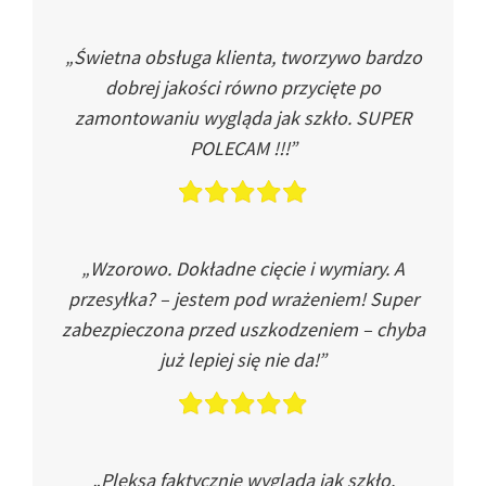
„Świetna obsługa klienta, tworzywo bardzo
dobrej jakości równo przycięte po
zamontowaniu wygląda jak szkło. SUPER
POLECAM !!!”
„Wzorowo. Dokładne cięcie i wymiary. A
przesyłka? – jestem pod wrażeniem! Super
zabezpieczona przed uszkodzeniem – chyba
już lepiej się nie da!”
„Pleksa faktycznie wygląda jak szkło.