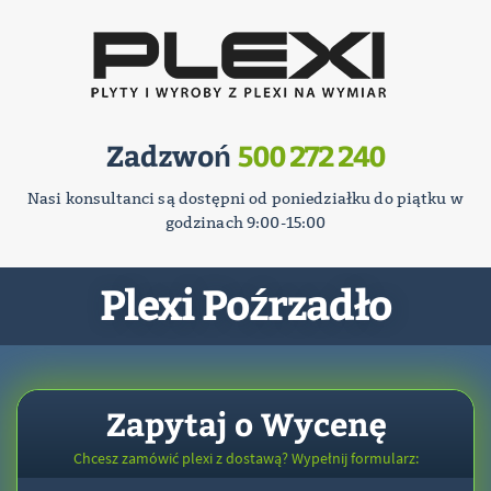
Zadzwoń
500 272 240
Nasi konsultanci są dostępni od poniedziałku do piątku w
godzinach 9:00-15:00
Plexi Poźrzadło
Zapytaj o Wycenę
Chcesz zamówić plexi z dostawą? Wypełnij formularz: