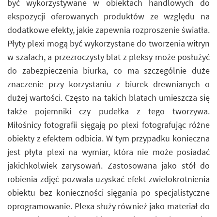
być wykorzystywane w obiektach handlowych do
ekspozycji oferowanych produktów ze względu na
dodatkowe efekty, jakie zapewnia rozproszenie światła.
Płyty plexi mogą być wykorzystane do tworzenia witryn
w szafach, a przezroczysty blat z pleksy może posłużyć
do zabezpieczenia biurka, co ma szczególnie duże
znaczenie przy korzystaniu z biurek drewnianych o
dużej wartości. Często na takich blatach umieszcza się
także pojemniki czy pudełka z tego tworzywa.
Miłośnicy fotografii sięgają po plexi fotografując różne
obiekty z efektem odbicia. W tym przypadku konieczna
jest płyta plexi na wymiar, która nie może posiadać
jakichkolwiek zarysowań. Zastosowana jako stół do
robienia zdjęć pozwala uzyskać efekt zwielokrotnienia
obiektu bez konieczności sięgania po specjalistyczne
oprogramowanie. Plexa służy również jako materiał do