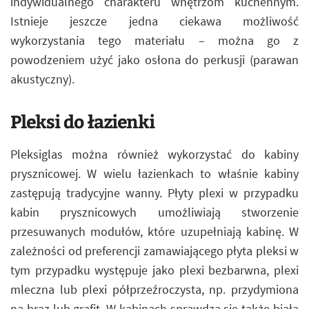
indywidualnego charakteru wnętrzom kuchennym.
Istnieje jeszcze jedna ciekawa możliwość
wykorzystania tego materiału – można go z
powodzeniem użyć jako osłona do perkusji (parawan
akustyczny).
Pleksi do łazienki
Pleksiglas można również wykorzystać do kabiny
prysznicowej. W wielu łazienkach to właśnie kabiny
zastępują tradycyjne wanny. Płyty plexi w przypadku
kabin prysznicowych umożliwiają stworzenie
przesuwanych modułów, które uzupełniają kabinę. W
zależności od preferencji zamawiającego płyta pleksi w
tym przypadku występuje jako plexi bezbarwna, plexi
mleczna lub plexi półprzeźroczysta, np. przydymiona
na brąz lub grafit. W kabinach sprawdza się także biała