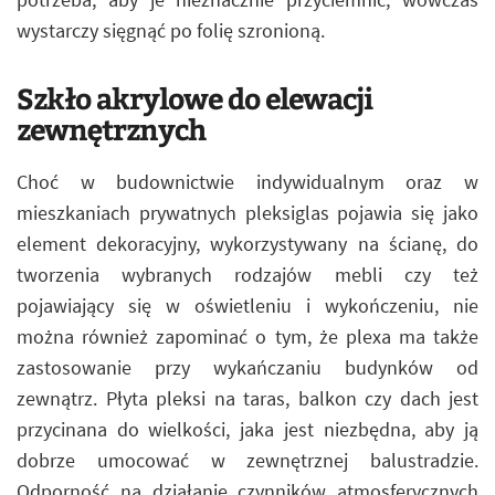
wystarczy sięgnąć po folię szronioną.
Szkło akrylowe do elewacji
zewnętrznych
Choć w budownictwie indywidualnym oraz w
mieszkaniach prywatnych pleksiglas pojawia się jako
element dekoracyjny, wykorzystywany na ścianę, do
tworzenia wybranych rodzajów mebli czy też
pojawiający się w oświetleniu i wykończeniu, nie
można również zapominać o tym, że plexa ma także
zastosowanie przy wykańczaniu budynków od
zewnątrz. Płyta pleksi na taras, balkon czy dach jest
przycinana do wielkości, jaka jest niezbędna, aby ją
dobrze umocować w zewnętrznej balustradzie.
Odporność na działanie czynników atmosferycznych