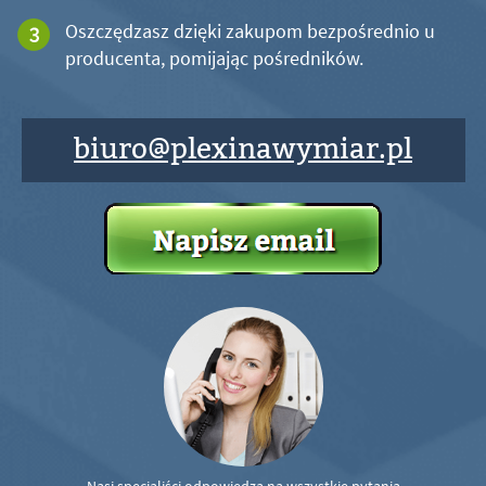
Oszczędzasz dzięki zakupom bezpośrednio u
producenta, pomijając pośredników.
biuro@plexinawymiar.pl