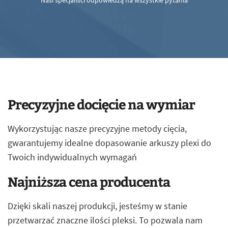
Nasi specjaliści odpowiedzą na wszystkie pytania
Precyzyjne docięcie na wymiar
Wykorzystując nasze precyzyjne metody cięcia,
gwarantujemy idealne dopasowanie arkuszy plexi do
Twoich indywidualnych wymagań
Najniższa cena producenta
Dzięki skali naszej produkcji, jesteśmy w stanie
przetwarzać znaczne ilości pleksi. To pozwala nam