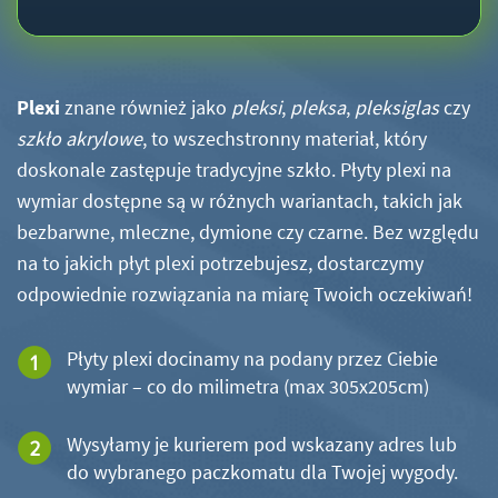
Plexi
znane również jako
pleksi
,
pleksa
,
pleksiglas
czy
szkło akrylowe
, to wszechstronny materiał, który
doskonale zastępuje tradycyjne szkło. Płyty plexi na
wymiar dostępne są w różnych wariantach, takich jak
bezbarwne, mleczne, dymione czy czarne. Bez względu
na to jakich płyt plexi potrzebujesz, dostarczymy
odpowiednie rozwiązania na miarę Twoich oczekiwań!
Płyty plexi docinamy na podany przez Ciebie
wymiar – co do milimetra (max 305x205cm)
Wysyłamy je kurierem pod wskazany adres lub
do wybranego paczkomatu dla Twojej wygody.