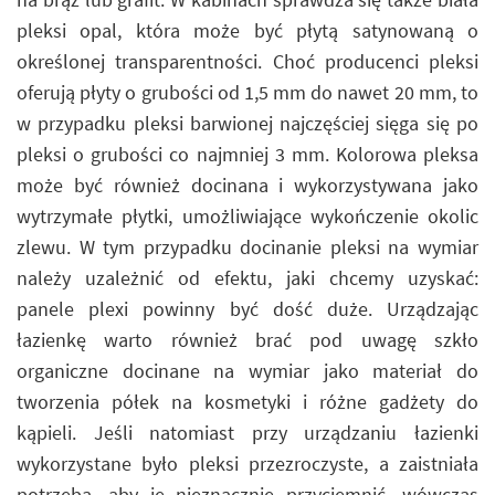
pleksi opal, która może być płytą satynowaną o
określonej transparentności. Choć producenci pleksi
oferują płyty o grubości od 1,5 mm do nawet 20 mm, to
w przypadku pleksi barwionej najczęściej sięga się po
pleksi o grubości co najmniej 3 mm. Kolorowa pleksa
może być również docinana i wykorzystywana jako
wytrzymałe płytki, umożliwiające wykończenie okolic
zlewu. W tym przypadku docinanie pleksi na wymiar
należy uzależnić od efektu, jaki chcemy uzyskać:
panele plexi powinny być dość duże. Urządzając
łazienkę warto również brać pod uwagę szkło
organiczne docinane na wymiar jako materiał do
tworzenia półek na kosmetyki i różne gadżety do
kąpieli. Jeśli natomiast przy urządzaniu łazienki
wykorzystane było pleksi przezroczyste, a zaistniała
potrzeba, aby je nieznacznie przyciemnić, wówczas