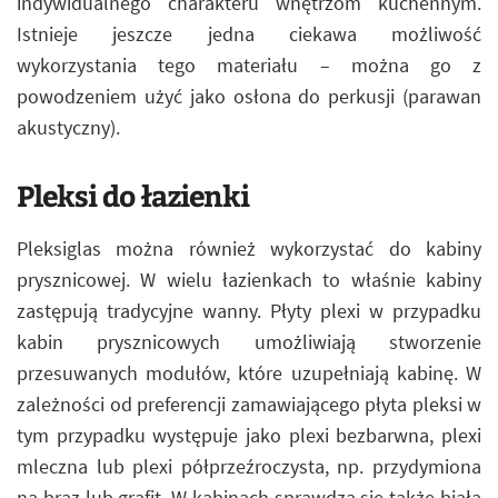
indywidualnego charakteru wnętrzom kuchennym.
Istnieje jeszcze jedna ciekawa możliwość
wykorzystania tego materiału – można go z
powodzeniem użyć jako osłona do perkusji (parawan
akustyczny).
Pleksi do łazienki
Pleksiglas można również wykorzystać do kabiny
prysznicowej. W wielu łazienkach to właśnie kabiny
zastępują tradycyjne wanny. Płyty plexi w przypadku
kabin prysznicowych umożliwiają stworzenie
przesuwanych modułów, które uzupełniają kabinę. W
zależności od preferencji zamawiającego płyta pleksi w
tym przypadku występuje jako plexi bezbarwna, plexi
mleczna lub plexi półprzeźroczysta, np. przydymiona
na brąz lub grafit. W kabinach sprawdza się także biała