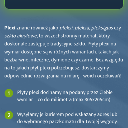
Plexi
znane również jako
pleksi
,
pleksa
,
pleksiglas
czy
szkło akrylowe
, to wszechstronny materiał, który
doskonale zastępuje tradycyjne szkło. Płyty plexi na
wymiar dostępne są w różnych wariantach, takich jak
bezbarwne, mleczne, dymione czy czarne. Bez względu
na to jakich płyt plexi potrzebujesz, dostarczymy
odpowiednie rozwiązania na miarę Twoich oczekiwań!
Płyty plexi docinamy na podany przez Ciebie
wymiar – co do milimetra (max 305x205cm)
Wysyłamy je kurierem pod wskazany adres lub
do wybranego paczkomatu dla Twojej wygody.