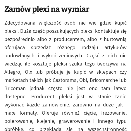
Zamów plexi na wymiar
Zdecydowana większość osób nie wie gdzie kupić
pleksi. Duża część poszukujących pleksi kontaktuje się
bezpośrednio albo z producentem, albo z hurtownią
oferującą sprzedaż różnego rodzaju artykułów
budowlanych i wykończeniowych. Część z nich nie
wiedząc ile kosztuje pleksi szuka tego tworzywa na
Allegro, Olx lub próbuje je kupić w sklepach czy
marketach takich jak Castorama, Obi, Bricomarche lub
Bricoman jednak często nie jest ono tam łatwo
dostępne. Producent pleksi jest w stanie tanio
wykonać każde zamówienie, zarówno na duże jak i
małe formaty. Oferuje również cięcie, frezowanie,
polerowanie, klejenie, grawerowanie i innego typu
obróbkę, co przekłada się na wszechstronność