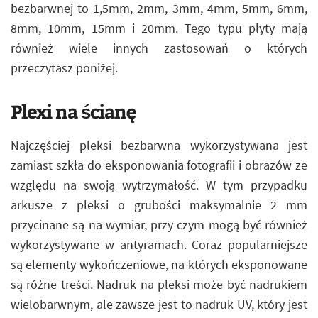
bezbarwnej to 1,5mm, 2mm, 3mm, 4mm, 5mm, 6mm,
8mm, 10mm, 15mm i 20mm. Tego typu płyty mają
również wiele innych zastosowań o których
przeczytasz poniżej.
Plexi na ścianę
Najczęściej pleksi bezbarwna wykorzystywana jest
zamiast szkła do eksponowania fotografii i obrazów ze
względu na swoją wytrzymałość. W tym przypadku
arkusze z pleksi o grubości maksymalnie 2 mm
przycinane są na wymiar, przy czym mogą być również
wykorzystywane w antyramach. Coraz popularniejsze
są elementy wykończeniowe, na których eksponowane
są różne treści. Nadruk na pleksi może być nadrukiem
wielobarwnym, ale zawsze jest to nadruk UV, który jest