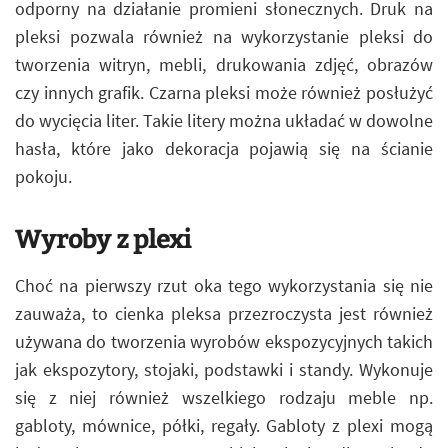
odporny na działanie promieni słonecznych. Druk na
pleksi pozwala również na wykorzystanie pleksi do
tworzenia witryn, mebli, drukowania zdjęć, obrazów
czy innych grafik. Czarna pleksi może również posłużyć
do wycięcia liter. Takie litery można układać w dowolne
hasła, które jako dekoracja pojawią się na ścianie
pokoju.
Wyroby z plexi
Choć na pierwszy rzut oka tego wykorzystania się nie
zauważa, to cienka pleksa przezroczysta jest również
używana do tworzenia wyrobów ekspozycyjnych takich
jak ekspozytory, stojaki, podstawki i standy. Wykonuje
się z niej również wszelkiego rodzaju meble np.
gabloty, mównice, półki, regały. Gabloty z plexi mogą