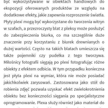
być wykorzystywane w obiektach handlowych do
ekspozycji oferowanych produktów ze względu na
dodatkowe efekty, jakie zapewnia rozproszenie światła.
Płyty plexi mogą być wykorzystane do tworzenia witryn
w szafach, a przezroczysty blat z pleksy może posłużyć
do zabezpieczenia biurka, co ma szczególnie duże
znaczenie przy korzystaniu z biurek drewnianych o
dużej wartości. Często na takich blatach umieszcza się
także pojemniki czy pudełka z tego tworzywa.
Miłośnicy fotografii sięgają po plexi fotografując różne
obiekty z efektem odbicia. W tym przypadku konieczna
jest płyta plexi na wymiar, która nie może posiadać
jakichkolwiek zarysowań. Zastosowana jako stół do
robienia zdjęć pozwala uzyskać efekt zwielokrotnienia
obiektu bez konieczności sięgania po specjalistyczne
oprogramowanie. Plexa służy również jako materiał do