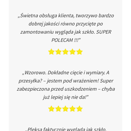
„Świetna obsługa klienta, tworzywo bardzo
dobrej jakości równo przycięte po
zamontowaniu wygląda jak szkło. SUPER
POLECAM !!!”
„Wzorowo. Dokładne cięcie i wymiary. A
przesyłka? – jestem pod wrażeniem! Super
zabezpieczona przed uszkodzeniem – chyba
już lepiej się nie da!”
„Pleksa faktycznie wygląda jak szkło.