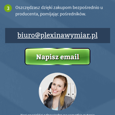
Oszczędzasz dzięki zakupom bezpośrednio u
producenta, pomijając pośredników.
biuro@plexinawymiar.pl