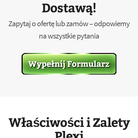
Dostawą!
Zapytaj o ofertę lub zamów – odpowiemy
na wszystkie pytania
Właściwości i Zalety
Plexi