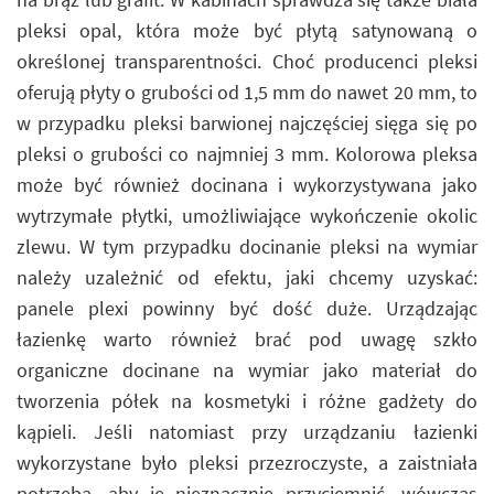
pleksi opal, która może być płytą satynowaną o
określonej transparentności. Choć producenci pleksi
oferują płyty o grubości od 1,5 mm do nawet 20 mm, to
w przypadku pleksi barwionej najczęściej sięga się po
pleksi o grubości co najmniej 3 mm. Kolorowa pleksa
może być również docinana i wykorzystywana jako
wytrzymałe płytki, umożliwiające wykończenie okolic
zlewu. W tym przypadku docinanie pleksi na wymiar
należy uzależnić od efektu, jaki chcemy uzyskać:
panele plexi powinny być dość duże. Urządzając
łazienkę warto również brać pod uwagę szkło
organiczne docinane na wymiar jako materiał do
tworzenia półek na kosmetyki i różne gadżety do
kąpieli. Jeśli natomiast przy urządzaniu łazienki
wykorzystane było pleksi przezroczyste, a zaistniała
potrzeba, aby je nieznacznie przyciemnić, wówczas