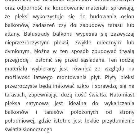
oraz odporność na korodowanie materiału sprawiają,
że pleksi wykorzystuje się do budowania osłon
balkonów, zadaszeń czy do zabudowy tarasu lub
altany. Balustrady balkonu wypełnia się zazwyczaj
nieprzezroczystym pleksi, zwykle mlecznym lub
dymionym. Można w ten sposób zbudować trwałą
przegrodę i osłonić się przed sąsiadami. Ten rodzaj
materiału wybierany jest również ze względu na
możliwość łatwego montowania płyt. Płyty pleksi
przezroczyste będą imitować szkło i sprawdzą się na
tarasach, zapewniając dużą ilość światła. Natomiast
pleksa satynowa jest idealna do wykańczania
balkonów i tarasów położonych od strony
południowej, gdzie istotne jest lekkie przytłumienie
światła słonecznego