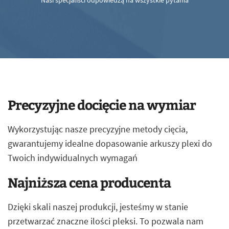
Nasi specjaliści odpowiedzą na wszystkie pytania
Precyzyjne docięcie na wymiar
Wykorzystując nasze precyzyjne metody cięcia,
gwarantujemy idealne dopasowanie arkuszy plexi do
Twoich indywidualnych wymagań
Najniższa cena producenta
Dzięki skali naszej produkcji, jesteśmy w stanie
przetwarzać znaczne ilości pleksi. To pozwala nam