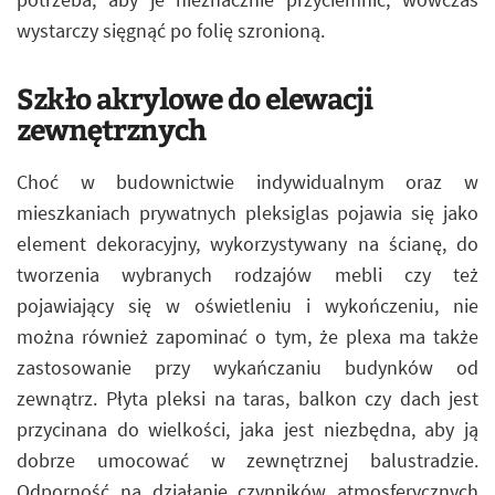
wystarczy sięgnąć po folię szronioną.
Szkło akrylowe do elewacji
zewnętrznych
Choć w budownictwie indywidualnym oraz w
mieszkaniach prywatnych pleksiglas pojawia się jako
element dekoracyjny, wykorzystywany na ścianę, do
tworzenia wybranych rodzajów mebli czy też
pojawiający się w oświetleniu i wykończeniu, nie
można również zapominać o tym, że plexa ma także
zastosowanie przy wykańczaniu budynków od
zewnątrz. Płyta pleksi na taras, balkon czy dach jest
przycinana do wielkości, jaka jest niezbędna, aby ją
dobrze umocować w zewnętrznej balustradzie.
Odporność na działanie czynników atmosferycznych