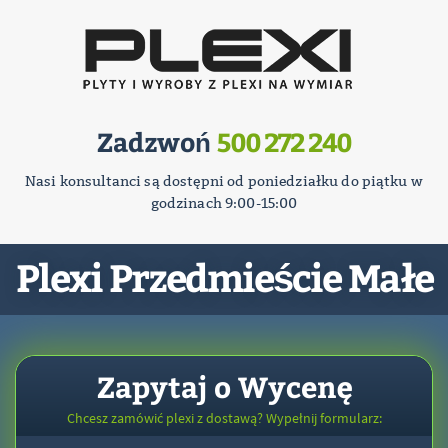
Zadzwoń
500 272 240
Nasi konsultanci są dostępni od poniedziałku do piątku w
godzinach 9:00-15:00
Plexi Przedmieście Małe
Zapytaj o Wycenę
Chcesz zamówić plexi z dostawą? Wypełnij formularz: