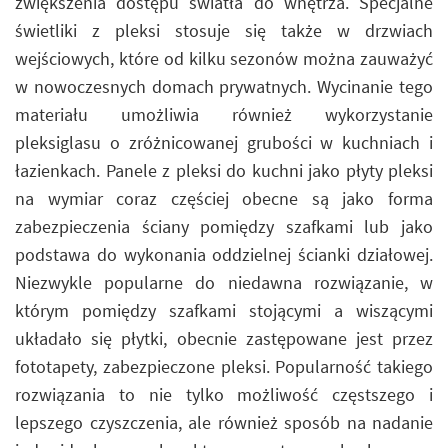
zwiększenia dostępu światła do wnętrza. Specjalne
świetliki z pleksi stosuje się także w drzwiach
wejściowych, które od kilku sezonów można zauważyć
w nowoczesnych domach prywatnych. Wycinanie tego
materiału umożliwia również wykorzystanie
pleksiglasu o zróżnicowanej grubości w kuchniach i
łazienkach. Panele z pleksi do kuchni jako płyty pleksi
na wymiar coraz częściej obecne są jako forma
zabezpieczenia ściany pomiędzy szafkami lub jako
podstawa do wykonania oddzielnej ścianki działowej.
Niezwykle popularne do niedawna rozwiązanie, w
którym pomiędzy szafkami stojącymi a wiszącymi
układało się płytki, obecnie zastępowane jest przez
fototapety, zabezpieczone pleksi. Popularność takiego
rozwiązania to nie tylko możliwość częstszego i
lepszego czyszczenia, ale również sposób na nadanie