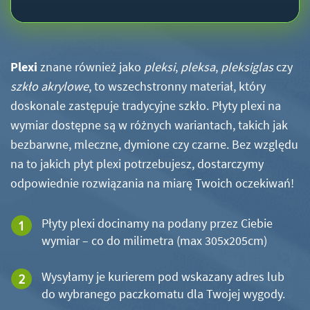
Plexi
znane również jako
pleksi
,
pleksa
,
pleksiglas
czy
szkło akrylowe
, to wszechstronny materiał, który
doskonale zastępuje tradycyjne szkło. Płyty plexi na
wymiar dostępne są w różnych wariantach, takich jak
bezbarwne, mleczne, dymione czy czarne. Bez względu
na to jakich płyt plexi potrzebujesz, dostarczymy
odpowiednie rozwiązania na miarę Twoich oczekiwań!
Płyty plexi docinamy na podany przez Ciebie
wymiar – co do milimetra (max 305x205cm)
Wysyłamy je kurierem pod wskazany adres lub
do wybranego paczkomatu dla Twojej wygody.