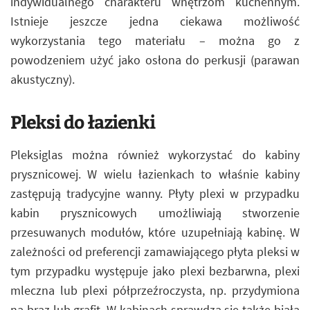
indywidualnego charakteru wnętrzom kuchennym.
Istnieje jeszcze jedna ciekawa możliwość
wykorzystania tego materiału – można go z
powodzeniem użyć jako osłona do perkusji (parawan
akustyczny).
Pleksi do łazienki
Pleksiglas można również wykorzystać do kabiny
prysznicowej. W wielu łazienkach to właśnie kabiny
zastępują tradycyjne wanny. Płyty plexi w przypadku
kabin prysznicowych umożliwiają stworzenie
przesuwanych modułów, które uzupełniają kabinę. W
zależności od preferencji zamawiającego płyta pleksi w
tym przypadku występuje jako plexi bezbarwna, plexi
mleczna lub plexi półprzeźroczysta, np. przydymiona
na brąz lub grafit. W kabinach sprawdza się także biała