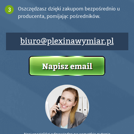
Oszczędzasz dzięki zakupom bezpośrednio u
producenta, pomijając pośredników.
biuro@plexinawymiar.pl