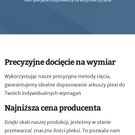
Nasi specjaliści odpowiedzą na wszystkie pytania
Precyzyjne docięcie na wymiar
Wykorzystując nasze precyzyjne metody cięcia,
gwarantujemy idealne dopasowanie arkuszy plexi do
Twoich indywidualnych wymagań
Najniższa cena producenta
Dzięki skali naszej produkcji, jesteśmy w stanie
przetwarzać znaczne ilości pleksi. To pozwala nam