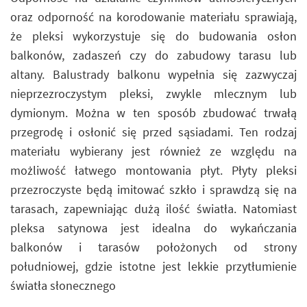
oraz odporność na korodowanie materiału sprawiają,
że pleksi wykorzystuje się do budowania osłon
balkonów, zadaszeń czy do zabudowy tarasu lub
altany. Balustrady balkonu wypełnia się zazwyczaj
nieprzezroczystym pleksi, zwykle mlecznym lub
dymionym. Można w ten sposób zbudować trwałą
przegrodę i osłonić się przed sąsiadami. Ten rodzaj
materiału wybierany jest również ze względu na
możliwość łatwego montowania płyt. Płyty pleksi
przezroczyste będą imitować szkło i sprawdzą się na
tarasach, zapewniając dużą ilość światła. Natomiast
pleksa satynowa jest idealna do wykańczania
balkonów i tarasów położonych od strony
południowej, gdzie istotne jest lekkie przytłumienie
światła słonecznego