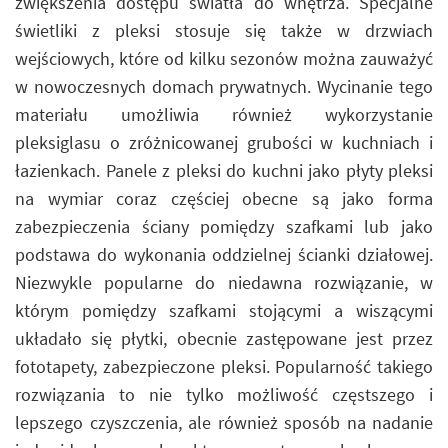
zwiększenia dostępu światła do wnętrza. Specjalne
świetliki z pleksi stosuje się także w drzwiach
wejściowych, które od kilku sezonów można zauważyć
w nowoczesnych domach prywatnych. Wycinanie tego
materiału umożliwia również wykorzystanie
pleksiglasu o zróżnicowanej grubości w kuchniach i
łazienkach. Panele z pleksi do kuchni jako płyty pleksi
na wymiar coraz częściej obecne są jako forma
zabezpieczenia ściany pomiędzy szafkami lub jako
podstawa do wykonania oddzielnej ścianki działowej.
Niezwykle popularne do niedawna rozwiązanie, w
którym pomiędzy szafkami stojącymi a wiszącymi
układało się płytki, obecnie zastępowane jest przez
fototapety, zabezpieczone pleksi. Popularność takiego
rozwiązania to nie tylko możliwość częstszego i
lepszego czyszczenia, ale również sposób na nadanie