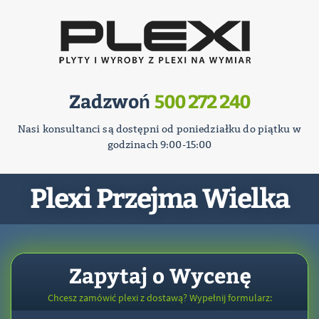
Zadzwoń
500 272 240
Nasi konsultanci są dostępni od poniedziałku do piątku w
godzinach 9:00-15:00
Plexi Przejma Wielka
Zapytaj o Wycenę
Chcesz zamówić plexi z dostawą? Wypełnij formularz: