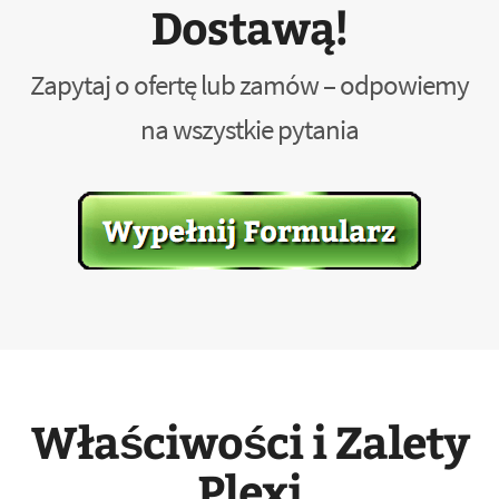
Dostawą!
Zapytaj o ofertę lub zamów – odpowiemy
na wszystkie pytania
Właściwości i Zalety
Plexi