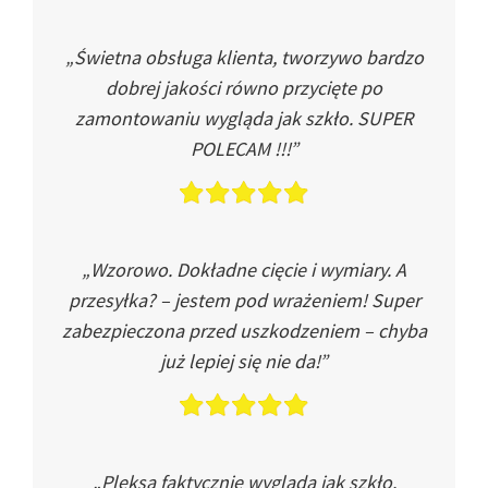
„Świetna obsługa klienta, tworzywo bardzo
dobrej jakości równo przycięte po
zamontowaniu wygląda jak szkło. SUPER
POLECAM !!!”
„Wzorowo. Dokładne cięcie i wymiary. A
przesyłka? – jestem pod wrażeniem! Super
zabezpieczona przed uszkodzeniem – chyba
już lepiej się nie da!”
„Pleksa faktycznie wygląda jak szkło.