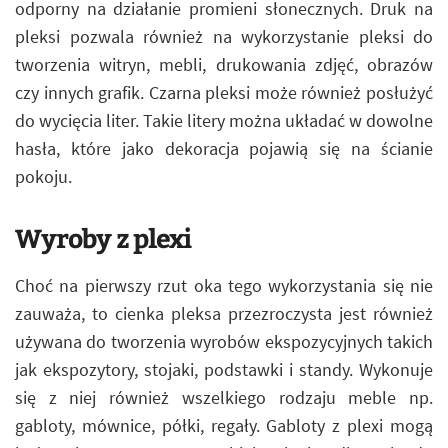
odporny na działanie promieni słonecznych. Druk na
pleksi pozwala również na wykorzystanie pleksi do
tworzenia witryn, mebli, drukowania zdjęć, obrazów
czy innych grafik. Czarna pleksi może również posłużyć
do wycięcia liter. Takie litery można układać w dowolne
hasła, które jako dekoracja pojawią się na ścianie
pokoju.
Wyroby z plexi
Choć na pierwszy rzut oka tego wykorzystania się nie
zauważa, to cienka pleksa przezroczysta jest również
używana do tworzenia wyrobów ekspozycyjnych takich
jak ekspozytory, stojaki, podstawki i standy. Wykonuje
się z niej również wszelkiego rodzaju meble np.
gabloty, mównice, półki, regały. Gabloty z plexi mogą