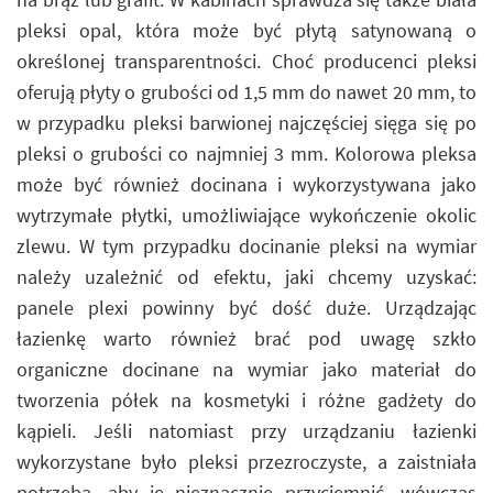
pleksi opal, która może być płytą satynowaną o
określonej transparentności. Choć producenci pleksi
oferują płyty o grubości od 1,5 mm do nawet 20 mm, to
w przypadku pleksi barwionej najczęściej sięga się po
pleksi o grubości co najmniej 3 mm. Kolorowa pleksa
może być również docinana i wykorzystywana jako
wytrzymałe płytki, umożliwiające wykończenie okolic
zlewu. W tym przypadku docinanie pleksi na wymiar
należy uzależnić od efektu, jaki chcemy uzyskać:
panele plexi powinny być dość duże. Urządzając
łazienkę warto również brać pod uwagę szkło
organiczne docinane na wymiar jako materiał do
tworzenia półek na kosmetyki i różne gadżety do
kąpieli. Jeśli natomiast przy urządzaniu łazienki
wykorzystane było pleksi przezroczyste, a zaistniała
potrzeba, aby je nieznacznie przyciemnić, wówczas