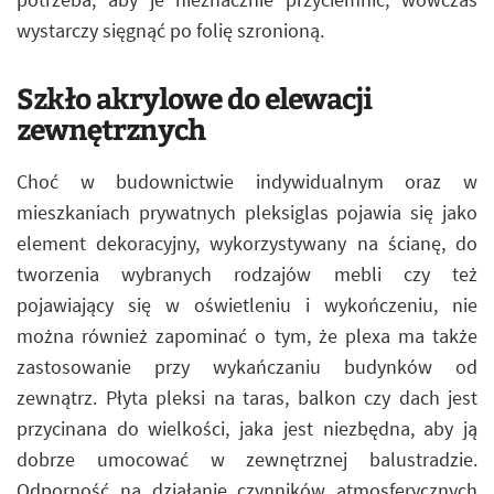
wystarczy sięgnąć po folię szronioną.
Szkło akrylowe do elewacji
zewnętrznych
Choć w budownictwie indywidualnym oraz w
mieszkaniach prywatnych pleksiglas pojawia się jako
element dekoracyjny, wykorzystywany na ścianę, do
tworzenia wybranych rodzajów mebli czy też
pojawiający się w oświetleniu i wykończeniu, nie
można również zapominać o tym, że plexa ma także
zastosowanie przy wykańczaniu budynków od
zewnątrz. Płyta pleksi na taras, balkon czy dach jest
przycinana do wielkości, jaka jest niezbędna, aby ją
dobrze umocować w zewnętrznej balustradzie.
Odporność na działanie czynników atmosferycznych