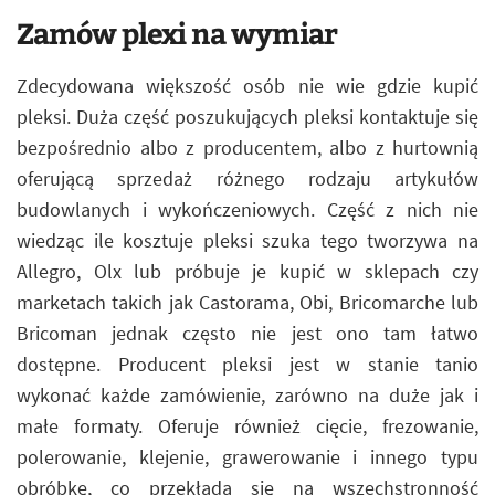
Zamów plexi na wymiar
Zdecydowana większość osób nie wie gdzie kupić
pleksi. Duża część poszukujących pleksi kontaktuje się
bezpośrednio albo z producentem, albo z hurtownią
oferującą sprzedaż różnego rodzaju artykułów
budowlanych i wykończeniowych. Część z nich nie
wiedząc ile kosztuje pleksi szuka tego tworzywa na
Allegro, Olx lub próbuje je kupić w sklepach czy
marketach takich jak Castorama, Obi, Bricomarche lub
Bricoman jednak często nie jest ono tam łatwo
dostępne. Producent pleksi jest w stanie tanio
wykonać każde zamówienie, zarówno na duże jak i
małe formaty. Oferuje również cięcie, frezowanie,
polerowanie, klejenie, grawerowanie i innego typu
obróbkę, co przekłada się na wszechstronność