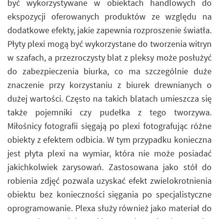
być wykorzystywane w obiektach handlowych do
ekspozycji oferowanych produktów ze względu na
dodatkowe efekty, jakie zapewnia rozproszenie światła.
Płyty plexi mogą być wykorzystane do tworzenia witryn
w szafach, a przezroczysty blat z pleksy może posłużyć
do zabezpieczenia biurka, co ma szczególnie duże
znaczenie przy korzystaniu z biurek drewnianych o
dużej wartości. Często na takich blatach umieszcza się
także pojemniki czy pudełka z tego tworzywa.
Miłośnicy fotografii sięgają po plexi fotografując różne
obiekty z efektem odbicia. W tym przypadku konieczna
jest płyta plexi na wymiar, która nie może posiadać
jakichkolwiek zarysowań. Zastosowana jako stół do
robienia zdjęć pozwala uzyskać efekt zwielokrotnienia
obiektu bez konieczności sięgania po specjalistyczne
oprogramowanie. Plexa służy również jako materiał do