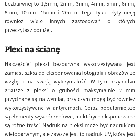
bezbarwnej to 1,5mm, 2mm, 3mm, 4mm, 5mm, 6mm,
8mm, 10mm, 15mm i 20mm. Tego typu płyty mają
również wiele innych zastosowań o których
przeczytasz poniżej.
Plexi na ścianę
Najczęściej pleksi bezbarwna wykorzystywana jest
zamiast szkła do eksponowania fotografii i obrazów ze
względu na swoją wytrzymałość. W tym przypadku
arkusze z pleksi o grubości maksymalnie 2 mm
przycinane są na wymiar, przy czym mogą być również
wykorzystywane w antyramach. Coraz popularniejsze
są elementy wykończeniowe, na których eksponowane
są różne treści. Nadruk na pleksi może być nadrukiem
wielobarwnym, ale zawsze jest to nadruk UV, który jest