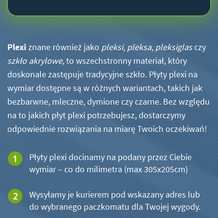
Plexi
znane również jako
pleksi
,
pleksa
,
pleksiglas
czy
szkło akrylowe
, to wszechstronny materiał, który
doskonale zastępuje tradycyjne szkło. Płyty plexi na
wymiar dostępne są w różnych wariantach, takich jak
bezbarwne, mleczne, dymione czy czarne. Bez względu
na to jakich płyt plexi potrzebujesz, dostarczymy
odpowiednie rozwiązania na miarę Twoich oczekiwań!
Płyty plexi docinamy na podany przez Ciebie
wymiar – co do milimetra (max 305x205cm)
Wysyłamy je kurierem pod wskazany adres lub
do wybranego paczkomatu dla Twojej wygody.