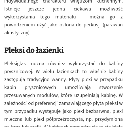
indywidualnego charakteru wnętrzom kuchennym.
Istnieje jeszcze jedna ciekawa możliwość
wykorzystania tego materiału – można go z
powodzeniem użyć jako osłona do perkusji (parawan
akustyczny).
Pleksi do łazienki
Pleksiglas można również wykorzystać do kabiny
prysznicowej. W wielu łazienkach to właśnie kabiny
zastępują tradycyjne wanny. Płyty plexi w przypadku
kabin prysznicowych umożliwiają stworzenie
przesuwanych modułów, które uzupełniają kabinę. W
zależności od preferencji zamawiającego płyta pleksi w
tym przypadku występuje jako plexi bezbarwna, plexi
mleczna lub plexi półprzeźroczysta, np. przydymiona
na brąz lub grafit. W kabinach sprawdza się także biała