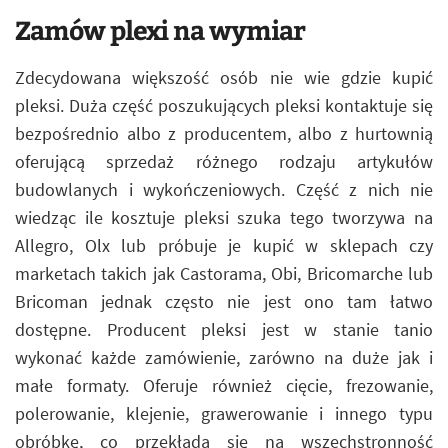
Zamów plexi na wymiar
Zdecydowana większość osób nie wie gdzie kupić
pleksi. Duża część poszukujących pleksi kontaktuje się
bezpośrednio albo z producentem, albo z hurtownią
oferującą sprzedaż różnego rodzaju artykułów
budowlanych i wykończeniowych. Część z nich nie
wiedząc ile kosztuje pleksi szuka tego tworzywa na
Allegro, Olx lub próbuje je kupić w sklepach czy
marketach takich jak Castorama, Obi, Bricomarche lub
Bricoman jednak często nie jest ono tam łatwo
dostępne. Producent pleksi jest w stanie tanio
wykonać każde zamówienie, zarówno na duże jak i
małe formaty. Oferuje również cięcie, frezowanie,
polerowanie, klejenie, grawerowanie i innego typu
obróbkę, co przekłada się na wszechstronność