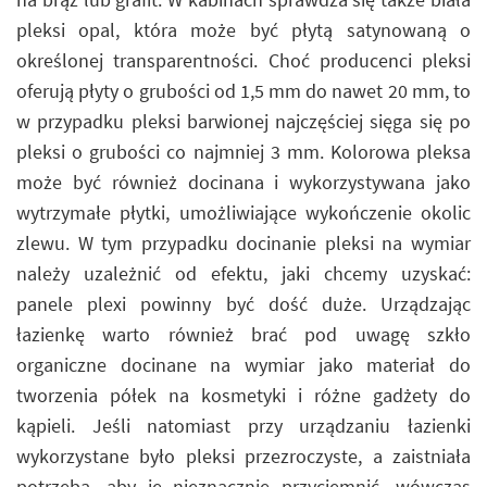
pleksi opal, która może być płytą satynowaną o
określonej transparentności. Choć producenci pleksi
oferują płyty o grubości od 1,5 mm do nawet 20 mm, to
w przypadku pleksi barwionej najczęściej sięga się po
pleksi o grubości co najmniej 3 mm. Kolorowa pleksa
może być również docinana i wykorzystywana jako
wytrzymałe płytki, umożliwiające wykończenie okolic
zlewu. W tym przypadku docinanie pleksi na wymiar
należy uzależnić od efektu, jaki chcemy uzyskać:
panele plexi powinny być dość duże. Urządzając
łazienkę warto również brać pod uwagę szkło
organiczne docinane na wymiar jako materiał do
tworzenia półek na kosmetyki i różne gadżety do
kąpieli. Jeśli natomiast przy urządzaniu łazienki
wykorzystane było pleksi przezroczyste, a zaistniała
potrzeba, aby je nieznacznie przyciemnić, wówczas