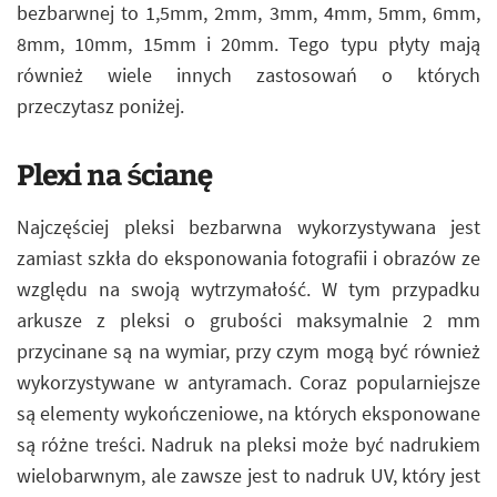
bezbarwnej to 1,5mm, 2mm, 3mm, 4mm, 5mm, 6mm,
8mm, 10mm, 15mm i 20mm. Tego typu płyty mają
również wiele innych zastosowań o których
przeczytasz poniżej.
Plexi na ścianę
Najczęściej pleksi bezbarwna wykorzystywana jest
zamiast szkła do eksponowania fotografii i obrazów ze
względu na swoją wytrzymałość. W tym przypadku
arkusze z pleksi o grubości maksymalnie 2 mm
przycinane są na wymiar, przy czym mogą być również
wykorzystywane w antyramach. Coraz popularniejsze
są elementy wykończeniowe, na których eksponowane
są różne treści. Nadruk na pleksi może być nadrukiem
wielobarwnym, ale zawsze jest to nadruk UV, który jest