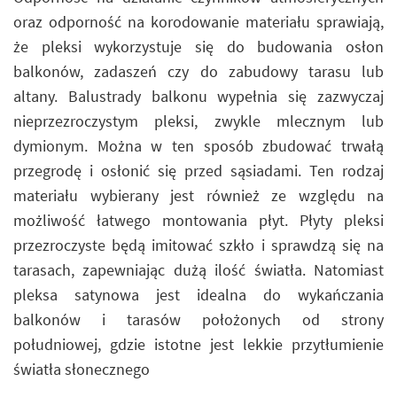
oraz odporność na korodowanie materiału sprawiają,
że pleksi wykorzystuje się do budowania osłon
balkonów, zadaszeń czy do zabudowy tarasu lub
altany. Balustrady balkonu wypełnia się zazwyczaj
nieprzezroczystym pleksi, zwykle mlecznym lub
dymionym. Można w ten sposób zbudować trwałą
przegrodę i osłonić się przed sąsiadami. Ten rodzaj
materiału wybierany jest również ze względu na
możliwość łatwego montowania płyt. Płyty pleksi
przezroczyste będą imitować szkło i sprawdzą się na
tarasach, zapewniając dużą ilość światła. Natomiast
pleksa satynowa jest idealna do wykańczania
balkonów i tarasów położonych od strony
południowej, gdzie istotne jest lekkie przytłumienie
światła słonecznego