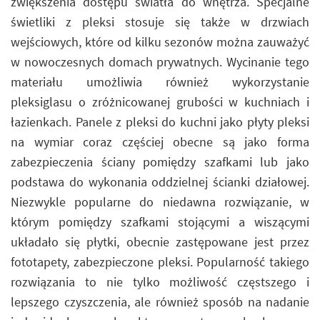
zwiększenia dostępu światła do wnętrza. Specjalne
świetliki z pleksi stosuje się także w drzwiach
wejściowych, które od kilku sezonów można zauważyć
w nowoczesnych domach prywatnych. Wycinanie tego
materiału umożliwia również wykorzystanie
pleksiglasu o zróżnicowanej grubości w kuchniach i
łazienkach. Panele z pleksi do kuchni jako płyty pleksi
na wymiar coraz częściej obecne są jako forma
zabezpieczenia ściany pomiędzy szafkami lub jako
podstawa do wykonania oddzielnej ścianki działowej.
Niezwykle popularne do niedawna rozwiązanie, w
którym pomiędzy szafkami stojącymi a wiszącymi
układało się płytki, obecnie zastępowane jest przez
fototapety, zabezpieczone pleksi. Popularność takiego
rozwiązania to nie tylko możliwość częstszego i
lepszego czyszczenia, ale również sposób na nadanie