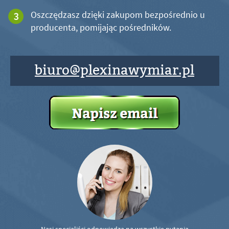
Oszczędzasz dzięki zakupom bezpośrednio u
producenta, pomijając pośredników.
biuro@plexinawymiar.pl