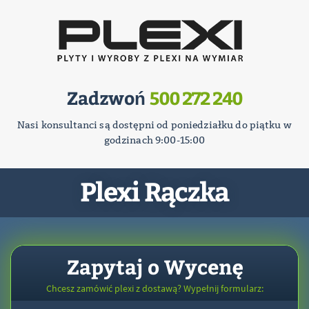
Zadzwoń
500 272 240
Nasi konsultanci są dostępni od poniedziałku do piątku w
godzinach 9:00-15:00
Plexi Rączka
Zapytaj o Wycenę
Chcesz zamówić plexi z dostawą? Wypełnij formularz: