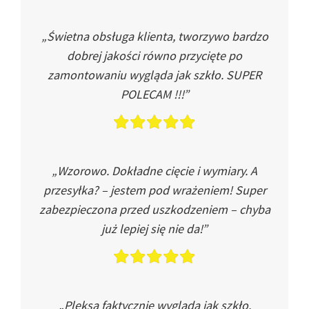
„Świetna obsługa klienta, tworzywo bardzo
dobrej jakości równo przycięte po
zamontowaniu wygląda jak szkło. SUPER
POLECAM !!!”
„Wzorowo. Dokładne cięcie i wymiary. A
przesyłka? – jestem pod wrażeniem! Super
zabezpieczona przed uszkodzeniem – chyba
już lepiej się nie da!”
„Pleksa faktycznie wygląda jak szkło.