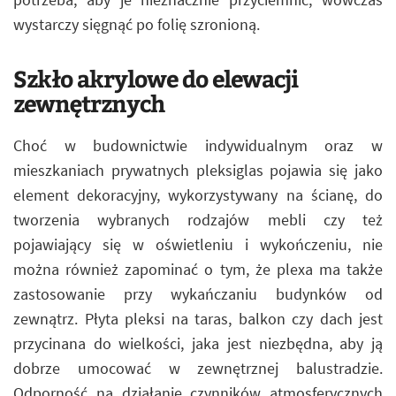
wystarczy sięgnąć po folię szronioną.
Szkło akrylowe do elewacji
zewnętrznych
Choć w budownictwie indywidualnym oraz w
mieszkaniach prywatnych pleksiglas pojawia się jako
element dekoracyjny, wykorzystywany na ścianę, do
tworzenia wybranych rodzajów mebli czy też
pojawiający się w oświetleniu i wykończeniu, nie
można również zapominać o tym, że plexa ma także
zastosowanie przy wykańczaniu budynków od
zewnątrz. Płyta pleksi na taras, balkon czy dach jest
przycinana do wielkości, jaka jest niezbędna, aby ją
dobrze umocować w zewnętrznej balustradzie.
Odporność na działanie czynników atmosferycznych