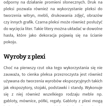
odporny na działanie promieni słonecznych. Druk na
pleksi pozwala również na wykorzystanie pleksi do
tworzenia witryn, mebli, drukowania zdjęć, obrazów
czy innych grafik. Czarna pleksi może również posłużyć
do wycięcia liter. Takie litery można układać w dowolne
hasła, które jako dekoracja pojawią się na ścianie
pokoju.
Wyroby z plexi
Choć na pierwszy rzut oka tego wykorzystania się nie
zauważa, to cienka pleksa przezroczysta jest również
używana do tworzenia wyrobów ekspozycyjnych takich
jak ekspozytory, stojaki, podstawki i standy. Wykonuje
się z niej również wszelkiego rodzaju meble np.
gabloty, mównice, półki, regały. Gabloty z plexi mogą