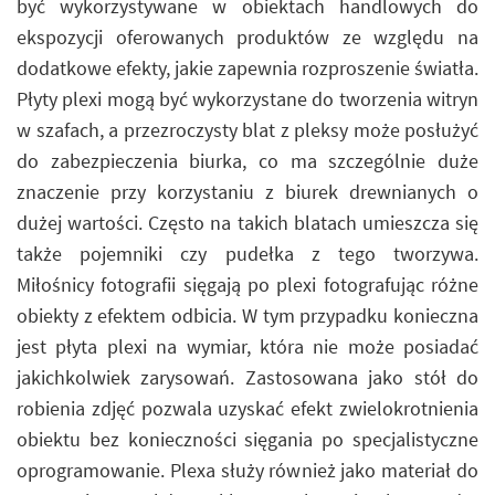
być wykorzystywane w obiektach handlowych do
ekspozycji oferowanych produktów ze względu na
dodatkowe efekty, jakie zapewnia rozproszenie światła.
Płyty plexi mogą być wykorzystane do tworzenia witryn
w szafach, a przezroczysty blat z pleksy może posłużyć
do zabezpieczenia biurka, co ma szczególnie duże
znaczenie przy korzystaniu z biurek drewnianych o
dużej wartości. Często na takich blatach umieszcza się
także pojemniki czy pudełka z tego tworzywa.
Miłośnicy fotografii sięgają po plexi fotografując różne
obiekty z efektem odbicia. W tym przypadku konieczna
jest płyta plexi na wymiar, która nie może posiadać
jakichkolwiek zarysowań. Zastosowana jako stół do
robienia zdjęć pozwala uzyskać efekt zwielokrotnienia
obiektu bez konieczności sięgania po specjalistyczne
oprogramowanie. Plexa służy również jako materiał do