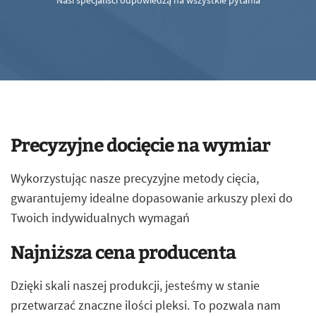
Nasi specjaliści odpowiedzą na wszystkie pytania
Precyzyjne docięcie na wymiar
Wykorzystując nasze precyzyjne metody cięcia,
gwarantujemy idealne dopasowanie arkuszy plexi do
Twoich indywidualnych wymagań
Najniższa cena producenta
Dzięki skali naszej produkcji, jesteśmy w stanie
przetwarzać znaczne ilości pleksi. To pozwala nam