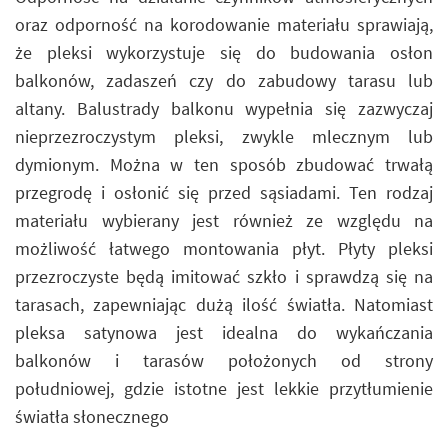
oraz odporność na korodowanie materiału sprawiają,
że pleksi wykorzystuje się do budowania osłon
balkonów, zadaszeń czy do zabudowy tarasu lub
altany. Balustrady balkonu wypełnia się zazwyczaj
nieprzezroczystym pleksi, zwykle mlecznym lub
dymionym. Można w ten sposób zbudować trwałą
przegrodę i osłonić się przed sąsiadami. Ten rodzaj
materiału wybierany jest również ze względu na
możliwość łatwego montowania płyt. Płyty pleksi
przezroczyste będą imitować szkło i sprawdzą się na
tarasach, zapewniając dużą ilość światła. Natomiast
pleksa satynowa jest idealna do wykańczania
balkonów i tarasów położonych od strony
południowej, gdzie istotne jest lekkie przytłumienie
światła słonecznego