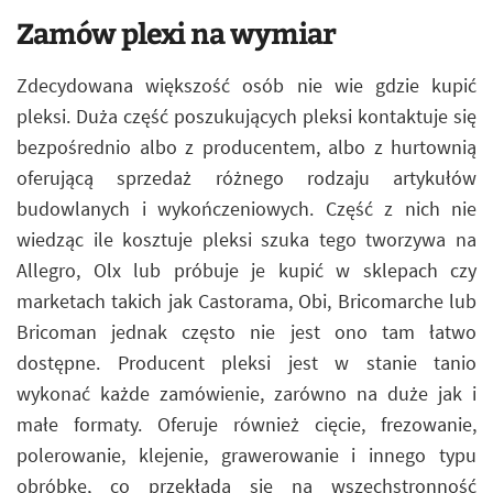
Zamów plexi na wymiar
Zdecydowana większość osób nie wie gdzie kupić
pleksi. Duża część poszukujących pleksi kontaktuje się
bezpośrednio albo z producentem, albo z hurtownią
oferującą sprzedaż różnego rodzaju artykułów
budowlanych i wykończeniowych. Część z nich nie
wiedząc ile kosztuje pleksi szuka tego tworzywa na
Allegro, Olx lub próbuje je kupić w sklepach czy
marketach takich jak Castorama, Obi, Bricomarche lub
Bricoman jednak często nie jest ono tam łatwo
dostępne. Producent pleksi jest w stanie tanio
wykonać każde zamówienie, zarówno na duże jak i
małe formaty. Oferuje również cięcie, frezowanie,
polerowanie, klejenie, grawerowanie i innego typu
obróbkę, co przekłada się na wszechstronność