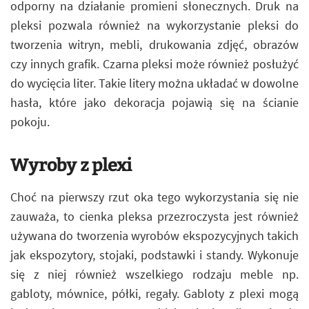
odporny na działanie promieni słonecznych. Druk na
pleksi pozwala również na wykorzystanie pleksi do
tworzenia witryn, mebli, drukowania zdjęć, obrazów
czy innych grafik. Czarna pleksi może również posłużyć
do wycięcia liter. Takie litery można układać w dowolne
hasła, które jako dekoracja pojawią się na ścianie
pokoju.
Wyroby z plexi
Choć na pierwszy rzut oka tego wykorzystania się nie
zauważa, to cienka pleksa przezroczysta jest również
używana do tworzenia wyrobów ekspozycyjnych takich
jak ekspozytory, stojaki, podstawki i standy. Wykonuje
się z niej również wszelkiego rodzaju meble np.
gabloty, mównice, półki, regały. Gabloty z plexi mogą