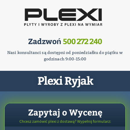
Zadzwoń
500 272 240
Nasi konsultanci są dostępni od poniedziałku do piątku w
godzinach 9:00-15:00
Plexi Ryjak
Zapytaj o Wycenę
Chcesz zamówić plexi z dostawą? Wypełnij formularz: