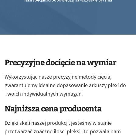
Nasi specjaliści odpowiedzą na wszystkie pytania
Precyzyjne docięcie na wymiar
Wykorzystując nasze precyzyjne metody cięcia,
gwarantujemy idealne dopasowanie arkuszy plexi do
Twoich indywidualnych wymagań
Najniższa cena producenta
Dzięki skali naszej produkcji, jesteśmy w stanie
przetwarzać znaczne ilości pleksi. To pozwala nam