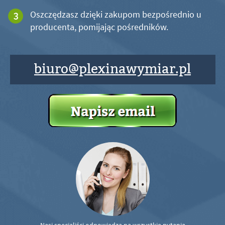
Oszczędzasz dzięki zakupom bezpośrednio u
producenta, pomijając pośredników.
biuro@plexinawymiar.pl