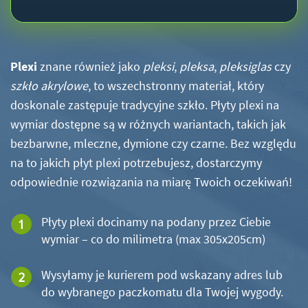
Plexi
znane również jako
pleksi
,
pleksa
,
pleksiglas
czy
szkło akrylowe
, to wszechstronny materiał, który
doskonale zastępuje tradycyjne szkło. Płyty plexi na
wymiar dostępne są w różnych wariantach, takich jak
bezbarwne, mleczne, dymione czy czarne. Bez względu
na to jakich płyt plexi potrzebujesz, dostarczymy
odpowiednie rozwiązania na miarę Twoich oczekiwań!
Płyty plexi docinamy na podany przez Ciebie
wymiar – co do milimetra (max 305x205cm)
Wysyłamy je kurierem pod wskazany adres lub
do wybranego paczkomatu dla Twojej wygody.