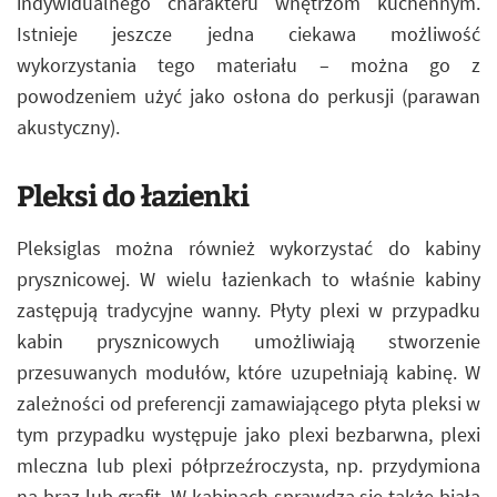
indywidualnego charakteru wnętrzom kuchennym.
Istnieje jeszcze jedna ciekawa możliwość
wykorzystania tego materiału – można go z
powodzeniem użyć jako osłona do perkusji (parawan
akustyczny).
Pleksi do łazienki
Pleksiglas można również wykorzystać do kabiny
prysznicowej. W wielu łazienkach to właśnie kabiny
zastępują tradycyjne wanny. Płyty plexi w przypadku
kabin prysznicowych umożliwiają stworzenie
przesuwanych modułów, które uzupełniają kabinę. W
zależności od preferencji zamawiającego płyta pleksi w
tym przypadku występuje jako plexi bezbarwna, plexi
mleczna lub plexi półprzeźroczysta, np. przydymiona
na brąz lub grafit. W kabinach sprawdza się także biała