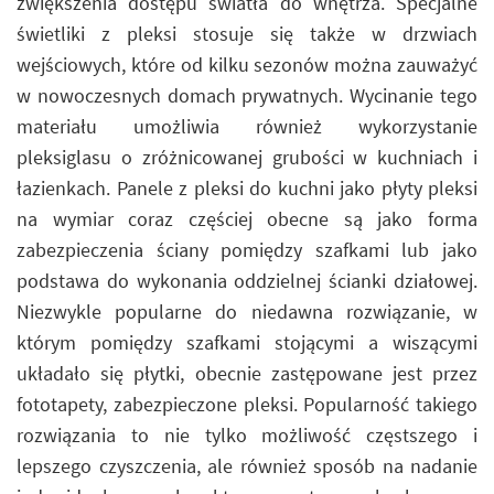
zwiększenia dostępu światła do wnętrza. Specjalne
świetliki z pleksi stosuje się także w drzwiach
wejściowych, które od kilku sezonów można zauważyć
w nowoczesnych domach prywatnych. Wycinanie tego
materiału umożliwia również wykorzystanie
pleksiglasu o zróżnicowanej grubości w kuchniach i
łazienkach. Panele z pleksi do kuchni jako płyty pleksi
na wymiar coraz częściej obecne są jako forma
zabezpieczenia ściany pomiędzy szafkami lub jako
podstawa do wykonania oddzielnej ścianki działowej.
Niezwykle popularne do niedawna rozwiązanie, w
którym pomiędzy szafkami stojącymi a wiszącymi
układało się płytki, obecnie zastępowane jest przez
fototapety, zabezpieczone pleksi. Popularność takiego
rozwiązania to nie tylko możliwość częstszego i
lepszego czyszczenia, ale również sposób na nadanie