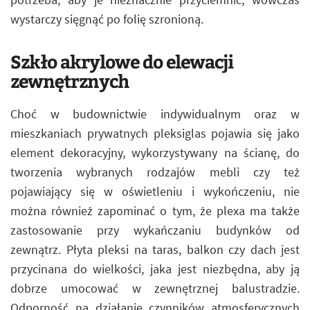
wystarczy sięgnąć po folię szronioną.
Szkło akrylowe do elewacji
zewnętrznych
Choć w budownictwie indywidualnym oraz w
mieszkaniach prywatnych pleksiglas pojawia się jako
element dekoracyjny, wykorzystywany na ścianę, do
tworzenia wybranych rodzajów mebli czy też
pojawiający się w oświetleniu i wykończeniu, nie
można również zapominać o tym, że plexa ma także
zastosowanie przy wykańczaniu budynków od
zewnątrz. Płyta pleksi na taras, balkon czy dach jest
przycinana do wielkości, jaka jest niezbędna, aby ją
dobrze umocować w zewnętrznej balustradzie.
Odporność na działanie czynników atmosferycznych