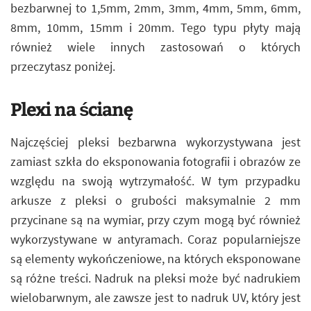
bezbarwnej to 1,5mm, 2mm, 3mm, 4mm, 5mm, 6mm,
8mm, 10mm, 15mm i 20mm. Tego typu płyty mają
również wiele innych zastosowań o których
przeczytasz poniżej.
Plexi na ścianę
Najczęściej pleksi bezbarwna wykorzystywana jest
zamiast szkła do eksponowania fotografii i obrazów ze
względu na swoją wytrzymałość. W tym przypadku
arkusze z pleksi o grubości maksymalnie 2 mm
przycinane są na wymiar, przy czym mogą być również
wykorzystywane w antyramach. Coraz popularniejsze
są elementy wykończeniowe, na których eksponowane
są różne treści. Nadruk na pleksi może być nadrukiem
wielobarwnym, ale zawsze jest to nadruk UV, który jest