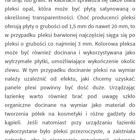
pleksi opal, która może być płytą satynowaną o
określonej transparentności. Choć producenci pleksi
oferują płyty o grubości od 1,5 mm do nawet 20 mm, to
w przypadku pleksi barwionej najczęściej sięga się po
pleksi o grubości co najmniej 3 mm. Kolorowa pleksa
może być również docinana i wykorzystywana jako
wytrzymałe płytki, umożliwiające wykończenie okolic
zlewu. W tym przypadku docinanie pleksi na wymiar
należy uzależnić od efektu, jaki chcemy uzyskać:
panele plexi powinny być dość duże. Urządzając
łazienkę warto również brać pod uwagę szkło
organiczne docinane na wymiar jako materiał do
tworzenia półek na kosmetyki i różne gadżety do
kąpieli. Jeśli natomiast przy urządzaniu łazienki
wykorzystane było pleksi przezroczyste, a zaistniała
potrzeba, aby je nieznacznie przyciemnić, wówczas