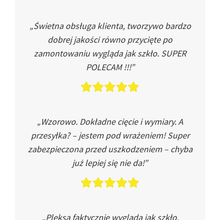
„Świetna obsługa klienta, tworzywo bardzo
dobrej jakości równo przycięte po
zamontowaniu wygląda jak szkło. SUPER
POLECAM !!!”
„Wzorowo. Dokładne cięcie i wymiary. A
przesyłka? – jestem pod wrażeniem! Super
zabezpieczona przed uszkodzeniem – chyba
już lepiej się nie da!”
„Pleksa faktycznie wygląda jak szkło.