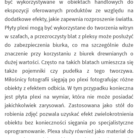
być wykorzystywane w obiektach handlowych do
ekspozycji oferowanych produktów ze względu na
dodatkowe efekty, jakie zapewnia rozproszenie światła.
Płyty plexi mogą być wykorzystane do tworzenia witryn
w szafach, a przezroczysty blat z pleksy może posłużyć
do zabezpieczenia biurka, co ma szczególnie duże
znaczenie przy korzystaniu z biurek drewnianych o
dużej wartości. Często na takich blatach umieszcza się
także pojemniki czy pudełka z tego tworzywa.
Miłośnicy fotografii sięgają po plexi fotografując różne
obiekty z efektem odbicia. W tym przypadku konieczna
jest płyta plexi na wymiar, która nie może posiadać
jakichkolwiek zarysowań. Zastosowana jako stół do
robienia zdjęć pozwala uzyskać efekt zwielokrotnienia
obiektu bez konieczności sięgania po specjalistyczne
oprogramowanie. Plexa służy również jako materiał do