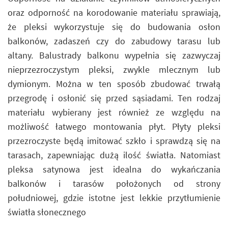
oraz odporność na korodowanie materiału sprawiają,
że pleksi wykorzystuje się do budowania osłon
balkonów, zadaszeń czy do zabudowy tarasu lub
altany. Balustrady balkonu wypełnia się zazwyczaj
nieprzezroczystym pleksi, zwykle mlecznym lub
dymionym. Można w ten sposób zbudować trwałą
przegrodę i osłonić się przed sąsiadami. Ten rodzaj
materiału wybierany jest również ze względu na
możliwość łatwego montowania płyt. Płyty pleksi
przezroczyste będą imitować szkło i sprawdzą się na
tarasach, zapewniając dużą ilość światła. Natomiast
pleksa satynowa jest idealna do wykańczania
balkonów i tarasów położonych od strony
południowej, gdzie istotne jest lekkie przytłumienie
światła słonecznego