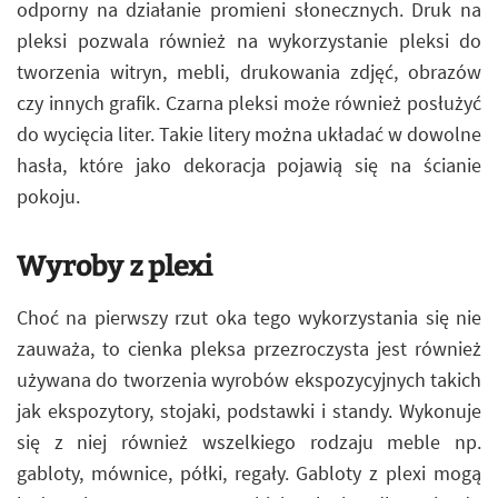
odporny na działanie promieni słonecznych. Druk na
pleksi pozwala również na wykorzystanie pleksi do
tworzenia witryn, mebli, drukowania zdjęć, obrazów
czy innych grafik. Czarna pleksi może również posłużyć
do wycięcia liter. Takie litery można układać w dowolne
hasła, które jako dekoracja pojawią się na ścianie
pokoju.
Wyroby z plexi
Choć na pierwszy rzut oka tego wykorzystania się nie
zauważa, to cienka pleksa przezroczysta jest również
używana do tworzenia wyrobów ekspozycyjnych takich
jak ekspozytory, stojaki, podstawki i standy. Wykonuje
się z niej również wszelkiego rodzaju meble np.
gabloty, mównice, półki, regały. Gabloty z plexi mogą