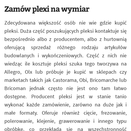
Zamów plexi na wymiar
Zdecydowana większość osób nie wie gdzie kupić
pleksi. Duża część poszukujących pleksi kontaktuje się
bezpośrednio albo z producentem, albo z hurtownią
oferującą sprzedaż różnego rodzaju artykułów
budowlanych i wykończeniowych. Część z nich nie
wiedząc ile kosztuje pleksi szuka tego tworzywa na
Allegro, Olx lub próbuje je kupić w sklepach czy
marketach takich jak Castorama, Obi, Bricomarche lub
Bricoman jednak często nie jest ono tam łatwo
dostępne. Producent pleksi jest w stanie tanio
wykonać każde zamówienie, zarówno na duże jak i
małe formaty. Oferuje również cięcie, frezowanie,
polerowanie, klejenie, grawerowanie i innego typu
obróbkę, co przekłada się na wszechstronność