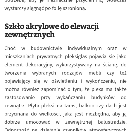
wystarczy sięgnąć po folię szronioną.
Szkło akrylowe do elewacji
zewnętrznych
Choć w budownictwie indywidualnym oraz w
mieszkaniach prywatnych pleksiglas pojawia się jako
element dekoracyjny, wykorzystywany na ścianę, do
tworzenia wybranych rodzajów mebli czy też
pojawiający się w oświetleniu i wykończeniu, nie
można również zapominać o tym, że plexa ma także
zastosowanie przy wykańczaniu budynków od
zewnątrz. Płyta pleksi na taras, balkon czy dach jest
przycinana do wielkości, jaka jest niezbędna, aby ją
dobrze umocować w zewnętrznej balustradzie.
Odporność na działanie czynników atmosferycznych