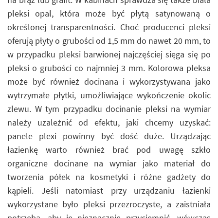
pleksi opal, która może być płytą satynowaną o
określonej transparentności. Choć producenci pleksi
oferują płyty o grubości od 1,5 mm do nawet 20 mm, to
w przypadku pleksi barwionej najczęściej sięga się po
pleksi o grubości co najmniej 3 mm. Kolorowa pleksa
może być również docinana i wykorzystywana jako
wytrzymałe płytki, umożliwiające wykończenie okolic
zlewu. W tym przypadku docinanie pleksi na wymiar
należy uzależnić od efektu, jaki chcemy uzyskać:
panele plexi powinny być dość duże. Urządzając
łazienkę warto również brać pod uwagę szkło
organiczne docinane na wymiar jako materiał do
tworzenia półek na kosmetyki i różne gadżety do
kąpieli. Jeśli natomiast przy urządzaniu łazienki
wykorzystane było pleksi przezroczyste, a zaistniała
potrzeba, aby je nieznacznie przyciemnić, wówczas