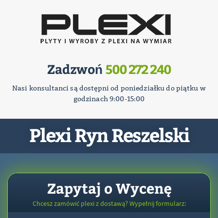
Zadzwoń
500 272 240
Nasi konsultanci są dostępni od poniedziałku do piątku w
godzinach 9:00-15:00
Plexi Ryn Reszelski
Zapytaj o Wycenę
Chcesz zamówić plexi z dostawą? Wypełnij formularz: