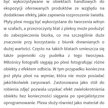
być wykorzystywane w obiektach handlowych do
ekspozycji oferowanych produktów ze względu na
dodatkowe efekty, jakie zapewnia rozproszenie światła.
Płyty plexi mogą być wykorzystane do tworzenia witryn
w szafach, a przezroczysty blat z pleksy może posłużyć
do zabezpieczenia biurka, co ma szczególnie duże
znaczenie przy korzystaniu z biurek drewnianych o
dużej wartości. Często na takich blatach umieszcza się
także pojemniki czy pudełka z tego tworzywa.
Miłośnicy fotografii sięgają po plexi fotografując różne
obiekty z efektem odbicia. W tym przypadku konieczna
jest płyta plexi na wymiar, która nie może posiadać
jakichkolwiek zarysowań. Zastosowana jako stół do
robienia zdjęć pozwala uzyskać efekt zwielokrotnienia
obiektu bez konieczności sięgania po specjalistyczne
oprogramowanie. Plexa służy również jako materiał do