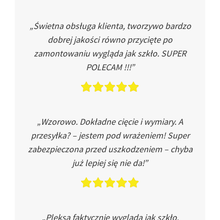
„Świetna obsługa klienta, tworzywo bardzo
dobrej jakości równo przycięte po
zamontowaniu wygląda jak szkło. SUPER
POLECAM !!!”
„Wzorowo. Dokładne cięcie i wymiary. A
przesyłka? – jestem pod wrażeniem! Super
zabezpieczona przed uszkodzeniem – chyba
już lepiej się nie da!”
„Pleksa faktycznie wygląda jak szkło.