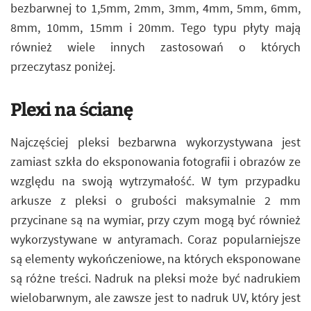
bezbarwnej to 1,5mm, 2mm, 3mm, 4mm, 5mm, 6mm,
8mm, 10mm, 15mm i 20mm. Tego typu płyty mają
również wiele innych zastosowań o których
przeczytasz poniżej.
Plexi na ścianę
Najczęściej pleksi bezbarwna wykorzystywana jest
zamiast szkła do eksponowania fotografii i obrazów ze
względu na swoją wytrzymałość. W tym przypadku
arkusze z pleksi o grubości maksymalnie 2 mm
przycinane są na wymiar, przy czym mogą być również
wykorzystywane w antyramach. Coraz popularniejsze
są elementy wykończeniowe, na których eksponowane
są różne treści. Nadruk na pleksi może być nadrukiem
wielobarwnym, ale zawsze jest to nadruk UV, który jest