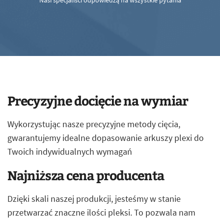
Nasi specjaliści odpowiedzą na wszystkie pytania
Precyzyjne docięcie na wymiar
Wykorzystując nasze precyzyjne metody cięcia,
gwarantujemy idealne dopasowanie arkuszy plexi do
Twoich indywidualnych wymagań
Najniższa cena producenta
Dzięki skali naszej produkcji, jesteśmy w stanie
przetwarzać znaczne ilości pleksi. To pozwala nam