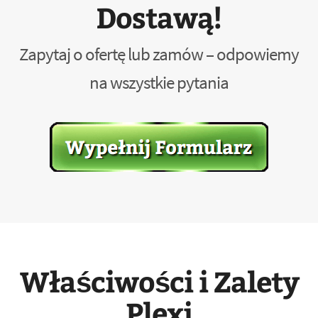
Dostawą!
Zapytaj o ofertę lub zamów – odpowiemy
na wszystkie pytania
Właściwości i Zalety
Plexi