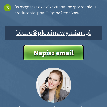
Oszczędzasz dzięki zakupom bezpośrednio u
producenta, pomijając pośredników.
biuro@plexinawymiar.pl