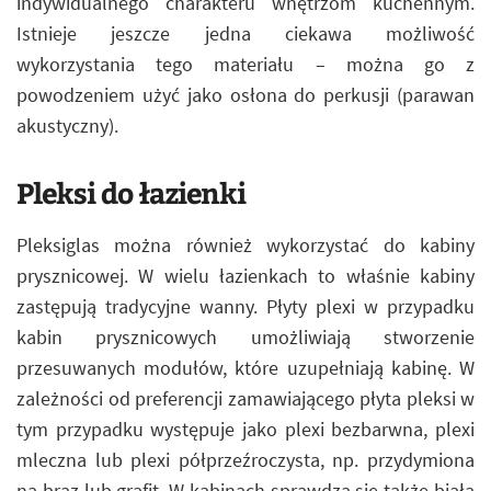
indywidualnego charakteru wnętrzom kuchennym.
Istnieje jeszcze jedna ciekawa możliwość
wykorzystania tego materiału – można go z
powodzeniem użyć jako osłona do perkusji (parawan
akustyczny).
Pleksi do łazienki
Pleksiglas można również wykorzystać do kabiny
prysznicowej. W wielu łazienkach to właśnie kabiny
zastępują tradycyjne wanny. Płyty plexi w przypadku
kabin prysznicowych umożliwiają stworzenie
przesuwanych modułów, które uzupełniają kabinę. W
zależności od preferencji zamawiającego płyta pleksi w
tym przypadku występuje jako plexi bezbarwna, plexi
mleczna lub plexi półprzeźroczysta, np. przydymiona
na brąz lub grafit. W kabinach sprawdza się także biała