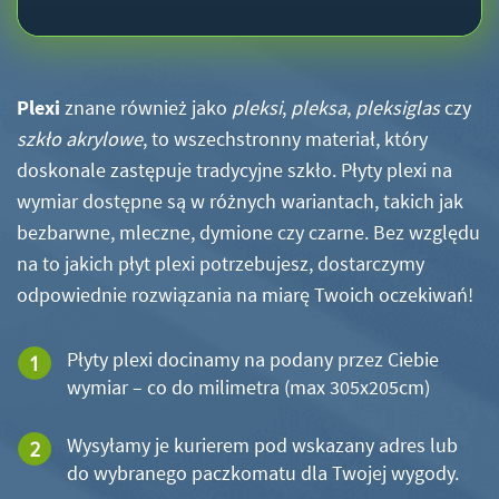
Plexi
znane również jako
pleksi
,
pleksa
,
pleksiglas
czy
szkło akrylowe
, to wszechstronny materiał, który
doskonale zastępuje tradycyjne szkło. Płyty plexi na
wymiar dostępne są w różnych wariantach, takich jak
bezbarwne, mleczne, dymione czy czarne. Bez względu
na to jakich płyt plexi potrzebujesz, dostarczymy
odpowiednie rozwiązania na miarę Twoich oczekiwań!
Płyty plexi docinamy na podany przez Ciebie
wymiar – co do milimetra (max 305x205cm)
Wysyłamy je kurierem pod wskazany adres lub
do wybranego paczkomatu dla Twojej wygody.