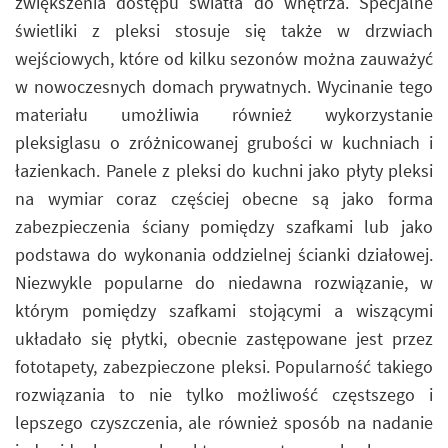
zwiększenia dostępu światła do wnętrza. Specjalne
świetliki z pleksi stosuje się także w drzwiach
wejściowych, które od kilku sezonów można zauważyć
w nowoczesnych domach prywatnych. Wycinanie tego
materiału umożliwia również wykorzystanie
pleksiglasu o zróżnicowanej grubości w kuchniach i
łazienkach. Panele z pleksi do kuchni jako płyty pleksi
na wymiar coraz częściej obecne są jako forma
zabezpieczenia ściany pomiędzy szafkami lub jako
podstawa do wykonania oddzielnej ścianki działowej.
Niezwykle popularne do niedawna rozwiązanie, w
którym pomiędzy szafkami stojącymi a wiszącymi
układało się płytki, obecnie zastępowane jest przez
fototapety, zabezpieczone pleksi. Popularność takiego
rozwiązania to nie tylko możliwość częstszego i
lepszego czyszczenia, ale również sposób na nadanie