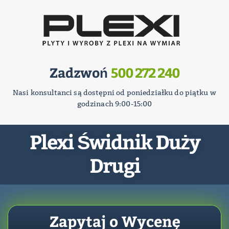
Zadzwoń
500 272 240
Nasi konsultanci są dostępni od poniedziałku do piątku w
godzinach 9:00-15:00
Plexi Świdnik Duży
Drugi
Zapytaj o Wycenę