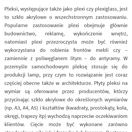
Pleksi, występujące także jako plexi czy plexiglass, jest
to szkło akrylowe o wszechstronnym zastosowaniu.
Popularne zastosowanie plexi obejmuje głównie
budownictwo, reklamę, wykończenie wnętrz,
natomiast plexi przezroczysta może być również
wykorzystana do robienia frontów mebli czy –
zamiennie z poliwęglanem litym – do antyramy. W
przemyśle samochodowym pleksę stosuje się do
produkcji lamp, przy czym to rozwiązanie jest coraz
częściej obecne także w architekturze. Płyty pleksi na
wymiar są oferowane przez producentów, którzy
przycinając szkło akrylowe do określonych wymiarów
(np. A3, A4, A5) i kształtów (kwadraty, prostokąty, koła,
okręgi, trapezy itp) wychodzą naprzeciw oczekiwaniom
klientów. Cięcie może być wykonane zarówno