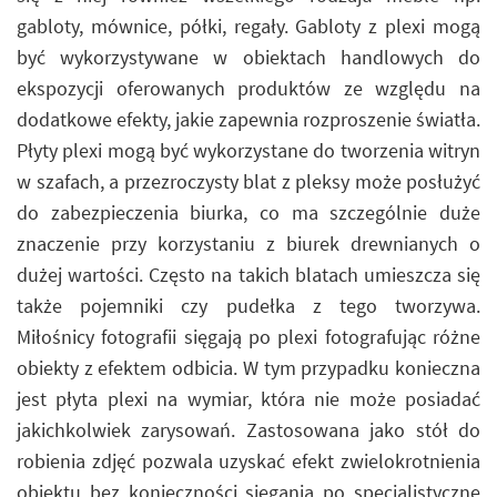
gabloty, mównice, półki, regały. Gabloty z plexi mogą
być wykorzystywane w obiektach handlowych do
ekspozycji oferowanych produktów ze względu na
dodatkowe efekty, jakie zapewnia rozproszenie światła.
Płyty plexi mogą być wykorzystane do tworzenia witryn
w szafach, a przezroczysty blat z pleksy może posłużyć
do zabezpieczenia biurka, co ma szczególnie duże
znaczenie przy korzystaniu z biurek drewnianych o
dużej wartości. Często na takich blatach umieszcza się
także pojemniki czy pudełka z tego tworzywa.
Miłośnicy fotografii sięgają po plexi fotografując różne
obiekty z efektem odbicia. W tym przypadku konieczna
jest płyta plexi na wymiar, która nie może posiadać
jakichkolwiek zarysowań. Zastosowana jako stół do
robienia zdjęć pozwala uzyskać efekt zwielokrotnienia
obiektu bez konieczności sięgania po specjalistyczne