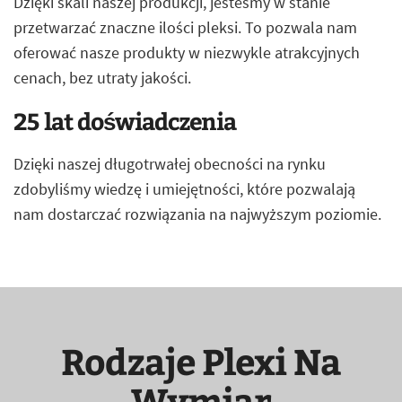
Dzięki skali naszej produkcji, jesteśmy w stanie
przetwarzać znaczne ilości pleksi. To pozwala nam
oferować nasze produkty w niezwykle atrakcyjnych
cenach, bez utraty jakości.
25 lat doświadczenia
Dzięki naszej długotrwałej obecności na rynku
zdobyliśmy wiedzę i umiejętności, które pozwalają
nam dostarczać rozwiązania na najwyższym poziomie.
Rodzaje Plexi Na
Wymiar