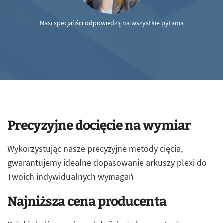
Nasi specjaliści odpowiedzą na wszystkie pytania
Precyzyjne docięcie na wymiar
Wykorzystując nasze precyzyjne metody cięcia,
gwarantujemy idealne dopasowanie arkuszy plexi do
Twoich indywidualnych wymagań
Najniższa cena producenta