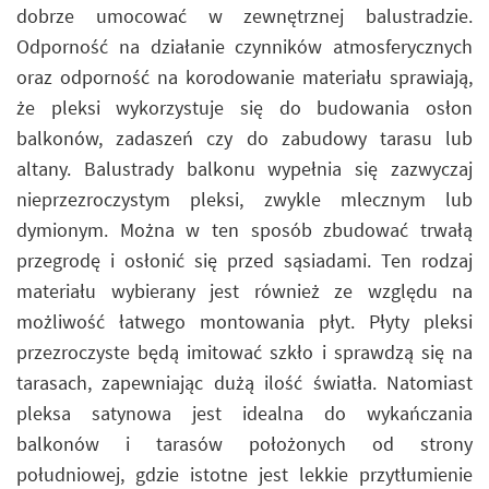
dobrze umocować w zewnętrznej balustradzie.
Odporność na działanie czynników atmosferycznych
oraz odporność na korodowanie materiału sprawiają,
że pleksi wykorzystuje się do budowania osłon
balkonów, zadaszeń czy do zabudowy tarasu lub
altany. Balustrady balkonu wypełnia się zazwyczaj
nieprzezroczystym pleksi, zwykle mlecznym lub
dymionym. Można w ten sposób zbudować trwałą
przegrodę i osłonić się przed sąsiadami. Ten rodzaj
materiału wybierany jest również ze względu na
możliwość łatwego montowania płyt. Płyty pleksi
przezroczyste będą imitować szkło i sprawdzą się na
tarasach, zapewniając dużą ilość światła. Natomiast
pleksa satynowa jest idealna do wykańczania
balkonów i tarasów położonych od strony
południowej, gdzie istotne jest lekkie przytłumienie