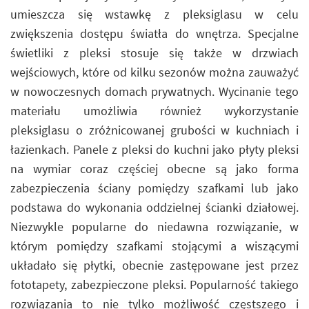
umieszcza się wstawkę z pleksiglasu w celu
zwiększenia dostępu światła do wnętrza. Specjalne
świetliki z pleksi stosuje się także w drzwiach
wejściowych, które od kilku sezonów można zauważyć
w nowoczesnych domach prywatnych. Wycinanie tego
materiału umożliwia również wykorzystanie
pleksiglasu o zróżnicowanej grubości w kuchniach i
łazienkach. Panele z pleksi do kuchni jako płyty pleksi
na wymiar coraz częściej obecne są jako forma
zabezpieczenia ściany pomiędzy szafkami lub jako
podstawa do wykonania oddzielnej ścianki działowej.
Niezwykle popularne do niedawna rozwiązanie, w
którym pomiędzy szafkami stojącymi a wiszącymi
układało się płytki, obecnie zastępowane jest przez
fototapety, zabezpieczone pleksi. Popularność takiego
rozwiązania to nie tylko możliwość częstszego i