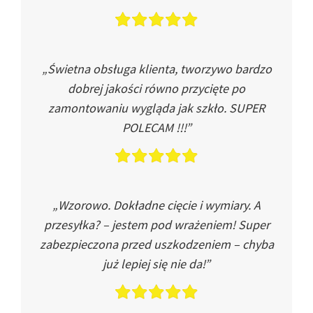
„Świetna obsługa klienta, tworzywo bardzo
dobrej jakości równo przycięte po
zamontowaniu wygląda jak szkło. SUPER
POLECAM !!!”
„Wzorowo. Dokładne cięcie i wymiary. A
przesyłka? – jestem pod wrażeniem! Super
zabezpieczona przed uszkodzeniem – chyba
już lepiej się nie da!”