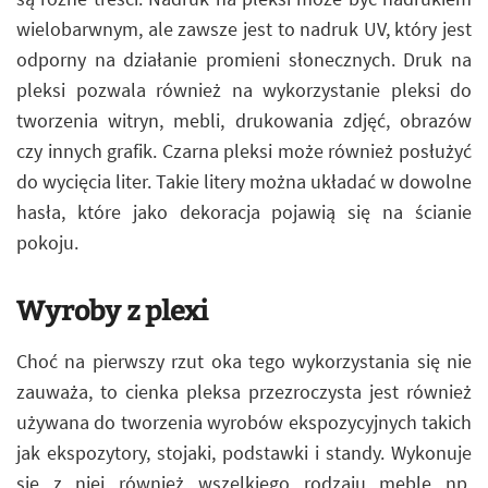
wielobarwnym, ale zawsze jest to nadruk UV, który jest
odporny na działanie promieni słonecznych. Druk na
pleksi pozwala również na wykorzystanie pleksi do
tworzenia witryn, mebli, drukowania zdjęć, obrazów
czy innych grafik. Czarna pleksi może również posłużyć
do wycięcia liter. Takie litery można układać w dowolne
hasła, które jako dekoracja pojawią się na ścianie
pokoju.
Wyroby z plexi
Choć na pierwszy rzut oka tego wykorzystania się nie
zauważa, to cienka pleksa przezroczysta jest również
używana do tworzenia wyrobów ekspozycyjnych takich
jak ekspozytory, stojaki, podstawki i standy. Wykonuje
się z niej również wszelkiego rodzaju meble np.