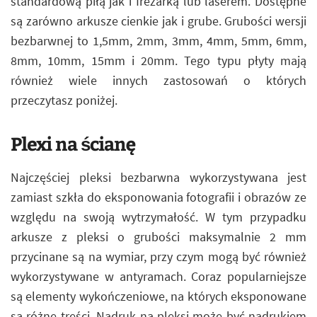
standardową piłą jak i frezarką lub laserem. Dostępne
są zarówno arkusze cienkie jak i grube. Grubości wersji
bezbarwnej to 1,5mm, 2mm, 3mm, 4mm, 5mm, 6mm,
8mm, 10mm, 15mm i 20mm. Tego typu płyty mają
również wiele innych zastosowań o których
przeczytasz poniżej.
Plexi na ścianę
Najczęściej pleksi bezbarwna wykorzystywana jest
zamiast szkła do eksponowania fotografii i obrazów ze
względu na swoją wytrzymałość. W tym przypadku
arkusze z pleksi o grubości maksymalnie 2 mm
przycinane są na wymiar, przy czym mogą być również
wykorzystywane w antyramach. Coraz popularniejsze
są elementy wykończeniowe, na których eksponowane
są różne treści. Nadruk na pleksi może być nadrukiem