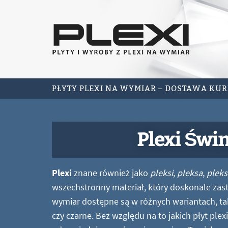
PŁYTY PLEXI NA WYMIAR – DOSTAWA KU
Plexi Świ
Plexi
znane również jako
pleksi
,
pleksa
,
pleks
wszechstronny materiał, który doskonale zastę
wymiar dostępne są w różnych wariantach, ta
czy czarne. Bez względu na to jakich płyt ple