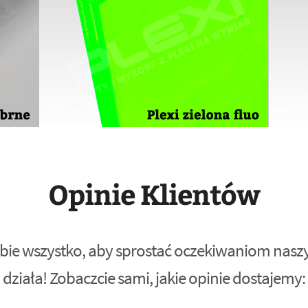
Opinie Klientów
bie wszystko, aby sprostać oczekiwaniom naszyc
działa! Zobaczcie sami, jakie opinie dostajemy: