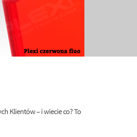
h Klientów – i wiecie co? To