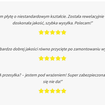
łytę o niestandardowym kształcie. Została rewelacyjnie do
doskonała jakość, szybka wysyłka. Polecam!”
 bardzo dobrej jakości równo przycięte po zamontowaniu wy
A przesyłka? – jestem pod wrażeniem! Super zabezpieczona
się nie da!”