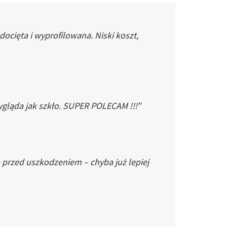
cięta i wyprofilowana. Niski koszt,
gląda jak szkło. SUPER POLECAM !!!”
 przed uszkodzeniem – chyba już lepiej