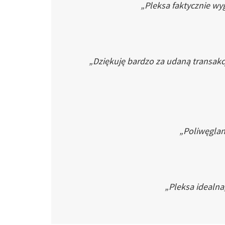
„Pleksa faktycznie wyg
„Dziękuję bardzo za udaną transakc
„Poliwęglan 
„Pleksa idealna