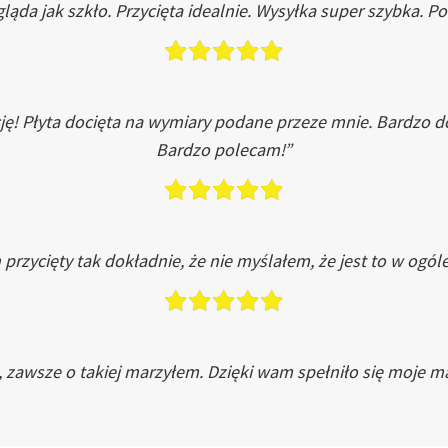
ląda jak szkło. Przycięta idealnie. Wysyłka super szybka. 
ję! Płyta docięta na wymiary podane przeze mnie. Bardzo 
Bardzo polecam!”
przycięty tak dokładnie, że nie myślałem, że jest to w ogól
, zawsze o takiej marzyłem. Dzięki wam spełniło się moje ma