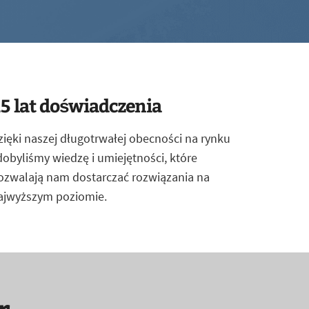
5 lat doświadczenia
zięki naszej długotrwałej obecności na rynku
dobyliśmy wiedzę i umiejętności, które
ozwalają nam dostarczać rozwiązania na
ajwyższym poziomie.
r