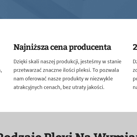
Najniższa cena producenta
2
Dzięki skali naszej produkcji, jesteśmy w stanie
D
,
przetwarzać znaczne ilości pleksi. To pozwala
z
nam oferować nasze produkty w niezwykle
p
atrakcyjnych cenach, bez utraty jakości.
n
Rodzaje Plexi Na Wymia