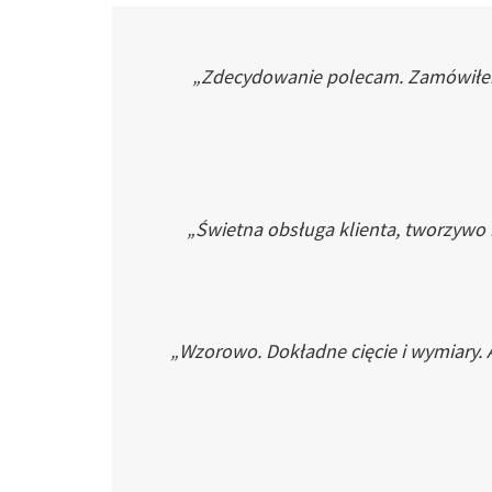
„Zdecydowanie polecam. Zamówiłem p
„Świetna obsługa klienta, tworzywo
„Wzorowo. Dokładne cięcie i wymiary. 